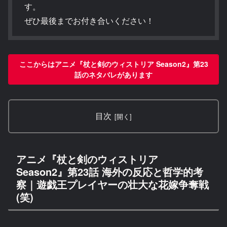
す。
ぜひ最後までお付き合いください！
ここからはアニメ『杖と剣のウィストリア Season2』第23
話のネタバレがあります
目次
アニメ『杖と剣のウィストリア
Season2』第23話 海外の反応と哲学的考
察｜遊戯王プレイヤーの壮大な花嫁争奪戦
(笑)