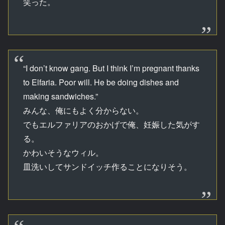
笑った。
“I don’t know gang. But I think I’m pregnant thanks
to Elfaria. Poor will. He be doing dishes and
making sandwiches.”
みんな、俺にもよく分からない。
でもエルファリアのおかげで俺、妊娠した気がす
る。
かわいそうなウィル。
皿洗いしてサンドイッチ作ることになりそう。