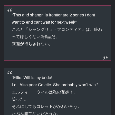
“This and shangri la frontier are 2 series i dont
want to end cant wait for next week”
これと『シャングリラ・フロンティア』は、終わ
ってほしくない2作品だ。
来週が待ちきれない。
“Elfie: Will is my bride!
Lol. Also poor Colette. She probably won’t win.”
エルフィー「ウィルは私の花嫁！」
笑った。
それにしてもコレットがかわいそう。
たぶん勝てないだろうな。