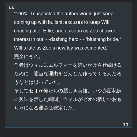
“100%. I suspected the author would just keep
coming up with bullshit excuses to keep Will
chasing after Elfie, and as soon as Zeo showed
interest in our ~~dashing hero~~ *blushing bride,*
Will’s fate as Zeo’s new toy was cemented.”
完全にそれ。
作者はウィルにエルフィーを追いかけさせ続ける
ために、適当な理由をどんどん作ってくるんだろ
うなとは思っていた。
そしてゼオが俺たちの麗しき英雄、いや赤面花嫁
に興味を示した瞬間、ウィルがゼオの新しいおも
ちゃになる運命は確定した。