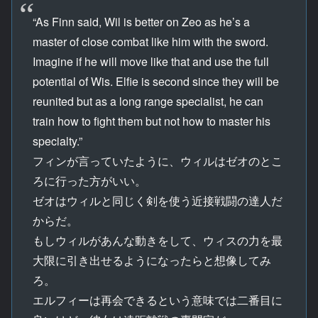
“As Finn said, Wil is better on Zeo as he’s a
master of close combat like him with the sword.
Imagine if he will move like that and use the full
potential of Wis. Elfie is second since they will be
reunited but as a long range specialist, he can
train how to fight them but not how to master his
specialty.”
フィンが言っていたように、ウィルはゼオのとこ
ろに行った方がいい。
ゼオはウィルと同じく剣を使う近接戦闘の達人だ
からだ。
もしウィルがあんな動きをして、ウィスの力を最
大限に引き出せるようになったらと想像してみ
ろ。
エルフィーは再会できるという意味では二番目に