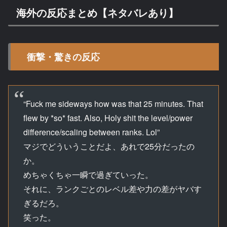
海外の反応まとめ【ネタバレあり】
衝撃・驚きの反応
“Fuck me sideways how was that 25 minutes. That
flew by *so* fast. Also, Holy shit the level/power
difference/scaling between ranks. Lol”
マジでどういうことだよ、あれで25分だったの
か。
めちゃくちゃ一瞬で過ぎていった。
それに、ランクごとのレベル差や力の差がヤバす
ぎるだろ。
笑った。