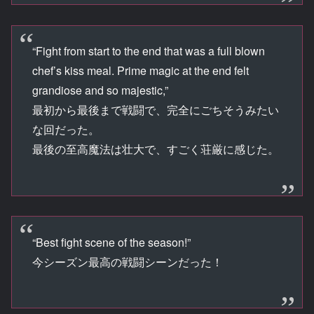
“Fight from start to the end that was a full blown
chef’s kiss meal. Prime magic at the end felt
grandiose and so majestic,”
最初から最後まで戦闘で、完全にごちそうみたい
な回だった。
最後の至高魔法は壮大で、すごく荘厳に感じた。
“Best fight scene of the season!”
今シーズン最高の戦闘シーンだった！