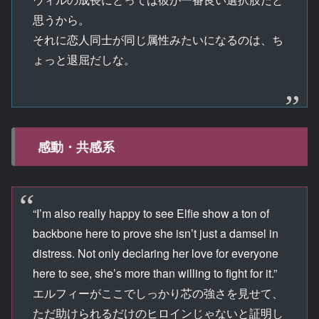
思うから。
それに恋人同士が同じ属性みたいになるのは、ち
ょっと退屈だしな。
感動・共感系
“I’m also really happy to see Elfie show a ton of
backbone here to prove she isn’t just a damsel in
distress. Not only declaring her love for everyone
here to see, she’s more than willing to fight for it.”
エルフィーがここでしっかり芯の強さを見せて、
ただ助けられるだけのヒロインじゃないと証明し