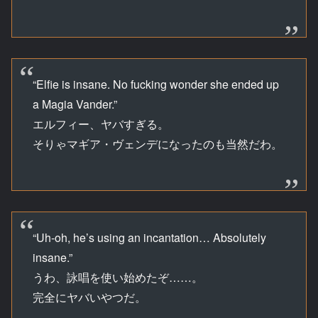
“Elfie is insane. No fucking wonder she ended up
a Magia Vander.”
エルフィー、ヤバすぎる。
そりゃマギア・ヴェンデになったのも当然だわ。
“Uh-oh, he’s using an incantation… Absolutely
insane.”
うわ、詠唱を使い始めたぞ……。
完全にヤバいやつだ。