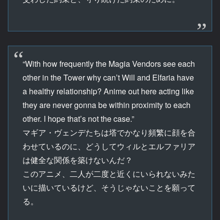
“With how frequently the Magia Vendors see each
other in the Tower why can’t Will and Elfaria have
a healthy relationship? Anime out here acting like
they are never gonna be within proximity to each
other. I hope that’s not the case.”
マギア・ヴェンデたちは塔でかなり頻繁に顔を合
わせているのに、どうしてウィルとエルファリア
は健全な関係を築けないんだ？
このアニメ、二人が二度と近くにいられないみた
いに描いているけど、そうじゃないことを願って
る。