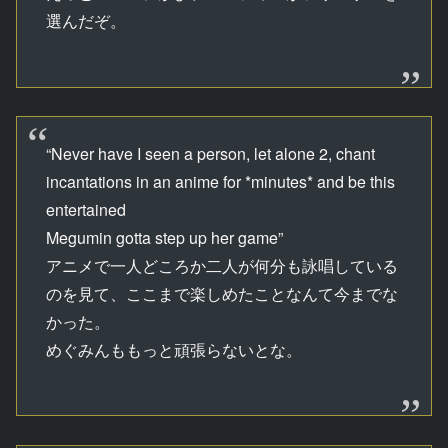
選んだぞ。
“Never have I seen a person, let alone 2, chant
incantations in an anime for *minutes* and be this
entertained
Megumin gotta step up her game”
アニメで一人どころか二人が何分も詠唱している
のを見て、ここまで楽しめたことなんて今までな
かった。
めぐみんももっと頑張らないとな。