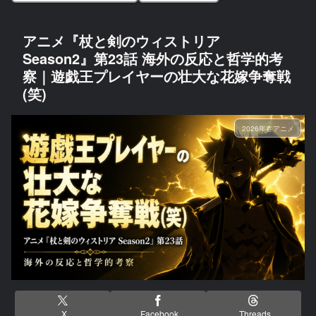
アニメ『杖と剣のウィストリア
Season2』第23話 海外の反応と哲学的考
察｜遊戯王プレイヤーの壮大な花嫁争奪戦
(笑)
2026年春アニメ
X
Facebook
Threads