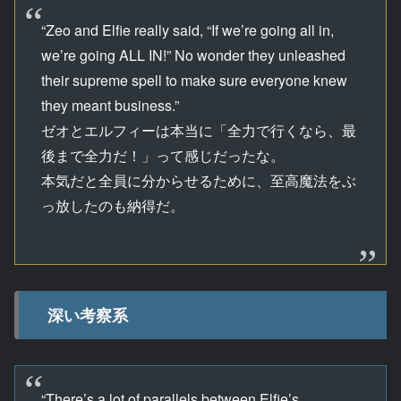
“Zeo and Elfie really said, “If we’re going all in,
we’re going ALL IN!” No wonder they unleashed
their supreme spell to make sure everyone knew
they meant business.”
ゼオとエルフィーは本当に「全力で行くなら、最
後まで全力だ！」って感じだったな。
本気だと全員に分からせるために、至高魔法をぶ
っ放したのも納得だ。
深い考察系
“There’s a lot of parallels between Elfie’s