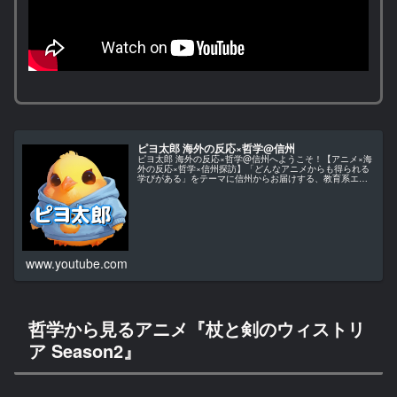
ピヨ太郎 海外の反応×哲学@信州
ピヨ太郎 海外の反応×哲学@信州へようこそ！【アニメ×海
外の反応×哲学×信州探訪】「どんなアニメからも得られる
学びがある」をテーマに信州からお届けする、教育系エン
ターテインメント・チャンネルです。当チャンネルでは、
アニメ作品を単なる娯楽とし…
www.youtube.com
哲学から見るアニメ『杖と剣のウィストリ
ア Season2』