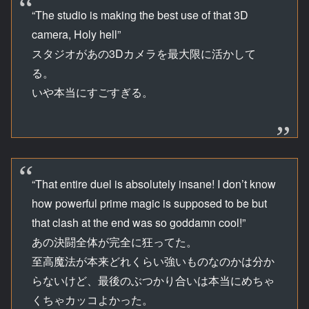
“The studio is making the best use of that 3D
camera, Holy hell”
スタジオがあの3Dカメラを最大限に活かして
る。
いや本当にすごすぎる。
“That entire duel is absolutely insane! I don’t know
how powerful prime magic is supposed to be but
that clash at the end was so goddamn cool!”
あの決闘全体が完全に狂ってた。
至高魔法が本来どれくらい強いものなのかは分か
らないけど、最後のぶつかり合いは本当にめちゃ
くちゃカッコよかった。