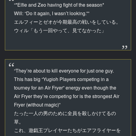
“*Elfie and Zeo having fight of the season*
Will: “Do it again, I wasn’t looking.””
エルフィーとゼオが今期最高の戦いをしている。
ウィル「もう一回やって、見てなかった」
“They’re about to kill everyone for just one guy.
This has big “Yugioh Players competing in a
tourney for an Air Fryer” energy even though the
Air Fryer they’re competing for is the strongest Air
Fryer (without magic)”
たった一人の男のために全員を殺しかけてるの
草。
これ、遊戯王プレイヤーたちがエアフライヤーを