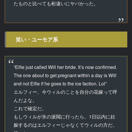
たものと比べても桁違いにヤバかった。
笑い・ユーモア系
“Elfie just called Will her bride. It’s now confirmed.
The one about to get pregnant within a day is Will
and not Elfie if he goes to the ice faction. Lol”
エルフィー、今ウィルのことを自分の花嫁って呼
んだよな。
これで確定だ。
もしウィルが氷の派閥に行ったら、1日以内に妊
娠するのはエルフィーじゃなくてウィルの方だ。