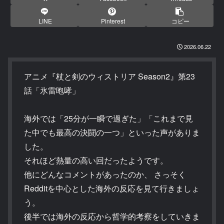
LINE
Pinterest
コピー
2026.06.22
アニメ『杖と剣のウィストリア Season2』第23
話「氷雷咆哮」
海外では「25分が一瞬で過ぎた」「これまで見
た中でも最高の決闘の一つ」といった声がありま
した。
それほど熱量の高い回だったようです。
他にどんなコメントがあったのか、 さっそく
Redditを中心とした海外の反応を見て行きましょ
う。
後半では海外の反応から哲学的考察をしていきま