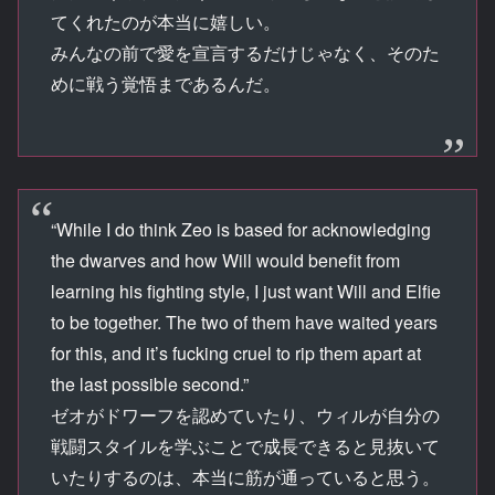
てくれたのが本当に嬉しい。
みんなの前で愛を宣言するだけじゃなく、そのた
めに戦う覚悟まであるんだ。
“While I do think Zeo is based for acknowledging
the dwarves and how Will would benefit from
learning his fighting style, I just want Will and Elfie
to be together. The two of them have waited years
for this, and it’s fucking cruel to rip them apart at
the last possible second.”
ゼオがドワーフを認めていたり、ウィルが自分の
戦闘スタイルを学ぶことで成長できると見抜いて
いたりするのは、本当に筋が通っていると思う。