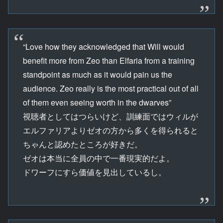
“Love how they acknowledged that Will would
benefit more from Zeo than Elfaria from a training
standpoint as much as it would pain us the
audience. Zeo really is the most practical out of all
of them even seeing worth in the dwarves”
視聴者としてはつらいけど、訓練面ではウィルが
エルファリアよりゼオの方から多くを得られると
ちゃんと認めたところが好きだ。
ゼオは本当に全員の中で一番現実的だよ。
ドワーフにすら価値を見出しているし。