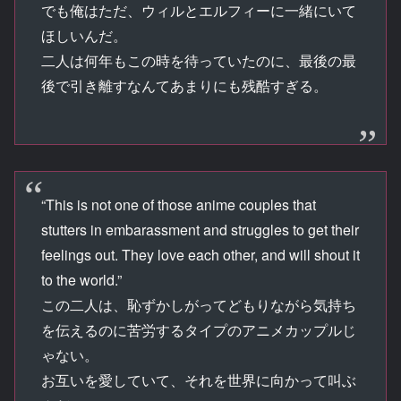
でも俺はただ、ウィルとエルフィーに一緒にいて
ほしいんだ。
二人は何年もこの時を待っていたのに、最後の最
後で引き離すなんてあまりにも残酷すぎる。
“This is not one of those anime couples that
stutters in embarassment and struggles to get their
feelings out. They love each other, and will shout it
to the world.”
この二人は、恥ずかしがってどもりながら気持ち
を伝えるのに苦労するタイプのアニメカップルじ
ゃない。
お互いを愛していて、それを世界に向かって叫ぶ