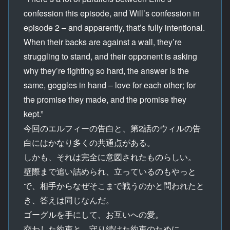
confession this episode, and Will’s confession in
episode 2 – and apparently, that’s fully intentional.
When their backs are against a wall, they’re
struggling to stand, and their opponent is asking
why they’re fighting so hard, the answer is the
same, goggles in hand – love for each other; for
the promise they made, and the promise they
kept.”
今回のエルフィーの告白と、第2話のウィルの告
白にはかなり多くの共通点がある。
しかも、それは完全に意図されたものらしい。
壁際まで追い詰められ、立っているのもやっと
で、相手からなぜそこまで戦うのかと問われたと
き、答えは同じなんだ。
ゴーグルを手にして、お互いへの愛。
交わした約束と、守り続けた約束のために。