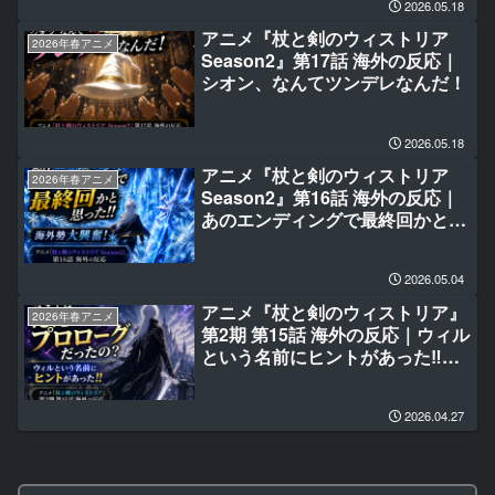
2026.05.18
アニメ『杖と剣のウィストリア
2026年春アニメ
Season2』第17話 海外の反応｜
シオン、なんてツンデレなんだ！
2026.05.18
アニメ『杖と剣のウィストリア
2026年春アニメ
Season2』第16話 海外の反応｜
あのエンディングで最終回かと思
った‼
2026.05.04
アニメ『杖と剣のウィストリア』
2026年春アニメ
第2期 第15話 海外の反応｜ウィル
という名前にヒントがあった‼今
まではただのプロローグだった
の？
2026.04.27