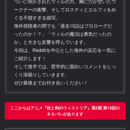
ついに明かされたウィルの力、胸に穴が空いたワ
ークナーの衝撃、そしてロスティとエルフィをめ
ぐる不穏すぎる描写。
海外視聴者の間でも「過去15話はプロローグだ
ったのか！？」「ウィルの魔法は勇気だったの
か」と大きな反響を呼んでいます。
今回は、Redditを中心とした海外の反応を一気に
ご紹介します！
そして後半では、哲学的に面白いコメントをじっ
くり深掘りしていきます。
ぜひ最後までお付き合いください！
ここからはアニメ『杖と剣のウィストリア』第2期 第15話の
ネタバレがあります