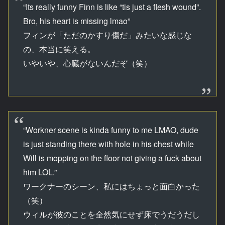
“Its really funny Finn is like “tis just a flesh wound”.
Bro, his heart is missing lmao”
フィンが「ただのかすり傷だ」みたいな感じな
の、本当に笑える。
いやいや、心臓がないんだぞ（笑）
“Workner scene is kinda funny to me LMAO, dude
is just standing there with hole in his chest while
Will is mopping on the floor not giving a fuck about
him LOL.”
ワークナーのシーン、私にはちょっと面白かった
（笑）
ウィルが彼のことを全然気にせず床でうだうだし