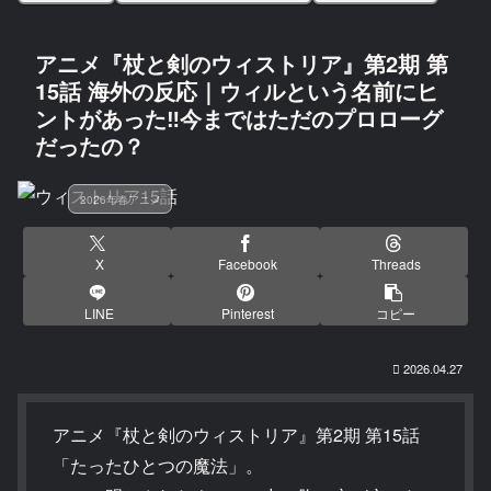
アニメ『杖と剣のウィストリア』第2期 第
15話 海外の反応｜ウィルという名前にヒ
ントがあった‼今まではただのプロローグ
だったの？
2026年春アニメ
X
Facebook
Threads
LINE
Pinterest
コピー
2026.04.27
アニメ『杖と剣のウィストリア』第2期 第15話
「たったひとつの魔法」。