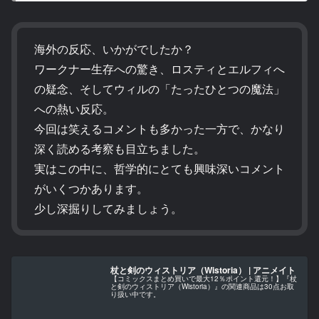
海外の反応、いかがでしたか？
ワークナー生存への驚き、ロスティとエルフィへ
の疑念、そしてウィルの「たったひとつの魔法」
への熱い反応。
今回は笑えるコメントも多かった一方で、かなり
深く読める考察も目立ちました。
実はこの中に、哲学的にとても興味深いコメント
がいくつかあります。
少し深掘りしてみましょう。
杖と剣のウィストリア（Wistoria） | アニメイト
【コミックスまとめ買いで最大12％ポイント還元！】『杖
と剣のウィストリア（Wistoria）』の関連商品は30点お取
り扱い中です。