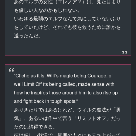
あのエルフの女性（エレノア？）は、見た目より
も優しい人なのかもしれない。
いわゆる最弱のエルフなんて気にしていないふり
をしていたけど、それでも彼を救うために誰かを
送ったんだ。
“Cliche as it is, Will’s magic being Courage, or
well Limit Off its being called, made sense with
how he inspires those around him to also rise up
and fight back in tough spots.”
ありきたりではあるけれど、ウィルの魔法が「勇
気」、あるいは作中で言う「リミットオフ」だっ
たのは納得できる。
彼は厳しい状況で、周囲の人々にも立ち上がって