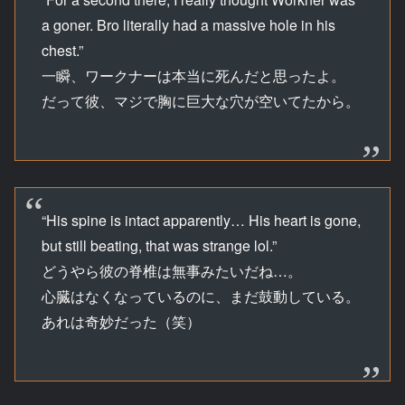
a goner. Bro literally had a massive hole in his
chest.”
一瞬、ワークナーは本当に死んだと思ったよ。
だって彼、マジで胸に巨大な穴が空いてたから。
“His spine is intact apparently… His heart is gone,
but still beating, that was strange lol.”
どうやら彼の脊椎は無事みたいだね…。
心臓はなくなっているのに、まだ鼓動している。
あれは奇妙だった（笑）