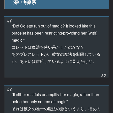
深い考察系
“Did Colette run out of magic? It looked like this
bracelet has been restricting/providing her (with)
magic.”
コレットは魔法を使い果たしたのかな？
あのブレスレットが、彼女の魔法を制限している
か、あるいは供給しているように見えたけど。
“It either restricts or amplify her magic, rather than
being her only source of magic”
それは彼女の唯一の魔法の源というより、彼女の