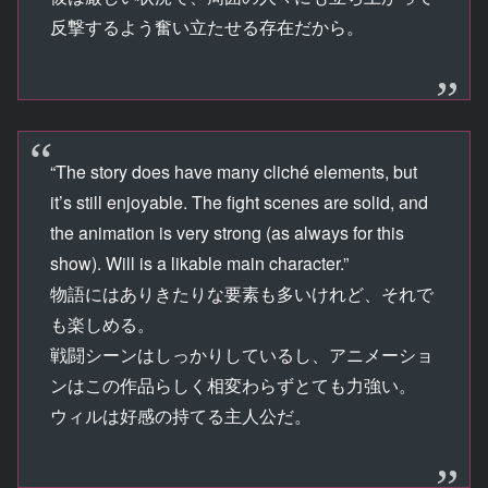
反撃するよう奮い立たせる存在だから。
“The story does have many cliché elements, but
it’s still enjoyable. The fight scenes are solid, and
the animation is very strong (as always for this
show). Will is a likable main character.”
物語にはありきたりな要素も多いけれど、それで
も楽しめる。
戦闘シーンはしっかりしているし、アニメーショ
ンはこの作品らしく相変わらずとても力強い。
ウィルは好感の持てる主人公だ。