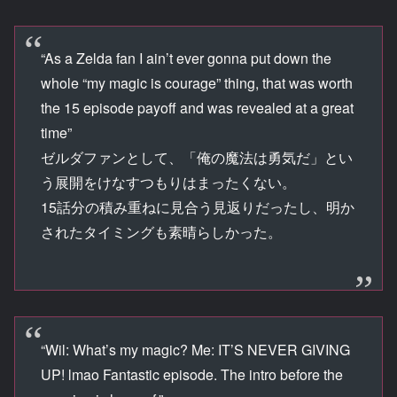
“As a Zelda fan I ain’t ever gonna put down the
whole “my magic is courage” thing, that was worth
the 15 episode payoff and was revealed at a great
time”
ゼルダファンとして、「俺の魔法は勇気だ」とい
う展開をけなすつもりはまったくない。
15話分の積み重ねに見合う見返りだったし、明か
されたタイミングも素晴らしかった。
“Wil: What’s my magic? Me: IT’S NEVER GIVING
UP! lmao Fantastic episode. The intro before the