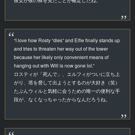
彼女が彼の裸を見たことが確定したね。
“I love how Rosty “dies” and Elfie finally stands up
and tries to threaten her way out of the tower
because her likely only convenient means of
hanging out with Will is now gone lol.”
ロスティが「死んで」、エルフィがついに立ち上
がり、塔を脅して出ようとするのが大好き（笑）
たぶんウィルと気軽に会うための唯一の便利な手
段が、なくなっちゃったからなんだろうね。