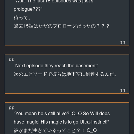
“Wait. The last 15 episodes was just s
prologue???”
待って。
過去15話はただのプロローグだったの？？？
“Next episode they reach the basement”
次のエピソードで彼らは地下室に到達するんだ。
“You mean he’s still alive?! O_O So Will does
have magic! His magic is to go Ultra-Instinct!”
彼がまだ生きているってこと？！ O_O