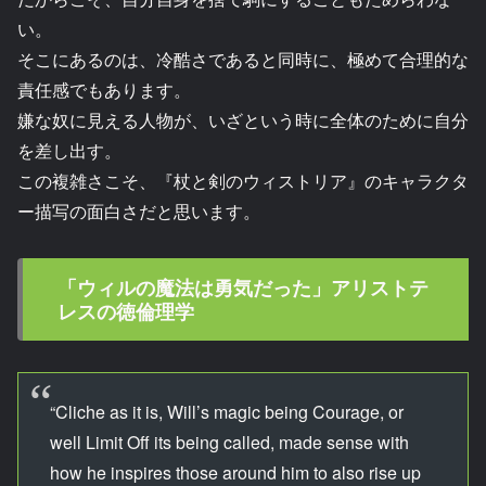
い。
そこにあるのは、冷酷さであると同時に、極めて合理的な
責任感でもあります。
嫌な奴に見える人物が、いざという時に全体のために自分
を差し出す。
この複雑さこそ、『杖と剣のウィストリア』のキャラクタ
ー描写の面白さだと思います。
「ウィルの魔法は勇気だった」アリストテ
レスの徳倫理学
“Cliche as it is, Will’s magic being Courage, or
well Limit Off its being called, made sense with
how he inspires those around him to also rise up