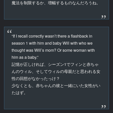
魔法を制限するか、増幅するものなんだろうね。
“If I recall correctly wasn’t there a flashback in
season 1 with him and baby Will with who we
thought was Will’s mom? Or some woman with
him as a baby.”
記憶が正しければ、シーズン1でフィンと赤ちゃ
んのウィル、そしてウィルの母親だと思われる女
性の回想がなかったっけ？
少なくとも、赤ちゃんの彼と一緒にいた女性がい
たはず。