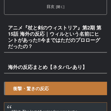
目次
アニメ『杖と剣のウィストリア』第2期 第
15話 海外の反応｜ウィルという名前にヒ
ントがあった‼今まではただのプロローグ
だったの？
海外の反応まとめ【ネタバレあり】
衝撃・驚きの反応