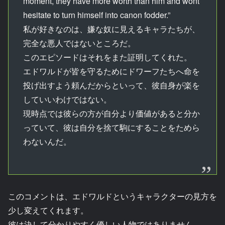
moment, they have more worth than him and wont
hesitate to turn himself into canon fodder.”
私が好きなのは、嫌な奴に見えるキャラたちが、
完全な悪人ではないところだ。
このエピソードはそれをまた証明してくれた。
エドワルドが皆を守るためにドワーフたちへ命を
投げ出すよう頼んだからといって、彼自身が楽を
していいわけではない。
現時点では彼らの方が自分より価値があると分か
っていて、彼は自分を捨て駒にすることをためら
わないんだ。
このコメントは、エドワルドというキャラクターの見方を
少し変えてくれます。
彼は決して分かりやすく優しい人物ではありません。