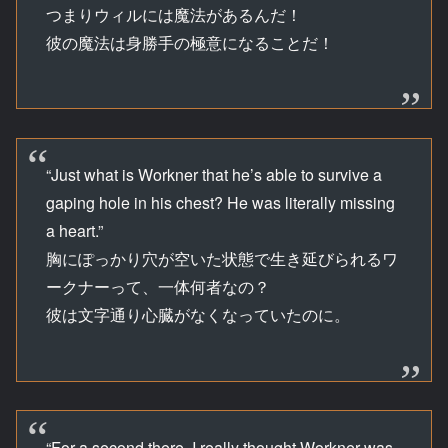
つまりウィルには魔法があるんだ！
彼の魔法は身勝手の極意になることだ！
“Just what is Workner that he’s able to survive a
gaping hole in his chest? He was literally missing
a heart.”
胸にぽっかり穴が空いた状態で生き延びられるワ
ークナーって、一体何者なの？
彼は文字通り心臓がなくなっていたのに。
“For a second there, I really thought Workner was