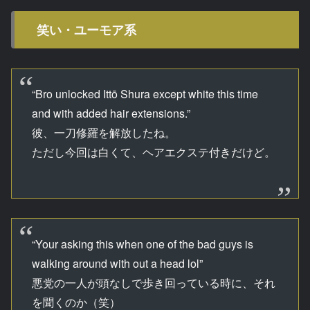
笑い・ユーモア系
“Bro unlocked Ittō Shura except white this time
and with added hair extensions.”
彼、一刀修羅を解放したね。
ただし今回は白くて、ヘアエクステ付きだけど。
“Your asking this when one of the bad guys is
walking around with out a head lol”
悪党の一人が頭なしで歩き回っている時に、それ
を聞くのか（笑）