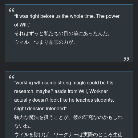
“It was right before us the whole time. The power
of Will.”
それはずっと私たちの目の前にあったんだ。
ウィル、つまり意志の力が。
“working with some strong magic could be his
research, maybe? aside from Will, Workner
actually doesn’t look like he teaches students,
slight derision intended”
強力な魔法を扱うことが、彼の研究なのかもしれ
ないね。
ウィルを除けば、ワークナーは実際のところ生徒