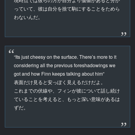
現時点では彼らの方が自分より価値があると分か
っていて、彼は自分を捨て駒にすることをためら
わないんだ。
“Its just cheesy on the surface. There’s more to it
considering all the previous foreshadowings we
got and how Finn keeps talking about him”
表面だけ見ると安っぽく見えるだけだよ。
これまでの伏線や、フィンが彼について話し続け
ていることを考えると、もっと深い意味があるは
ずだ。