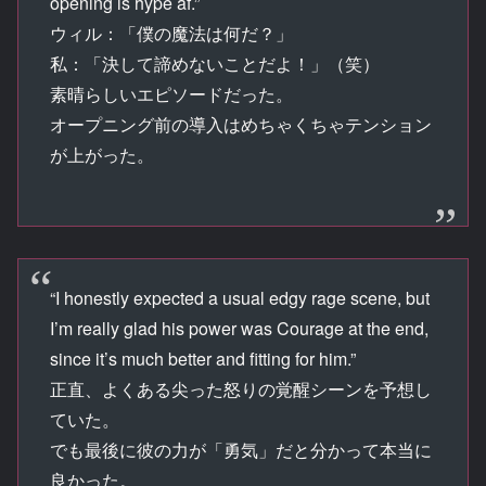
opening is hype af.”
ウィル：「僕の魔法は何だ？」
私：「決して諦めないことだよ！」（笑）
素晴らしいエピソードだった。
オープニング前の導入はめちゃくちゃテンション
が上がった。
“I honestly expected a usual edgy rage scene, but
I’m really glad his power was Courage at the end,
since it’s much better and fitting for him.”
正直、よくある尖った怒りの覚醒シーンを予想し
ていた。
でも最後に彼の力が「勇気」だと分かって本当に
良かった。