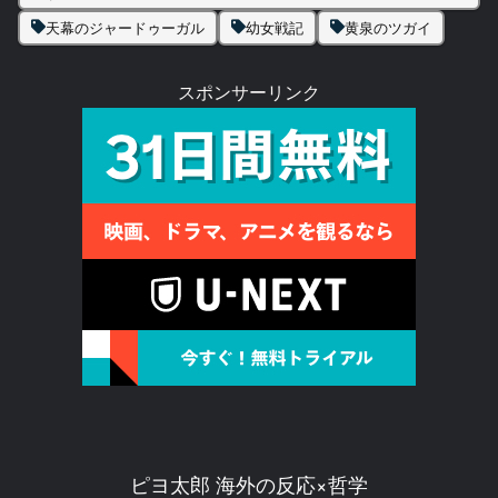
天幕のジャードゥーガル
幼女戦記
黄泉のツガイ
スポンサーリンク
ピヨ太郎 海外の反応×哲学