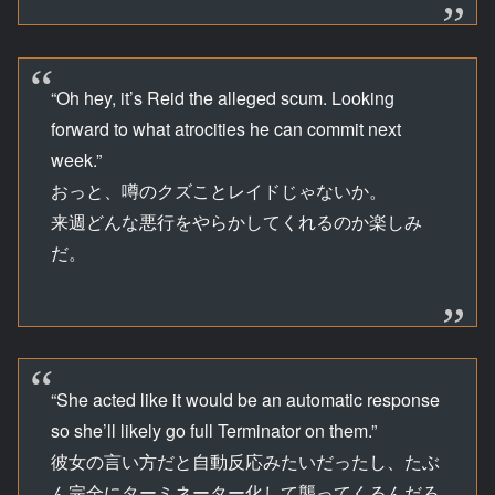
“Oh hey, it’s Reid the alleged scum. Looking
forward to what atrocities he can commit next
week.”
おっと、噂のクズことレイドじゃないか。
来週どんな悪行をやらかしてくれるのか楽しみ
だ。
“She acted like it would be an automatic response
so she’ll likely go full Terminator on them.”
彼女の言い方だと自動反応みたいだったし、たぶ
ん完全にターミネーター化して襲ってくるんだろ