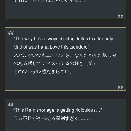
“The way he’s always dissing Julius in a friendly
kind of way haha Love this tsundere”
スバルがいつもユリウスを、なんだかんだ親しみ
のある感じでディスってるの好き（笑）
このツンデレ感たまらない。
“This Ram shortage is getting ridiculous…”
ラム不足がそろそろ深刻すぎる……。