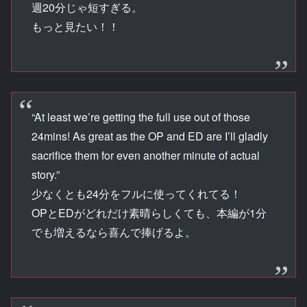
週20分じゃ短すぎる。
もっと見たい！！
“At least we’re getting the full use out of those
24mins! As great as the OP and ED are I’ll gladly
sacrifice them for even another minute of actual
story.”
少なくとも24分をフルに使ってくれてる！
OPとEDがどれだけ素晴らしくても、本編が1分
でも増えるなら喜んで捧げるよ。