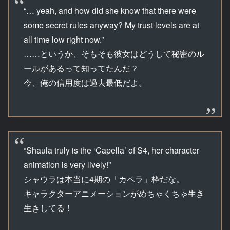
“… yeah, and how did she know that there were
some secret rules anyway? My trust levels are at
all time low right now.”
……というか、そもそも彼女はどうして秘密のル
ールがあるって知ってたんだ？
今、俺の信用度は過去最低だよ。
“Shaula truly is the ‘Capella’ of S4, her character
animation is very lively!”
シャウラは本当に4期の「カペラ」枠だな。
キャラクターアニメーションがめちゃくちゃ生き
生きしてる！