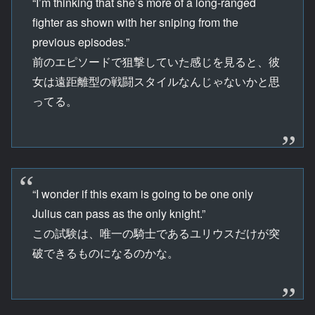
“I’m thinking that she’s more of a long-ranged
fighter as shown with her sniping from the
previous episodes.”
前のエピソードで狙撃していた感じを見ると、彼
女は遠距離型の戦闘スタイルなんじゃないかと思
ってる。
“I wonder if this exam is going to be one only
Julius can pass as the only knight.”
この試験は、唯一の騎士であるユリウスだけが突
破できるものになるのかな。