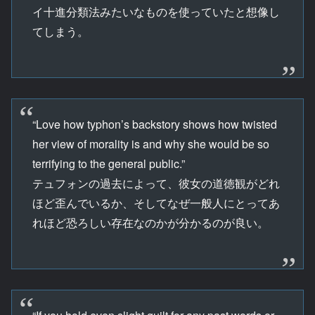
イ十進分類法みたいなものを使っていたと想像し
てしまう。
“Love how typhon’s backstory shows how twisted
her view of morality is and why she would be so
terrifying to the general public.”
テュフォンの過去によって、彼女の道徳観がどれ
ほど歪んでいるか、そしてなぜ一般人にとってあ
れほど恐ろしい存在なのかが分かるのが良い。