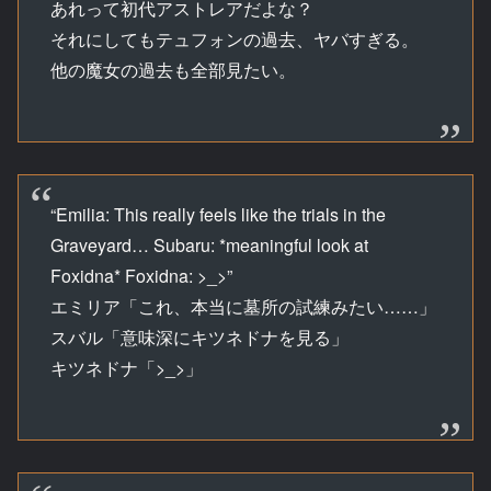
あれって初代アストレアだよな？
それにしてもテュフォンの過去、ヤバすぎる。
他の魔女の過去も全部見たい。
“Emilia: This really feels like the trials in the
Graveyard… Subaru: *meaningful look at
Foxidna* Foxidna: >_>”
エミリア「これ、本当に墓所の試練みたい……」
スバル「意味深にキツネドナを見る」
キツネドナ「>_>」