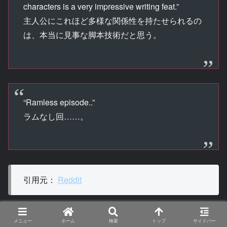
characters is a very impressive writing feat.”
主人公にこれほど多様な関係性を持たせられるの
は、本当に見事な脚本技術だと思う。
“Ramless episode..”
ラムなし回……。
引用元：
Reddit
メニュー
ホーム
検索
トップ
サイドバー