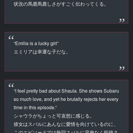
状況の馬鹿馬鹿しさがすごく伝わってくる。
“Emilia is a lucky girl”
エミリアは幸運な子だな。
“I feel pretty bad about Shaula. She shows Subaru
so much love, and yet he brutally rejects her every
time in this episode.”
シャウラがちょっと可哀想に感じる。
彼女はスバルにあんなに愛情を向けているのに、
このエピソードでは毎回スバルに容赦なく拒絶さ