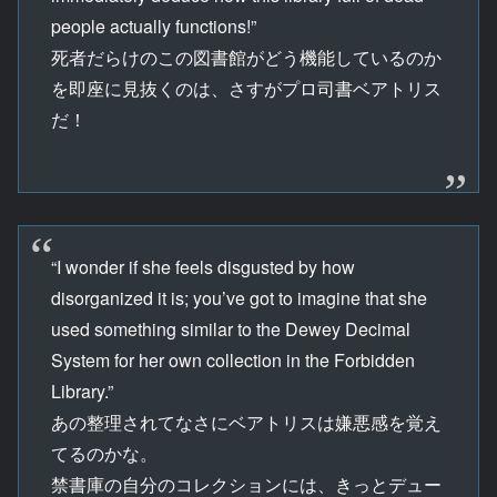
people actually functions!”
死者だらけのこの図書館がどう機能しているのか
を即座に見抜くのは、さすがプロ司書ベアトリス
だ！
“I wonder if she feels disgusted by how
disorganized it is; you’ve got to imagine that she
used something similar to the Dewey Decimal
System for her own collection in the Forbidden
Library.”
あの整理されてなさにベアトリスは嫌悪感を覚え
てるのかな。
禁書庫の自分のコレクションには、きっとデュー