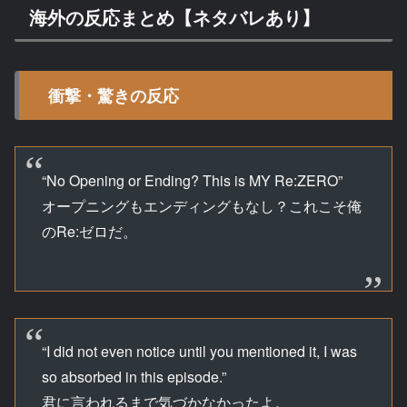
海外の反応まとめ【ネタバレあり】
衝撃・驚きの反応
“No Opening or Ending? This is MY Re:ZERO”
オープニングもエンディングもなし？これこそ俺
のRe:ゼロだ。
“I did not even notice until you mentioned it, I was
so absorbed in this episode.”
君に言われるまで気づかなかったよ。