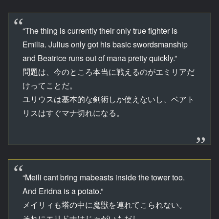
“The thing is currently their only true fighter is
Emilia. Julius only got his basic swordsmanship
and Beatrice runs out of mana pretty quickly.”
問題は、今のところ本当に戦えるのがエミリアだ
けってことだ。
ユリウスは基本的な剣術しか使えないし、ベアト
リスはすぐマナ切れになる。
“Meili cant bring mabeasts inside the tower too.
And Eridna is a potato.”
メイリィも塔の中に魔獣を連れてこられない。
それにエリドナはじゃがいもだし。