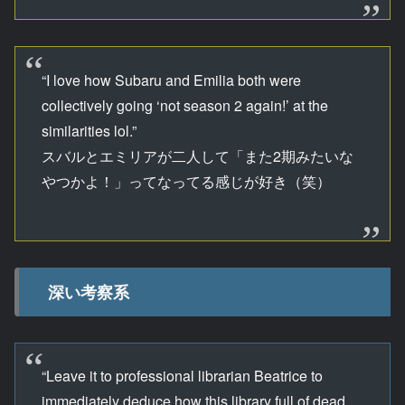
“I love how Subaru and Emilia both were
collectively going ‘not season 2 again!’ at the
similarities lol.”
スバルとエミリアが二人して「また2期みたいな
やつかよ！」ってなってる感じが好き（笑）
深い考察系
“Leave it to professional librarian Beatrice to
immediately deduce how this library full of dead