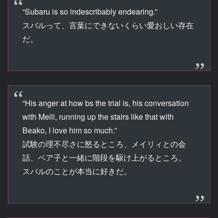
“Subaru is so indescribably endearing.”
スバルって、言葉にできないくらい愛おしい存在
だ。
“His anger at how bs the trial is, his conversation
with Meili, running up the stairs like that with
Beako, I love him so much.”
試験の理不尽さに怒るところ、メイリィとの会
話、ベア子と一緒に階段を駆け上がるところ。
スバルのことが本当に好きだ。