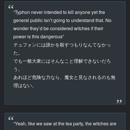
“Typhon never intended to kill anyone yet the
general public isn’t going to understand that. No
wonder they’d be considered witches if their
power is this dangerous”
テュフォンには誰かを殺すつもりなんてなかっ
た。
でも一般大衆にはそんなこと理解できないだろ
う。
あれほど危険な力なら、魔女と見なされるのも無
理はない。
“Yeah, like we saw at the tea party, the witches are