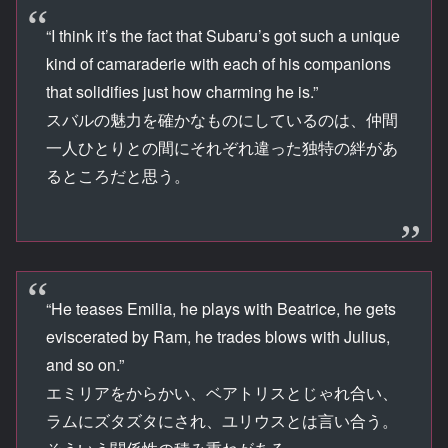
“I think it’s the fact that Subaru’s got such a unique
kind of camaraderie with each of his companions
that solidifies just how charming he is.”
スバルの魅力を確かなものにしているのは、仲間
一人ひとりとの間にそれぞれ違った独特の絆があ
るところだと思う。
“He teases Emilia, he plays with Beatrice, he gets
eviscerated by Ram, he trades blows with Julius,
and so on.”
エミリアをからかい、ベアトリスとじゃれ合い、
ラムにズタズタにされ、ユリウスとは言い合う。