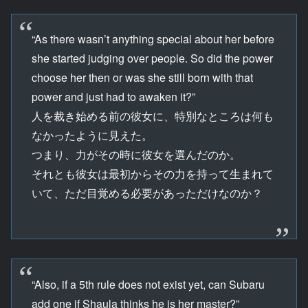
“As there wasn’t anything special about her before
she started judging over people. So did the power
choose her then or was she still born with that
power and just had to awaken it?”
人を裁き始める前の彼女に、特別なところは何も
なかったように見えた。
つまり、力がその時に彼女を選んだのか。
それとも彼女は最初からその力を持って生まれて
いて、ただ目覚める必要があっただけなのか？
“Also, if a 5th rule does not exist yet, can Subaru
add one if Shaula thinks he is her master?”