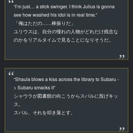
“I’m just… a stick swinger. I think Julius is gonna
see how washed his idol is in real time.”
「俺はただの……棒振りだ」
ユリウスは、自分の憧れの人物がどれだけ残念な
のかをリアルタイムで見ることになりそうだ。
“Shaula blows a kiss across the library to Subaru -
> Subaru smacks it”
シャウラが図書館の向こうからスバルに投げキッ
ス。
スバル、それを叩き落とす。