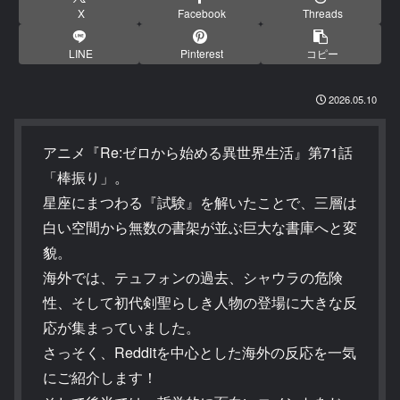
X
Facebook
Threads
LINE
Pinterest
コピー
2026.05.10
アニメ『Re:ゼロから始める異世界生活』第71話
「棒振り」。
星座にまつわる『試験』を解いたことで、三層は
白い空間から無数の書架が並ぶ巨大な書庫へと変
貌。
海外では、テュフォンの過去、シャウラの危険
性、そして初代剣聖らしき人物の登場に大きな反
応が集まっていました。
さっそく、Redditを中心とした海外の反応を一気
にご紹介します！