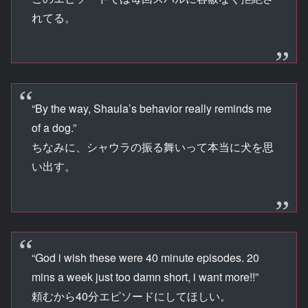
れてる。
“By the way, Shaula’s behavior really reminds me
of a dog.”
ちなみに、シャウラの振る舞いって本当に犬を思
い出す。
“God i wish these were 40 minute episodes. 20
mins a week just too damn short, i want more!!”
頼むから40分エピソードにしてほしい。