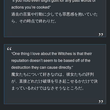
“If you hold even slight guilt for any past words or
actions you’re cooked”
過去の言葉や行動に少しでも罪悪感を抱いていた
ら、その時点で終わりだ。
“One thing I love about the Witches is that their
reputation doesn’t seem to be based off of the
destruction they can cause directly.”
魔女たちについて好きなのは、彼女たちの評判
が、直接どれだけ破壊を引き起こせるかだけで決
まっているわけではなさそうなところだ。