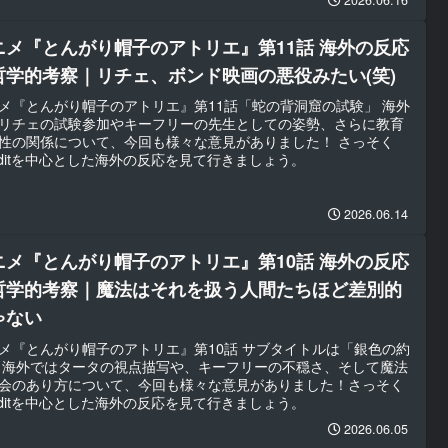
2026.06.16
ニメ『とんがり帽子のアトリエ』第11話 海外の反応
哲学的考察｜リチェ、ボンド映画の悪役みたい(笑)
メ『とんがり帽子のアトリエ』第11話「蛇の背洞窟の試験」 海外
リチェの試験参加やキーフリーの先生としての姿勢、さらに教育
性の関係について、今回も様々な意見がありました！ さっそく
dditを中心とした海外の反応を見て行きましょう。
2026.06.14
ニメ『とんがり帽子のアトリエ』第10話 海外の反応
哲学的考察｜魔法はそれを扱う人間たちほど差別的
ゃない
メ『とんがり帽子のアトリエ』第10話 サブタイトルは「銀色の約
 海外ではタータの視点描写や、キーフリーの不穏さ、そして魔法
会のあり方について、今回も様々な意見がありました！さっそく
dditを中心とした海外の反応を見て行きましょう。
2026.06.05