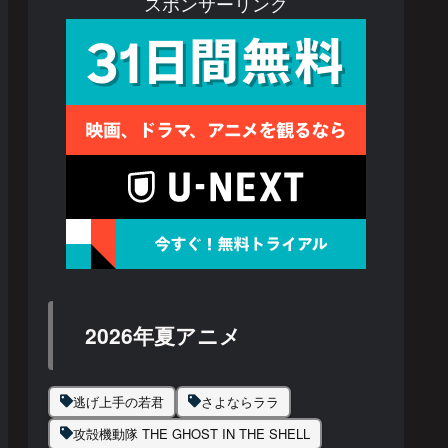
スポンサーリンク
2026年夏アニメ
逃げ上手の若君
さよならララ
攻殻機動隊 THE GHOST IN THE SHELL