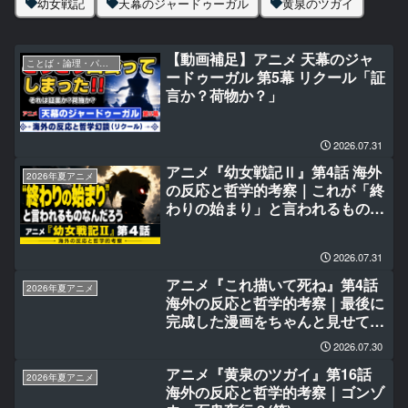
幼女戦記
天幕のジャードゥーガル
黄泉のツガイ
【動画補足】アニメ 天幕のジャ
ことば・論理・パラドックス
ードゥーガル 第5幕 リクール「証
言か？荷物か？」
2026.07.31
アニメ『幼女戦記Ⅱ』第4話 海外
2026年夏アニメ
の反応と哲学的考察｜これが「終
わりの始まり」と言われるものな
んだろう
2026.07.31
アニメ『これ描いて死ね』第4話
2026年夏アニメ
海外の反応と哲学的考察｜最後に
完成した漫画をちゃんと見せてく
れたのが嬉しかった
2026.07.30
アニメ『黄泉のツガイ』第16話
2026年夏アニメ
海外の反応と哲学的考察｜ゴンゾ