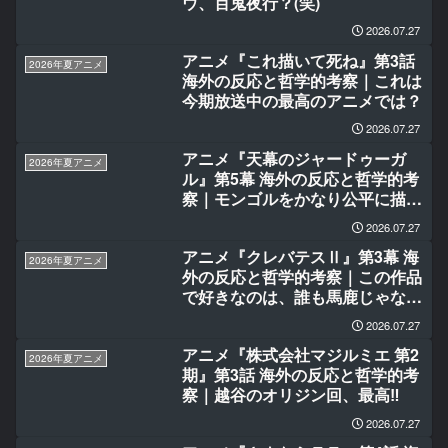
ウ、百鬼夜行？(笑)
2026.07.27
アニメ『これ描いて死ね』第3話
2026年夏アニメ
海外の反応と哲学的考察｜これは
今期放送中の最高のアニメでは？
2026.07.27
アニメ『天幕のジャードゥーガ
2026年夏アニメ
ル』第5幕 海外の反応と哲学的考
察｜モンゴルをかなり公平に描い
ていることに結構感心している
2026.07.27
アニメ『クレバテスⅡ』第3幕 海
2026年夏アニメ
外の反応と哲学的考察｜この作品
で好きなのは、誰も馬鹿じゃない
ところ‼
2026.07.27
アニメ『株式会社マジルミエ 第2
2026年夏アニメ
期』第3話 海外の反応と哲学的考
察｜越谷のオリジン回、最高‼
2026.07.27