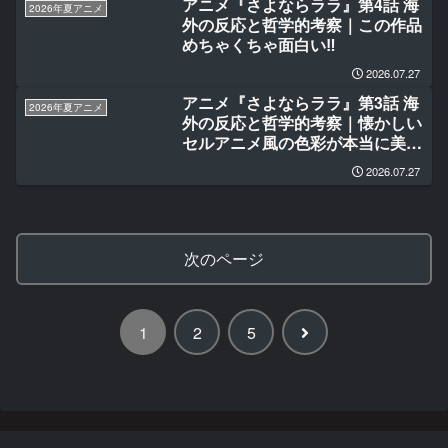
アニメ『さよならララ』第4話 海
2026年夏アニメ
外の反応と哲学的考察｜この作品
めちゃくちゃ面白い‼
2026.07.27
アニメ『さよならララ』第3話 海
2026年夏アニメ
外の反応と哲学的考察｜懐かしい
セルアニメ風の色彩が本当に美し
い
2026.07.27
次のページ
次
1
2
5
へ