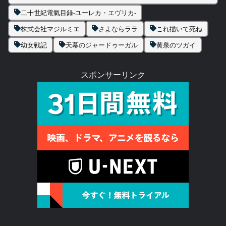
二十世紀電氣目録-ユーレカ・エヴリカ-
株式会社マジルミエ
さよならララ
これ描いて死ね
幼女戦記
天幕のジャードゥーガル
黄泉のツガイ
スポンサーリンク