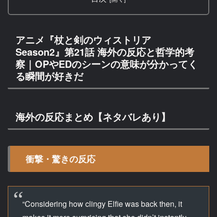
アニメ『杖と剣のウィストリア
Season2』第21話 海外の反応と哲学的考
察｜OPやEDのシーンの意味が分かってく
る瞬間が好きだ
海外の反応まとめ【ネタバレあり】
衝撃・驚きの反応
“Considering how clingy Elfie was back then, it