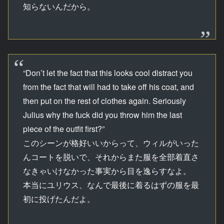
知らないんだから。
“Don’t let the fact that this looks cool distract you
from the fact that will had to take off his coat, and
then put on the rest of clothes again. Seriously
Julius why the fuck did you throw him the last
piece of the outfit first?”
このシーンが格好いいからって、ウィルがいった
んコートを脱いで、それからまた服を全部着直さ
なきゃいけなかった事実から目を逸らすなよ。
本当にユリウス、なんで最後に着るはずの服を最
初に投げたんだよ。