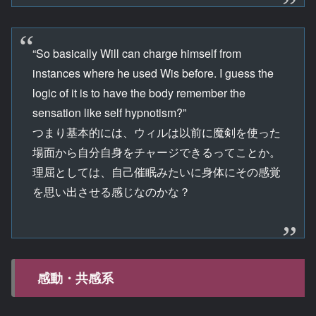
“So basically Will can charge himself from
instances where he used Wis before. I guess the
logic of it is to have the body remember the
sensation like self hypnotism?”
つまり基本的には、ウィルは以前に魔剣を使った
場面から自分自身をチャージできるってことか。
理屈としては、自己催眠みたいに身体にその感覚
を思い出させる感じなのかな？
感動・共感系