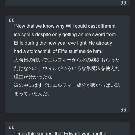
“Now that we know why Will could cast different
ice spells despite only getting an ice sword from
Elfie during the new year eve fight. He already
had a stomachfull of Elfie stuff inside him.”
大晦日の戦いでエルフィーから氷の剣をもらった
だけなのに、ウィルがいろいろな氷魔法を使えた
理由が分かったな。
彼の中にはすでにエルフィー成分が腹いっぱい詰
まっていたんだ。
“Does this suggest that Edward was another