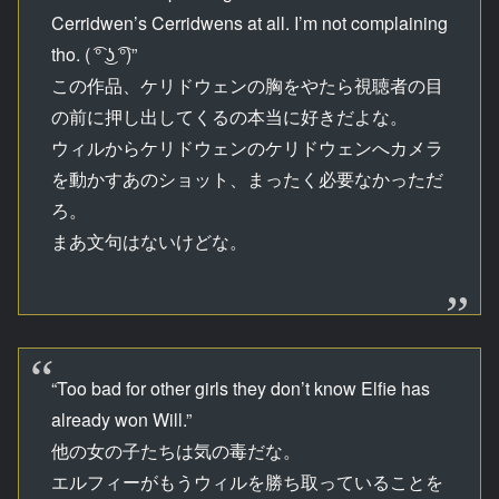
Cerridwen’s Cerridwens at all. I’m not complaining
tho. ( ͡° ͜ʖ ͡°)”
この作品、ケリドウェンの胸をやたら視聴者の目
の前に押し出してくるの本当に好きだよな。
ウィルからケリドウェンのケリドウェンへカメラ
を動かすあのショット、まったく必要なかっただ
ろ。
まあ文句はないけどな。
“Too bad for other girls they don’t know Elfie has
already won Will.”
他の女の子たちは気の毒だな。
エルフィーがもうウィルを勝ち取っていることを