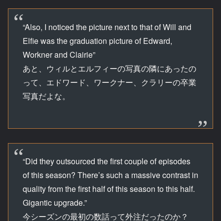
“Also, I noticed the picture next to that of Will and
Elfie was the graduation picture of Edward,
Workner and Clairie”
あと、ウィルとエルフィーの写真の隣にあったの
って、エドワード、ワークナー、クラリーの卒業
写真だよな。
“Did they outsourced the first couple of episodes
of this season? There’s such a massive contrast in
quality from the first half of this season to this half.
Gigantic upgrade.”
今シーズンの最初の数話って外注だったのか？