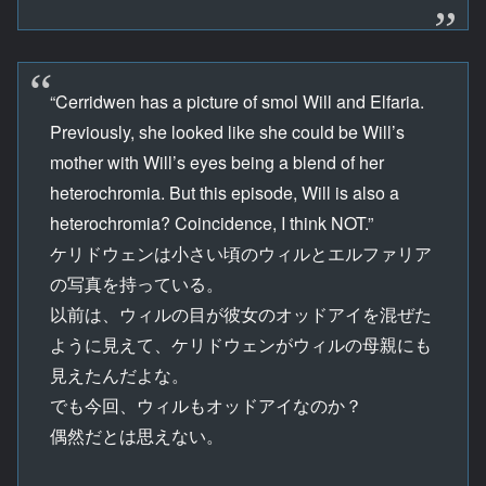
“Cerridwen has a picture of smol Will and Elfaria.
Previously, she looked like she could be Will’s
mother with Will’s eyes being a blend of her
heterochromia. But this episode, Will is also a
heterochromia? Coincidence, I think NOT.”
ケリドウェンは小さい頃のウィルとエルファリア
の写真を持っている。
以前は、ウィルの目が彼女のオッドアイを混ぜた
ように見えて、ケリドウェンがウィルの母親にも
見えたんだよな。
でも今回、ウィルもオッドアイなのか？
偶然だとは思えない。