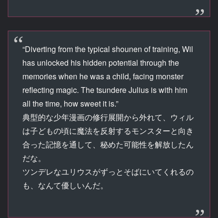
“Diverting from the typical shounen of training, Wil
has unlocked his hidden potential through the
memories when he was a child, facing monster
reflecting magic. The tsundere Julius is with him
all the time, how sweet it is.”
典型的な少年漫画の修行展開から外れて、ウィル
は子どもの頃に魔法を反射するモンスターと向き
合った記憶を通して、秘めた可能性を解放したん
だな。
ツンデレなユリウスがずっとそばにいてくれるの
も、なんて優しいんだ。