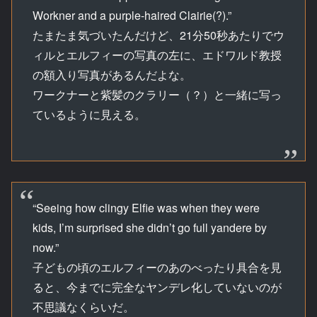
Workner and a purple-haired Clairie(?).”
たまたま気づいたんだけど、21分50秒あたりでウ
ィルとエルフィーの写真の左に、エドワルド教授
の額入り写真があるんだよな。
ワークナーと紫髪のクラリー（？）と一緒に写っ
ているように見える。
“Seeing how clingy Elfie was when they were
kids, I’m surprised she didn’t go full yandere by
now.”
子どもの頃のエルフィーのあのべったり具合を見
ると、今までに完全なヤンデレ化していないのが
不思議なくらいだ。