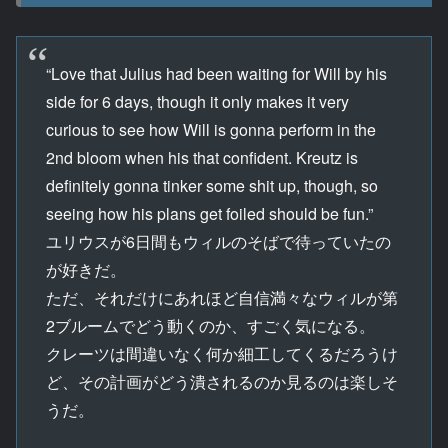
“Love that Julius had been waiting for Will by his
side for 6 days, though it only makes it very
curious to see how Will is gonna perform in the
2nd bloom when his that confident. Kreutz is
definitely gonna tinker some shit up, though, so
seeing how his plans get foiled should be fun.”
ユリウスが6日間もウィルのそばで待っていたの
が好きだ。
ただ、それだけにあれほど自信満々なウィルが第
2ブルームでどう動くのか、すごく気になる。
クレーツは間違いなく何か細工してくるだろうけ
ど、その計画がどう潰されるのか見るのは楽しそ
うだ。