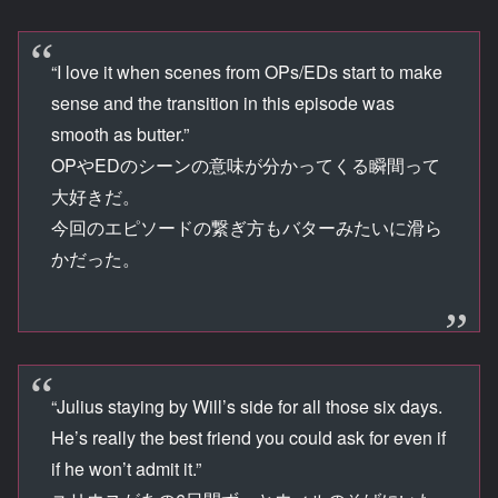
“I love it when scenes from OPs/EDs start to make
sense and the transition in this episode was
smooth as butter.”
OPやEDのシーンの意味が分かってくる瞬間って
大好きだ。
今回のエピソードの繋ぎ方もバターみたいに滑ら
かだった。
“Julius staying by Will’s side for all those six days.
He’s really the best friend you could ask for even if
if he won’t admit it.”