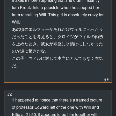
makes it more surprising that she didn’t instantly
turn Kreutz into a popsicle when he stopped her
from recruiting Will. This girl is absolutely crazy for
Will.”
あの頃のエルフィーがあれだけウィルにべったり
だったことを考えると、クロイツがウィルの勧誘
を止めたとき、彼女が即座に氷漬けにしなかった
のが逆に驚きだな。
この子、ウィルに対して本当にとんでもなく本気
だ。
“I happened to notice that there’s a framed picture
of professor Edward left of the one with Will and
Elfie at 21:50. It appears to be him together with