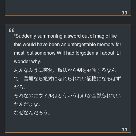
“Suddenly summoning a sword out of magic like
this would have been an unforgettable memory for
most, but somehow Will had forgotten all about it, I
wonder why.”
あんなふうに突然、魔法から剣を召喚するなん
て、普通なら絶対に忘れられない記憶になるはず
だろ。
それなのにウィルはどういうわけか全部忘れてい
たんだよな。
なぜなんだろう。