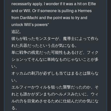
necessarily apply. I wonder if it was a hit on Elfie
and or Will. Or if someone is pulling a Hermes
from DanMachi and the point was to try and
unlock Will’s powers”
追記。
彼らが戦ったモンスターが、魔導士によって作ら
れた兵器だったという点が気になる。
単に戦争の残党だった可能性もあるけど、フィク
ションってそんなに単純なものじゃないことが多
い。
オッカムの剃刀が必ずしも当てはまるとは限らな
い。
エルフィーかウィルを狙った襲撃だったのか、そ
れとも誰かがダンまちのヘルメスみたいに、ウィ
ルの力を目覚めさせるために仕組んだのか気にな
る。