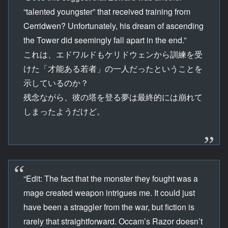
“talented youngster” that received training from
Cerridwen? Unfortunately, his dream of ascending
the Tower did seemingly fall apart in the end.”
これは、エドワルドもケリドウェンから訓練を受
けた「才能ある若者」の一人だったということを
示しているのか？
残念ながら、彼の塔を登る夢は最終的には崩れて
しまったようだけど。
“Edit: The fact that the monster they fought was a
mage created weapon intrigues me. It could just
have been a straggler from the war, but fiction is
rarely that straightforward. Occam’s Razor doesn’t