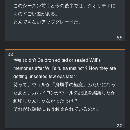
このシーズン前半と今の後半では、クオリティに
ものすごい差がある。
とんでもないアップグレードだ。
“Wait didn’t Caldron edited or sealed Will’s
memories after Will’s “ultra instinct”? Now they are
getting unsealed few eps later.”
待って、ウィルが「身勝手の極意」みたいになっ
たあと、カルドロンがウィルの記憶を編集したか
封印したんじゃなかったっけ？
それが数話後にもう解除されているのか。