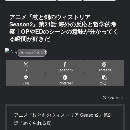
アニメ『杖と剣のウィストリア
Season2』第21話 海外の反応と哲学的考
察｜OPやEDのシーンの意味が分かってく
る瞬間が好きだ
2026年春アニメ
X
Facebook
Threads
LINE
Pinterest
コピー
2026.06.10
アニメ『杖と剣のウィストリア Season2』第21
話「めくられる頁」