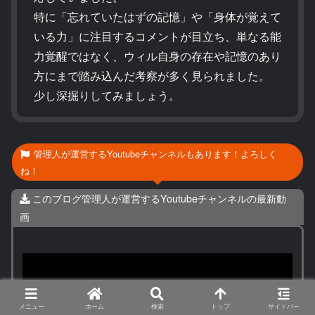
特に「忘れていたはずの記憶」や「身体が覚えて
いる力」に注目するコメントが目立ち、単なる能
力覚醒ではなく、ウィル自身の存在や記憶のあり
方にまで踏み込んだ考察が多く見られました。
少し深掘りしてみましょう。
管理人が運営するYoutubeチャンネルもあります！よろしく
ね！
このブログ管理人が運営するYoutubeチャンネルの最新動
画
メニュー
ホーム
検索
トップ
サイドバー