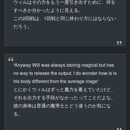
ウィルはその力をもう一度引き出すために、何を
すべきか分かったように見える。
この2回戦は、1回戦と同じ終わり方にはならない
だろう。
“Anyway Will was always storing magical but has
no way to release the output. I do wonder how is is
his body different from the average mage”
とにかくウィルはずっと魔力を蓄えていたけど、
それを出力する手段がなかったってことだよな。
彼の身体は普通の魔導士とどう違うのか気にな
る。