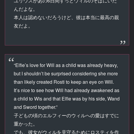
ユリウスがあの6日間ずっとウィルのそばにいた
んだよな。
本人は認めないだろうけど、彼は本当に最高の親
友だよ。
“Elfie’s love for Will as a child was already heavy,
but I shouldn’t be surprised considering she more
than likely created Rosti to keep an eye on Will.
It’s nice to see how Will had already awakened as
a child to Wis and that Elfie was by his side, Wand
and Sword together.”
子どもの頃のエルフィーのウィルへの愛はすでに
重かった。
でも、彼女がウィルを見守るためにロスティを作