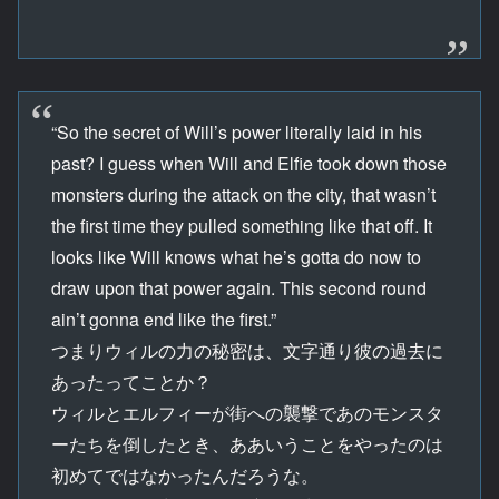
“So the secret of Will’s power literally laid in his
past? I guess when Will and Elfie took down those
monsters during the attack on the city, that wasn’t
the first time they pulled something like that off. It
looks like Will knows what he’s gotta do now to
draw upon that power again. This second round
ain’t gonna end like the first.”
つまりウィルの力の秘密は、文字通り彼の過去に
あったってことか？
ウィルとエルフィーが街への襲撃であのモンスタ
ーたちを倒したとき、ああいうことをやったのは
初めてではなかったんだろうな。