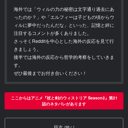
海外では「ウィルの力の秘密は文字通り過去にあ
ったのか？」や「エルフィーは子どもの頃からウ
ィルに夢中だったんだな」といった、記憶と絆に
注目するコメントが多くありました。
さっそくRedditを中心とした海外の反応を見て行
きましょう。
後半では海外の反応から哲学的考察をしていきま
す。
ぜひ最後までお付き合いください！
ここからはアニメ『杖と剣のウィストリア Season2』第21
話のネタバレがあります
目次