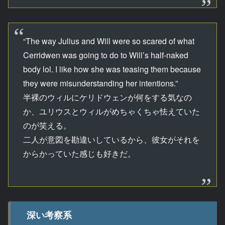
“The way Julius and Will were so scared of what
Cerridwen was going to do to Will’s half-naked
body lol. I like how she was teasing them because
they were misunderstanding her intentions.”
半裸のウィルにケリドウェンが何をする気なの
か、ユリウスとウィルがめちゃくちゃ怯えていた
のが笑える。
二人が意図を勘違いしているから、彼女がそれを
からかっていた感じも好きだ。
深い考察系