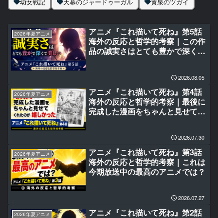
幼女戦記
天幕のジャードゥーガル
黄泉のツガイ
アニメ『これ描いて死ね』第5話
2026年夏アニメ
海外の反応と哲学的考察｜この作
品の誠実さはとても豊かで深くて
美しい
2026.08.05
アニメ『これ描いて死ね』第4話
2026年夏アニメ
海外の反応と哲学的考察｜最後に
完成した漫画をちゃんと見せてく
れたのが嬉しかった
2026.07.30
アニメ『これ描いて死ね』第3話
2026年夏アニメ
海外の反応と哲学的考察｜これは
今期放送中の最高のアニメでは？
2026.07.27
アニメ『これ描いて死ね』第2話
2026年夏アニメ