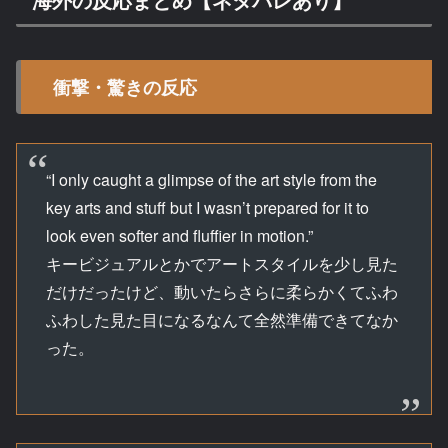
衝撃・驚きの反応
“I only caught a glimpse of the art style from the
key arts and stuff but I wasn’t prepared for it to
look even softer and fluffier in motion.”
キービジュアルとかでアートスタイルを少し見た
だけだったけど、動いたらさらに柔らかくてふわ
ふわした見た目になるなんて全然準備できてなか
った。