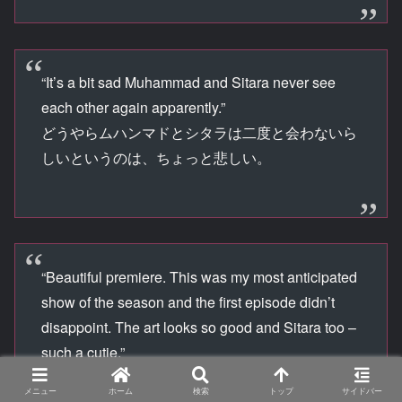
“It’s a bit sad Muhammad and Sitara never see
each other again apparently.”
どうやらムハンマドとシタラは二度と会わないら
しいというのは、ちょっと悲しい。
“Beautiful premiere. This was my most anticipated
show of the season and the first episode didn’t
disappoint. The art looks so good and Sitara too –
such a cutie.”
美しいプレミアだった。
メニュー
ホーム
検索
トップ
サイドバー