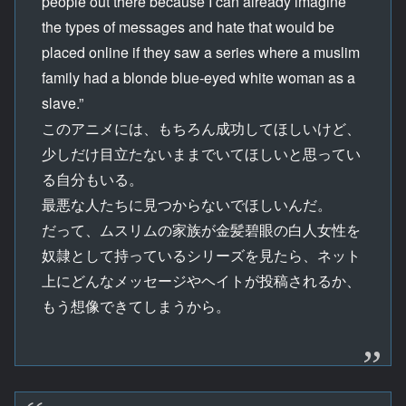
people out there because I can already imagine
the types of messages and hate that would be
placed online if they saw a series where a muslim
family had a blonde blue-eyed white woman as a
slave.”
このアニメには、もちろん成功してほしいけど、
少しだけ目立たないままでいてほしいと思ってい
る自分もいる。
最悪な人たちに見つからないでほしいんだ。
だって、ムスリムの家族が金髪碧眼の白人女性を
奴隷として持っているシリーズを見たら、ネット
上にどんなメッセージやヘイトが投稿されるか、
もう想像できてしまうから。