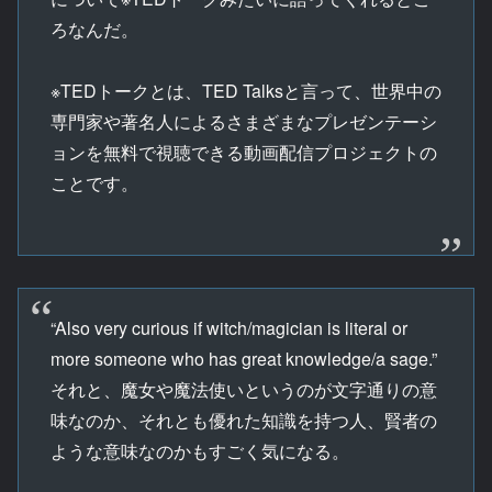
ろなんだ。
※TEDトークとは、TED Talksと言って、世界中の
専門家や著名人によるさまざまなプレゼンテーシ
ョンを無料で視聴できる動画配信プロジェクトの
ことです。
“Also very curious if witch/magician is literal or
more someone who has great knowledge/a sage.”
それと、魔女や魔法使いというのが文字通りの意
味なのか、それとも優れた知識を持つ人、賢者の
ような意味なのかもすごく気になる。