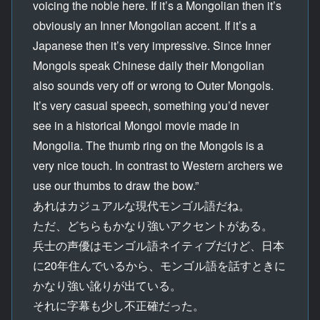
voicing the noble here. If it’s a Mongolian then it’s
obviously an Inner Mongolian accent. If it’s a
Japanese then it’s very impressive. Since Inner
Mongols speak Chinese daily their Mongolian
also sounds very off or wrong to Outer Mongols.
It’s very casual speech, something you’d never
see in a historical Mongol movie made in
Mongolia. The thumb ring on the Mongols is a
very nice touch. In contrast to Western archers we
use our thumbs to draw the bow.”
あれはカジュアルな現代モンゴル語だね。
ただ、どちらもかなり強いアクセントがある。
兵士の声優はモンゴル語ネイティブだけど、日本
に20年住んでいるから、モンゴル語を話すときに
かなり強い訛りが出ている。
それに字幕も少し不正確だった。