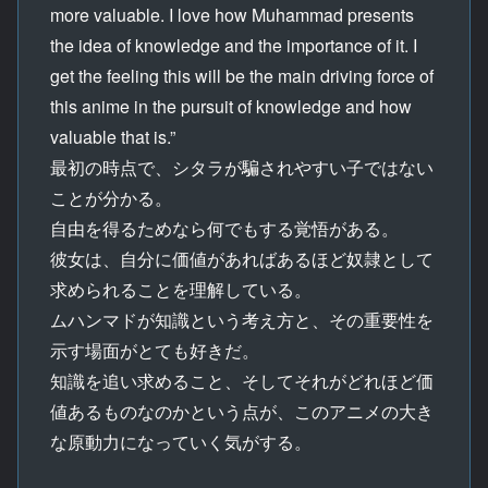
more valuable. I love how Muhammad presents
the idea of knowledge and the importance of it. I
get the feeling this will be the main driving force of
this anime in the pursuit of knowledge and how
valuable that is.”
最初の時点で、シタラが騙されやすい子ではない
ことが分かる。
自由を得るためなら何でもする覚悟がある。
彼女は、自分に価値があればあるほど奴隷として
求められることを理解している。
ムハンマドが知識という考え方と、その重要性を
示す場面がとても好きだ。
知識を追い求めること、そしてそれがどれほど価
値あるものなのかという点が、このアニメの大き
な原動力になっていく気がする。