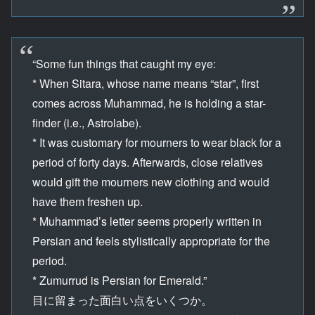
“Some fun things that caught my eye:
* When Sitara, whose name means “star”, first
comes across Muhammad, he is holding a star-
finder (i.e., Astrolabe).
* It was customary for mourners to wear black for a
period of forty days. Afterwards, close relatives
would gift the mourners new clothing and would
have them freshen up.
* Muhammad’s letter seems properly written in
Persian and feels stylistically appropriate for the
period.
* Zumurrud is Persian for Emerald.”
目に留まった面白い点をいくつか。