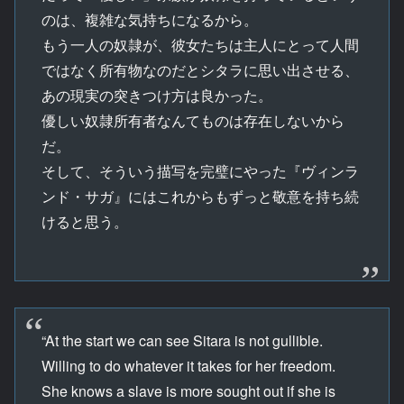
のは、複雑な気持ちになるから。
もう一人の奴隷が、彼女たちは主人にとって人間
ではなく所有物なのだとシタラに思い出させる、
あの現実の突きつけ方は良かった。
優しい奴隷所有者なんてものは存在しないから
だ。
そして、そういう描写を完璧にやった『ヴィンラ
ンド・サガ』にはこれからもずっと敬意を持ち続
けると思う。
“At the start we can see Sitara is not gullible.
Willing to do whatever it takes for her freedom.
She knows a slave is more sought out if she is