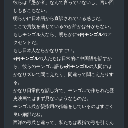
彼らは「愚か者」なんて言っていないし、言い回
しもぎこちない。
明らかに日本語から直訳されている感じだ。
ここで貴族を演じているのが誰かは分からない。
もしモンゴル人なら、明らかに
※内モンゴル
のア
クセントだ。
もし日本人ならかなりすごい。
※内モンゴル
の人たちは日常的に中国語を話すか
ら、彼らのモンゴル語も
※外モンゴル
の人間には
かなりズレて聞こえたり、間違って聞こえたりす
る。
かなり日常的な話し方で、モンゴルで作られた歴
史映画ではまず見ないようなものだ。
モンゴル兵が親指用の指輪をしているのはすごく
良い細部だね。
西洋の弓兵と違って、私たちは親指で弓を引くん