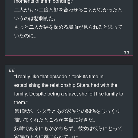
moments of them bonding.”
二人がもう二度と顔を合わせることがなかったと
いうのは悲劇的だ。
もっと二人が絆を深める場面が見られると思って
いたのに。
“I really like that episode 1 took its time in
establishing the relationship Sitara had with the
family. Despite being a slave, she felt like family to
them.”
第1話が、シタラとあの家族との関係をじっくり
描いてくれたところが本当に好きだ。
奴隷であるにもかかわらず、彼女は彼らにとって
家族のように感じられていた。