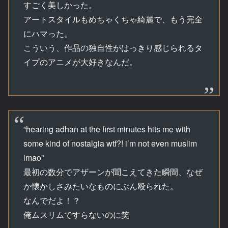
すごく美しかった。
アートスタイルもめちゃくちゃ綺麗で、もう完全
にハマった。
こういう、作品の独自性がはっきり感じられるタ
イプのアニメが大好きなんだ。
“hearing adhan at the first minutes hits me with
some kind of nostalgia wtf?! i’m not even muslim
lmao”
最初の数分でアザーンが聞こえてきた瞬間、なぜ
か懐かしさみたいなものにぶん殴られた。
なんでだよ！？
俺ムスリムですらないのに笑