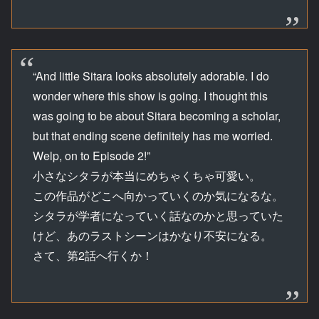
“And little Sitara looks absolutely adorable. I do
wonder where this show is going. I thought this
was going to be about Sitara becoming a scholar,
but that ending scene definitely has me worried.
Welp, on to Episode 2!”
小さなシタラが本当にめちゃくちゃ可愛い。
この作品がどこへ向かっていくのか気になるな。
シタラが学者になっていく話なのかと思っていた
けど、あのラストシーンはかなり不安になる。
さて、第2話へ行くか！