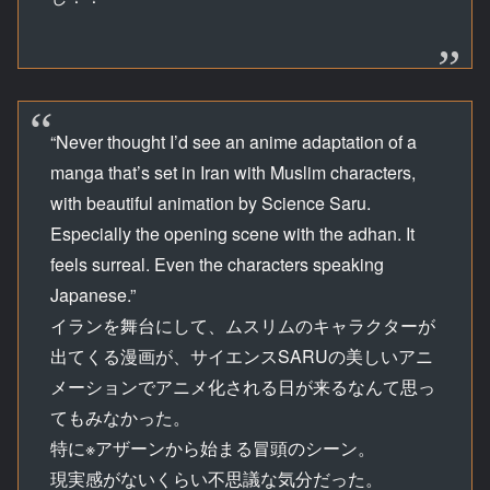
“Never thought I’d see an anime adaptation of a
manga that’s set in Iran with Muslim characters,
with beautiful animation by Science Saru.
Especially the opening scene with the adhan. It
feels surreal. Even the characters speaking
Japanese.”
イランを舞台にして、ムスリムのキャラクターが
出てくる漫画が、サイエンスSARUの美しいアニ
メーションでアニメ化される日が来るなんて思っ
てもみなかった。
特に※アザーンから始まる冒頭のシーン。
現実感がないくらい不思議な気分だった。