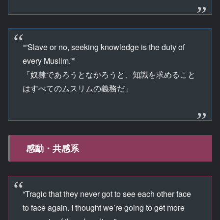
“”Slave or no, seeking knowledge is the duty of
every Muslim.””
「奴隷であろうとなかろうと、知識を求めること
はすべてのムスリムの義務だ」
感動・共感系
“Tragic that they never got to see each other face
to face again. I thought we’re going to get more