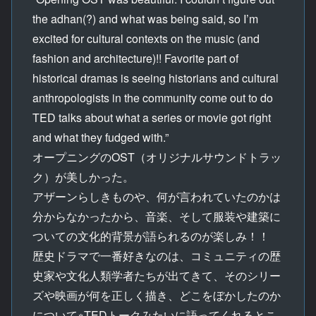
the adhan(?) and what was being said, so I’m
excited for cultural contexts on the music (and
fashion and architecture)!! Favorite part of
historical dramas is seeing historians and cultural
anthropologists in the community come out to do
TED talks about what a series or movie got right
and what they fudged with.”
オープニングのOST（オリジナルサウンドトラッ
ク）が美しかった。
アザーンらしきものや、何が言われていたのかは
分からなかったから、音楽、そして服装や建築に
ついての文化的背景が語られるのが楽しみ！！
歴史ドラマで一番好きなのは、コミュニティの歴
史家や文化人類学者たちが出てきて、そのシリー
ズや映画が何を正しく描き、どこをぼかしたのか
について※TEDトークみたいに語ってくれるとこ