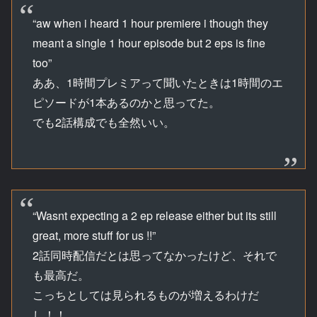
“aw when i heard 1 hour premiere i though they
meant a single 1 hour episode but 2 eps is fine
too”
ああ、1時間プレミアって聞いたときは1時間のエ
ピソードが1本あるのかと思ってた。
でも2話構成でも全然いい。
“Wasnt expecting a 2 ep release either but its still
great, more stuff for us !!”
2話同時配信だとは思ってなかったけど、それで
も最高だ。
こっちとしては見られるものが増えるわけだ
し！！