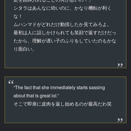
シタラはあんなに幼いのに、かなり機転が利く
な！
ムハンマドがどれだけ動揺したか見てみろよ。
最初は人に話しかけられても笑顔で返すだけだっ
たから、理解が遅い子のふりをしていたのもかな
り面白い。
“The fact that she immediately starts sassing
about that is great lol.”
そこで即座に皮肉を返し始めるのが最高だわ笑