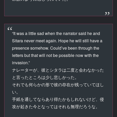
“It was a little sad when the narrator said he and
Sitara never meet again. Hope he will still have a
presence somehow. Could’ve been through the
letters but that will not be possible now with the
invasion.”
ナレーターが、彼とシタラは二度と会わなかった
と言ったところは少し悲しかった。
それでも何らかの形で彼の存在が残っていてほし
い。
手紙を通してならあり得たかもしれないけど、侵
攻が起きた今となってはそれも無理だろうな。