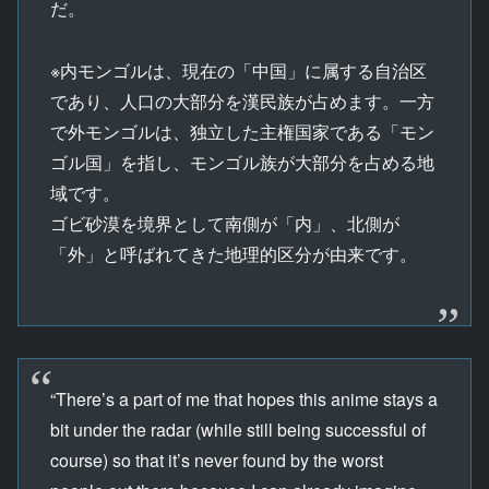
だ。
※内モンゴルは、現在の「中国」に属する自治区
であり、人口の大部分を漢民族が占めます。一方
で外モンゴルは、独立した主権国家である「モン
ゴル国」を指し、モンゴル族が大部分を占める地
域です。
ゴビ砂漠を境界として南側が「内」、北側が
「外」と呼ばれてきた地理的区分が由来です。
“There’s a part of me that hopes this anime stays a
bit under the radar (while still being successful of
course) so that it’s never found by the worst