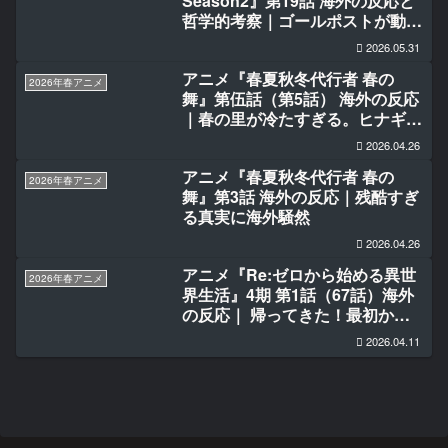
Season2』第19話 海外の反応と
哲学的考察｜ゴールポストが動き
続けるアニメ。ウンザリだ。
2026.05.31
アニメ『春夏秋冬代行者 春の
2026年春アニメ
舞』第伍話（第5話） 海外の反応
｜春の里が冷たすぎる。ヒナギク
の過去がつらい
2026.04.26
アニメ『春夏秋冬代行者 春の
2026年春アニメ
舞』第3話 海外の反応｜残酷すぎ
る真実に海外騒然
2026.04.26
アニメ『Re:ゼロから始める異世
2026年春アニメ
界生活』4期 第1話（67話）海外
の反応｜ 帰ってきた！最初から
泣かせる‼
2026.04.11