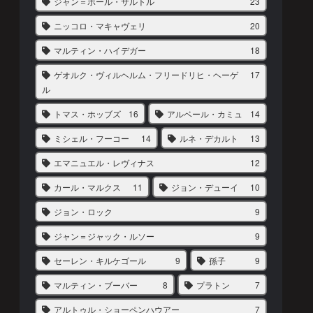
ジャン＝ポール・サルトル
23
ニッコロ・マキャヴェリ
20
マルティン・ハイデガー
18
ゲオルク・ヴィルヘルム・フリードリヒ・ヘーゲ
17
ル
トマス・ホッブズ
16
アルベール・カミュ
14
ミシェル・フーコー
14
ルネ・デカルト
13
エマニュエル・レヴィナス
12
カール・マルクス
11
ジョン・デューイ
10
ジョン・ロック
9
ジャン＝ジャック・ルソー
9
セーレン・キルケゴール
9
孫子
9
マルティン・ブーバー
8
プラトン
7
アルトゥル・ショーペンハウアー
7