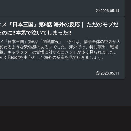
2026.05.14
ニメ『日本三国』第6話 海外の反応｜ ただのモブだ
たのに‼本気で泣いてしまった‼
メ『日本三国』第6話「開戦前夜」。今回は、物語全体の空気が大
変わるような緊張感のある回でした。海外では、特に演出、戦場
気、キャラクターの覚悟に対するコメントが多く見られました。
そくRedditを中心とした海外の反応を見て行きましょう。
2026.05.11