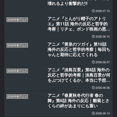
壊れるより衝撃的だ‼
2026.07.15
アニメ『とんがり帽子のアトリ
2026年春アニメ
エ』第11話 海外の反応と哲学的
考察｜リチェ、ボンド映画の悪役
みたい(笑)
2026.06.14
アニメ『黄泉のツガイ』第10話
2026年春アニメ
海外の反応と哲学的考察｜毎回ち
ゃんと期待に応えてくれる
2026.06.07
アニメ『淡島百景』第8話 海外の
2026年春アニメ
反応と哲学的考察｜淡島百景が何
をぶつけてくるか、本当に予想で
きないな
2026.06.06
アニメ『春夏秋冬代行者 春の
2026年春アニメ
舞』第6話 海外の反応｜雛菊とさ
くらの絆があまりにも重い
2026.05.10