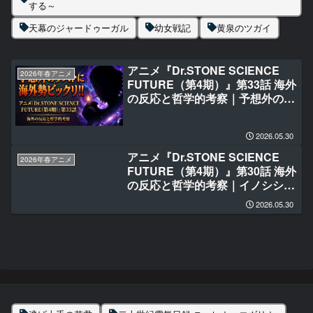
する～
天幕のジャードゥーガル
幼女戦記
黄泉のツガイ
アニメ『Dr.STONE SCIENCE
2026年春アニメ
FUTURE（第4期）』第33話 海外
の反応と哲学的考察｜予想外のラ
ストに海外勢ビックリ‼
2026.05.30
アニメ『Dr.STONE SCIENCE
2026年春アニメ
FUTURE（第4期）』第30話 海外
の反応と哲学的考察｜イノシシと
犬に泣かされた‼
2026.05.30