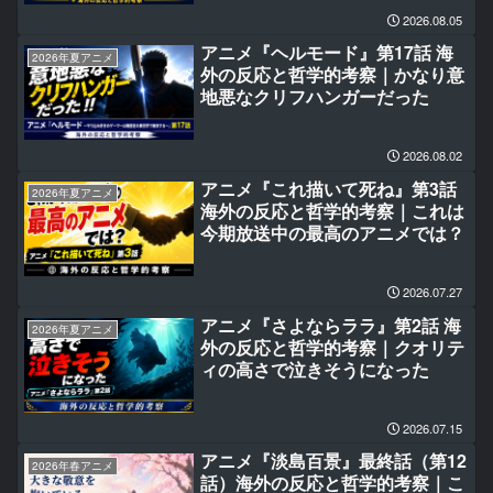
2026.08.05
アニメ『ヘルモード』第17話 海
2026年夏アニメ
外の反応と哲学的考察｜かなり意
地悪なクリフハンガーだった
2026.08.02
アニメ『これ描いて死ね』第3話
2026年夏アニメ
海外の反応と哲学的考察｜これは
今期放送中の最高のアニメでは？
2026.07.27
アニメ『さよならララ』第2話 海
2026年夏アニメ
外の反応と哲学的考察｜クオリテ
ィの高さで泣きそうになった
2026.07.15
アニメ『淡島百景』最終話（第12
2026年春アニメ
話）海外の反応と哲学的考察｜こ