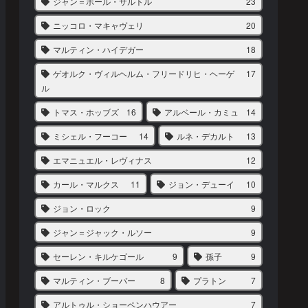
ジャン＝ポール・サルトル
23
ニッコロ・マキャヴェリ
20
マルティン・ハイデガー
18
ゲオルク・ヴィルヘルム・フリードリヒ・ヘーゲ
17
ル
トマス・ホッブズ
16
アルベール・カミュ
14
ミシェル・フーコー
14
ルネ・デカルト
13
エマニュエル・レヴィナス
12
カール・マルクス
11
ジョン・デューイ
10
ジョン・ロック
9
ジャン＝ジャック・ルソー
9
セーレン・キルケゴール
9
孫子
9
マルティン・ブーバー
8
プラトン
7
アルトゥル・ショーペンハウアー
7