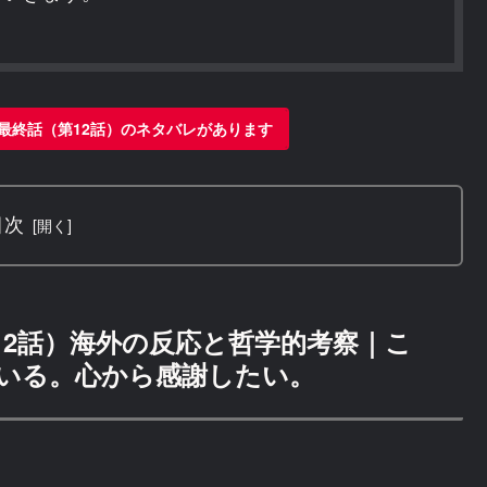
最終話（第12話）のネタバレがあります
目次
12話）海外の反応と哲学的考察｜こ
いる。心から感謝したい。