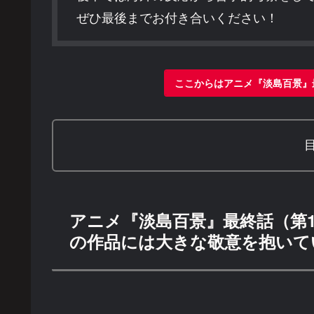
ぜひ最後までお付き合いください！
ここからはアニメ『淡島百景』
アニメ『淡島百景』最終話（第
の作品には大きな敬意を抱いて