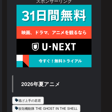
スポンサーリンク
2026年夏アニメ
逃げ上手の若君
攻殻機動隊 THE GHOST IN THE SHELL