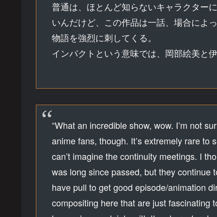
普通は、ほとんど知らないキャラクター
いんだけど、この作品は一話、場合によ
物語を強烈に刺してくる。
インパクトという意味では、岡部絵美と
“What an incredible show, wow. I’m not surp
anime fans, though. It’s extremely rare to
can’t imagine the continuity meetings. I
was long since passed, but they continue to 
have pull to get good episode/animation di
compositing here that are just fascinating