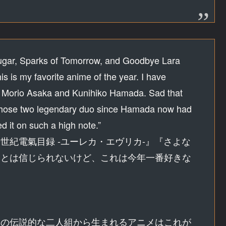
aadugar, Sparks of Tomorrow, and Goodbye Lara
his is my favorite anime of the year. I have
ss Morio Asaka and Kunihiko Hamada. Sad that
f those two legendary duo since Hamada now had
ed it on such a high note.”
世紀電氣目録 -ユーレカ・エヴリカ-』『さよな
るとは信じられないけど、これは今年一番好きな
この伝説的な二人組から生まれるアニメはこれが