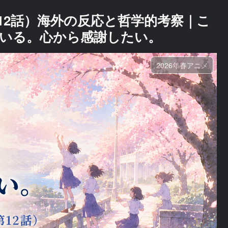
12話）海外の反応と哲学的考察｜こ
いる。心から感謝したい。
2026年春アニメ