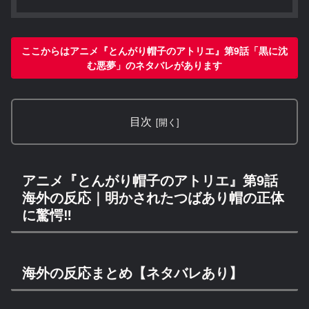
ここからはアニメ『とんがり帽子のアトリエ』第9話「黒に沈
む悪夢」のネタバレがあります
目次
アニメ『とんがり帽子のアトリエ』第9話
海外の反応｜明かされたつばあり帽の正体
に驚愕‼
海外の反応まとめ【ネタバレあり】