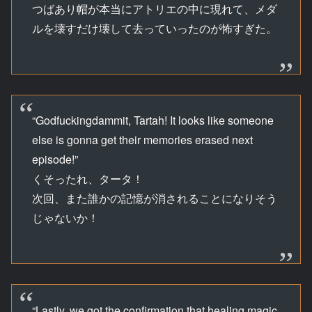
つばあり帽が本当にアトリエの中に現れて、メダ
ルを壊すだけ壊して去っていったのが怖すぎた。
“Godfuckingdammit, Tartah! It looks like someone
else is gonna get their memories erased next
episode!”
くそったれ、タータ！
次回、また誰かの記憶が消されることになりそう
じゃないか！
“Lastly, we got the confirmation that healing magic