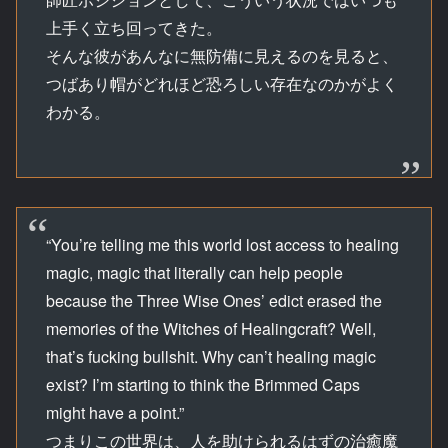
上手く立ち回ってきた。
そんな彼があんなに無防備に見えるのを見ると、
つばあり帽がどれほど恐ろしい存在なのかがよく
わかる。
“You’re telling me this world lost access to healing
magic, magic that literally can help people
because the Three Wise Ones’ edict erased the
memories of the Witches of Healingcraft? Well,
that’s fucking bullshit. Why can’t healing magic
exist? I’m starting to think the Brimmed Caps
might have a point.”
つまりこの世界は、人を助けられるはずの治癒魔