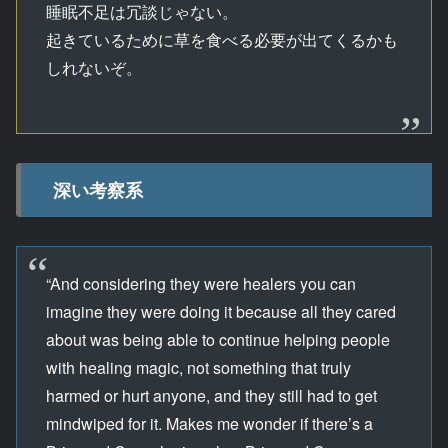
睡眠不足は冗談じゃない。
起きているために草を食べる必要が出てくるかも
しれないぞ。
深い考察系
“And considering they were healers you can
imagine they were doing it because all they cared
about was being able to continue helping people
with healing magic, not something that truly
harmed or hurt anyone, and they still had to get
mindwiped for it. Makes me wonder if there’s a