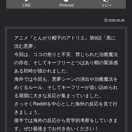
LINE
Pinterest
コピー
2026.05.26
アニメ『とんがり帽子のアトリエ』第9話「黒に
沈む悪夢」
今回は、ココの焦りと不安、禁じられた治癒魔法
の存在、そしてキーフリーとつばあり帽の緊張感
ある対峙が描かれました。
海外では今回も、悪夢シーンの演出や治癒魔法を
めぐるルール、そしてキーフリーが追い詰められ
る展開に大きな反応が集まっていました。
さっそくRedditを中心とした海外の反応を見て行
きましょう。
後半では海外の反応から哲学的考察をしていきま
す。ぜひ最後までお付き合いください！