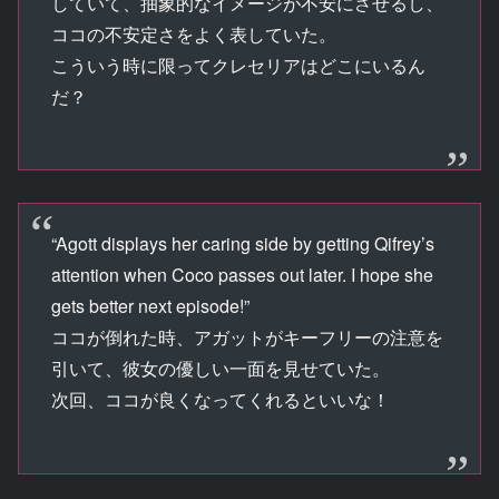
していて、抽象的なイメージが不安にさせるし、
ココの不安定さをよく表していた。
こういう時に限ってクレセリアはどこにいるん
だ？
“Agott displays her caring side by getting Qifrey’s
attention when Coco passes out later. I hope she
gets better next episode!”
ココが倒れた時、アガットがキーフリーの注意を
引いて、彼女の優しい一面を見せていた。
次回、ココが良くなってくれるといいな！