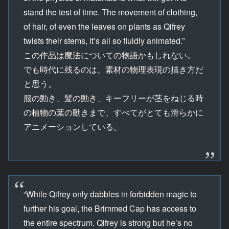
stand the test of time. The movement of clothing,
of hair, of even the leaves on plants as Qifrey
twists their stems, it’s all so fluidly animated.”
この作品は魔法についての物語かもしれない。
でも時代に残るのは、素材の物理表現の描き方だ
と思う。
服の動き、髪の動き、キーフリーが茎をねじる時
の植物の葉の動きまで、すべてがとても滑らかに
アニメーションしている。
“While Qifrey only dabbles in forbidden magic to
further his goal, the Brimmed Cap has access to
the entire spectrum. Qifrey is strong but he’s no