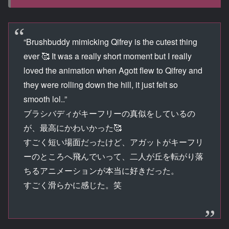
“Brushbuddy mimicking Qifrey is the cutest thing
ever 🥰 It was a really short moment but I really
loved the animation when Agott flew to Qifrey and
they were rolling down the hill, it just felt so
smooth lol..”
ブラシバディがキーフリーの真似をしているの
が、最高にかわいかった🥰
すごく短い場面だったけど、アガットがキーフリ
ーのところへ飛んでいって、二人が丘を転がり落
ちるアニメーションが本当に好きだった。
すごく滑らかに感じた。笑