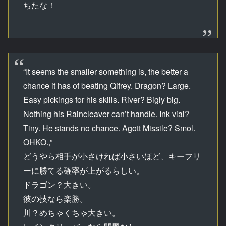
ちたな！
“It seems the smaller something is, the better a
chance it has of beating Qifrey. Dragon? Large.
Easy pickings for his skills. River? Bigly big.
Nothing his Raincleaver can’t handle. Ink vial?
Tiny. He stands no chance. Agott Missile? Smol.
OHKO.,”
どうやら相手が小さければ小さいほど、キーフリ
ーに勝てる確率が上がるらしい。
ドラゴン？大きい。
彼の技なら楽勝。
川？めちゃくちゃ大きい。