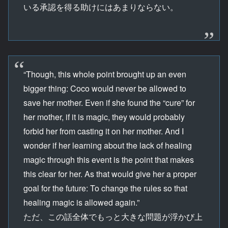
いる承認を得る助けにはあまりならない。
“Though, this whole point brought up an even
bigger thing: Coco would never be allowed to
save her mother. Even if she found the “cure” for
her mother, if it is magic, they would probably
forbid her from casting it on her mother. And I
wonder if her learning about the lack of healing
magic through this event is the point that makes
this clear for her. As that would give her a proper
goal for the future: To change the rules so that
healing magic is allowed again.”
ただ、この話全体でもっと大きな問題が浮かび上