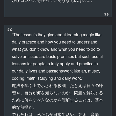
かがコンパスを作っていそうなものなのに。
“The lesson’s they give about learning magic like
daily practice and how you need to understand
what you don’t know and what you need to do to
solve an issue are basic premises but such useful
lessons for people to truly apply and practice in
our daily lives and passions/work like art, music,
coding, math, studying and daily work.”
魔法を学ぶ上で示される教訓、たとえば日々の練
習や、自分が何を知らないのか、問題を解決する
ために何をすべきなのかを理解することは、基本
的な前提だ。
でもそれは、私たちが日常生活や、芸術、音楽、