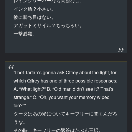
レインクリーバーなら問題なし。
インク瓶？小さい。
彼に勝ち目はない。
アガットミサイル？ちっちゃい。
一撃必殺。
“I bet Tartah’s gonna ask Qifrey about the light, for
which Qifrey has one of three possible responses:
A. “What light?” B. “Old man didn’t see it? That’s
strange.” C. “Oh, you want your memory wiped
too?””
タータはあの光についてキーフリーに聞くんだろ
うな。
その時、キーフリーの返答はたぶん三択。