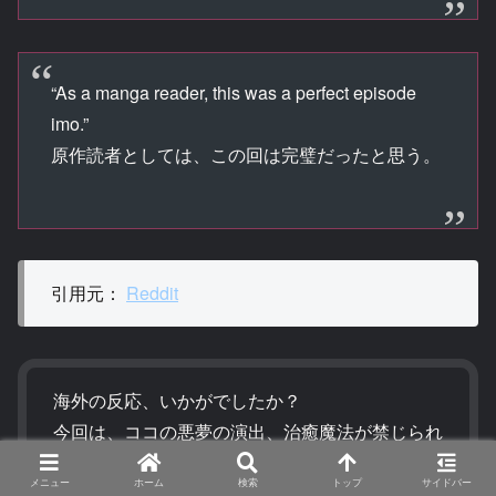
“As a manga reader, this was a perfect episode
imo.”
原作読者としては、この回は完璧だったと思う。
引用元：
Reddit
海外の反応、いかがでしたか？
今回は、ココの悪夢の演出、治癒魔法が禁じられ
ている世界の不条理、そしてつばあり帽に出し抜
メニュー
ホーム
検索
トップ
サイドバー
かれるキーフリーへの反応が目立っていました。