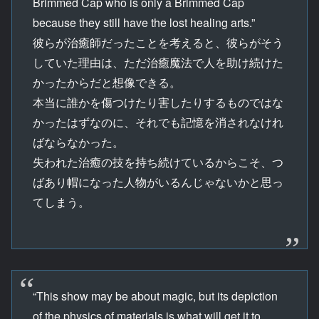
Brimmed Cap who is only a Brimmed Cap
because they still have the lost healing arts.”
彼らが治癒師だったことを考えると、彼らがそう
していた理由は、ただ治癒魔法で人を助け続けた
かったからだと想像できる。
本当に誰かを傷つけたり害したりするものではな
かったはずなのに、それでも記憶を消されなけれ
ばならなかった。
失われた治癒の技を持ち続けているからこそ、つ
ばあり帽になった人物がいるんじゃないかと思っ
てしまう。
“This show may be about magic, but its depiction
of the physics of materials is what will get it to