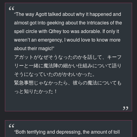
“The way Agott talked about why it happened and
almost got into geeking about the intricacies of the
spell circle with Qifrey too was adorable. If only it
weren’t an emergency, I would love to know more
about their magic!”
アガットがなぜそうなったのかを話して、キーフ
リーと一緒に魔法陣の細かい仕組みについて語り
そうになっていたのがかわいかった。
緊急事態じゃなかったら、彼らの魔法についても
っと知りたかった！
“Both terrifying and depressing, the amount of toll