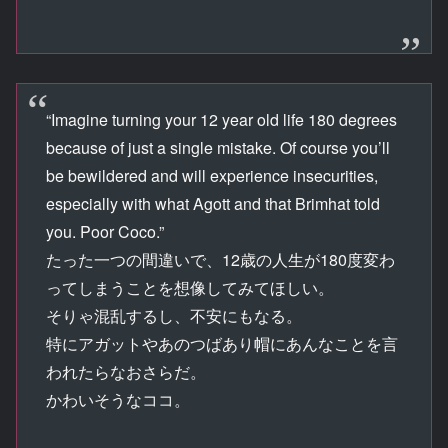
“Imagine turning your 12 year old life 180 degrees
because of just a single mistake. Of course you’ll
be bewildered and will experience insecurities,
especially with what Agott and that Brimhat told
you. Poor Coco.”
たった一つの間違いで、12歳の人生が180度変わ
ってしまうことを想像してみてほしい。
そりゃ混乱するし、不安にもなる。
特にアガットやあのつばあり帽にあんなことを言
われたらなおさらだ。
かわいそうなココ。