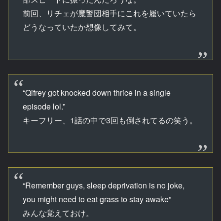
前回、リチェが魔警団相手にこれを履いていたら
どうなっていたか想像してみて。
“Qifrey got knocked down thrice in a single
episode lol.”
キーフリー、1話の中で3回も倒されてるの笑う。
“Remember guys, sleep deprivation is no joke,
you might need to eat grass to stay awake”
みんな覚えておけ。