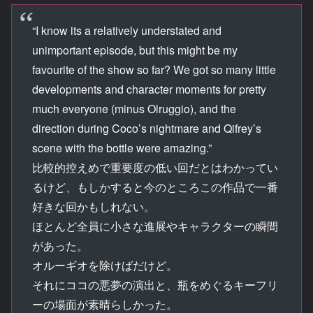
“I know its a relatively understated and
unimportant episode, but this might be my
favourite of the show so far? We got so many little
developments and character moments for pretty
much everyone (minus Olruggio), and the
direction during Coco’s nightmare and Qifrey’s
scene with the bottle were amazing.”
比較的控えめで重要度の低い回だとはわかってい
るけど、もしかすると今のところこの作品で一番
好きな回かもしれない。
ほとんど全員に小さな進展やキャラクターの瞬間
があった。
オルーギオを除けばだけど。
それにココの悪夢の演出と、瓶をめぐるキーフリ
ーの場面が素晴らしかった。