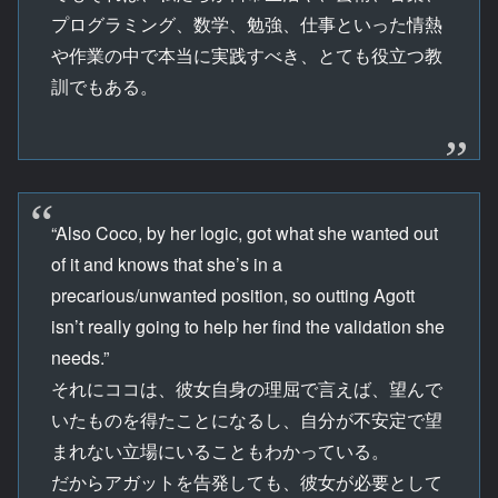
プログラミング、数学、勉強、仕事といった情熱
や作業の中で本当に実践すべき、とても役立つ教
訓でもある。
“Also Coco, by her logic, got what she wanted out
of it and knows that she’s in a
precarious/unwanted position, so outting Agott
isn’t really going to help her find the validation she
needs.”
それにココは、彼女自身の理屈で言えば、望んで
いたものを得たことになるし、自分が不安定で望
まれない立場にいることもわかっている。
だからアガットを告発しても、彼女が必要として