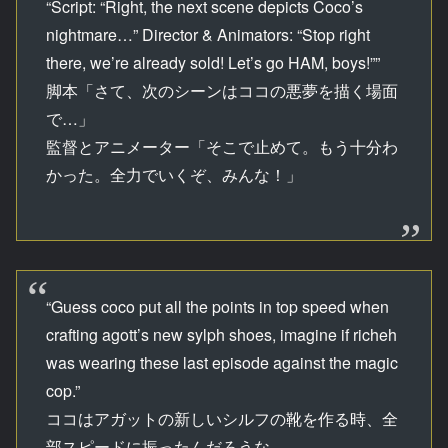
“Script: “Right, the next scene depicts Coco’s
nightmare…” Director & Animators: “Stop right
there, we’re already sold! Let’s go HAM, boys!””
脚本「さて、次のシーンはココの悪夢を描く場面
で…」
監督とアニメーター「そこで止めて。もう十分わ
かった。全力でいくぞ、みんな！」
“Guess coco put all the points in top speed when
crafting agott’s new sylph shoes, imagine if richeh
was wearing these last episode against the magic
cop.”
ココはアガットの新しいシルフの靴を作る時、全
部スピードに振ったんだろうな。