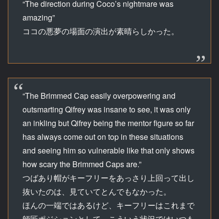
“The direction during Coco’s nightmare was
amazing”
ココの悪夢の場面の演出が素晴らしかった。
“The Brimmed Cap easily overpowering and
outsmarting Qifrey was insane to see, it was only
an inkling but Qifrey being the mentor figure so far
has always come out on top in these situations
and seeing him so vulnerable like that only shows
how scary the Brimmed Caps are.”
つばあり帽がキーフリーをあっさり上回って出し
抜いたのは、見ていてとんでもなかった。
ほんの一端ではあるけど、キーフリーはこれまで
師匠ポジションとして、こういう状況ではいつも