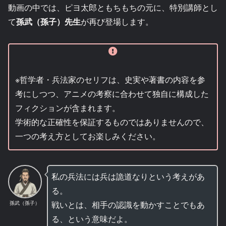
動画の中では、ピヨ太郎ともちもちの元に、特別講師とし
て
孫武（孫子）先生
が再び登場します。
※哲学者・兵法家のセリフは、史実や著書の内容を参
考にしつつ、アニメの考察に合わせて独自に構成した
フィクションが含まれます。
学術的な正確性を保証するものではありませんので、
一つの考え方としてお楽しみください。
私の兵法には兵は詭道なりという考えがあ
る。
戦いとは、相手の認識を動かすことでもあ
孫武（孫子）
る、という意味だよ。