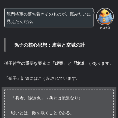
龍門将軍の落ち着きそのものが、罠みたいに
見えたんだね。
ピヨ太郎
孫子の核心思想：虚実と空城の計
孫子哲学の重要な要素に
「虚実」
と
「詭道」
があります。
『孫子』計篇にはこう記されています。
「兵者、詭道也」（兵とは詭道なり）
戦いとは、敵を欺くことである。