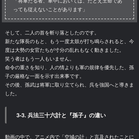
「将軍たる者、軍中においては、たとえ王命であ
っても従えないことがあります」
そして、二人の首を斬り落としたのです。
新たな隊長のもと、もう一度太鼓が打ち鳴らされると、今
度は大勢の女官たちが寸分の乱れもなく動きました。
笑う者はもう一人もいません。
命令の重さを知り、人の情よりも軍の規律を優先した、孫
子の厳格な一面を示す出来事です。
その後、孫武は将軍に取り立てられ、呉を強国へと導きま
した。
3-3. 兵法三十六計と『孫子』の違い
動画の中で、アニメ内で「空城の計」と言及されたことに