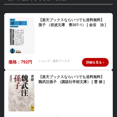
【楽天ブックスならいつでも送料無料】
孫子 （岩波文庫 青207-1） [ 金谷 治 ]
ショップ：楽天ブックス
価格：792円
【楽天ブックスならいつでも送料無料】
魏武注孫子 （講談社学術文庫） [ 曹 操 ]