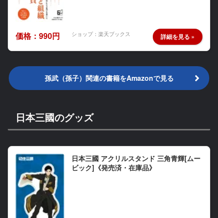
ショップ：楽天ブックス
価格：990円
孫武（孫子）関連の書籍をAmazonで見る
日本三國のグッズ
日本三國 アクリルスタンド 三角青輝[ムー
ビック]《発売済・在庫品》