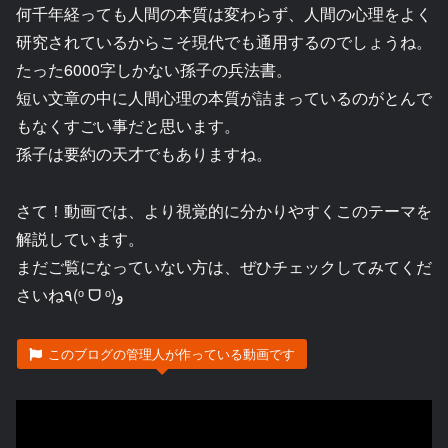
何千年経っても人間の本質は変わらず、人間の心理をよく
研究されているからこそ現代でも通用するのでしょうね。
たった6000字しかない孫子の兵法書。
短い文章の中に人間心理の本質が詰まっているのがとんで
もなくすごい事だと思います。
孫子は要約の天才でもありますね。
さて！動画では、より視覚的に分かりやすくこのテーマを
解説しています。
まだご覧になっていない方は、ぜひチェックしてみてくだ
さいね٩(ᵒ ᗜ ᵒ)و
このブログの管理人が作っている動画です