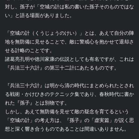
対し、孫子が「空城の計は私の書いた孫子そのものではな
い」と語る場面がありました。
「空城の計（くうじょうのけい）」とは、あえて自分の陣
地を無防備に見せることで、敵に警戒心を抱かせて退却さ
せる計略のことです。
諸葛亮孔明や徳川家康の伝説としても有名ですが、これは
『兵法三十六計』の第三十二計にあたるものです。
『兵法三十六計』は明から清の時代にまとめられたとされ
る戦術・かけひきのテクニック集であり、春秋時代に書か
れた『孫子』とは別物です。
しかし、あえて無防備を見せて敵の疑念を育てるという
「空城の計」の考え方は、『孫子』の「虚実篇」が説く思
想と深く響き合うものであることは間違いありません。