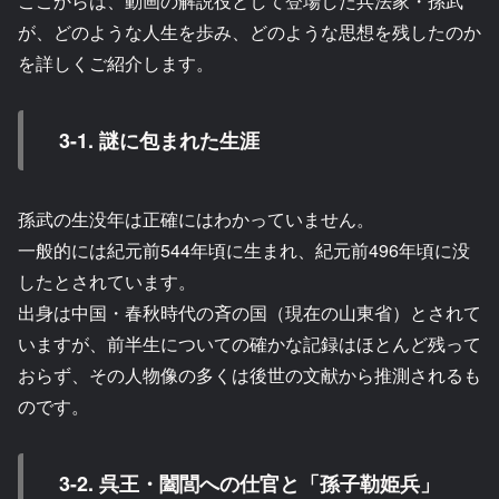
ここからは、動画の解説役として登場した兵法家・孫武
が、どのような人生を歩み、どのような思想を残したのか
を詳しくご紹介します。
3-1. 謎に包まれた生涯
孫武の生没年は正確にはわかっていません。
一般的には紀元前544年頃に生まれ、紀元前496年頃に没
したとされています。
出身は中国・春秋時代の斉の国（現在の山東省）とされて
いますが、前半生についての確かな記録はほとんど残って
おらず、その人物像の多くは後世の文献から推測されるも
のです。
3-2. 呉王・闔閭への仕官と「孫子勒姫兵」