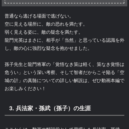
普通なら逃げる場面で逃げない。
空に見える場所に、敵の恐れを満たす。
弱く見える姿に、敵の疑念を満たす。
龍門光英はまさに、相手が「当然」と思っている認識を外
し、敵の心に強烈な疑念を抱かせました。
孫子先生と龍門将軍の「覚悟なき策は軽く、策なき覚悟は
危うい」という深い考察、そして智者だからこそ陥る「空
城の計」の真髄についての詳しい解説は、ぜひ動画本編で
お楽しみください！
3. 兵法家・孫武（孫子）の生涯