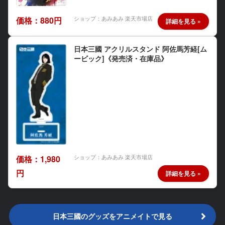
ショップ：あみあみ 楽天市場店
価格：880円
日本三國 アクリルスタンド 阿佐馬芳経[ム
ービック]《発売済・在庫品》
ショップ：あみあみ 楽天市場店
価格：1,980
円
日本三國のグッズをアニメイトで見る