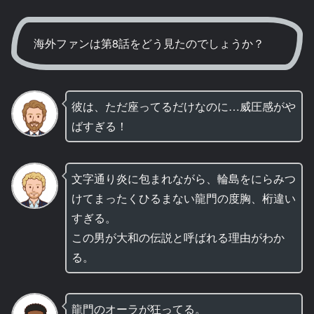
海外ファンは第8話をどう見たのでしょうか？
彼は、ただ座ってるだけなのに…威圧感がや
ばすぎる！
文字通り炎に包まれながら、輪島をにらみつ
けてまったくひるまない龍門の度胸、桁違い
すぎる。
この男が大和の伝説と呼ばれる理由がわか
る。
龍門のオーラが狂ってる。