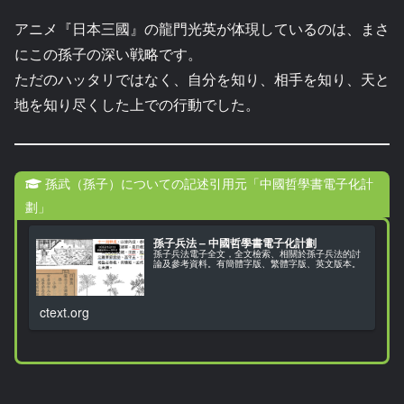
アニメ『日本三國』の龍門光英が体現しているのは、まさ
にこの孫子の深い戦略です。
ただのハッタリではなく、自分を知り、相手を知り、天と
地を知り尽くした上での行動でした。
孫武（孫子）についての記述引用元「中國哲學書電子化計
劃」
孫子兵法 – 中國哲學書電子化計劃
孫子兵法電子全文，全文檢索、相關於孫子兵法的討
論及參考資料。有簡體字版、繁體字版、英文版本。
ctext.org