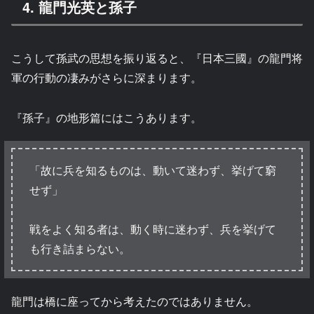
4. 龍門光英と孫子
こうして孫武の思想を振り返ると、『日本三國』の龍門将
軍の行動の凄みがさらに深まります。
『孫子』の地形篇にはこうあります。
「故に兵を知るものは、動いて迷わず、挙げて窮
せず」
戦をよく知る者は、動く時に迷わず、兵を挙げて
も行き詰まらない。
龍門は橋に座ってから考えたのではありません。