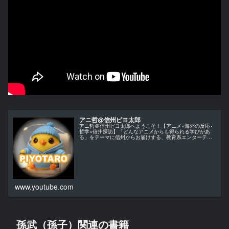
アニ哲@信州ピヨ太郎
アニ哲＠信州ピヨ太郎へようこそ！【アニメ×海外の反応×
哲学×信州探訪】「どんなアニメからも得られる学びがあ
る」をテーマに信州からお届けする、教育系エンターテイ
ンメント・チャンネルです。当チャンネルでは、アニメ作
品を単なる娯楽としてではなく、…
www.youtube.com
孫武（孫子）関連の書籍