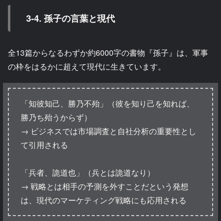
3-4. 孫子の言葉と現代
全13篇からなるわずか約6000字の書物『孫子』は、軍事
の枠をはるかに超えて現代に生きています。
「知彼知己、勝乃不殆」（彼を知り己を知れば、
勝乃ち殆うからず）
→ ビジネスでは市場調査と自社分析の重要性とし
て引用される
「兵者、詭道也」（兵とは詭道なり）
→ 戦略とは相手の予測を外すことだという発想
は、現代のマーケティング戦略にも応用される