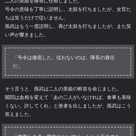
二人の美姫を隊長に任命しました。
号令の意味を丁寧に説明し、太鼓を打ちましたが、女官た
ちは笑うだけで従いません。
孫武はもう一度説明し、再び太鼓を打ちましたが、また笑
い声が響きました。
「号令は徹底した。従わないのは、隊長の責任
だ」
そう言うと、孫武は二人の美姫の斬首を命じました。
闔閭は血相を変えて「あの二人がいなければ、食事も美味
くない。許してくれ」と使者を出しましたが、孫武はこう
答えました。