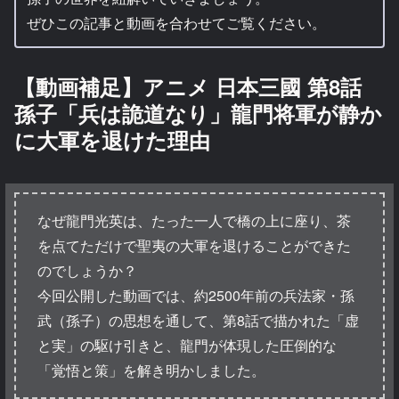
ぜひこの記事と動画を合わせてご覧ください。
【動画補足】アニメ 日本三國 第8話
孫子「兵は詭道なり」龍門将軍が静か
に大軍を退けた理由
なぜ龍門光英は、たった一人で橋の上に座り、茶
を点てただけで聖夷の大軍を退けることができた
のでしょうか？
今回公開した動画では、約2500年前の兵法家・孫
武（孫子）の思想を通して、第8話で描かれた「虚
と実」の駆け引きと、龍門が体現した圧倒的な
「覚悟と策」を解き明かしました。