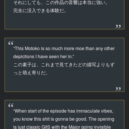
それにしても、この作品の音響は本当に強い。
完全に没入できる体験だ。
“This Motoko is so much more moe than any other
depictions I have seen her in.”
この素子は、これまで見てきたどの描写よりもず
っと萌え寄りだ。
“When start of the episode has immaculate vibes,
you know this shit is gonna be good. The opening
is just classic GitS with the Major going invisible