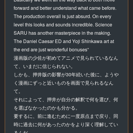
forward and better understand what came before.
The production overall is just absurd. On every
level this looks and sounds incredible. Science
SARU has another masterpiece in the making.
The Daniel Caesar ED and Yoji Shinkawa art at
the end are just wonderful bonuses”
漫画版の少佐が初めてアニメで見られているなん
て、いまだに信じられない。
しかも、押井版の影響が30年続いた後に、ようや
く漫画にずっと近いものを画面で見られるなん
て。
それによって、押井が自分の解釈で何を選び、何
を選ばなかったのかも分かる。
要するに、前に進むために一度原点まで戻り、同
時に過去に何があったのかをより深く理解してい
るんだ。