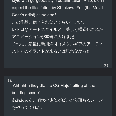
style with gorgeous stylized animation. Also, didn’t
expect the illustration by Shinkawa Yoji (the Metal
Gear’s artist) at the end.”
この作品、信じられないくらいすごい。
レトロなアートスタイルと、美しく様式化された
アニメーションが本当に大好きだ。
それに、最後に新川洋司（メタルギアのアーティ
スト）のイラストが来るとは思わなかった。
“Ahhhhhh they did the OG Major falling off the
building scene”
あああああ、初代の少佐がビルから落ちるシーン
をやってくれた。