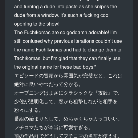
and turning a dude into paste as she snipes the
dude from a window. It’s such a fucking cool
opening to the show!
The Fuchikomas are so goddamn adorable! I’m
still confused why previous iterations couldn’t use
the name Fuchikomas and had to change them to
Tachikomas, but I’m glad that they can finally use
the original name for these bad boys.”
エピソードの冒頭から雰囲気が完璧だと、これは
絶対に良いやつだって分かる。
オープニングはまさにクラシックな『攻殻』で、
少佐が透明化して、窓から狙撃しながら相手を
粉々にする。
番組の始まりとして、めちゃくちゃカッコいい。
フチコマたちが本当に可愛すぎる。
前の作品群でどうしてフチコマの名前が使えず、