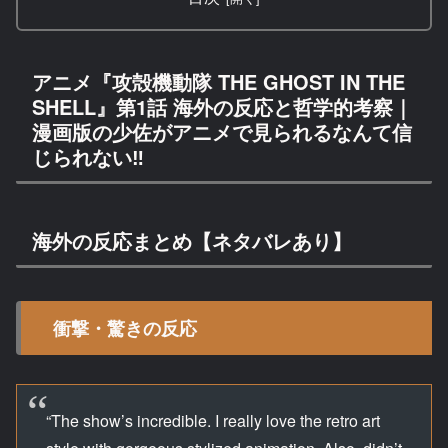
アニメ『攻殻機動隊 THE GHOST IN THE
SHELL』第1話 海外の反応と哲学的考察｜
漫画版の少佐がアニメで見られるなんて信
じられない‼
海外の反応まとめ【ネタバレあり】
衝撃・驚きの反応
“The show’s incredible. I really love the retro art