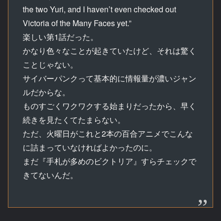
the two Yuri, and I haven’t even checked out
Victoria of the Many Faces yet.”
楽しい第1話だった。
かなり色々なことが起きていたけど、それは驚く
ことじゃない。
サイバーパンクって基本的に情報量が濃いジャン
ルだからな。
ものすごくワクワクする始まりだったから、早く
続きを見たくてたまらない。
ただ、火曜日がこれと2本の百合アニメでこんな
に詰まっていなければよかったのに。
まだ『手札が多めのビクトリア』すらチェックで
きてないんだ。