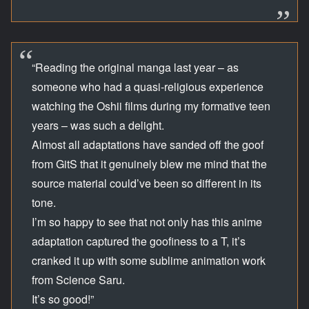
“Reading the original manga last year – as
someone who had a quasi-religious experience
watching the Oshii films during my formative teen
years – was such a delight.
Almost all adaptations have sanded off the goof
from GitS that it genuinely blew me mind that the
source material could’ve been so different in its
tone.
I’m so happy to see that not only has this anime
adaptation captured the goofiness to a T, it’s
cranked it up with some sublime animation work
from Science Saru.
It’s so good!”