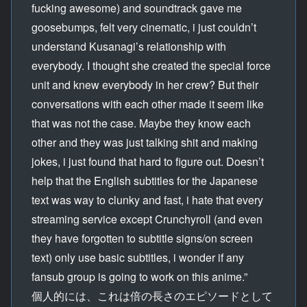
fucking awesome) and soundtrack gave me
goosebumps, felt very cinematic, i just couldn’t
understand Kusanagi’s relationship with
everybody. I thought she created the special force
unit and knew everybody in her crew? But their
conversations with each other made it seem like
that was not the case. Maybe they know each
other and they was just talking shit and making
jokes, i just found that hard to figure out. Doesn’t
help that the English subtitles for the Japanese
text was way to clunky and fast, i hate that every
streaming service except Crunchyroll (and even
they have forgotten to subtitle signs/on screen
text) only use basic subtitles, i wonder if any
fansub group is going to work on this anime.”
個人的には、これは倍の長さのエピソードとして