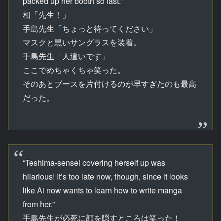
packed up her booth so fast.”
相「先生！」
手島先生「ちょっと待ってください」
マスクと黒いサングラスを装着。
手島先生「人違いです」
ここでめちゃくちゃ笑った。
そのあとブースを片付けるのが早すぎたのも最高
だった。
“Teshima-sensei covering herself up was
hilarious! It’s too late now, though, since it looks
like Ai now wants to learn how to write manga
from her.”
手島先生が必死に顔を隠すところは笑った！