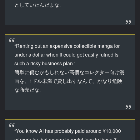
としていたんだよな。
“Renting out an expensive collectible manga for
under a dollar when it could get easily ruined is
such a risky business plan.”
簡単に傷むかもしれない高価なコレクター向け漫
画を、1ドル未満で貸し出すなんて、かなり危険
な商売だな。
“You know Ai has probably paid around ¥10,000
or more for that manga in rental fees in those 7