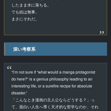
したまま水に落ちる。
でも絵は無事。
まさにそれだ。
深い考察系
“I’m not sure if “what would a manga protagonist
do here?” is a genius philosophy leading to an
interesting life, or a surefire recipe for absolute
disaster.”
「こんなとき漫画の主人公ならどうする？」っ
て、面白い人生へ導く天才的な哲学なのか、それ