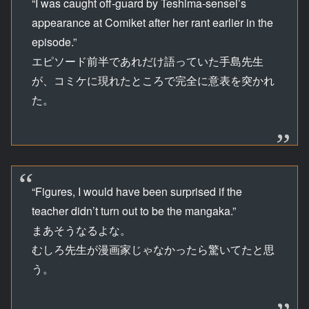
“I was caught off-guard by Teshima-sensei’s
appearance at Comiket after her rant earlier in the
episode.”
エピソード前半であれだけ語っていた手島先生
が、コミケに現れたところで完全に意表を突かれ
た。
“Figures, I would have been surprised if the
teacher didn’t turn out to be the mangaka.”
まあそうなるよな。
むしろ先生が漫画家じゃなかったら驚いてたと思
う。