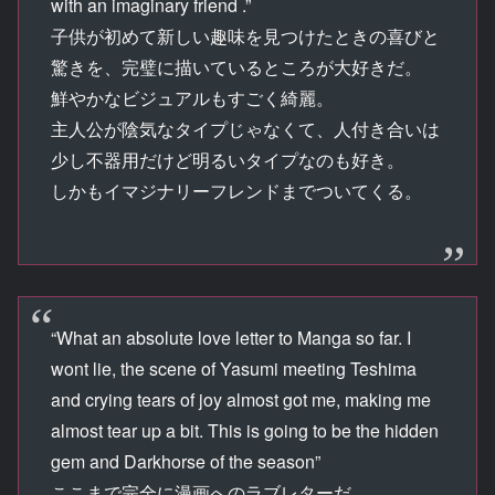
with an imaginary friend .”
子供が初めて新しい趣味を見つけたときの喜びと
驚きを、完璧に描いているところが大好きだ。
鮮やかなビジュアルもすごく綺麗。
主人公が陰気なタイプじゃなくて、人付き合いは
少し不器用だけど明るいタイプなのも好き。
しかもイマジナリーフレンドまでついてくる。
“What an absolute love letter to Manga so far. I
wont lie, the scene of Yasumi meeting Teshima
and crying tears of joy almost got me, making me
almost tear up a bit. This is going to be the hidden
gem and Darkhorse of the season”
ここまで完全に漫画へのラブレターだ。