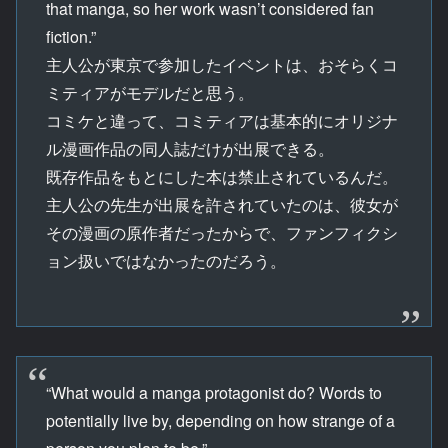
that manga, so her work wasn’t considered fan
fiction.”
主人公が東京で参加したイベントは、おそらくコ
ミティアがモデルだと思う。
コミケと違って、コミティアは基本的にオリジナ
ル漫画作品の同人誌だけが出展できる。
既存作品をもとにした本は禁止されているんだ。
主人公の先生が出展を許されていたのは、彼女が
その漫画の原作者だったからで、ファンフィクシ
ョン扱いではなかったのだろう。
“What would a manga protagonist do? Words to
potentially live by, depending on how strange of a