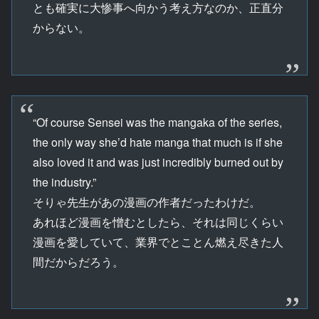
とも確実に大惨事へ向かう考え方なのか、正直分
からない。
“Of course Sensei was the mangaka of the series,
the only way she’d hate manga that much is if she
also loved it and was just incredibly burned out by
the industry.”
そりゃ先生があの漫画の作者だったわけだ。
あれほど漫画を憎むとしたら、それは同じくらい
漫画を愛していて、業界でとことん燃え尽きた人
間だからだろう。