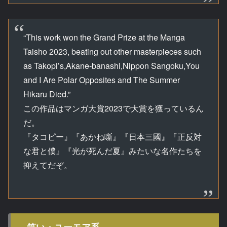
“This work won the Grand Prize at the Manga
Taisho 2023, beating out other masterpieces such
as Takopi’s,Akane-banashi,Nippon Sangoku,You
and I Are Polar Opposites and The Summer
Hikaru Died.”
この作品はマンガ大賞2023で大賞を獲っているん
だ。
『タコピー』『あかね噺』『日本三國』『正反対
な君と僕』『光が死んだ夏』みたいな名作たちを
抑えてだぞ。