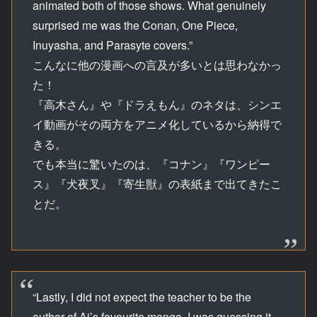
animated both of those shows. What genuinely
surprised me was the Conan, One Piece,
Inuyasha, and Parasyte covers.”
こんなに他の漫画への言及が多いとは思わなかっ
た！
『高木さん』や『ドラえもん』のネタは、シンエ
イ動画がその両方をアニメ化しているから納得で
きる。
でも本当に驚いたのは、『コナン』『ワンピー
ス』『犬夜叉』『寄生獣』の表紙まで出てきたこ
とだ。
“Lastly, I did not expect the teacher to be the
author of Ai’s favourite manga. I was guessing it