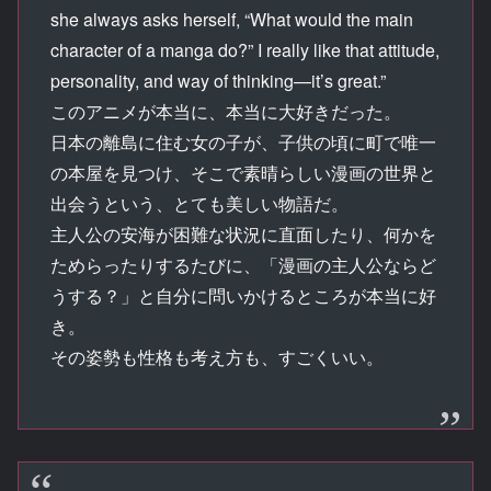
she always asks herself, “What would the main
character of a manga do?” I really like that attitude,
personality, and way of thinking—it’s great.”
このアニメが本当に、本当に大好きだった。
日本の離島に住む女の子が、子供の頃に町で唯一
の本屋を見つけ、そこで素晴らしい漫画の世界と
出会うという、とても美しい物語だ。
主人公の安海が困難な状況に直面したり、何かを
ためらったりするたびに、「漫画の主人公ならど
うする？」と自分に問いかけるところが本当に好
き。
その姿勢も性格も考え方も、すごくいい。