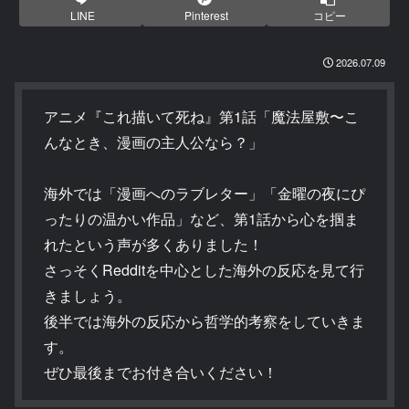
LINE
Pinterest
コピー
2026.07.09
アニメ『これ描いて死ね』第1話「魔法屋敷〜こ
んなとき、漫画の主人公なら？」
海外では「漫画へのラブレター」「金曜の夜にぴ
ったりの温かい作品」など、第1話から心を掴ま
れたという声が多くありました！
さっそくRedditを中心とした海外の反応を見て行
きましょう。
後半では海外の反応から哲学的考察をしていきま
す。
ぜひ最後までお付き合いください！