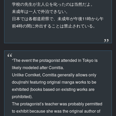
学校の先生が主人公を叱ったのは当然だよ。
未成年は一人で外泊できない。
日本では各都道府県で、未成年が午後11時から午
前4時の間に外出することは禁止されている。
“The event the protagonist attended in Tokyo is
likely modeled after Comitia.
Unlike Comiket, Comitia generally allows only
doujinshi featuring original manga works to be
exhibited (books based on existing works are
prohibited).
The protagonist’s teacher was probably permitted
to exhibit because she was the original author of