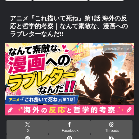
アニメ『これ描いて死ね』第1話 海外の反
応と哲学的考察｜なんて素敵な、漫画への
ラブレターなんだ‼
2026年夏アニメ
X
Facebook
Threads