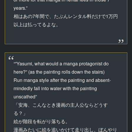
years.”
相はあの7年間で、たぶんレンタル料だけで1万円
以上は払ってるよな。
“”Yasumi, what would a manga protagonist do
here?” (as the painting rolls down the stairs)
Run manga style after the painting and absent-
mindedly fall into water with the painting
unscathed”
「安海、こんなとき漫画の主人公ならどうす
る？」
絵が階段を転がり落ちる。
漫画みたいに絵を追いかけて走り出し、ぼんやり