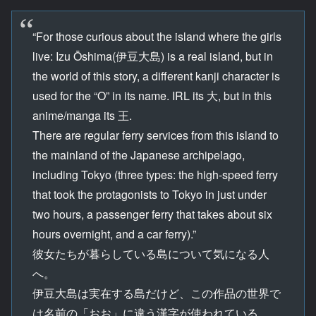
“For those curious about the island where the girls
live: Izu Ōshima(伊豆大島) is a real island, but in
the world of this story, a different kanji character is
used for the “O” in its name. IRL its 大, but in this
anime/manga its 王.
There are regular ferry services from this island to
the mainland of the Japanese archipelago,
including Tokyo (three types: the high-speed ferry
that took the protagonists to Tokyo in just under
two hours, a passenger ferry that takes about six
hours overnight, and a car ferry).”
彼女たちが暮らしている島について気になる人
へ。
伊豆大島は実在する島だけど、この作品の世界で
は名前の「おお」に違う漢字が使われている。