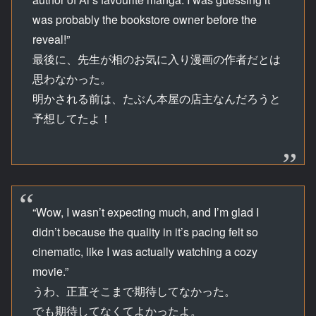
was probably the bookstore owner before the
reveal!”
最後に、先生が相のお気に入り漫画の作者だとは
思わなかった。
明かされる前は、たぶん本屋の店主なんだろうと
予想してたよ！
“Wow, I wasn’t expecting much, and I’m glad I
didn’t because the quality in it’s pacing felt so
cinematic, like I was actually watching a cozy
movie.”
うわ、正直そこまで期待してなかった。
でも期待してなくてよかったよ。