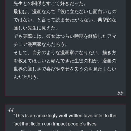
先生との関係もすごく好きだった。
最初は、漫画なんて「役に立たないし面白いもの
ではない」と言って読ませたがらない、典型的な
厳しい先生に見えた。
でも実際には、彼女はつらい時期を経験したアマ
チュア漫画家なんだろう。
そして、自分のような漫画家になりたい、描き方
を教えてほしいと頼んできた生徒の相が、漫画の
世界の厳しさで喜びや幸せを失うのを見たくない
んだと思う。
“This is an amazingly well-written love letter to the
fact that fiction can impact people’s lives