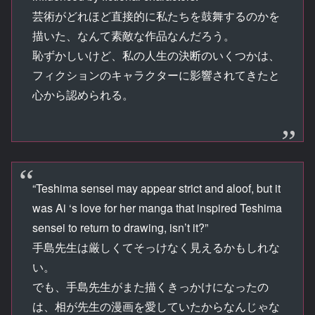
芸術がどれほど直接的に私たちを鼓舞するのかを
描いた、なんて素敵な作品なんだろう。
恥ずかしいけど、私の人生の決断のいくつかは、
フィクションのキャラクターに影響されてきたと
心から認められる。
“Teshima sensei may appear strict and aloof, but it
was Ai ‘s love for her manga that inspired Teshima
sensei to return to drawing, isn’t it?”
手島先生は厳しくてそっけなく見えるかもしれな
い。
でも、手島先生がまた描くきっかけになったの
は、相が先生の漫画を愛していたからなんじゃな