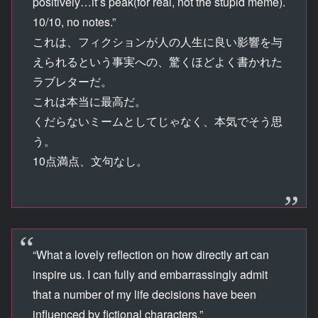
positively…it’s peak(for real, not the stupid meme).
10/10, no notes.”
これは、フィクションが人の人生に良い影響を与
えられるという事実への、驚くほどよく書かれた
ラブレターだ。
これは本当に最高だ。
くだらないミームとしてじゃなく、本気でそう思
う。
10点満点、文句なし。
“What a lovely reflection on how directly art can
inspire us. I can fully and embarrassingly admit
that a number of my life decisions have been
influenced by fictional characters.”