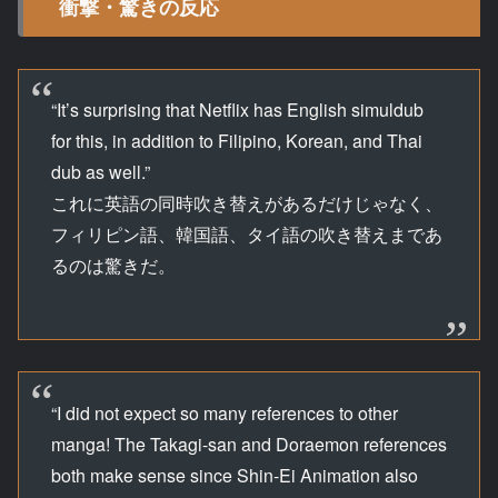
衝撃・驚きの反応
“It’s surprising that Netflix has English simuldub
for this, in addition to Filipino, Korean, and Thai
dub as well.”
これに英語の同時吹き替えがあるだけじゃなく、
フィリピン語、韓国語、タイ語の吹き替えまであ
るのは驚きだ。
“I did not expect so many references to other
manga! The Takagi-san and Doraemon references
both make sense since Shin-Ei Animation also