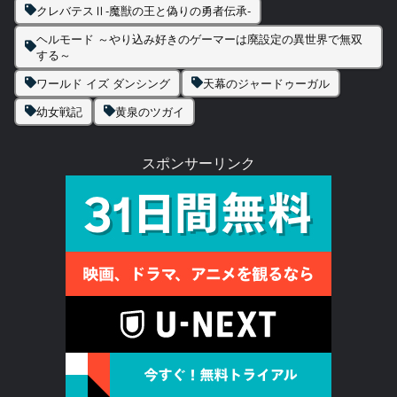
クレバテスⅡ-魔獣の王と偽りの勇者伝承-
ヘルモード ～やり込み好きのゲーマーは廃設定の異世界で無双
する～
ワールド イズ ダンシング
天幕のジャードゥーガル
幼女戦記
黄泉のツガイ
スポンサーリンク