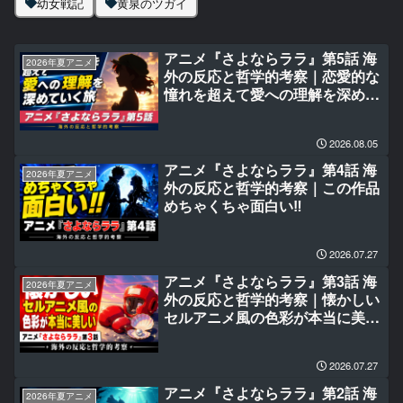
幼女戦記
黄泉のツガイ
アニメ『さよならララ』第5話 海
2026年夏アニメ
外の反応と哲学的考察｜恋愛的な
憧れを超えて愛への理解を深めて
いく旅
2026.08.05
アニメ『さよならララ』第4話 海
2026年夏アニメ
外の反応と哲学的考察｜この作品
めちゃくちゃ面白い‼
2026.07.27
アニメ『さよならララ』第3話 海
2026年夏アニメ
外の反応と哲学的考察｜懐かしい
セルアニメ風の色彩が本当に美し
い
2026.07.27
アニメ『さよならララ』第2話 海
2026年夏アニメ