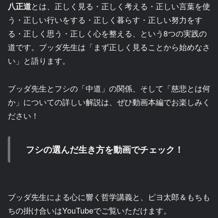
八正道
とは、正しく見る・正しく考える・正しい言葉を使
う・正しい行いをする・正しく暮らす・正しい努力をす
る・正しく思う・正しく心を整える、という8つの実践の
道です。ブッダ先生は「まず正しく見ることから始めなさ
い」と語ります。
ブッダ先生とフシの「中道」の関係、そして「慈悲とは何
か」についての詳しい解説は、ぜひ動画本編でお楽しみく
ださい！
フシの選んだ生き方を動画でチェック！
ブッダ先生による心に響く哲学講義と、ピヨ太郎＆もちも
ちの掛け合いはYouTubeでご覧いただけます。