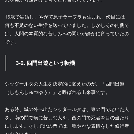
16歳で結婚し、やがて息子ラーフラも生まれ、傍目には
何も不足のない生活を送っていました。しかしその内側で
は、人間の本質的な苦しみへの問いが静かに育っていたの
です。
3-2. 四門出遊という転機
シッダールタの人生を決定的に変えたのが、「四門出遊
（しもんしゅつゆう）」と呼ばれる出来事です。
ある時、城の外へ出たシッダールタは、東の門で老いた人
を、南の門で病に苦しむ人を、西の門で死者を目の当たり
にします。そして北の門では、穏やかな表情をした修行者