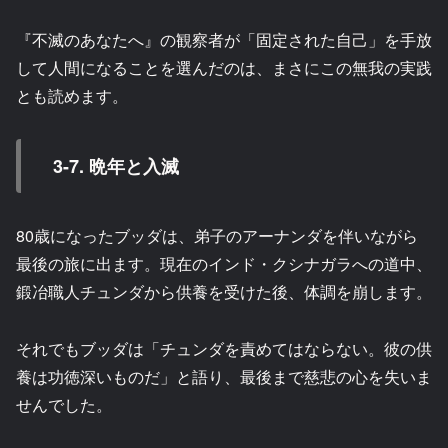
『不滅のあなたへ』の観察者が「固定された自己」を手放
して人間になることを選んだのは、まさにこの無我の実践
とも読めます。
3-7. 晩年と入滅
80歳になったブッダは、弟子のアーナンダを伴いながら
最後の旅に出ます。現在のインド・クシナガラへの道中、
鍛冶職人チュンダから供養を受けた後、体調を崩します。
それでもブッダは「チュンダを責めてはならない。彼の供
養は功徳深いものだ」と語り、最後まで慈悲の心を失いま
せんでした。