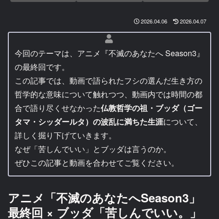
2026.04.06
2026.04.07
今回のテーマは、アニメ『不滅のあなたへ Season3』
の最終回です。
この記事では、動画で語られたフシの選んだ生き方の
哲学的な意味について触れつつ、動画内では時間の都
合で語り尽くせなかった
仏教哲学の祖・ブッダ（ゴー
タマ・シッダールタ）の波乱に満ちた生涯
について、
詳しく掘り下げていきます。
なぜ「苦しんでいい」とブッダは言うのか。
ぜひこの記事と動画を合わせてご覧ください。
アニメ「不滅のあなたへSeason3」
最終回 × ブッダ「苦しんでいい。」