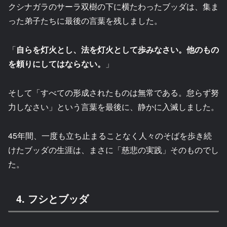
クシナガラのサーラ双樹の下に横たわったブッダは、集ま
った弟子たちに最後の言葉を残しました。
「
自らを灯火とし、法を灯火として歩みなさい。他のもの
を頼りにしてはならない。
」
そして「すべての形成されたものは無常である。怠らず努
力しなさい」という言葉を最後に、静かに入滅しました。
45年間、一度も立ち止まることなく人々のそばを歩き続
けたブッダの生涯は、まさに「慈悲の実践」そのものでし
た。
4. フシとブッダ