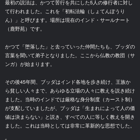
最初の説法は、かつて苦行を共にした5人の修行者に対し
て行われました。これを「初転法輪（しょてんぽうり
ん）」と呼びます。場所は現在のインド・サールナート
（鹿野苑）です。
かつて「堕落した」と去っていった仲間たちも、ブッダの
言葉を聞いて弟子となりました。ここから仏教の教団（サ
ンガ）が始まります。
その後45年間、ブッダはインド各地を歩き続け、王族か
ら貧しい人々まで、あらゆる立場の人々に教えを説き続け
ました。当時のインドでは厳格な身分制度（カースト制）
が支配していましたが、ブッダは「生まれによって人の価
値は決まらない」と説き、すべての人に等しく教えを開き
ました。これは当時としては非常に革新的な思想でした。