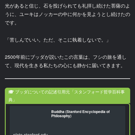
光があると信じ、石を投げられても礼拝し続けた菩薩のよ
うに、ユーキはノッカーの中に何かを見ようとし続けたの
です。
「苦しんでいい。ただ、そこに執着しないで。」
2500年前にブッダが説いたこの言葉は、フシの旅を通し
て、現代を生きる私たちの心にも静かに届いてきます。
ブッダについての記述引用元「スタンフォード哲学百科事
典」
Buddha (Stanford Encyclopedia of
Philosophy)
plato.stanford.edu