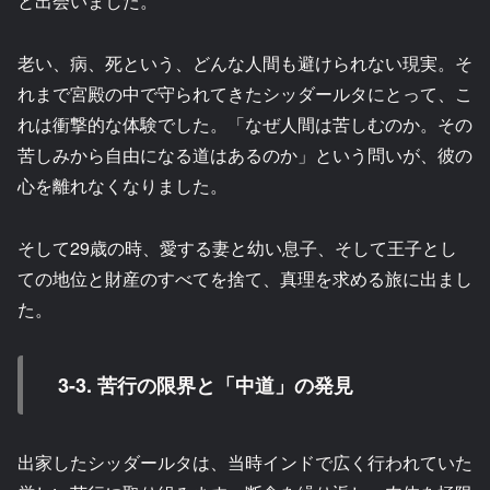
と出会いました。
老い、病、死という、どんな人間も避けられない現実。そ
れまで宮殿の中で守られてきたシッダールタにとって、こ
れは衝撃的な体験でした。「なぜ人間は苦しむのか。その
苦しみから自由になる道はあるのか」という問いが、彼の
心を離れなくなりました。
そして29歳の時、愛する妻と幼い息子、そして王子とし
ての地位と財産のすべてを捨て、真理を求める旅に出まし
た。
3-3. 苦行の限界と「中道」の発見
出家したシッダールタは、当時インドで広く行われていた