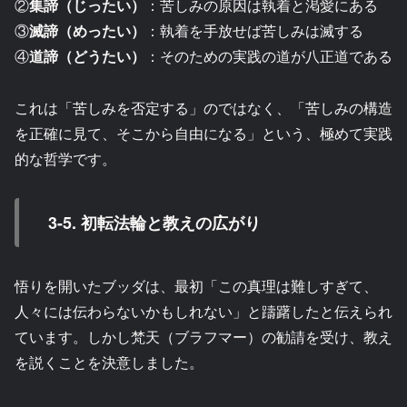
②
集諦（じったい）
：苦しみの原因は執着と渇愛にある
③
滅諦（めったい）
：執着を手放せば苦しみは滅する
④
道諦（どうたい）
：そのための実践の道が八正道である
これは「苦しみを否定する」のではなく、「苦しみの構造
を正確に見て、そこから自由になる」という、極めて実践
的な哲学です。
3-5. 初転法輪と教えの広がり
悟りを開いたブッダは、最初「この真理は難しすぎて、
人々には伝わらないかもしれない」と躊躇したと伝えられ
ています。しかし梵天（ブラフマー）の勧請を受け、教え
を説くことを決意しました。