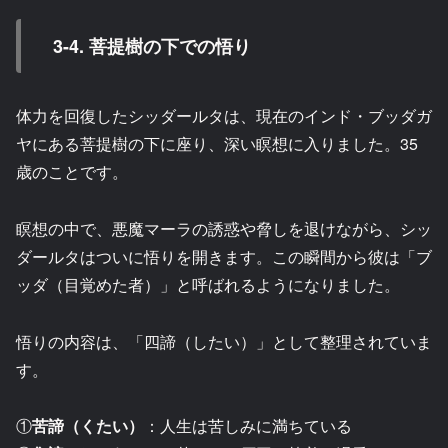
3-4. 菩提樹の下での悟り
体力を回復したシッダールタは、現在のインド・ブッダガ
ヤにある菩提樹の下に座り、深い瞑想に入りました。35
歳のことです。
瞑想の中で、悪魔マーラの誘惑や脅しを退けながら、シッ
ダールタはついに悟りを開きます。この瞬間から彼は「ブ
ッダ（目覚めた者）」と呼ばれるようになりました。
悟りの内容は、「四諦（したい）」として整理されていま
す。
①
苦諦（くたい）
：人生は苦しみに満ちている