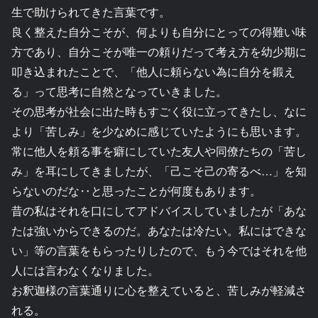
生で助けられてきた言葉です。
良く整えた自分こそが、何よりも自分にとっての得難い味
方であり、自分こそが唯一の頼りだって考え方を幼少期に
叩き込まれたことで、「他人に頼らない為に自分を鍛え
る」って思考に自然となっていきました。
その思考が社会に出た時もすごく役に立ってきたし、なに
より「苦しみ」を少なめに感じていたようにも思います。
常に他人を頼る事を癖にしていた友人や同僚たちの「苦し
み」を耳にしてきましたが、「己こそ己の寄るべ…」を知
らないのだな‥と思ったことが何度もあります。
昔の私はそれを口にしてアドバイスしていましたが「あな
たは強いからできるのだ。あなたは冷たい。私にはできな
い」等の言葉をもらったりしたので、もう今ではそれを他
人には言わなくなりました。
お釈迦様の言葉通りに心を整えていると、苦しみが軽減さ
れる。