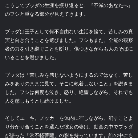
こうしてブッダの生涯を振り返ると、『不滅のあなたへ』
のフシと重なる部分が見えてきます。
ブッダは王子として何不自由ない生活を捨て、苦しみの真
実と向き合うことを選びました。フシもまた、全能の観察
者の力を引き継ぐことを断り、傷つきながらも人のそばに
いることを選びました。
ブッダは「苦しみを感じないようにするのではなく、苦し
みをありのままに見て、そこに執着しないこと」を説きま
した。フシは何度も泣き、怒り、絶望しながら、それでも
人を慈しもうとし続けました。
そしてユーキ。ノッカーを体内に宿しながら、消すことよ
り分かり合うことを選んだ彼女の姿は、動画の中でブッダ
が語った「常不軽菩薩」の影を持っています。誰の中にも