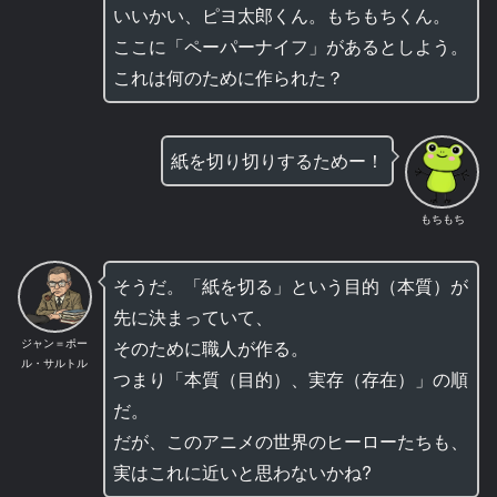
いいかい、ピヨ太郎くん。もちもちくん。
ここに「ペーパーナイフ」があるとしよう。
これは何のために作られた？
紙を切り切りするためー！
もちもち
そうだ。「紙を切る」という目的（本質）が
先に決まっていて、
ジャン＝ポー
そのために職人が作る。
ル・サルトル
つまり「本質（目的）、実存（存在）」の順
だ。
だが、このアニメの世界のヒーローたちも、
実はこれに近いと思わないかね?