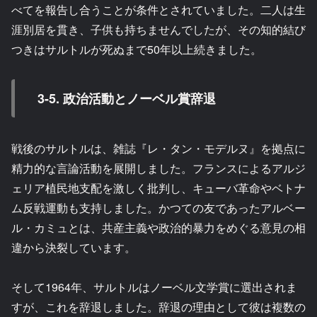
べてを報告し合うことが条件とされていました。二人は生
涯別居を貫き、子供も持ちませんでしたが、その知的結び
つきはサルトルが死ぬまで50年以上続きました。
3-5. 政治活動とノーベル賞辞退
戦後のサルトルは、雑誌『レ・タン・モデルヌ』を拠点に
精力的な言論活動を展開しました。フランスによるアルジ
ェリア植民地支配を激しく批判し、キューバ革命やベトナ
ム反戦運動も支持しました。かつての友であったアルベー
ル・カミュとは、共産主義や政治的暴力をめぐる意見の相
違から決裂しています。
そして1964年、サルトルはノーベル文学賞に選出されま
すが、これを辞退しました。辞退の理由として彼は複数の