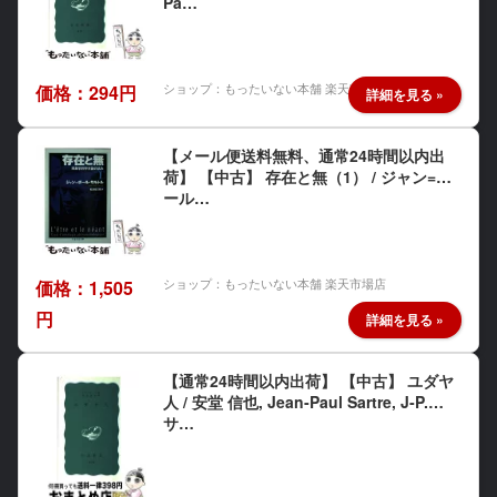
Pa…
ショップ：もったいない本舗 楽天市場店
価格：294円
【メール便送料無料、通常24時間以内出
荷】 【中古】 存在と無（1） / ジャン=ポ
ール…
ショップ：もったいない本舗 楽天市場店
価格：1,505
円
【通常24時間以内出荷】 【中古】 ユダヤ
人 / 安堂 信也, Jean‐Paul Sartre, J‐P.
サ…