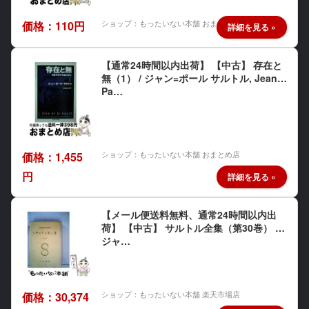
ショップ：もったいない本舗 おまとめ店
価格：110円
【通常24時間以内出荷】 【中古】 存在と
無（1） / ジャン=ポール サルトル, Jean‐
Pa…
ショップ：もったいない本舗 おまとめ店
価格：1,455
円
【メール便送料無料、通常24時間以内出
荷】 【中古】 サルトル全集（第30巻） /
ジャ…
ショップ：もったいない本舗 楽天市場店
価格：30,374