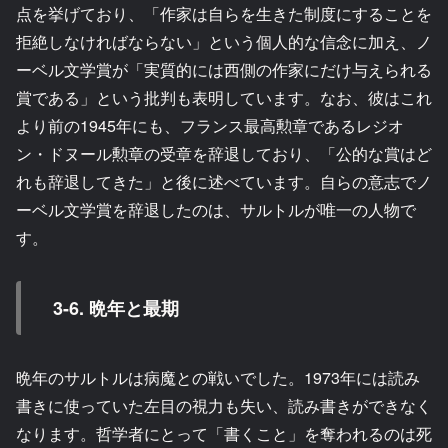
点を挙げており、「作家は自らを生きた制度にすることを
拒絶しなければならない」という個人的な信念に加え、ノ
ーベル文学賞が「実質的には西側の作家にだけ与えられる
賞である」という批判も表明しています。なお、彼はこれ
より前の1945年にも、フランス最高勲章であるレジオ
ン・ドヌール勲章の受章を辞退しており、「公的な賞はど
れも辞退してきた」と後に述べています。自らの意志でノ
ーベル文学賞を辞退したのは、サルトルが唯一の人物で
す。
3-6. 晩年と最期
晩年のサルトルは病魔との戦いでした。1973年には読み
書きに使っていた左目の視力も失い、読み書きができなく
なります。哲学者にとって「書くこと」を奪われるのは死