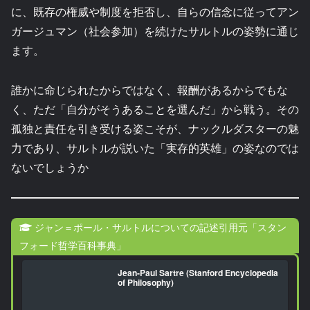
に、既存の権威や制度を拒否し、自らの信念に従ってアン
ガージュマン（社会参加）を続けたサルトルの姿勢に通じ
ます。
誰かに命じられたからではなく、報酬があるからでもな
く、ただ「自分がそうあることを選んだ」から戦う。その
孤独と責任を引き受ける姿こそが、ナックルダスターの魅
力であり、サルトルが説いた「実存的英雄」の姿なのでは
ないでしょうか
ジャン＝ポール・サルトルについての記述引用元「スタン
フォード哲学百科事典」
Jean-Paul Sartre (Stanford Encyclopedia
of Philosophy)