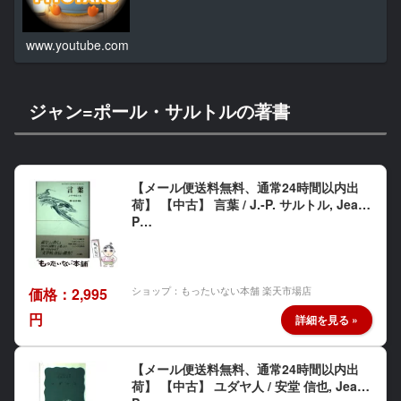
www.youtube.com
ジャン=ポール・サルトルの著書
【メール便送料無料、通常24時間以内出
荷】 【中古】 言葉 / J.‐P. サルトル, Jean‐
P…
ショップ：もったいない本舗 楽天市場店
価格：2,995
円
【メール便送料無料、通常24時間以内出
荷】 【中古】 ユダヤ人 / 安堂 信也, Jean‐