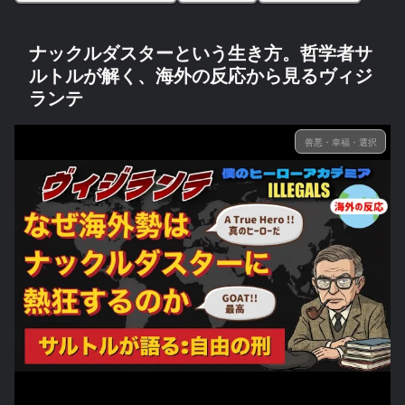
ナックルダスターという生き方。哲学者サ
ルトルが解く、海外の反応から見るヴィジ
ランテ
善悪・幸福・選択