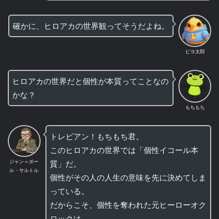
確かに、ヒロアカの世界観ってそうだよね。
ピヨ太郎
ヒロアカの世界だと個性が本質ってことなの
かな？
もちもち
トレビアン！もちもち君。
このヒロアカの世界では「個性イコール本
ジャン＝ポー
質」だ。
ル・サルトル
個性がその人の人生の意味を先に決めてしま
っている。
だからこそ、個性を奪われた元ヒーローオク
ロックは、