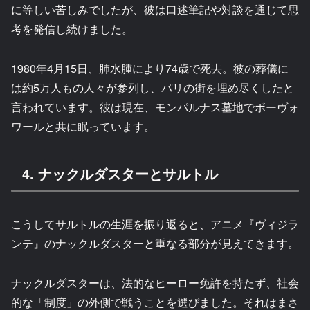
に等しい苦しみでしたが、彼は口述筆記や対談を通じて思
考を発信し続けました。
1980年4月15日、肺水腫により74歳で死去。彼の葬儀に
は約5万人もの人々が参列し、パリの街を埋め尽くしたと
言われています。彼は現在、モンパルナス墓地でボーヴォ
ワールと共に眠っています。
4. ナックルダスターとサルトル
こうしてサルトルの生涯を振り返ると、アニメ『ヴィジラ
ンテ』のナックルダスターと重なる部分が見えてきます。
ナックルダスターは、法的なヒーロー免許を持たず、社会
的な「制度」の外側で戦うことを選びました。それはまさ