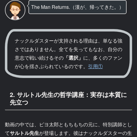
The Man Returns.（漢が、帰ってきた。）
ナックルダスターが支持される理由は、単なる強
さではありません。全てを失ってもなお、自分の
意志で戦い続けるその
「選択」
に、多くのファン
が心を揺さぶられているのです。
引用①
2. サルトル先生の哲学講座：実存は本質に
先立つ
動画の中では、ピヨ太郎ともちもちの元に、特別講師とし
て
サルトル先生
が登場します。彼はナックルダスターの生