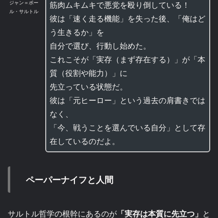
ジャン＝ポー
筋肉ムキムキで悪党を殴り倒している！
ル・サルトル
彼は「速く走る機能」を失った後、「俺はど
う生きるか」を
自分で選び、行動し始めた。
これこそが「実存（まず存在する）」が「本
質（役割や能力）」に
先立っている状態だ。
彼は「元ヒーロー」という過去の肩書きでは
なく、
「今、戦うことを選んでいる自分」として存
在しているのだよ。
ペーパーナイフと人間
サルトル哲学の根幹にあるのが
「実存は本質に先立つ」
と