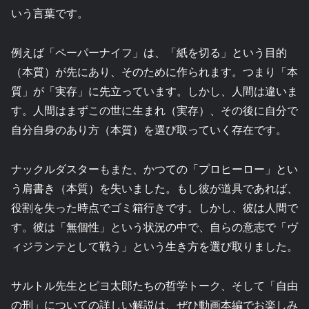
いう言葉です。
例えば「ペーパーナイフ」は、「紙を切る」という目的
（本質）が先にあり、そのために作られます。つまり「本
質」が「実存」に先立っています。しかし、人間は違いま
す。人間はまずこの世に生まれ（実存）、その後に自分で
自分自身のあり方（本質）を選び取っていく存在です。
ナックルダスターもまた、かつての「プロヒーロー」とい
う肩書き（本質）を失いました。もし彼が道具であれば、
役割を失った時点でゴミ箱行きです。しかし、彼は人間で
す。彼は「無個性」という状況の中で、自らの意志で「ヴ
ィジランテとして戦う」という生き方を選び取りました。
サルトル先生とピヨ太郎たちの哲学トーク、そして「自由
の刑」についての詳しい解説は、ぜひ動画本編でお楽しみ