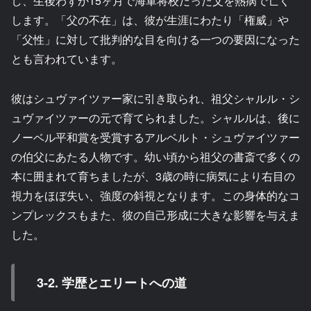
し、生後わずか15ヶ月で海軍将校だった父を熱病で亡く
します。「父の不在」は、彼が生涯にわたり「権威」や
「父性」に対して批判的な目を向ける一つの要因になった
とも言われています。
彼はシュヴァイツァー家に引き取られ、祖父シャルル・シ
ュヴァイツァーの元で育てられました。シャルルは、後に
ノーベル平和賞を受賞するアルベルト・シュヴァイツァー
の伯父にあたる人物です。幼い頃から祖父の書斎で多くの
本に囲まれて育ちましたが、3歳の時に病気により右目の
視力をほぼ失い、強度の斜視となります。この身体的なコ
ンプレックスもまた、彼の自己形成に大きな影響を与えま
した。
3-2. 学歴とエリートへの道