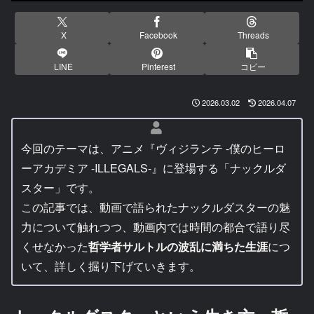
X
Facebook
Threads
LINE
Pinterest
コピー
2026.03.02
2026.04.07
今回のテーマは、アニメ『ヴィジランテ -僕のヒーロ
ーアカデミア -ILLEGALS-』に登場する「ナックルダ
スター」です。
この記事では、動画で語られたナックルダスターの魅
力について触れつつ、動画内では時間の都合で語り尽
くせなかった
哲学者サルトルの波乱に満ちた生涯
につ
いて、詳しく掘り下げていきます。