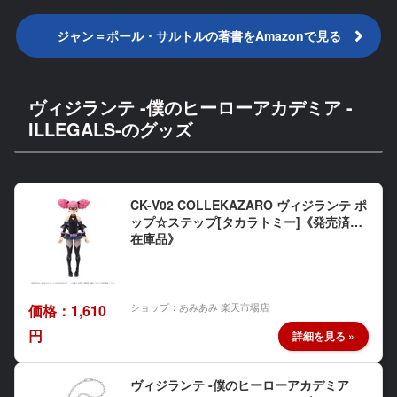
ジャン＝ポール・サルトルの著書をAmazonで見る
ヴィジランテ -僕のヒーローアカデミア -
ILLEGALS-のグッズ
CK-V02 COLLEKAZARO ヴィジランテ ポ
ップ☆ステップ[タカラトミー]《発売済・
在庫品》
ショップ：あみあみ 楽天市場店
価格：1,610
円
ヴィジランテ -僕のヒーローアカデミア