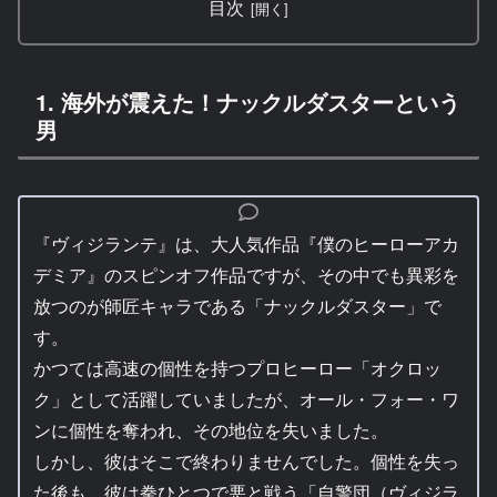
目次
1. 海外が震えた！ナックルダスターという
男
『ヴィジランテ』は、大人気作品『僕のヒーローアカ
デミア』のスピンオフ作品ですが、その中でも異彩を
放つのが師匠キャラである「ナックルダスター」で
す。
かつては高速の個性を持つプロヒーロー「オクロッ
ク」として活躍していましたが、オール・フォー・ワ
ンに個性を奪われ、その地位を失いました。
しかし、彼はそこで終わりませんでした。個性を失っ
た後も、彼は拳ひとつで悪と戦う「自警団（ヴィジラ