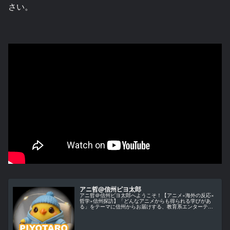
さい。
アニ哲@信州ピヨ太郎
アニ哲＠信州ピヨ太郎へようこそ！【アニメ×海外の反応×
哲学×信州探訪】「どんなアニメからも得られる学びがあ
る」をテーマに信州からお届けする、教育系エンターテイ
ンメント・チャンネルです。当チャンネルでは、アニメ作
品を単なる娯楽としてではなく、...