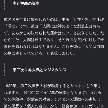
実存主義の誕生
彼の名を世界に知らしめたのは、主著『存在と無』や小説
『嘔吐』です。彼は「人間には神のような創造主はおら
ず、あらかじめ決められた運命はない」と説きました。だ
からこそ、人間は自由であり、その自由な選択に対して全
責任を負わなければなりません。これを彼は「人間は自由
の刑に処せられている」と表現しました。
第二次世界大戦とレジスタンス
1939年、第二次世界大戦が勃発するとサルトルも召集さ
れますが、1940年にドイツ軍の捕虜となります。収容所
での体験や、釈放後の対独レジスタンス運動への参加は、
彼の思想を「個人の自由」から「社会参加（アンガージュ