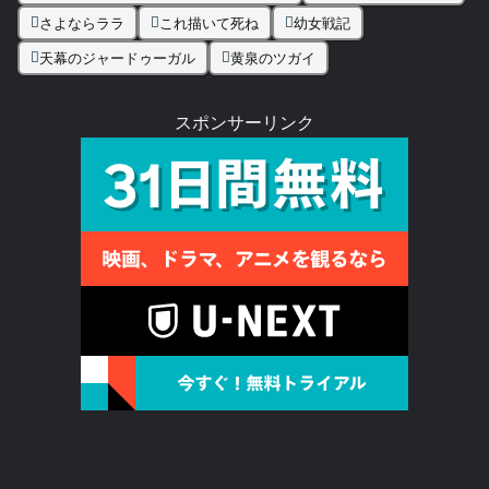
さよならララ
これ描いて死ね
幼女戦記
天幕のジャードゥーガル
黄泉のツガイ
スポンサーリンク