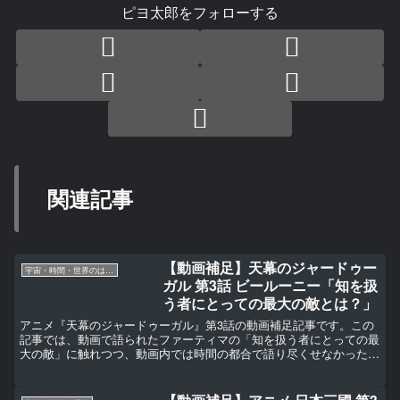
ピヨ太郎をフォローする
関連記事
【動画補足】天幕のジャードゥー
宇宙・時間・世界のはじまり
ガル 第3話 ビールーニー「知を扱
う者にとっての最大の敵とは？」
アニメ『天幕のジャードゥーガル』第3話の動画補足記事です。この
記事では、動画で語られたファーティマの「知を扱う者にとっての最
大の敵」に触れつつ、動画内では時間の都合で語り尽くせなかったア
ブー・ライハーン・アル・ビールーニーの生涯と思想について、詳し
く掘り下げていきます。