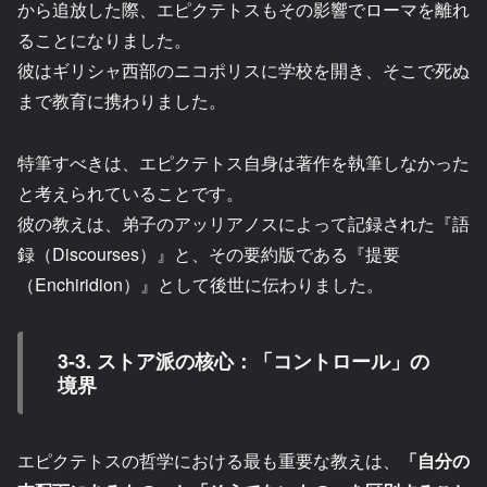
から追放した際、エピクテトスもその影響でローマを離れ
ることになりました。
彼はギリシャ西部のニコポリスに学校を開き、そこで死ぬ
まで教育に携わりました。
特筆すべきは、エピクテトス自身は著作を執筆しなかった
と考えられていることです。
彼の教えは、弟子のアッリアノスによって記録された『語
録（Discourses）』と、その要約版である『提要
（Enchiridion）』として後世に伝わりました。
3-3. ストア派の核心：「コントロール」の
境界
エピクテトスの哲学における最も重要な教えは、
「自分の