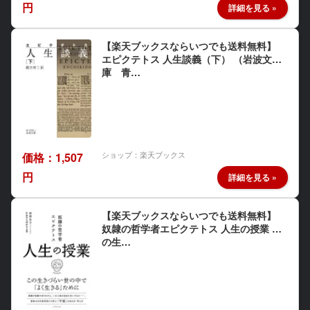
円
【楽天ブックスならいつでも送料無料】
エピクテトス 人生談義（下） （岩波文
庫 青…
ショップ：楽天ブックス
価格：1,507
円
【楽天ブックスならいつでも送料無料】
奴隷の哲学者エピクテトス 人生の授業 こ
の生…