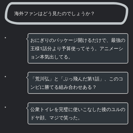
海外ファンはどう見たのでしょうか？
おにぎりのパッケージ開けるだけで、最強の
王様1話分より予算使ってそう。アニメーシ
ョン本気出してる。
「荒川弘」と「ぶっ飛んだ第1話」、このコ
ンビに勝てる組み合わせある？
公衆トイレを完璧に使いこなした後のユルの
ドヤ顔、マジで笑った。