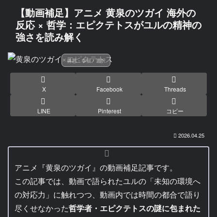
【動画補足】アニメ 黄泉のツガイ 海外の
反応 × 哲学：エピクテトスがユルの精神の
強さを読み解く
善悪・幸福・選択
X
Facebook
Threads
LINE
Pinterest
コピー
2026.04.25
アニメ『黄泉のツガイ』の動画補足記事です。
この記事では、動画で語られたユルの「未知の環境へ
の対応力」に触れつつ、動画内では時間の都合で語り
尽くせなかった
哲学者・エピクテトスの謎に包まれた