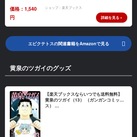
ショップ：楽天ブックス
価格：1,540
円
エピクテトスの関連書籍をAmazonで見る
黄泉のツガイのグッズ
【楽天ブックスならいつでも送料無料】
黄泉のツガイ（13） （ガンガンコミック
ス） …