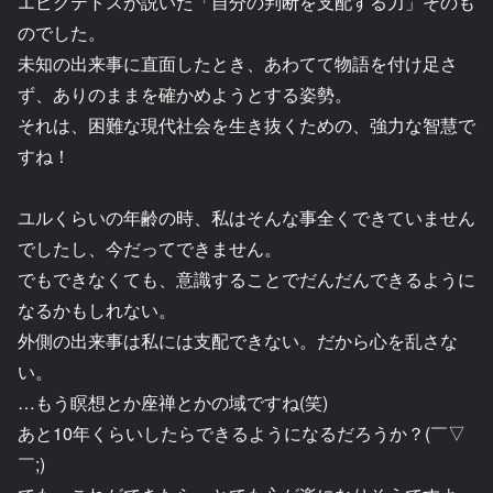
エピクテトスが説いた「自分の判断を支配する力」そのも
のでした。
未知の出来事に直面したとき、あわてて物語を付け足さ
ず、ありのままを確かめようとする姿勢。
それは、困難な現代社会を生き抜くための、強力な智慧で
すね！
ユルくらいの年齢の時、私はそんな事全くできていません
でしたし、今だってできません。
でもできなくても、意識することでだんだんできるように
なるかもしれない。
外側の出来事は私には支配できない。だから心を乱さな
い。
…もう瞑想とか座禅とかの域ですね(笑)
あと10年くらいしたらできるようになるだろうか？(￣▽
￣;)