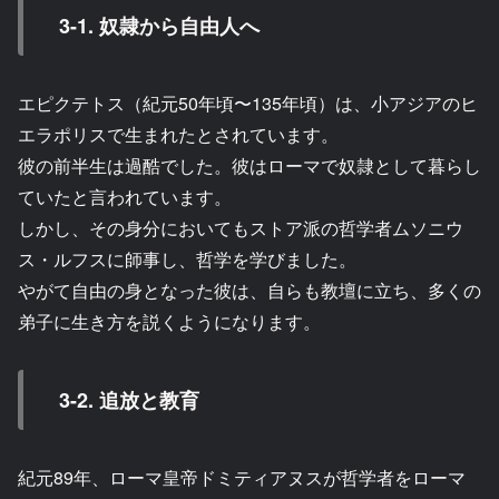
3-1. 奴隷から自由人へ
エピクテトス（紀元50年頃〜135年頃）は、小アジアのヒ
エラポリスで生まれたとされています。
彼の前半生は過酷でした。彼はローマで奴隷として暮らし
ていたと言われています。
しかし、その身分においてもストア派の哲学者ムソニウ
ス・ルフスに師事し、哲学を学びました。
やがて自由の身となった彼は、自らも教壇に立ち、多くの
弟子に生き方を説くようになります。
3-2. 追放と教育
紀元89年、ローマ皇帝ドミティアヌスが哲学者をローマ