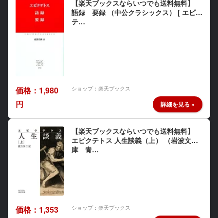
【楽天ブックスならいつでも送料無料】
語録 要録 （中公クラシックス） [ エピク
テ…
ショップ：楽天ブックス
価格：1,980
円
【楽天ブックスならいつでも送料無料】
エピクテトス 人生談義（上） （岩波文
庫 青…
ショップ：楽天ブックス
価格：1,353