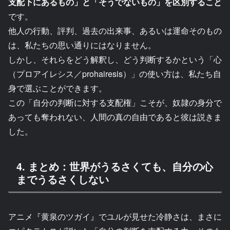
支配下にあるもの」と「そうでないもの」を区別すること
です。
他人の行動、評判、過去の出来事、あるいは運命そのもの
は、私たちの思い通りにはなりません。
しかし、それらをどう解釈し、どう判断するかという「心
（プロアイレシス／prohairesis）」の使い方は、私たち自
身で選ぶことができます。
この「自分の判断に対する支配権」こそが、奴隷の身分で
あっても奪われない、人間の真の自由であると彼は説きま
した。
4. まとめ：世界がうるさくても、自分の心
までうるさくしない
アニメ『黄泉のツガイ』でユルが見せた冷静さは、まさに