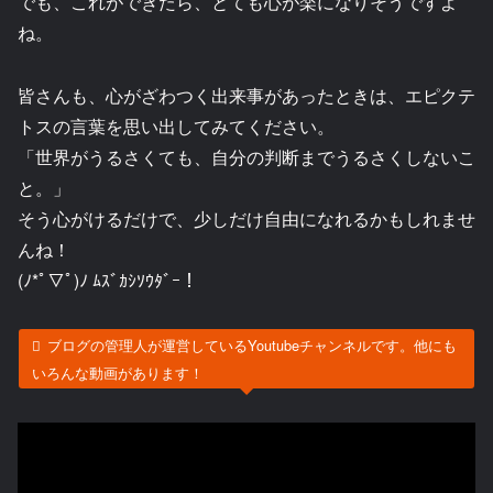
でも、これができたら、とても心が楽になりそうですよ
ね。
皆さんも、心がざわつく出来事があったときは、エピクテ
トスの言葉を思い出してみてください。
「世界がうるさくても、自分の判断までうるさくしないこ
と。」
そう心がけるだけで、少しだけ自由になれるかもしれませ
んね！
(ﾉ*ﾟ▽ﾟ)ﾉ ﾑｽﾞｶｼｿｳﾀﾞｰ！
ブログの管理人が運営しているYoutubeチャンネルです。他にも
いろんな動画があります！