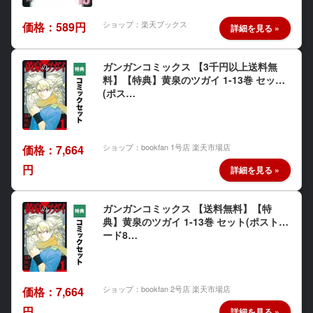
ショップ：楽天ブックス
価格：589円
ガンガンコミックス 【3千円以上送料無
料】【特典】黄泉のツガイ 1-13巻 セット
(ポス…
ショップ：bookfan 1号店 楽天市場店
価格：7,664
円
ガンガンコミックス 【送料無料】【特
典】黄泉のツガイ 1-13巻 セット(ポストカ
ード8…
ショップ：bookfan 2号店 楽天市場店
価格：7,664
円