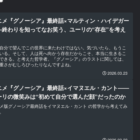
ニメ『グノーシア』最終話×マルティン・ハイデガー
―終わりを知ってなお笑う、ユーリの“存在”を考え
自分で望んでこの世界に来たわけではない。気づいたら、もうこ
いる。そして、人は死へ向かう存在だからこそ、本当に生きるこ
できる。と考えた哲学者。『グノーシア』のラストに関しては、
重さがむしろぴったりなんですよね。
2026.03.23
ニメ『グノーシア』最終話×イマヌエル・カント――
ーリの微笑みは“初めて自分で選んだ顔”だったのか
メ版グノーシア最終話をイマヌエル・カント の哲学から考えてみ
。
2026.03.23