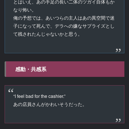
とはいえ、あの手足の長い二体のツガイ自体もか
なり怖い。
俺の予想では、あいつらの主人はあの異空間で迷
子になって死んで、デラへの嫌なサプライズとし
て残されたんじゃないかと思う。
感動・共感系
“I feel bad for the cashier.”
あの店員さんがかわいそうだった。