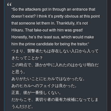
“So the attackers got in through an entrance that
doesn’t exist? I think it’s pretty obvious at this point
that someone let them in. Thankfully, it’s not
Hikaru. That fake-out with him was great!
Honestly, he’s the least sus, which would make
him the prime candidate for being the traitor.”
つまり、襲撃者たちは存在しない入口から入って
きたってことか？
この時点で、誰かが中に入れたのはかなり明白だ
と思う。
ありがたいことにヒカルではなかったな。
あのヒカルへのフェイクは良かった。
正直、彼が一番怪しくない。
だからこそ、裏切り者の最有力候補になってしま
うんだけど。