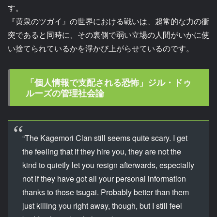
す。
『黄泉のツガイ』の世界における戦いは、超常的な力の衝
突であると同時に、その裏側で弱い立場の人間がいかに使
い捨てられているかを浮かび上がらせているのです。
「個人情報で支配される恐怖」ジル・ドゥ
ルーズの管理社会論
“The Kagemori Clan still seems quite scary. I get
the feeling that if they hire you, they are not the
kind to quietly let you resign afterwards, especially
not if they have got all your personal information
thanks to those tsugai. Probably better than them
just killing you right away, though, but I still feel