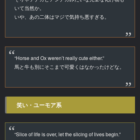
いて当然か。
いや、あの二体はマジで気持ち悪すぎる。
“Horse and Ox weren’t really cute either.”
馬と牛も別にそこまで可愛くはなかったけどな。
笑い・ユーモア系
“Slice of life is over, let the slicing of lives begin.”