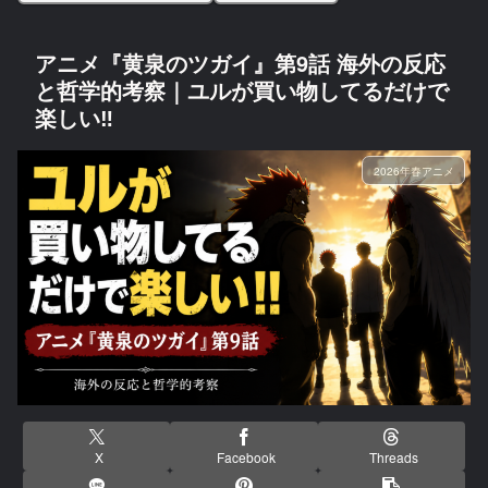
アニメ『黄泉のツガイ』第9話 海外の反応
と哲学的考察｜ユルが買い物してるだけで
楽しい‼
2026年春アニメ
X
Facebook
Threads