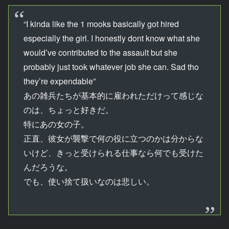
“I kinda like the 1 mooks basically got hired
especially the girl. I honestly dont know what she
would’ve contributed to the assault but she
probably just took whatever job she can. Sad tho
they’re expendable”
あの雑兵たちが基本的に雇われただけって感じな
のは、ちょっと好きだ。
特にあの女の子。
正直、彼女が襲撃で何の役に立つのかは分からな
いけど、きっと受けられる仕事なら何でも受けた
んだろうな。
でも、使い捨て扱いなのは悲しい。