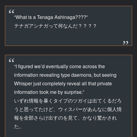
“What is a Tenaga Ashinaga????”
テナガアシナガって何なんだ？？？？
“I figured we’d eventually come across the
information revealing type daemons, but seeing
Whisper just completely reveal all that private
information took me by surprise.”
いずれ情報を暴くタイプのツガイは出てくるだろ
うと思ってたけど、ウィスパーがあんなに個人情
報を全部さらけ出すのを見て、かなり驚かされ
た。