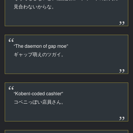
見合わないからな。
“The daemon of gap moe”
ギャップ萌えのツガイ。
“Kobeni-coded cashier”
コベニっぽい店員さん。