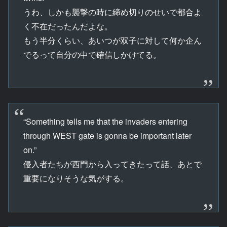
うわ、しかも襲撃の時に締め切りのせいで都合よ
く不在だったんだよな。
もう半分くらい、あいつが双子に対して何か企ん
でるって自分の中で確信しかけてる。
“Something tells me that the invaders entering
through WEST gate is gonna be important later
on.”
侵入者たちが西門から入ってきたって話、あとで
重要になりそうな気がする。