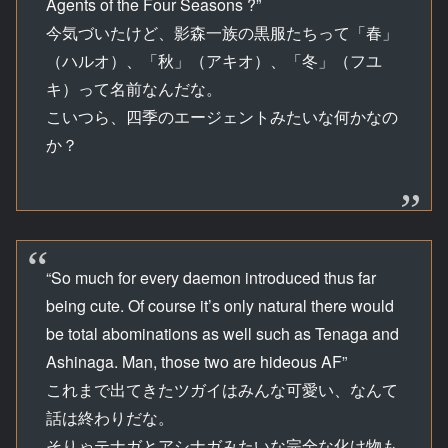
Agents of the Four Seasons ?”
今気づいたけど、影森一族の黒服たちって「春」
（ハルオ）、「秋」（アキオ）、「冬」（フユ
キ）って名前なんだな。
こいつら、四季のエージェントみたいな何かなの
か？
“So much for every daemon introduced thus far
being cute. Of course it’s only natural there would
be total abominations as well such as Tenaga and
Ashinaga. Man, those two are hideous AF”
これまで出てきたツガイはみんな可愛い、なんて
話は終わりだな。
そりゃテナガとアシナガみたいな完全な化け物も