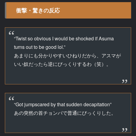
衝撃・驚きの反応
“Twist so obvious I would be shocked if Asuma
turns out to be good lol.”
あまりにも分かりやすいひねりだから、アスマが
いい奴だったら逆にびっくりするわ（笑）。
“Got jumpscared by that sudden decapitation”
あの突然の首チョンパで普通にびっくりした。