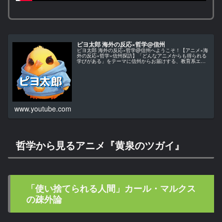
ピヨ太郎 海外の反応×哲学@信州
ピヨ太郎 海外の反応×哲学@信州へようこそ！【アニメ×海
外の反応×哲学×信州探訪】「どんなアニメからも得られる
学びがある」をテーマに信州からお届けする、教育系エン
ターテインメント・チャンネルです。当チャンネルでは、
アニメ作品を単なる娯楽とし…
www.youtube.com
哲学から見るアニメ『黄泉のツガイ』
「使い捨てられる人間」カール・マルクス
の疎外論