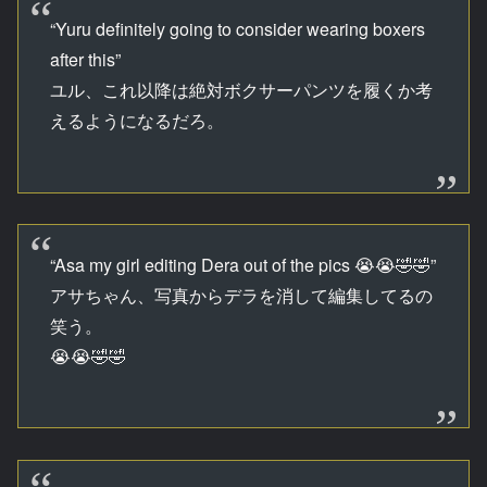
“Yuru definitely going to consider wearing boxers
after this”
ユル、これ以降は絶対ボクサーパンツを履くか考
えるようになるだろ。
“Asa my girl editing Dera out of the pics 😭😭🤣🤣”
アサちゃん、写真からデラを消して編集してるの
笑う。
😭😭🤣🤣