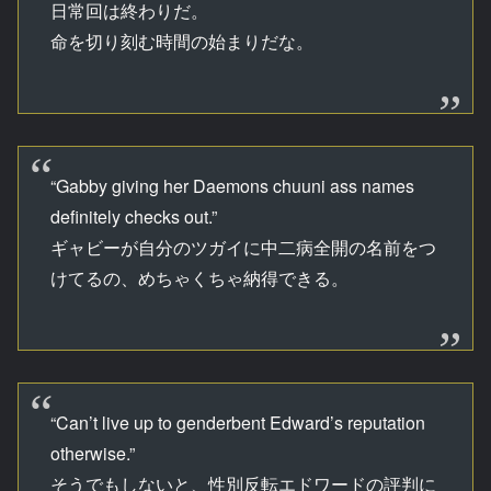
日常回は終わりだ。
命を切り刻む時間の始まりだな。
“Gabby giving her Daemons chuuni ass names
definitely checks out.”
ギャビーが自分のツガイに中二病全開の名前をつ
けてるの、めちゃくちゃ納得できる。
“Can’t live up to genderbent Edward’s reputation
otherwise.”
そうでもしないと、性別反転エドワードの評判に