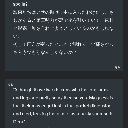
spoils?”
影森たちはアサの助けで中に入ったわけだし、も
しかすると第三勢力が裏で糸を引いていて、東村
と影森一族を争わせようとしているのかもしれな
い。
そして両方が弱ったところで現れて、全部をかっ
さらうつもりなんじゃないか？
“Although those two demons with the long arms
and legs are pretty scary themselves. My guess is
that their master got lost in that pocket dimension
and died, leaving them here as a nasty surprise for
Dera.”