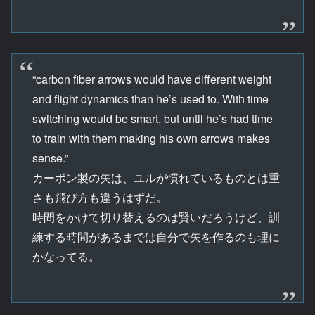
“carbon fiber arrows would have different weight
and flight dynamics than he’s used to. With time
switching would be smart, but until he’s had time
to train with them making his own arrows makes
sense.”
カーボン製の矢は、ユルが慣れているものとは重
さも飛び方も違うはずだ。
時間をかけて切り替えるのは賢いだろうけど、訓
練する時間があるまでは自分で矢を作るのも理に
かなってる。