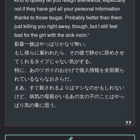
not if they have got all your personal information
thanks to those tsugai. Probably better than them
just killing you right away, though, but I still feel
bad for the girl with the sick mom.”
影森一族はやっぱりかなり怖い。
もし彼らに雇われたら、その後で静かに辞めさせ
てくれるタイプじゃない気がする。
特に、あのツガイのおかげで個人情報を全部握ら
れているならなおさらだ。
まあ、すぐ殺されるよりはマシなのかもしれない
けど、病気の母親がいるあの女の子のことはやっ
ぱり気の毒に思う。