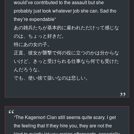
would’ve contributed to the assault but she
probably just took whatever job she can. Sad tho
they’re expendable”
あの雑兵たちが基本的に雇われただけって感じな
のは、ちょっと好きだ。
特にあの女の子。
正直、彼女が襲撃で何の役に立つのかは分からな
いけど、きっと受けられる仕事なら何でも受けた
んだろうな。
でも、使い捨て扱いなのは悲しい。
“The Kagemori Clan still seems quite scary. I get
the feeling that if they hire you, they are not the
kind to quietly let you resign afterwards, especially