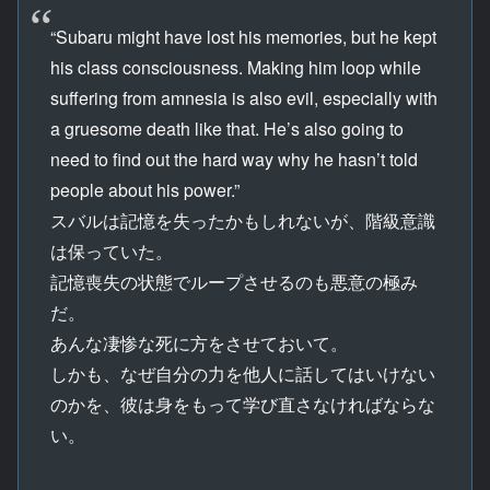
“Subaru might have lost his memories, but he kept
his class consciousness. Making him loop while
suffering from amnesia is also evil, especially with
a gruesome death like that. He’s also going to
need to find out the hard way why he hasn’t told
people about his power.”
スバルは記憶を失ったかもしれないが、階級意識
は保っていた。
記憶喪失の状態でループさせるのも悪意の極み
だ。
あんな凄惨な死に方をさせておいて。
しかも、なぜ自分の力を他人に話してはいけない
のかを、彼は身をもって学び直さなければならな
い。