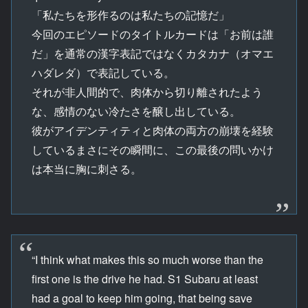
「私たちを形作るのは私たちの記憶だ」
今回のエピソードのタイトルカードは「お前は誰
だ」を通常の漢字表記ではなくカタカナ（オマエ
ハダレダ）で表記している。
それが非人間的で、肉体から切り離されたよう
な、感情のない冷たさを醸し出している。
彼がアイデンティティと肉体の両方の崩壊を経験
しているまさにその瞬間に、この最後の問いかけ
は本当に胸に刺さる。
“I think what makes this so much worse than the
first one is the drive he had. S1 Subaru at least
had a goal to keep him going, that being save