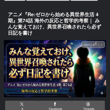
アニメ『Re:ゼロから始める異世界生活 4
期』第74話 海外の反応と哲学的考察｜ み
んな覚えておけ、異世界召喚されたら必ず
日記を書け
2026年春アニメ
X
Facebook
Threads