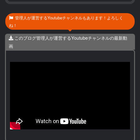
管理人が運営するYoutubeチャンネルもあります！よろしく
ね！
このブログ管理人が運営するYoutubeチャンネルの最新動
画