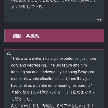
まく利用している。
感動・共感系
“This was a weird, nostalgic experience, just more
gory and depressing. The 3rd return and him
freaking out and inadvertently slapping Betty just
made this whole situation so sad, then they just
had to hit us with him remembering his parents.”
奇妙で懐かしい体験だったが、より血なまぐさく
て暗かった。
3度目の死に戻りで錯乱してベア子を思わず平手