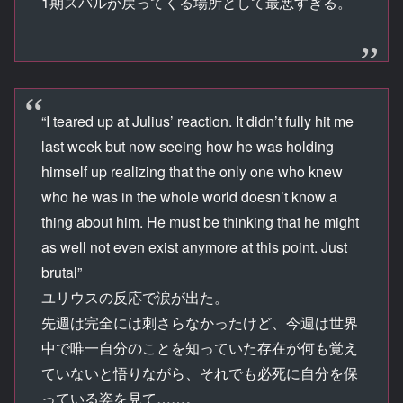
1期スバルが戻ってくる場所として最悪すぎる。
“I teared up at Julius’ reaction. It didn’t fully hit me
last week but now seeing how he was holding
himself up realizing that the only one who knew
who he was in the whole world doesn’t know a
thing about him. He must be thinking that he might
as well not even exist anymore at this point. Just
brutal”
ユリウスの反応で涙が出た。
先週は完全には刺さらなかったけど、今週は世界
中で唯一自分のことを知っていた存在が何も覚え
ていないと悟りながら、それでも必死に自分を保
っている姿を見て……。