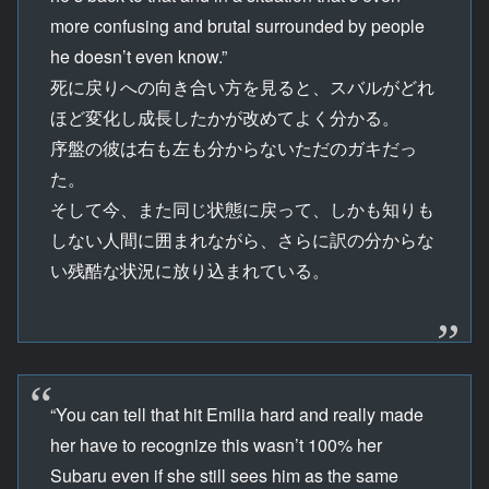
more confusing and brutal surrounded by people
he doesn’t even know.”
死に戻りへの向き合い方を見ると、スバルがどれ
ほど変化し成長したかが改めてよく分かる。
序盤の彼は右も左も分からないただのガキだっ
た。
そして今、また同じ状態に戻って、しかも知りも
しない人間に囲まれながら、さらに訳の分からな
い残酷な状況に放り込まれている。
“You can tell that hit Emilia hard and really made
her have to recognize this wasn’t 100% her
Subaru even if she still sees him as the same