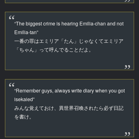
“The biggest crime is hearing Emilia-chan and not
Emilia-tan”
一番の罪はエミリア「たん」じゃなくてエミリア
「ちゃん」って呼んでることだよ。
“Remember guys, always write diary when you got
isekaied”
みんな覚えておけ、異世界召喚されたら必ず日記
を書け。