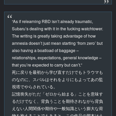
“As if relearning RBD isn’t already traumatic,
Subaru’s dealing with it in the fucking watchtower.
The writing is greatly taking advantage of how
amnesia doesn’t just mean starting ‘from zero’ but
also having a boatload of baggage –
relationships, expectations, general knowledge –
that you’re expected to carry but can’t.”
死に戻りを最初から学び直すだけでもトラウマも
のなのに、スバルはそれをよりにもよってあの監
視塔でやらされている。
記憶喪失がただ「ゼロから始まる」ことを意味す
るだけでなく、背負うことを期待されながら背負
えない人間関係や期待や一般知識という膨大な荷
物を抱えることでもあると、この作品の脚本はう