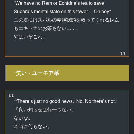
“We have no Rem or Echidna’s tea to save
Subaru’s mental state on this tower… Oh boy”
この塔にはスバルの精神状態を救ってくれるレム
もエキドナのお茶もない……。
やばいぞこれ。
笑い・ユーモア系
“”There’s just no good news.” No. No there’s not.”
「良い知らせは何一つない」
ないな。
本当に何もない。