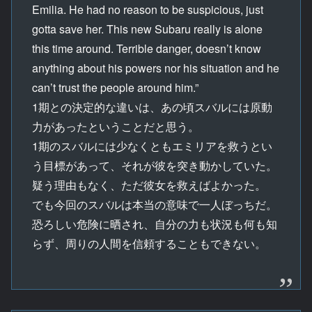
Emilia. He had no reason to be suspicious, just
gotta save her. This new Subaru really is alone
this time around. Terrible danger, doesn’t know
anything about his powers nor his situation and he
can’t trust the people around him.”
1期との決定的な違いは、あの頃スバルには原動
力があったということだと思う。
1期のスバルには少なくともエミリアを救うとい
う目標があって、それが彼を突き動かしていた。
疑う理由もなく、ただ彼女を救えばよかった。
でも今回のスバルは本当の意味で一人ぼっちだ。
恐ろしい危険に晒され、自分の力も状況も何も知
らず、周りの人間を信頼することもできない。