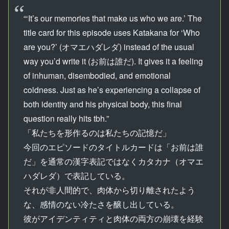
“‘It’s our memories that make us who we are.’ The
title card for this episode uses Katakana for ‘Who
are you?’ (オマエハダレダ) instead of the usual
way you’d write it (お前は誰だ). It gives it a feeling
of inhuman, disembodied, and emotional
coldness. Just as he’s experiencing a collapse of
both identity and his physical body, this final
question really hits tbh.”
「私たちを形作るのは私たちの記憶だ」
今回のエピソードのタイトルカードは「お前は誰
だ」を通常の漢字表記ではなくカタカナ（オマエ
ハダレダ）で表記している。
それが非人間的で、肉体から切り離されたよう
な、感情のない冷たさを醸し出している。
彼がアイデンティティと肉体の両方の崩壊を経験