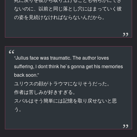
ないのに、以前と同じ落とし穴にはまっていく彼
の姿を見続けなければならないんだから。
“Julius face was traumatic. The author loves
suffering, i dont think he`s gonna get his memories
back soon.”
ユリウスの顔がトラウマになりそうだった。
作者は苦しみが好きすぎる。
スバルはそう簡単には記憶を取り戻せないと思
う。