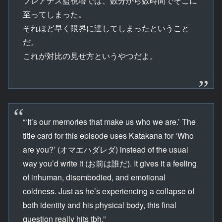
プレアデス監視塔では、数分から数時間でそこに
至ってしまった。
それほど早く限界に達してしまったということ
だ。
これが対比の見せ方というやつだよ。
“‘It’s our memories that make us who we are.’ The
title card for this episode uses Katakana for ‘Who
are you?’ (オマエハダレダ) instead of the usual
way you’d write it (お前は誰だ). It gives it a feeling
of inhuman, disembodied, and emotional
coldness. Just as he’s experiencing a collapse of
both identity and his physical body, this final
question really hits tbh.”