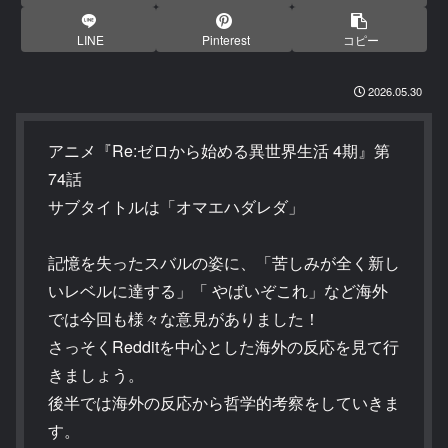
LINE
Pinterest
コピー
2026.05.30
アニメ『Re:ゼロから始める異世界生活 4期』第
74話
サブタイトルは「オマエハダレダ」
記憶を失ったスバルの姿に、「苦しみが全く新し
いレベルに達する」「 やばいぞこれ」など海外
では今回も様々な意見がありました！
さっそくRedditを中心とした海外の反応を見て行
きましょう。
後半では海外の反応から哲学的考察をしていきま
す。