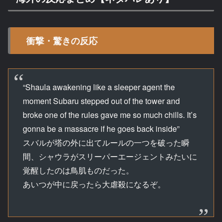
衝撃・驚きの反応
“Shaula awakening like a sleeper agent the
moment Subaru stepped out of the tower and
broke one of the rules gave me so much chills. It’s
gonna be a massacre if he goes back inside”
スバルが塔の外に出てルールの一つを破った瞬
間、シャウラがスリーパーエージェントみたいに
覚醒したのは鳥肌ものだった。
あいつが中に戻ったら大虐殺になるぞ。