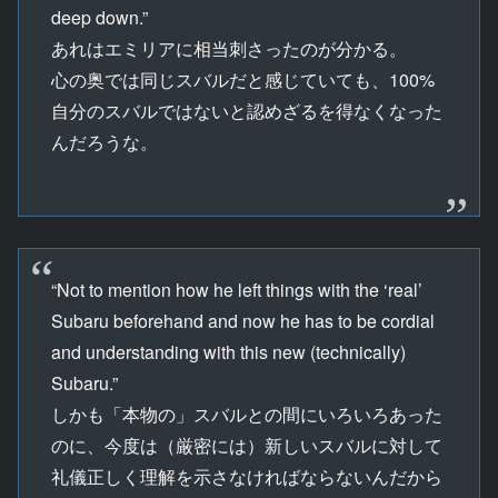
deep down.”
あれはエミリアに相当刺さったのが分かる。
心の奥では同じスバルだと感じていても、100%
自分のスバルではないと認めざるを得なくなった
んだろうな。
“Not to mention how he left things with the ‘real’
Subaru beforehand and now he has to be cordial
and understanding with this new (technically)
Subaru.”
しかも「本物の」スバルとの間にいろいろあった
のに、今度は（厳密には）新しいスバルに対して
礼儀正しく理解を示さなければならないんだから