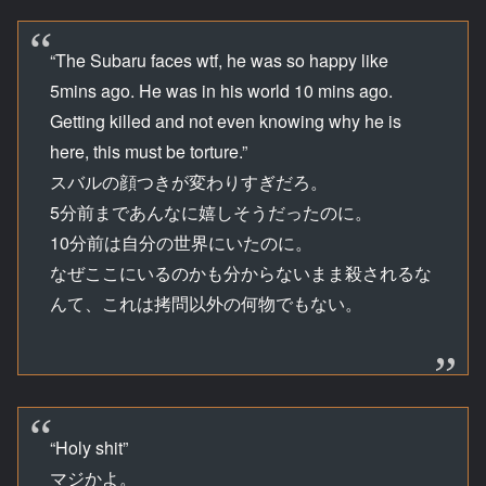
“The Subaru faces wtf, he was so happy like
5mins ago. He was in his world 10 mins ago.
Getting killed and not even knowing why he is
here, this must be torture.”
スバルの顔つきが変わりすぎだろ。
5分前まであんなに嬉しそうだったのに。
10分前は自分の世界にいたのに。
なぜここにいるのかも分からないまま殺されるな
んて、これは拷問以外の何物でもない。
“Holy shit”
マジかよ。