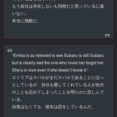
もう自分は存在しないも同然だと思っているに違
いない。
本当に残酷だ。
“Emilia is so relieved to see Subaru is still Subaru
but is clearly sad the one who loves her forgot her.
She’s in love even if she doesn’t know it.”
エミリアはスバルがまだスバルであることにほっ
としているが、自分を愛してくれている人が自分
のことを忘れてしまったことを明らかに悲しんで
いる。
自覚はなくても、彼女は恋をしているんだ。