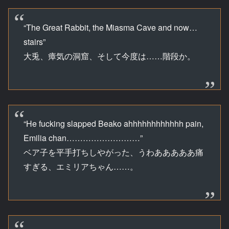
“The Great Rabbit, the Miasma Cave and now…
stairs”
大兎、瘴気の洞窟、そして今度は……階段か。
“He fucking slapped Beako ahhhhhhhhhhhh pain,
Emilia chan………………………”
ベア子を平手打ちしやがった、うわあああああ痛
すぎる、エミリアちゃん……。