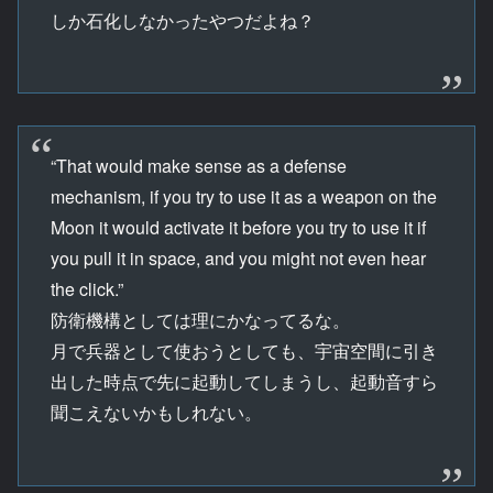
しか石化しなかったやつだよね？
“That would make sense as a defense
mechanism, if you try to use it as a weapon on the
Moon it would activate it before you try to use it if
you pull it in space, and you might not even hear
the click.”
防衛機構としては理にかなってるな。
月で兵器として使おうとしても、宇宙空間に引き
出した時点で先に起動してしまうし、起動音すら
聞こえないかもしれない。