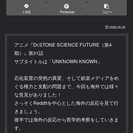
LINE
Pinterest
コピー
2026.05.30
アニメ『Dr.STONE SCIENCE FUTURE（第4
期）』第31話
サブタイトルは「UNKNOWN KNOWN」
石化装置の突然の異変、そして娯楽メディアをめ
ぐる権力と支配の問題まで、今回も海外では様々
な意見がありました！
さっそくRedditを中心とした海外の反応を見て行
きましょう。
後半では海外の反応から哲学的考察をしていきま
す。