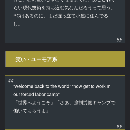
らい現代技術を持ち込む気なんだろうって思う。
PCはあるのに、まだ掘っ立て小屋に住んでる
し。
笑い・ユーモア系
“welcome back to the world” “now get to work in
our forced labor camp”
「世界へようこそ」「さあ、強制労働キャンプで
働いてもらうよ」