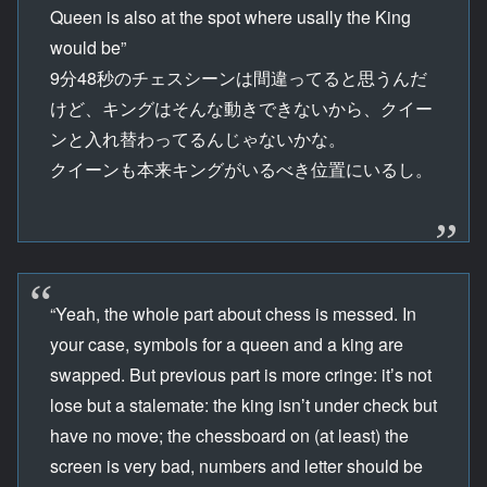
Queen is also at the spot where usally the King
would be”
9分48秒のチェスシーンは間違ってると思うんだ
けど、キングはそんな動きできないから、クイー
ンと入れ替わってるんじゃないかな。
クイーンも本来キングがいるべき位置にいるし。
“Yeah, the whole part about chess is messed. In
your case, symbols for a queen and a king are
swapped. But previous part is more cringe: itʼs not
lose but a stalemate: the king isnʼt under check but
have no move; the chessboard on (at least) the
screen is very bad, numbers and letter should be