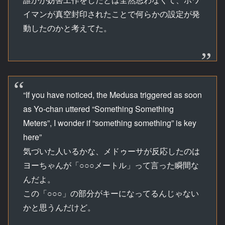
イマンが真空封印されたことで何らかの設定が発
動したのかと考えてた。
“If you have noticed, the Medusa triggered as soon
as Yo-chan uttered “Something Something
Meters”, I wonder if “something something” is key
here”
気づいた人いるかな、メドゥーサが反応したのは
ヨーちゃんが「○○○メートル」って言った瞬間な
んだよ。
この「○○○」の部分がキーになってるんじゃない
かと思うんだけど。