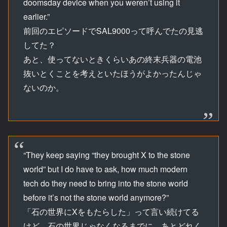
doomsday device when you weren’t using it
earlier.”
前回のエピソードでSAL9000って呼んでたの見逃
してた？
あと、使ってないときくらいあの終末兵器の電池
抜いとくことを考えといたほうがよかったんじゃ
ないのか。
“They keep saying “they brought X to the stone
world” but I do have to ask, how much modern
tech do they need to bring into the stone world
before it’s not the stone world anymore?”
「石の世界にXをもたらした」って言い続けてる
けど、石の世界じゃなくなるまでに、あとどれく