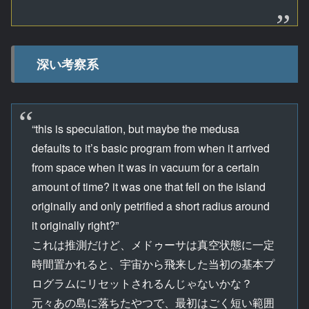
深い考察系
“this is speculation, but maybe the medusa
defaults to it’s basic program from when it arrived
from space when it was in vacuum for a certain
amount of time? it was one that fell on the island
originally and only petrified a short radius around
it originally right?”
これは推測だけど、メドゥーサは真空状態に一定
時間置かれると、宇宙から飛来した当初の基本プ
ログラムにリセットされるんじゃないかな？
元々あの島に落ちたやつで、最初はごく短い範囲