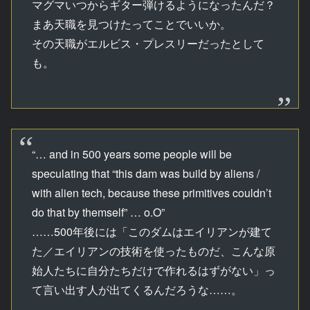
マグマいつからギター弾けるようになったんだ？
まあ天職を見つけたってことでいいか。
その天職がエルビス・プレスリーだったとして
も。
“… and in 500 years some people will be
speculating that “this dam was build by aliens /
with alien tech, because these primitives couldn’t
do that by themself” … o.O”
……500年後には「このダムはエイリアンが建て
た／エイリアンの技術を使ったものだ、こんな原
始人たちに自分たちだけで作れるはずがない」っ
て言い出す人が出てくるんだろうな……。