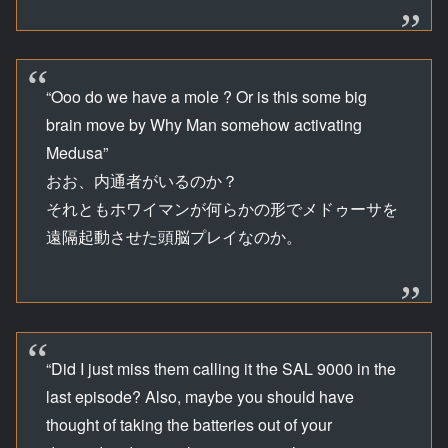
“Ooo do we have a mole ? Or is this some big
brain move by Why Man somehow activating
Medusa”
おお、内通者がいるのか？
それともホワイマンが何らかの形でメドゥーサを
遠隔起動させた頭脳プレイなのか。
“Did I just miss them calling it the SAL 9000 in the
last episode? Also, maybe you should have
thought of taking the batteries out of your