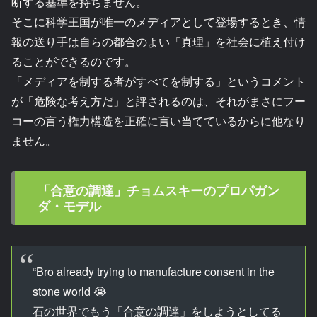
断する基準を持ちません。
そこに科学王国が唯一のメディアとして登場するとき、情
報の送り手は自らの都合のよい「真理」を社会に植え付け
ることができるのです。
「メディアを制する者がすべてを制する」というコメント
が「危険な考え方だ」と評されるのは、それがまさにフー
コーの言う権力構造を正確に言い当てているからに他なり
ません。
「合意の調達」チョムスキーのプロパガン
ダ・モデル
“Bro already trying to manufacture consent in the
stone world 😭
石の世界でもう「合意の調達」をしようとしてる