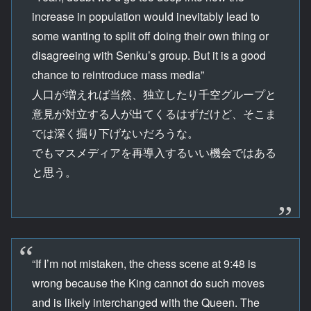
increase in population would inevitably lead to
some wanting to split off doing their own thing or
disagreeing with Senku’s group. But it is a good
chance to reintroduce mass media”
人口が増えれば当然、独立したり千空グループと
意見が対立する人が出てくるはずだけど、そこま
では深く掘り下げないだろうな。
でもマスメディアを再導入するいい機会ではある
と思う。
“If I’m not mistaken, the chess scene at 9:48 is
wrong because the King cannot do such moves
and is likely interchanged with the Queen. The