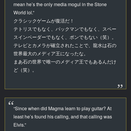
mean he’s the only media mogul in the Stone
World lol.”
クラシックゲームが復活だ！
テトリスでもなく、パックマンでもなく、スペー
スインベーダーでもなく、ポンでもない（笑）。
テレビとカメラが確立されたことで、龍水は石の
世界最大のメディア王になったな。
まあ石の世界で唯一のメディア王でもあるんだけ
ど（笑）。
“Since when did Magma learn to play guitar? At
least he’s found his calling, and that calling was
Elvis.”