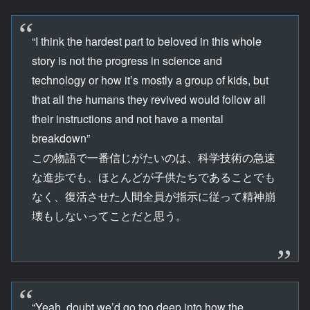
“I think the hardest part to beloved in this whole
story is not the progress in science and
technology or how it’s mostly a group of kids, but
that all the humans they revived would follow all
their instructions and not have a mental
breakdown”
この物語で一番信じがたいのは、科学技術の急速
な進歩でも、ほとんどが子供たちであることでも
なく、復活させた人間全員が指示に従って精神崩
壊もしないってことだと思う。
“Yeah, doubt we’d go too deep into how the