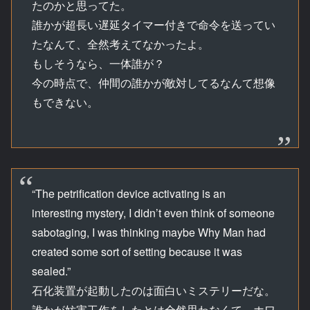
たのかと思ってた。
誰かが超長い遅延タイマー付きで命令を送ってい
たなんて、全然考えてなかったよ。
もしそうなら、一体誰が？
今の時点で、仲間の誰かが敵対してるなんて想像
もできない。
“The petrification device activating is an
interesting mystery, I didn’t even think of someone
sabotaging, I was thinking maybe Why Man had
created some sort of setting because it was
sealed.”
石化装置が起動したのは面白いミステリーだな。
誰かが妨害工作をしたとは全然思わなくて、ホワ