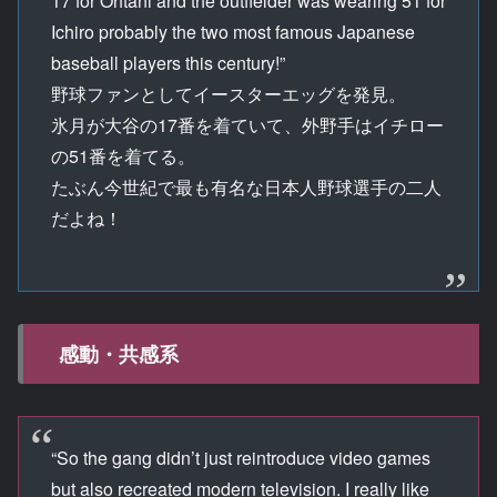
17 for Ohtani and the outfielder was wearing 51 for
Ichiro probably the two most famous Japanese
baseball players this century!”
野球ファンとしてイースターエッグを発見。
氷月が大谷の17番を着ていて、外野手はイチロー
の51番を着てる。
たぶん今世紀で最も有名な日本人野球選手の二人
だよね！
感動・共感系
“So the gang didn’t just reintroduce video games
but also recreated modern television. I really like