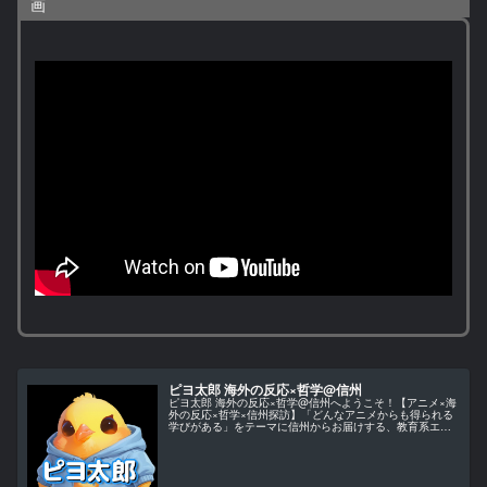
画
ピヨ太郎 海外の反応×哲学@信州
ピヨ太郎 海外の反応×哲学@信州へようこそ！【アニメ×海
外の反応×哲学×信州探訪】「どんなアニメからも得られる
学びがある」をテーマに信州からお届けする、教育系エン
ターテインメント・チャンネルです。当チャンネルでは、
アニメ作品を単なる娯楽とし…