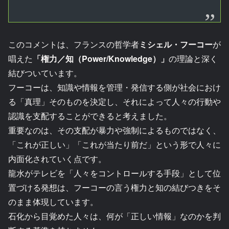
このコメントは、フランスの哲学者
ミシェル・フーコー
が
唱えた
「権力／知（Power/Knowledge）」
の理論と深く
結びついています。
フーコーは、知識や情報を管理・発信する側が社会におけ
る「真理」そのものを決定し、それによって人々の行動や
認識を支配することができると考えました。
重要なのは、その支配が暴力や強制によるものではなく、
「これが正しい」「これが当たり前だ」という形で人々に
内面化されていく点です。
龍水がテレビを「人々をコントロールする手段」として位
置づける発想は、フーコーの言う権力と知の結びつきをそ
のまま体現しています。
石化から目覚めた人々は、何が「正しい情報」なのかを判