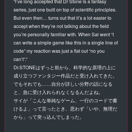
“I’ve long accepted that Dr Stone is a fantasy
series, just one built on top of scientific principles.
But even then… turns out that it’s a lot easier to
accept when they’re not talking about the field
you’re personally familiar with. When Sai went “I
can write a simple game like this in a single line of
code” my reaction was just a flat out “no you
can’t”.”
Dr.STONEはずっと前から、科学的な原理の上に
成り立つファンタジー作品だと受け入れてきた。
でもそれでも……自分が詳しい分野の話になる
と、急に受け入れられなくなるんだよね。
サイが「こんな単純なゲーム、一行のコードで書
けるよ」って言ったとき、思わず「いや、無理だ
から」って突っ込んでしまった。