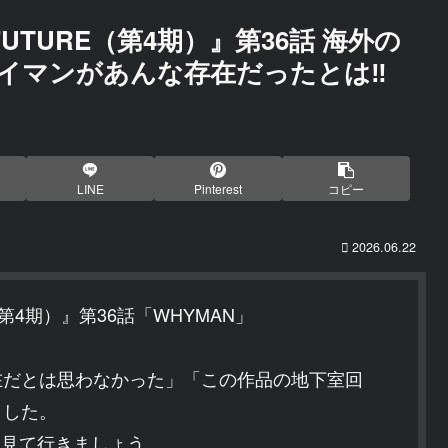
E FUTURE（第4期）』第36話 海外の
イマンがあんな存在だったとは‼
LINE
Pinterest
コピー
2026.06.22
RE（第4期）』第36話「WHYMAN」
在だとは思わなかった」「この作品の地下室回
ました。
応を見て行きましょう。