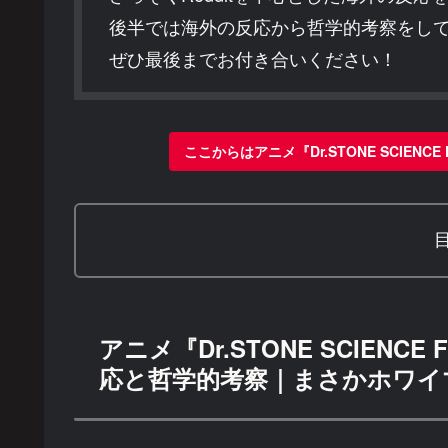
後半では海外の反応から哲学的考察をし
ぜひ最後までお付き合いください！
ここからはアニメ『Dr.STONE SCIEN
アニメ『Dr.STONE SCIENC
応と哲学的考察｜まさかホワイ