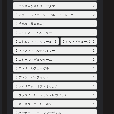
ハンス＝ゲオルク・ガダマー
2
アブー・ライハーン・アル・ビールーニー
2
丘処機（長春真人）
2
エイモス・トベルスキー
2
エトムント・フッサール
2
ジル・ドゥルーズ
2
マックス・ホルクハイマー
2
エミール・デュルケーム
2
アンリ・ルフェーヴル
1
デレク・パーフィット
1
ウィリアム・オブ・オッカム
1
ウラジミール・ジャンケレヴィッチ
1
ギュスターヴ・ル・ボン
1
バーナード・デ・マンデヴィル
1