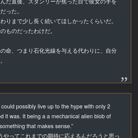
頼んだ直後、スタンリーが焦った目で彼女の手を
ンだった。
終わりまで少し長く続いてほしかったくらいだ。
そのものだったわけだ。
遠の命、つまり石化光線を与える代わりに、自分
だ。
ould possibly live up to the hype with only 2
 it was. It being a a mechanical alien blob of
 something that makes sense.”
うやってこれまでの期待に応えるんだろうと思っ