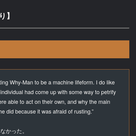
り】
ting Why-Man to be a machine lifeform. I do like
an individual had come up with some way to petrify
re able to act on their own, and why the main
e did because it was afraid of rusting.”
いなかった。