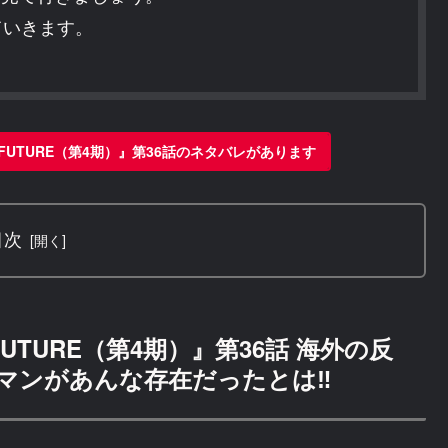
ていきます。
CE FUTURE（第4期）』第36話のネタバレがあります
目次
E FUTURE（第4期）』第36話 海外の反
マンがあんな存在だったとは‼