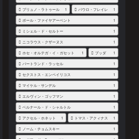
ブリュノ・ラトゥール
1
パウロ・フレイレ
1
ポール・ファイヤアーベント
1
ミシェル・ド・セルトー
1
ニコラウス・クザーヌス
1
ホセ・オルテガ・イ・ガセット
1
ブッダ
1
バートランド・ラッセル
1
セクストス・エンペイリコス
1
マイケル・サンデル
1
エルヴィン・ゴッフマン
1
ベルナール・ド・シャルトル
1
アクセル・ホネット
1
トマス・アクィナス
1
ノーム・チョムスキー
1