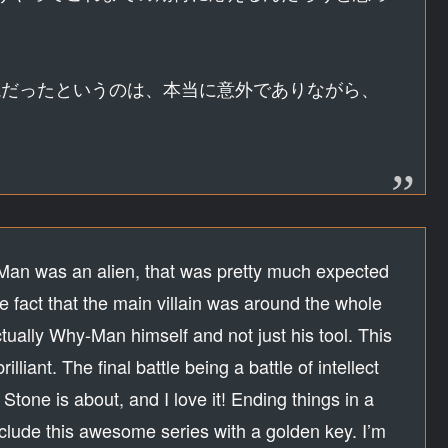
。
塊だったというのは、本当に意外でありながら、
y-Man was an alien, that was pretty much expected
e fact that the main villain was around the whole
ctually Why-Man himself and not just his tool. This
liant. The final battle being a battle of intellect
Stone is about, and I love it! Ending things in a
clude this awesome series with a golden key. I’m