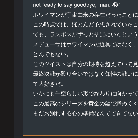
not ready to say goodbye, man. 😭”
ホワイマンが宇宙由来の存在だったこと
この時点では、ほとんど予想されていた
でも、ラスボスがずっとそばにいたとい
メデューサはホワイマンの道具ではなく
とんでもない。
このツイストは自分の期待を超えていて
最終決戦が殴り合いではなく知性の戦いにな
て大好きだ。
いかにも千空らしい形で終わりに向かっ
この最高のシリーズを黄金の鍵で締めく
まだお別れする心の準備なんてできてな