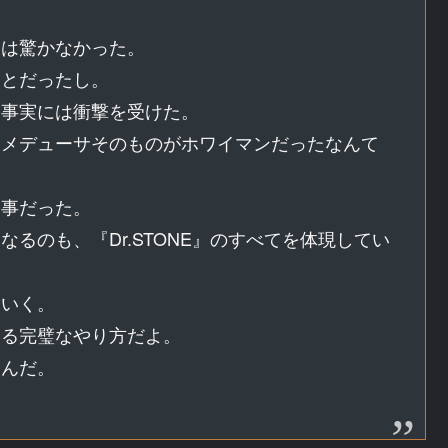
には驚かなかった。
ことだったし。
う事実には衝撃を受けた。
、メデューサそのものがホワイマンだったなんて
見事だった。
るのも、『Dr.STONE』のすべてを体現してい
ていく。
くる完璧なやり方だよ。
いんだ。