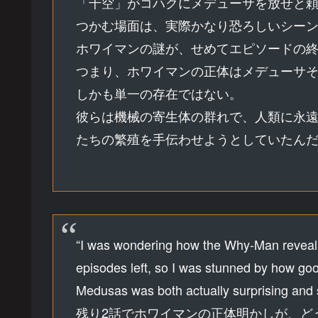
「千空」がコハクにメデューサを放せと
つかむ場面は、実際かなり恐ろしいシー
ホワイマンの謎が、せめてエピソードの
つまり、ホワイマンの正体はメデューサ
しかも単一の存在ではない。
彼らは機械の寄生体の群れで、人類に永
たちの繁殖を手伝わせようとしていたん
“I was wondering how the Why-Man reveal c
episodes left, so I was stunned by how good
Medusas was both actually surprising and
残り2話でホワイマンの正体明かしが、ど