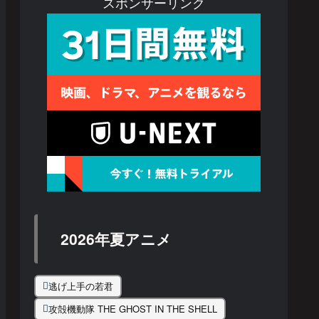
スポンサーリンク
2026年夏アニメ
逃げ上手の若君
攻殻機動隊 THE GHOST IN THE SHELL