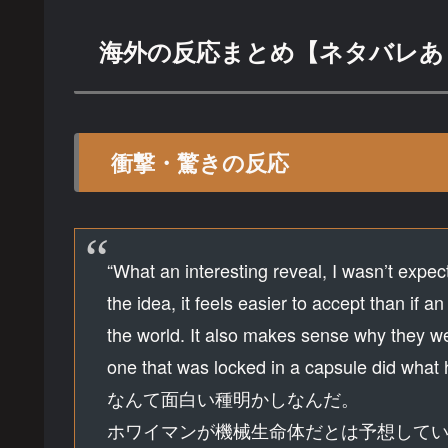
海外の反応まとめ【ネタバレあ
衝撃・驚きの反応
“What an interesting reveal, I wasn’t expec
the idea, it feels easier to accept than if 
the world. It also makes sense why they we
one that was locked in a capsule did what h
なんて面白い種明かしなんだ。
ホワイマンが機械生命体だとは予想して