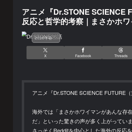
アニメ『Dr.STONE SCIENC
反応と哲学的考察｜まさかホワ
2026年春アニメ
X
Facebook
Threads
アニメ『Dr.STONE SCIENCE FUTU
海外では「まさかホワイマンがあんな存
だ」といった驚きの声が多く上がってい
さっそくRedditを中心とした海外の反