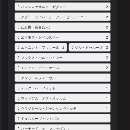
ハンス＝ゲオルク・ガダマー
2
アブー・ライハーン・アル・ビールーニー
2
丘処機（長春真人）
2
エイモス・トベルスキー
2
エトムント・フッサール
2
ジル・ドゥルーズ
2
マックス・ホルクハイマー
2
エミール・デュルケーム
2
アンリ・ルフェーヴル
1
デレク・パーフィット
1
ウィリアム・オブ・オッカム
1
ウラジミール・ジャンケレヴィッチ
1
ギュスターヴ・ル・ボン
1
バーナード・デ・マンデヴィル
1