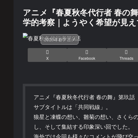
アニメ『春夏秋冬代行者 春の舞
学的考察｜ようやく希望が見え
2026年春アニメ
X
Facebook
Threads
アニメ『春夏秋冬代行者 春の舞』第玖話
サブタイトルは「共同戦線」。
狼星と凍蝶の想い、雛菊の想い、さくら
し、そして集結する印象深い回でした。
海外では今回も様々なコメントが飛び交