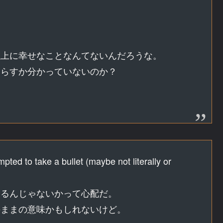
。
以上に幸せなことなんてないんだろうな。
たらすか分かっていないのか？
mpted to take a bullet (maybe not literally or
するんじゃないかって心配だ。
のままの意味かもしれないけど。