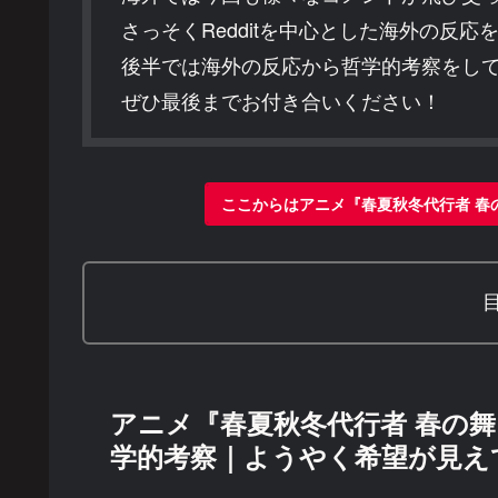
さっそくRedditを中心とした海外の反
後半では海外の反応から哲学的考察をし
ぜひ最後までお付き合いください！
ここからはアニメ『春夏秋冬代行者 春
アニメ『春夏秋冬代行者 春の舞
学的考察｜ようやく希望が見え