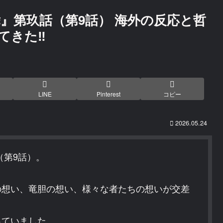
』第玖話（第9話） 海外の反応と哲
てきた‼
LINE
Pinterest
コピー
2026.05.24
（第9話）。
の想い、竜胆の想い、様々な者たちの想いが交差
っていました。