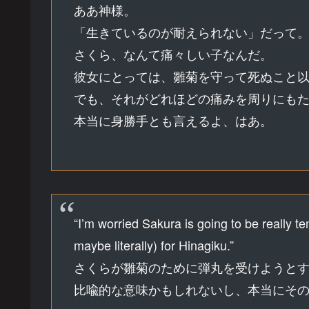
ああ神様。
「生きているのが耐えられない」だって
さくら、なんて痛々しい子なんだ。
彼女にとっては、雛菊を守って死ぬこと
でも、それがどれほどの痛みを周りにも
本当に身勝手とも言えるよ、はあ。
“I’m worried Sakura is going to be really te
maybe literally) for Hinagiku.”
さくらが雛菊のために弾丸を受けようと
比喩的な意味かもしれないし、本当にそ