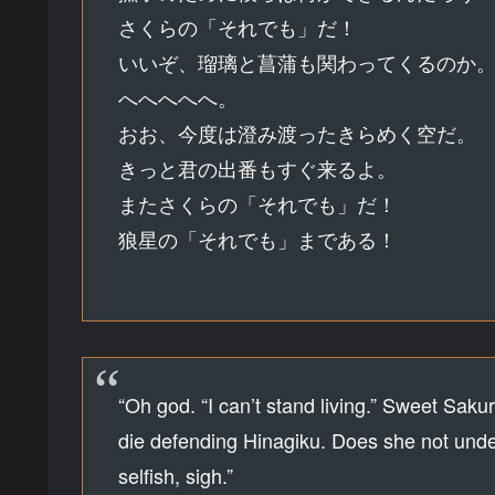
さくらの「それでも」だ！
いいぞ、瑠璃と菖蒲も関わってくるのか
へへへへへ。
おお、今度は澄み渡ったきらめく空だ。
きっと君の出番もすぐ来るよ。
またさくらの「それでも」だ！
狼星の「それでも」まである！
“Oh god. “I can’t stand living.” Sweet Sak
die defending Hinagiku. Does she not unde
selfish, sigh.”