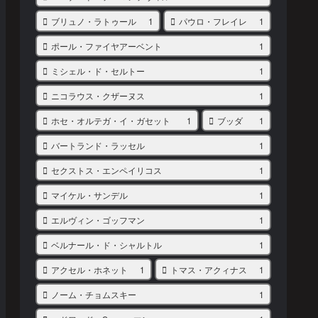
ブリュノ・ラトゥール
1
パウロ・フレイレ
1
ポール・ファイヤアーベント
1
ミシェル・ド・セルトー
1
ニコラウス・クザーヌス
1
ホセ・オルテガ・イ・ガセット
1
ブッダ
1
バートランド・ラッセル
1
セクストス・エンペイリコス
1
マイケル・サンデル
1
エルヴィン・ゴッフマン
1
ベルナール・ド・シャルトル
1
アクセル・ホネット
1
トマス・アクィナス
1
ノーム・チョムスキー
1