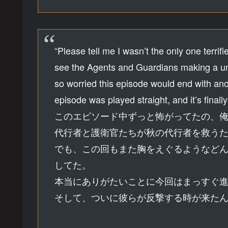
“Please tell me I wasn’t the only one terrif
see the Agents and Guardians making a uni
so worried this episode would end with ano
episode was played straight, and it’s finally
このエピソード中ずっと怖がってたの、
代行者と護衛官たちが秋の代行者を救う
でも、この回もまた胸をえぐるようなど
してた。
本当にありがたいことに今回はまっすぐ
そして、ついに彼らが反撃する時が来た