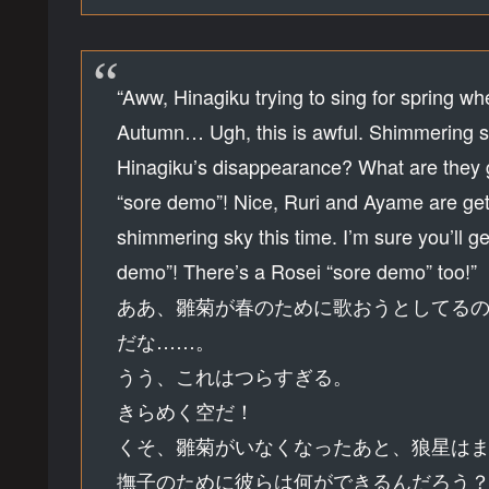
“Aww, Hinagiku trying to sing for spring wh
Autumn… Ugh, this is awful. Shimmering sky!
Hinagiku’s disappearance? What are they 
“sore demo”! Nice, Ruri and Ayame are get
shimmering sky this time. I’m sure you’ll 
demo”! There’s a Rosei “sore demo” too!”
ああ、雛菊が春のために歌おうとしてる
だな……。
うう、これはつらすぎる。
きらめく空だ！
くそ、雛菊がいなくなったあと、狼星は
撫子のために彼らは何ができるんだろう