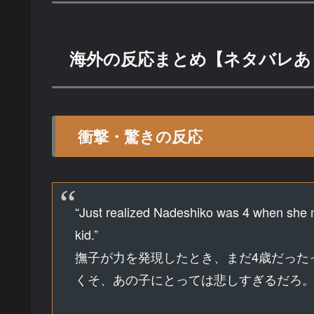
海外の反応まとめ【ネタバレあ
衝撃・驚きの反応
“Just realized Nadeshiko was 4 when she m
kid.”
撫子が力を発現したとき、まだ4歳だった
くそ、あの子にとっては悲しすぎるだろ