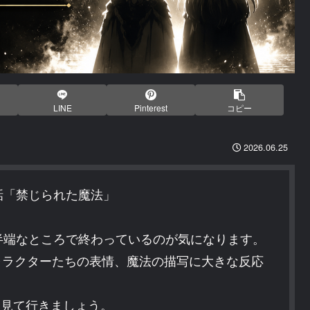
LINE
Pinterest
コピー
2026.06.25
話「禁じられた魔法」
半端なところで終わっているのが気になります。
ャラクターたちの表情、魔法の描写に大きな反応
応を見て行きましょう。