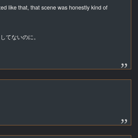
ed like that, that scene was honestly kind of
もしてないのに。