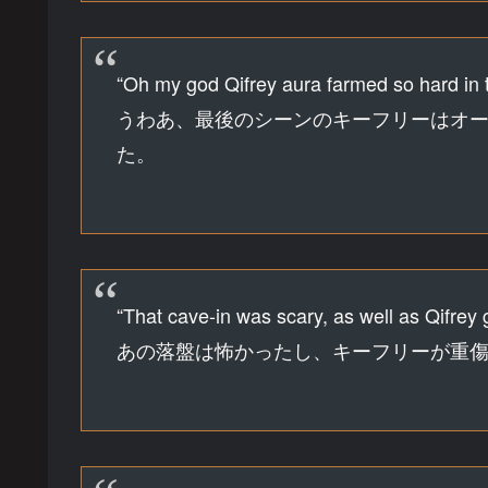
“Oh my god Qifrey aura farmed so hard in t
うわあ、最後のシーンのキーフリーはオ
た。
“That cave-in was scary, as well as Qifrey g
あの落盤は怖かったし、キーフリーが重