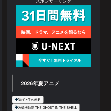
スポンサーリンク
2026年夏アニメ
逃げ上手の若君
攻殻機動隊 THE GHOST IN THE SHELL