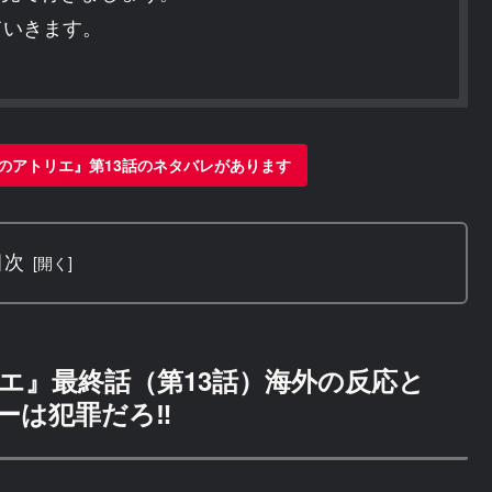
ていきます。
のアトリエ』第13話のネタバレがあります
目次
エ』最終話（第13話）海外の反応と
ーは犯罪だろ‼