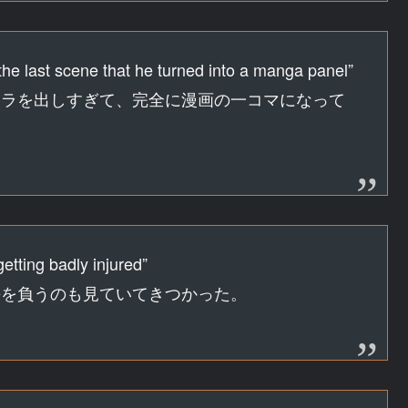
he last scene that he turned into a manga panel”
ーラを出しすぎて、完全に漫画の一コマになって
etting badly injured”
傷を負うのも見ていてきつかった。