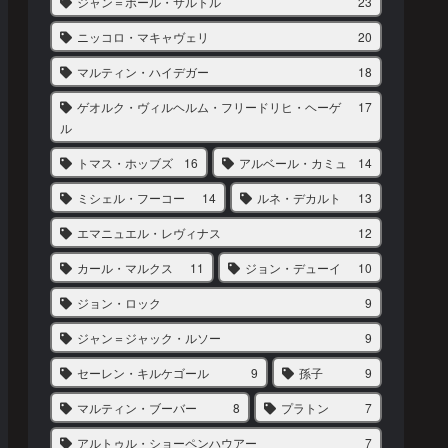
ジャン＝ポール・サルトル
23
ニッコロ・マキャヴェリ
20
マルティン・ハイデガー
18
ゲオルク・ヴィルヘルム・フリードリヒ・ヘーゲ
17
ル
トマス・ホッブズ
16
アルベール・カミュ
14
ミシェル・フーコー
14
ルネ・デカルト
13
エマニュエル・レヴィナス
12
カール・マルクス
11
ジョン・デューイ
10
ジョン・ロック
9
ジャン＝ジャック・ルソー
9
セーレン・キルケゴール
9
孫子
9
マルティン・ブーバー
8
プラトン
7
アルトゥル・ショーペンハウアー
7