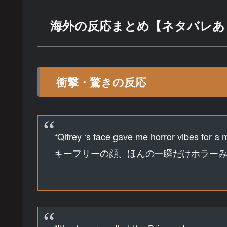
海外の反応まとめ【ネタバレあ
衝撃・驚きの反応
“Qifrey ‘s face gave me horror vibes for a
キーフリーの顔、ほんの一瞬だけホラー