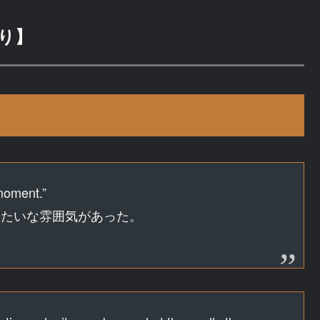
り】
 moment.”
みたいな雰囲気があった。