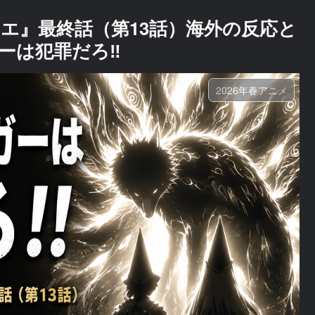
エ』最終話（第13話）海外の反応と
ーは犯罪だろ‼
2026年春アニメ