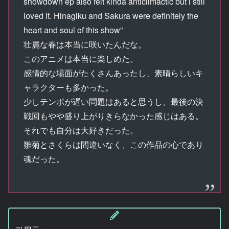
showdown ep also felt kinda anticlimactic but i still
loved it. Hinagiku and Sakura were definitely the
heart and soul of this show”
壮麗な春は本当に咲いたんだな。
このアニメは本当に楽しめた。
感情的な場面がたくさんあったし、素晴らしいキ
ャラクターも多かった。
少しテンポが遅い問題はあると思うし、最後の決
戦回もやや盛り上がりきらなかった感じはある。
それでも自分は大好きだった。
雛菊とさくらは間違いなく、この作品の心であり
魂だった。