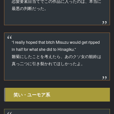
恋愛要素目当てでこの作品に入ったのは、本当に
最悪の判断だった。
“I really hoped that bitch Misuzu would get ripped
in half for what she did to Hinagiku.”
雛菊にしたことを考えたら、あのクソ女の観鈴は
真っ二つに引き裂かれてほしかったよ。
笑い・ユーモア系