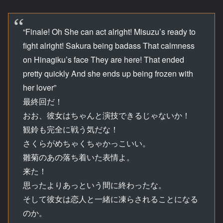
“Finale! Oh She can act alright! Misuzu’s ready to
fight alright! Sakura being badass That calmness
on Hinagiku’s face They are here! That ended
pretty quickly And she ends up being frozen with
her lover”
最終回だ！
おお、彼女はちゃんと演技できるじゃないか！
観鈴も完全に戦う気だな！
さくらがめちゃくちゃかっこいい。
雛菊のあの落ち着いた表情よ。
来た！
思ったよりあっという間に終わったな。
そして彼女は恋人と一緒に凍らされることになる
のか。