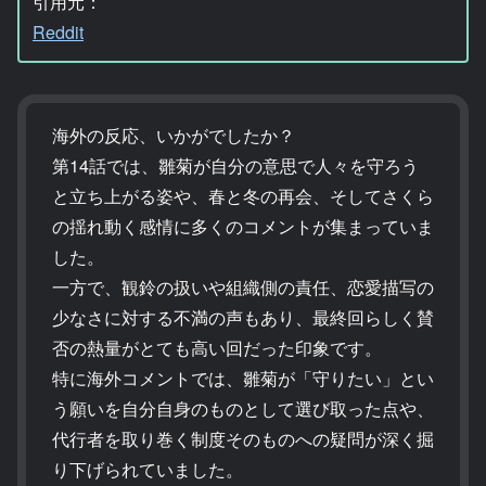
引用元：
Reddit
海外の反応、いかがでしたか？
第14話では、雛菊が自分の意思で人々を守ろう
と立ち上がる姿や、春と冬の再会、そしてさくら
の揺れ動く感情に多くのコメントが集まっていま
した。
一方で、観鈴の扱いや組織側の責任、恋愛描写の
少なさに対する不満の声もあり、最終回らしく賛
否の熱量がとても高い回だった印象です。
特に海外コメントでは、雛菊が「守りたい」とい
う願いを自分自身のものとして選び取った点や、
代行者を取り巻く制度そのものへの疑問が深く掘
り下げられていました。