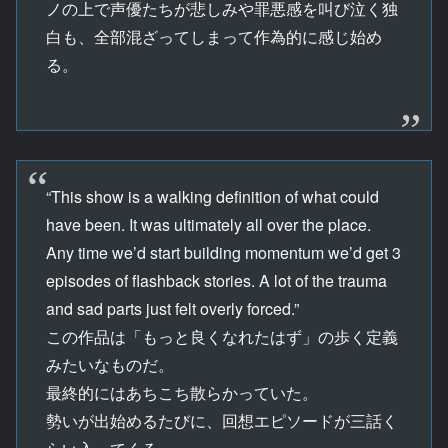
ノの上で声優たちが悲しみや罪悪感を叫び泣く独
白も、全部混ざってしまって作為的に感じ始め
る。
“This show is a walking definition of what could
have been. It was ultimately all over the place.
Any time we’d start building momentum we’d get 3
episodes of flashback stories. A lot of the trauma
and sad parts just felt overly forced.”
この作品は「もっと良くなれたはず」の歩く定義
みたいなものだ。
最終的にはあちこち散らかっていた。
勢いが出始めるたびに、回想エピソードが三話く