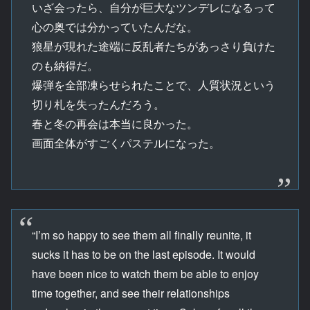
いざ会ったら、自分が巨大なツンデレになるって
心の奥では分かっていたんだな。
狼星が現れた途端に反乱者たちがあっさり負けた
のも納得だ。
爆弾を全部凍らせられたことで、人質状況という
切り札を失ったんだろう。
春と冬の再会は本当に良かった。
画面全体がすごくパステルになった。
“I’m so happy to see them all finally reunite, it
sucks it has to be on the last episode. It would
have been nice to watch them be able to enjoy
time together, and see their relationships