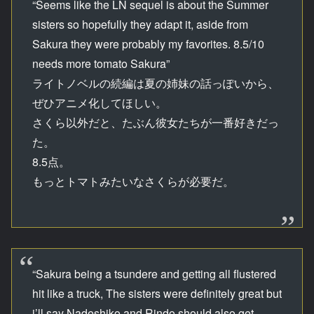
“Seems like the LN sequel is about the Summer
sisters so hopefully they adapt it, aside from
Sakura they were probably my favorites. 8.5/10
needs more tomato Sakura”
ライトノベルの続編は夏の姉妹の話っぽいから、
ぜひアニメ化してほしい。
さくら以外だと、たぶん彼女たちが一番好きだっ
た。
8.5点。
もっとトマトみたいなさくらが必要だ。
“Sakura being a tsundere and getting all flustered
hit like a truck, The sisters were definitely great but
i’ll say Nadeshiko and Rindo should also get