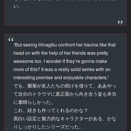
い。
“But seeing Hinagiku confront her trauma like that
head on with the help of her friends was pretty
awesome too. I wonder if they’re gonna make
more of this? It was a really solid series with an
interesting premise and enjoyable characters.”
でも、雛菊が友人たちの助けを借りて、ああやっ
て自分のトラウマに真正面から向き合う姿も本当
に素晴らしかった。
これ、続きも作ってくれるのかな？
面白い設定と魅力的なキャラクターがある、かな
りしっかりしたシリーズだった。