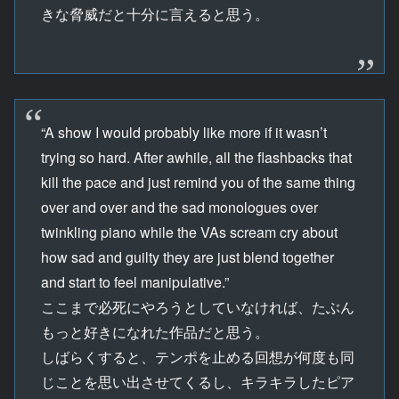
きな脅威だと十分に言えると思う。
“A show I would probably like more if it wasn’t
trying so hard. After awhile, all the flashbacks that
kill the pace and just remind you of the same thing
over and over and the sad monologues over
twinkling piano while the VAs scream cry about
how sad and guilty they are just blend together
and start to feel manipulative.”
ここまで必死にやろうとしていなければ、たぶん
もっと好きになれた作品だと思う。
しばらくすると、テンポを止める回想が何度も同
じことを思い出させてくるし、キラキラしたピア