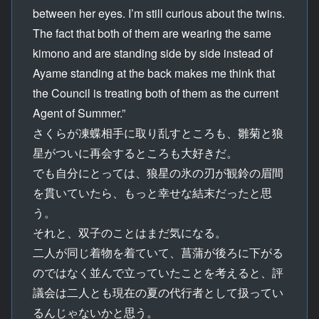
between her eyes. I’m still curious about the twins.
The fact that both of them are wearing the same
kimono and are standing side by side instead of
Ayame standing at the back makes me think that
the Council is treating both of them as the current
Agent of Summer.”
さくらが凍蝶相手に取り乱すところも、雛菊と狼
星がついに再会するところも大好きだ。
でも自分にとっては、狼星の氷の刃が観鈴の眉間
を貫いていたら、もっと幸せな結末だったと思
う。
それと、双子のことはまだ気になる。
二人が同じ着物を着ていて、菖蒲が後ろに下がる
のではなく並んで立っていたことを考えると、評
議会は二人とも現在の夏の代行者として扱ってい
るんじゃないかと思う。