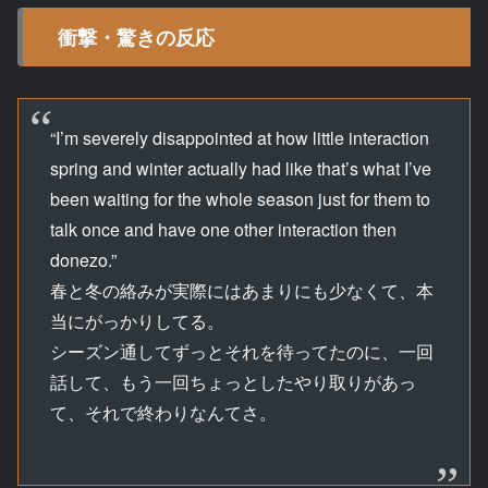
衝撃・驚きの反応
“I’m severely disappointed at how little interaction
spring and winter actually had like that’s what I’ve
been waiting for the whole season just for them to
talk once and have one other interaction then
donezo.”
春と冬の絡みが実際にはあまりにも少なくて、本
当にがっかりしてる。
シーズン通してずっとそれを待ってたのに、一回
話して、もう一回ちょっとしたやり取りがあっ
て、それで終わりなんてさ。