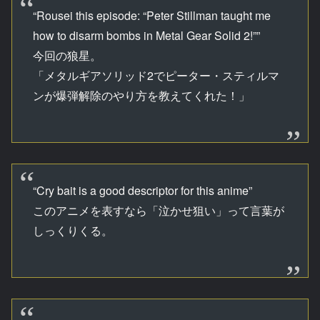
“Rousei this episode: “Peter Stillman taught me
how to disarm bombs in Metal Gear Solid 2!””
今回の狼星。
「メタルギアソリッド2でピーター・スティルマ
ンが爆弾解除のやり方を教えてくれた！」
“Cry bait is a good descriptor for this anime”
このアニメを表すなら「泣かせ狙い」って言葉が
しっくりくる。