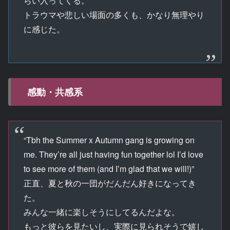
らい入ってくる。
トラウマや悲しい場面の多くも、かなり無理やり
に感じた。
感動・共感系
“Tbh the Summer x Autumn gang is growing on
me. They’re all just having fun together lol I’d love
to see more of them (and I’m glad that we will!)”
正直、夏と秋の一団がだんだん好きになってき
た。
みんな一緒に楽しそうにしてるんだよな。
もっと彼らを見たいし、実際に見られそうで嬉し