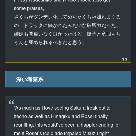
some praises,”
さくらがツンデレ化してめちゃくちゃ照れまくる
の、トラックに轢かれたみたいな破壊力だった。
姉妹も間違いなく良かったけど、撫子と竜胆もち
ゃんと褒められるべきだと思う。
深い考察系
“As much as I love seeing Sakura freak out to
Itecho as well as Hinagiku and Rosei finally
reuniting, this would’ve been a happier ending for
me if Rosei’s ice blade impaled Misuzu right