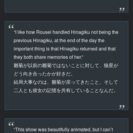
“I like how Rousei handled Hinagiku not being the
previous Hinagiku, at the end of the day the
important thing is that Hinagiku returned and that
they both share memories of her.”
雛菊が以前の雛菊ではないことに対して、狼星が
どう向き合ったかが好きだ。
結局大事なのは、雛菊が戻ってきたこと、そして
二人とも彼女の記憶を共有していることなんだ。
“This show was beautifully animated, but I can’t