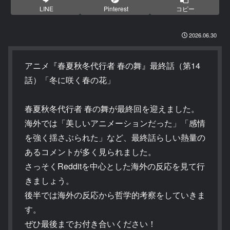
LINE
Pinterest
コピー
2026.06.30
アニメ『春夏秋冬代行者 春の舞』最終話（第14
話）「冬に咲く春の花」
春夏秋冬代行者 春の舞が最終回を迎えました。
海外では「美しいアニメーションだった」「感情
を強く揺さぶられた」など、最終話らしい熱量の
あるコメントが多く見られました。
さっそくRedditを中心とした海外の反応を見て行
きましょう。
後半では海外の反応から哲学的考察をしていきま
す。
ぜひ最後までお付き合いください！