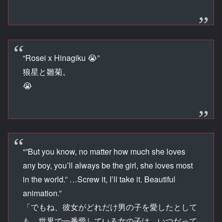
“Rosei x Hinagiku 😭”
狼星と雛菊。
😭
“”But you know, no matter how much she loves
any boy, you’ll always be the girl, she loves most
in the world.” …Screw it, I’ll take it. Beautiful
animation.”
「でもね、彼女がどれだけ男の子を愛したとして
も、世界で一番愛している女の子は、いつだって