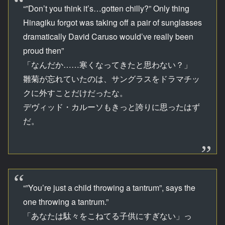
“”Don’t you think it’s…gotten chilly?” Only thing
Hinagiku forgot was taking off a pair of sunglasses
dramatically David Caruso would’ve really been
proud then”
「なんだか……寒くなってきたと思わない？」
雛菊が忘れていたのは、サングラスをドラマチッ
クに外すことだけだったな。
デヴィッド・カルーソもきっと誇りに思ったはず
だ。
“”You’re just a child throwing a tantrum”, says the
one throwing a tantrum.”
「あなたは駄々をこねてる子供にすぎない」っ