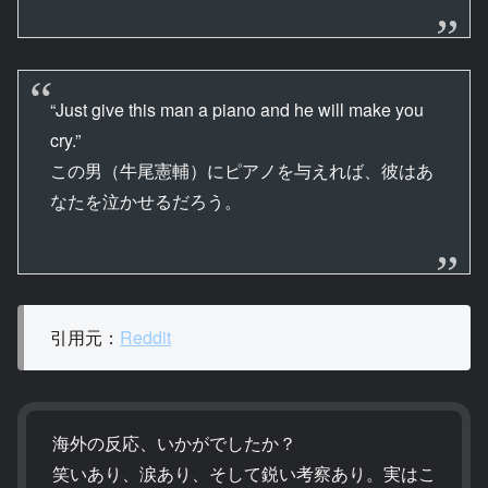
“Just give this man a piano and he will make you
cry.”
この男（牛尾憲輔）にピアノを与えれば、彼はあ
なたを泣かせるだろう。
引用元：
Reddit
海外の反応、いかがでしたか？
笑いあり、涙あり、そして鋭い考察あり。実はこ