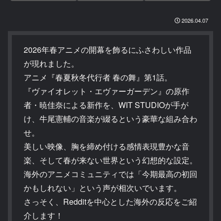
2026.04.07
2026年春アニメの開幕を飾るにふさわしい作品
が現れました。
アニメ『春夏秋冬代行者 春の舞』第1話。
『ヴァイオレット・エヴァーガーデン』の原作
者・暁佳奈による新作を、WIT STUDIOが手が
け、牛尾憲輔の音楽が綴るという豪華な組み合わ
せ。
美しい映像、胸を締め付ける感情表現豊かな音
楽、そして春が来ない世界という幻想的な設定。
海外のアニメコミュニティでは「今期最高の初回
かもしれない」という声が相次いでいます。
さっそく、Redditを中心とした海外の反応をご紹
介します！