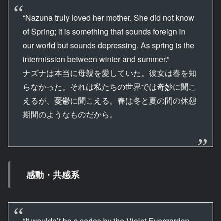
“Nazuna truly loved her mother. She did not know
of Spring; it is something that sounds foreign in
our world but sounds depressing. As spring is the
intermission between winter and summer.”
ナズナは本当に母親を愛していた。彼女は春を知
らなかった。それは私たちの世界では奇妙に聞こ
えるが、憂鬱に聞こえる。春は冬と夏の間の休憩
期間のようなものだから。
感動・共感系
“It wouldn’t be a series by the Violet Evergarden