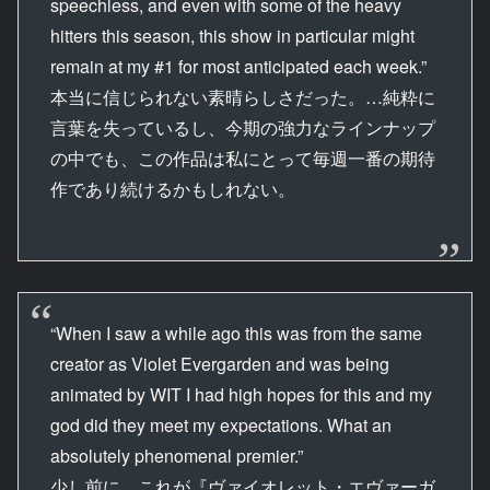
speechless, and even with some of the heavy
hitters this season, this show in particular might
remain at my #1 for most anticipated each week.”
本当に信じられない素晴らしさだった。…純粋に
言葉を失っているし、今期の強力なラインナップ
の中でも、この作品は私にとって毎週一番の期待
作であり続けるかもしれない。
“When I saw a while ago this was from the same
creator as Violet Evergarden and was being
animated by WIT I had high hopes for this and my
god did they meet my expectations. What an
absolutely phenomenal premier.”
少し前に、これが『ヴァイオレット・エヴァーガ