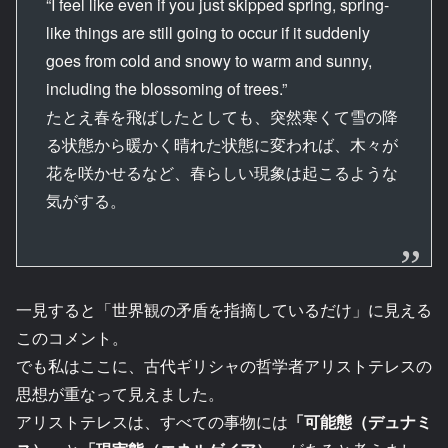
“I feel like even if you just skipped spring, spring-
like things are still going to occur if it suddenly
goes from cold and snowy to warm and sunny,
including the blossoming of trees.”
たとえ春を飛ばしたとしても、突然寒くて雪の降
る状態から暖かく晴れた状態に変われば、木々が
花を咲かせるなど、春らしい現象は起こるような
気がする。
一見すると「世界観の矛盾を指摘しているだけ」に見える
このコメント。
でも私はここに、古代ギリシャの哲学者アリストテレスの
思想が重なって見えました。
アリストテレスは、すべての事物には
「可能態（デュナミ