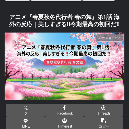
アニメ『春夏秋冬代行者 春の舞』第1話 海
外の反応｜美しすぎる‼今期最高の初回だ‼
2026年春アニメ
X
Facebook
Threads
LINE
Pinterest
コピー