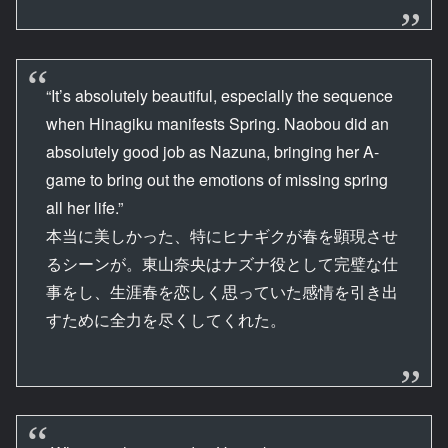
“It’s absolutely beautiful, especially the sequence
when Hinagiku manifests Spring. Naobou did an
absolutely good job as Nazuna, bringing her A-
game to bring out the emotions of missing spring
all her life.”
本当に美しかった、特にヒナギクが春を顕現させ
るシーンが。東山奈央はナズナ役として完璧な仕
事をし、生涯春を恋しく思っていた感情を引き出
すために全力を尽くしてくれた。