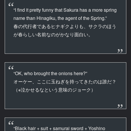
“I find it pretty funny that Sakura has a more spring
name than Hinagiku, the agent of the Spring.”
春の代行者であるヒナギクよりも、サクラのほう
が春らしい名前なのがかなり面白い。
“OK, who brought the onions here?”
オーケー、ここに玉ねぎを持ってきたのは誰だ？
（※泣かせるなという意味のジョーク）
“Black hair + suit + samurai sword + Yoshino