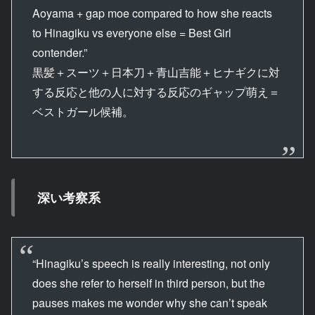
Aoyama + gap moe compared to how she reacts
to Hinagiku vs everyone else = Best Girl
contender.”
黒髪＋スーツ＋日本刀＋青山吉能＋ヒナギクに対
する反応と他の人に対する反応のギャップ萌え＝
ベストガール候補。
深い考察系
“Hinagiku’s speech is really interesting, not only
does she refer to herself in third person, but the
pauses makes me wonder why she can’t speak