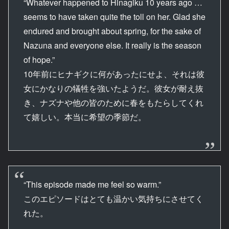
“Whatever happened to Hinagiku 10 years ago …
seems to have taken quite the toll on her. Glad she
endured and brought about spring, for the sake of
Nazuna and everyone else. It really is the season
of hope.”
10年前にヒナギクに何があったにせよ、それは彼
女にかなりの犠牲を強いたようだ。彼女が耐え抜
き、ナズナや他の皆のために春をもたらしてくれ
て嬉しい。本当に希望の季節だ。
“This episode made me feel so warm.”
このエピソードはとても温かい気持ちにさせてく
れた。