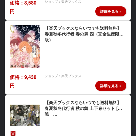
ショップ：楽天ブックス
価格：8,580
円
【楽天ブックスならいつでも送料無料】
春夏秋冬代行者 春の舞 四（完全生産限定
版）…
ショップ：楽天ブックス
価格：9,438
円
【楽天ブックスならいつでも送料無料】
春夏秋冬代行者 秋の舞 上下巻セット [
暁 …