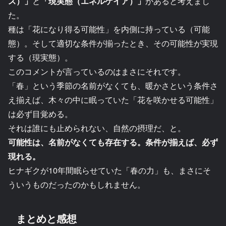
ス）」
と
「現実態（エネルゲイア）」
があると考えまし
た。
種は「花になり得る可能性」を内側に持っている（可能
態）。そして適切な条件が揃ったとき、その可能性が実現
する（現実態）。
このコメントが言っているのはまさにそれです。
「春」という季節の名前がなくても、暖かさという条件さ
え揃えば、木々の中に眠っていた「花を咲かせる可能性」
は必ず目覚める。
それは誰にも止められない、自然の摂理だ、と。
可能性は、名前がなくても存在する。条件が揃えば、必ず
現れる。
ヒナギクが10年間眠らせていた「春の力」も、まさにそ
ういうものだったのかもしれません。
まとめと感想