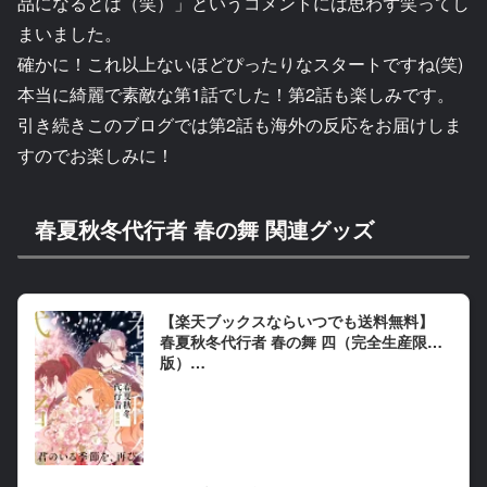
品になるとは（笑）」というコメントには思わず笑ってし
まいました。
確かに！これ以上ないほどぴったりなスタートですね(笑)
本当に綺麗で素敵な第1話でした！第2話も楽しみです。
引き続きこのブログでは第2話も海外の反応をお届けしま
すのでお楽しみに！
春夏秋冬代行者 春の舞 関連グッズ
【楽天ブックスならいつでも送料無料】
春夏秋冬代行者 春の舞 四（完全生産限定
版）…