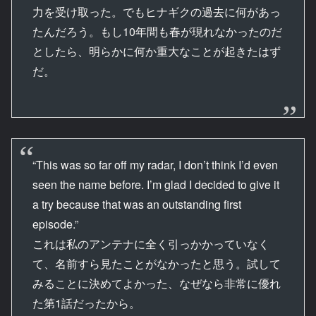
力を受け取った。でもヒナギクの過去に何があっ
たんだろう。もし10年間も春が現れなかったのだ
としたら、明らかに何か重大なことが起きたはず
だ。
“This was so far off my radar, I don’t think I’d even
seen the name before. I’m glad I decided to give it
a try because that was an outstanding first
episode.”
これは私のアンテナに全く引っかかっていなく
て、名前すら見たことがなかったと思う。試して
みることに決めてよかった、なぜなら非常に優れ
た第1話だったから。