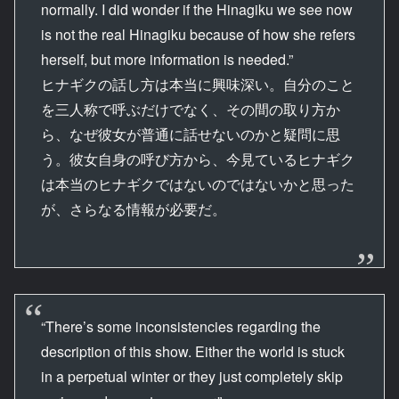
normally. I did wonder if the Hinagiku we see now
is not the real Hinagiku because of how she refers
herself, but more information is needed.”
ヒナギクの話し方は本当に興味深い。自分のこと
を三人称で呼ぶだけでなく、その間の取り方か
ら、なぜ彼女が普通に話せないのかと疑問に思
う。彼女自身の呼び方から、今見ているヒナギク
は本当のヒナギクではないのではないかと思った
が、さらなる情報が必要だ。
“There’s some inconsistencies regarding the
description of this show. Either the world is stuck
in a perpetual winter or they just completely skip