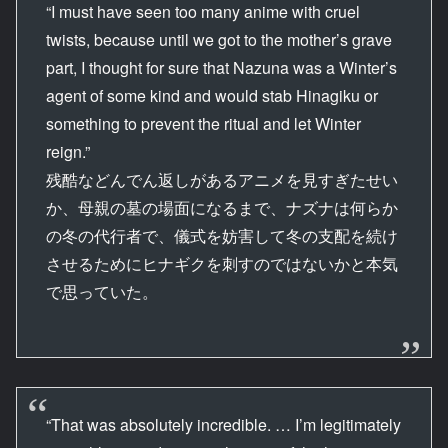
“I must have seen too many anime with cruel
twists, because until we got to the mother’s grave
part, I thought for sure that Nazuna was a Winter’s
agent of some kind and would stab Hinagiku or
something to prevent the ritual and let Winter
reign.”
残酷などんでん返しがあるアニメを見すぎたせい
か、母親の墓の場面になるまで、ナズナは何らか
の冬の代行者で、儀式を妨害して冬の支配を続け
させるためにヒナギクを刺すのではないかと本気
で思っていた。
“That was absolutely incredible. … I’m legitimately