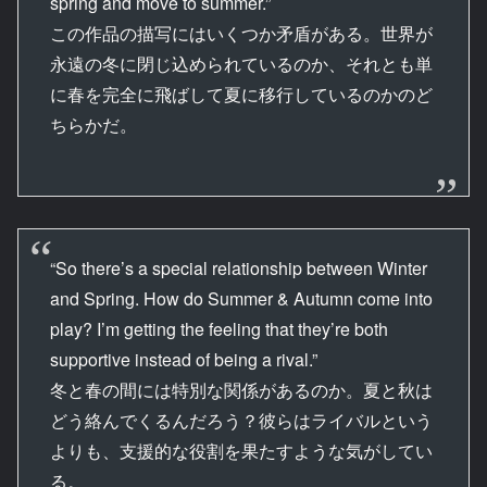
spring and move to summer.”
この作品の描写にはいくつか矛盾がある。世界が
永遠の冬に閉じ込められているのか、それとも単
に春を完全に飛ばして夏に移行しているのかのど
ちらかだ。
“So there’s a special relationship between Winter
and Spring. How do Summer & Autumn come into
play? I’m getting the feeling that they’re both
supportive instead of being a rival.”
冬と春の間には特別な関係があるのか。夏と秋は
どう絡んでくるんだろう？彼らはライバルという
よりも、支援的な役割を果たすような気がしてい
る。