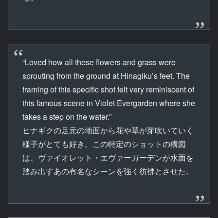
“Loved how all these flowers and grass were
sprouting from the ground at Hinagiku’s feet. The
framing of this specific shot felt very reminiscent of
this famous scene in Violet Evergarden where she
takes a step on the water.”
ヒナギクの足元の地面から花や草が芽吹いていく
様子がとても好き。この特定のショットの構図
は、ヴァイオレット・エヴァーガーデンが水面を
踏み出すあの有名なシーンを強く彷彿とさせた。