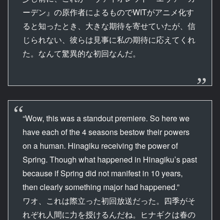
ーデン』の原作者によるものでWITがアニメ化す
ると知ったとき、大きな期待を寄せていたが、信
じられない、彼らは見事に私の期待に応えてくれ
た。なんて驚異的な初回なんだ。
“Wow, this was a standout premiere. So here we
have each of the 4 seasons bestow their powers
on a human. Hinagiku receiving the power of
Spring. Though what happened in Hinagiku’s past
because if Spring did not manifest in 10 years,
then clearly something major had happened.”
ワオ、これは際立った初回放送だった。四季がそ
れぞれ人間に力を授けるんだね。ヒナギクは春の