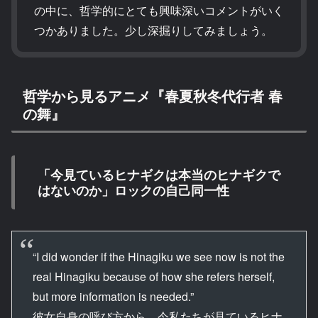
の中に、哲学的にとても興味深いコメントがいく
つかありました。少し深掘りしてみましょう。
哲学から見るアニメ『春夏秋冬代行者 春
の舞』
「今見ているヒナギクは本当のヒナギクで
はないのか」ロックの自己同一性
“I did wonder if the Hinagiku we see now is not the
real Hinagiku because of how she refers herself,
but more information is needed.”
彼女自身の呼び方から、今私たちが見ているヒナ