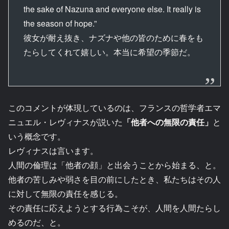
the sake of Nazuna and everyone else. It really is
the season of hope.”
彼女が耐え抜き、ナズナや他の皆のために春をも
たらしてくれて嬉しい。本当に希望の季節だ。
このコメントが体現しているのは、フランスの哲学者エマ
ニュエル・レヴィナスが説いた
「他者への無限の責任」
と
いう概念です。
レヴィナスは言います。
人間の倫理は「他者の顔」と出会うことから始まる、と。
他者の苦しみや弱さを目の前にしたとき、私たちはその人
に対して無限の責任を感じる。
その責任に応えようとする行為こそが、人間を人間たらし
めるのだ、と。