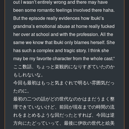
out I wasn’t entirely wrong and there may have
been some romantic feelings involved there haha.
But the episode really evidences how Ibuki’s
grandma’s emotional abuse at home really fucked
her over at school and with the profession. All the
same we know that Ibuki only blames herself. She
has such a complex and tragic story. I think she
may be my favorite character from the whole cast.”
ここ数話、ちょっと楽観的になりすぎていたのか
もしれないな。
今回も最初はもっと気まぐれで明るい雰囲気だっ
たのに。
最初の二つの話がどの世代なのかはまだうまく整
理できていないけど、前回が現在までの時間の流
れをまとめるような回だったとすれば、今回は逆
方向にたどっていって、最後に伊吹の世代と絵美