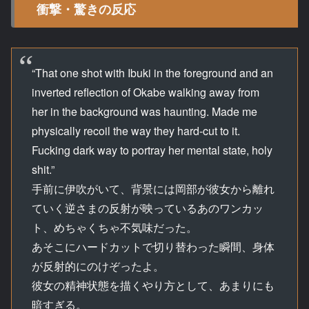
衝撃・驚きの反応
“That one shot with Ibuki in the foreground and an
inverted reflection of Okabe walking away from
her in the background was haunting. Made me
physically recoil the way they hard-cut to it.
Fucking dark way to portray her mental state, holy
shit.”
手前に伊吹がいて、背景には岡部が彼女から離れ
ていく逆さまの反射が映っているあのワンカッ
ト、めちゃくちゃ不気味だった。
あそこにハードカットで切り替わった瞬間、身体
が反射的にのけぞったよ。
彼女の精神状態を描くやり方として、あまりにも
暗すぎる。