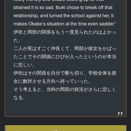
strained it is so sad. Ibuki chose to break off that
relationship, and turned the school against her, it
makes Okabe’s situation at the time even sadder.”
伊吹と岡部の関係をもう一度見られたのはよかっ
た。
二人が実はすごく仲良くて、岡部が彼女をかばっ
たことでその関係にひびが入ったというのが本当
に悲しい。
伊吹はその関係を自分で断ち切り、学校全体を彼
女に敵対させる方向へ持っていった。
そう考えると、当時の岡部の状況がさらに悲しく
なる。