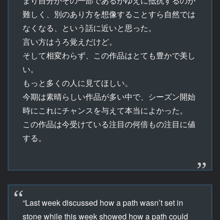
まり自分がその一部であるがゆえに抵抗するのが
難しく、別のあり方を想像することすら自然では
なくなる、という話に近いと思った。
言い方はうろ覚えだけど。
そして相変わらず、この作品はとても豊かで美し
い。
もっと多くの人に見てほしい。
今期は素晴らしい作品が多い中で、シーズン開始
時にこれにチャンスを与えて本当によかった。
この作品は今受けている注目の何倍もの注目に値
する。
“Last week discussed how a path wasn’t set in
stone while this week showed how a path could