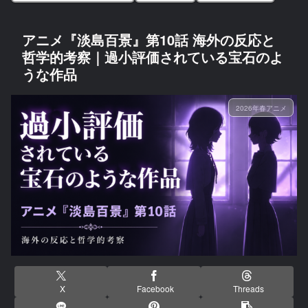
アニメ『淡島百景』第10話 海外の反応と
哲学的考察｜過小評価されている宝石のよ
うな作品
2026年春アニメ
X
Facebook
Threads