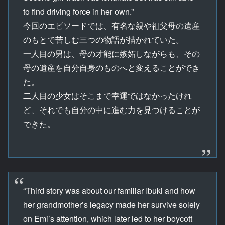
to find driving force in her own.”
今回のエピソードでは、有名な親や祖父母の遺産
のもとで苦しむ三つの物語が描かれていた。
一人目の男は、母の才能に嫉妬しながらも、その
母の遺産を自分自身のものへと変えることができ
た。
二人目の少女はそこまで幸運ではなかったけれ
ど、それでも自分の中に進む力を見つけることが
できた。
“Third story was about our familiar Ibuki and how
her grandmother’s legacy made her survive solely
on Emi’s attention, which later led to her boycott