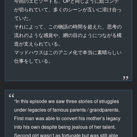
今回のエピソードも、OPと同じように絵コンテ
が切られていて、多くのシーンが互いに溶け合っ
ていた。
それによって、この物語の時間を超えた、思考の
流れのような感覚や、網の目のようにつながる構
造が支えられている。
マッドハウスはこのアニメ化で本当に素晴らしい
仕事をしている。
“In this episode we saw three stories of struggles
under legacies of famous parents / grandparents.
First man was able to convert his mother’s legacy
into his own despite being jealous of her talent.
Second girl wasn’t as fortunate but was still able