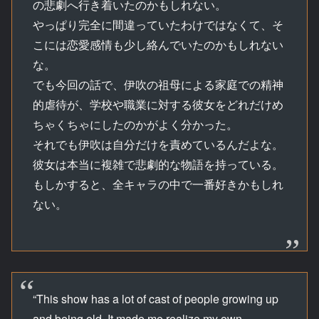
の悲劇へ行き着いたのかもしれない。
やっぱり完全に間違っていたわけではなくて、そ
こには恋愛感情も少し絡んでいたのかもしれない
な。
でも今回の話で、伊吹の祖母による家庭での精神
的虐待が、学校や職業に対する彼女をどれだけめ
ちゃくちゃにしたのかがよく分かった。
それでも伊吹は自分だけを責めているんだよな。
彼女は本当に複雑で悲劇的な物語を持っている。
もしかすると、全キャラの中で一番好きかもしれ
ない。
“This show has a lot of cast of people growing up
and being old. It made me realize my own