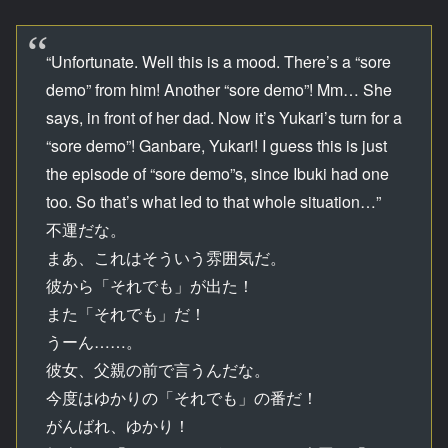
“Unfortunate. Well this is a mood. There’s a “sore
demo” from him! Another “sore demo”! Mm… She
says, in front of her dad. Now it’s Yukari’s turn for a
“sore demo”! Ganbare, Yukari! I guess this is just
the episode of “sore demo”s, since Ibuki had one
too. So that’s what led to that whole situation…”
不運だな。
まあ、これはそういう雰囲気だ。
彼から「それでも」が出た！
また「それでも」だ！
うーん……。
彼女、父親の前で言うんだな。
今度はゆかりの「それでも」の番だ！
がんばれ、ゆかり！