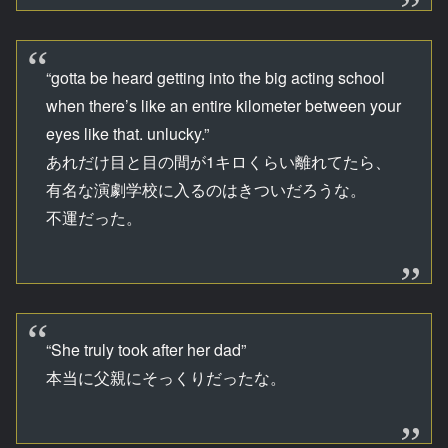
“gotta be heard getting into the big acting school
when there’s like an entire kilometer between your
eyes like that. unlucky.”
あれだけ目と目の間が1キロくらい離れてたら、
有名な演劇学校に入るのはきついだろうな。
不運だった。
“She truly took after her dad”
本当に父親にそっくりだったな。