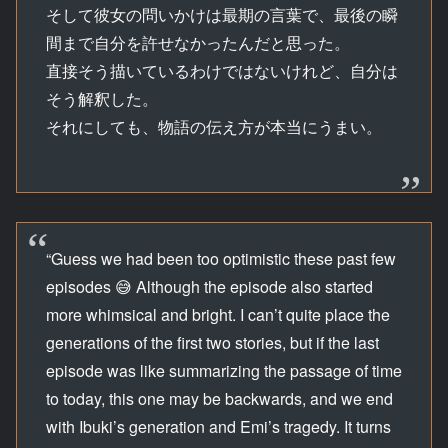
そして彼女の問いかけは最期の言葉で、最後の瞬
間まで自分を許せなかったんだと思った。
直接そう描いているわけではないけれど、自分は
そう解釈した。
それにしても、物語の伝え方が本当にうまい。
“Guess we had been too optimistic these past few
episodes 😅 Although the episode also started
more whimsical and bright. I can’t quite place the
generations of the first two stories, but if the last
episode was like summarizing the passage of time
to today, this one may be backwards, and we end
with Ibuki’s generation and Emi’s tragedy. It turns