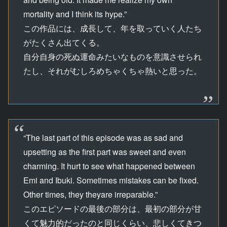
mortality and I think its hype.”
この作品には、成長して、年を取っていく人たち
がたくさん出てくる。
自分自身の死ぬ運命みたいなものを意識させられ
たし、それがむしろめちゃくちゃ熱いと思った。
“The last part of this episode was as sad and
upsetting as the first part was sweet and even
charming. It hurt to see what happened between
Emi and Ibuki. Sometimes mistakes can be fixed.
Other times, they theyare irreparable.”
このエピソードの最後の部分は、最初の部分が甘
くて魅力的だったのと同じくらい、悲しくてきつ