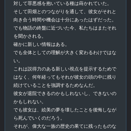
対して罪悪感を抱いている種は蒔かれていた。
そして田畑とのつながりを通して、彼女がそれと
向き合う時間や機会は十分にあったはずだった。
でも物語の終盤に近づいた今、私たちはまたそれ
を聞かされる。
確かに新しい情報はある。
でも全体としての理解が大きく変わるわけではな
い。
これは説得力のある新しい視点を提示するためで
はなく、何年経ってもそれが彼女の頭の中に残り
続けていることを強調するためなんだ。
彼女が退院できるのかもしれないし、できないの
かもしれない。
でも彼女は、絵美の夢を壊したことを後悔しなが
ら死んでいくのだろう。
それが、偉大な一族の歴史の果てに残ったものな