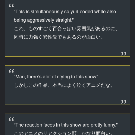
“This is simultaneously so yuri-coded while also
being aggressively straight.”
これ、ものすごく百合っぽい雰囲気があるのに、
同時に力強く異性愛でもあるのが面白い。
“Man, there’s alot of crying in this show”
しかしこの作品、本当によく泣くアニメだな。
“The reaction faces in this show are pretty funny.”
このアニメのリアクション顔、かなり面白い。