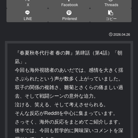
X
Facebook
Threads
LINE
Pinterest
コピー
2026.04.26
『春夏秋冬代行者 春の舞』第肆話（第4話）「朝
凪」。
今回も海外視聴者のあいだでは、感情を大きく揺
さぶられたという声が数多く上がっていました。
双子の関係の複雑さ、雛菊とさくらの痛ましい過
去、そして戦闘シーンの意外な迫力。
泣ける、笑える、そして考えさせられる。
そんな反応がRedditを中心に集まっています。
さっそく、海外の反応をまとめてご紹介します。
後半では、今回も哲学的に興味深いコメントを深