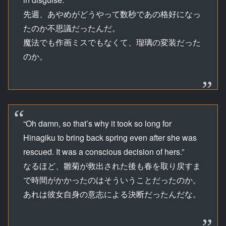
先週、あやめがどうやって数秒であの格好になっ
たのか不思議だったんだ。
魔法でも作画ミスでもなくて、瑠璃の変装だった
のか。
“Oh damn, so that’s why it took so long for
Hinagiku to bring back spring even after she was
rescued. It was a conscious decision of hers.”
なるほど、雛菊が救出された後も春を取り戻すま
で時間がかかったのはそういうことだったのか。
あれは彼女自身の意志による決断だったんだな。