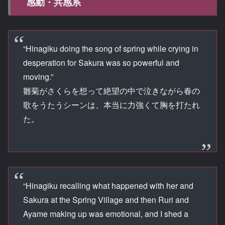
感動・共感系
“Hinagiku doing the song of spring while crying in
desperation for Sakura was so powerful and
moving.”
雛菊がさくらを想って絶望の中で泣きながら春の
歌をうたうシーンは、本当に力強くて胸を打たれ
た。
“Hinagiku recalling what happened with her and
Sakura at the Spring Village and then Ruri and
Ayame making up was emotional, and I shed a