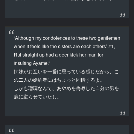
“Although my condolences to these two gentlemen
when it feels like the sisters are each others’ #1,
Rui straight up had a deer kick her man for
insulting Ayame.”
姉妹がお互いを一番に思っている感じだから、こ
の二人の婚約者にはちょっと同情するよ。
しかも瑠璃なんて、あやめを侮辱した自分の男を
鹿に蹴らせていたし。