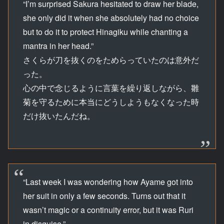
“I’m surprised Sakura hesitated to draw her blade,
she only did it when she absolutely had no choice
but to do it to protect Hinagiku while chanting a
mantra in her head.”
さくらが刀を抜くのをためらっていたのは意外だ
った。
心の中で念じるように言葉を繰り返しながら、雛
菊を守るために本当にどうしようもなくなった時
だけ抜いたんだね。
“Last week I was wondering how Ayame got into
her suit in only a few seconds. Turns out that it
wasn’t magic or a continuity error, but it was Ruri
in disguise.”