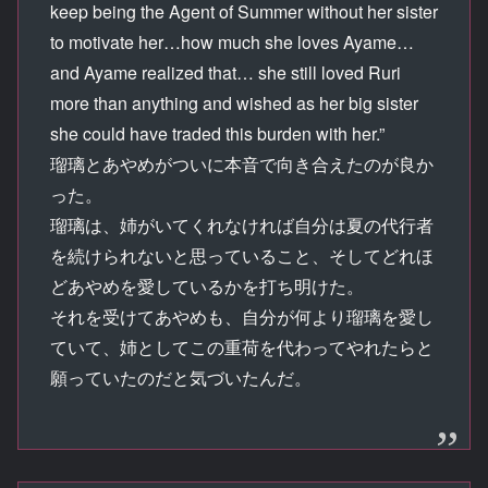
keep being the Agent of Summer without her sister
to motivate her…how much she loves Ayame…
and Ayame realized that… she still loved Ruri
more than anything and wished as her big sister
she could have traded this burden with her.”
瑠璃とあやめがついに本音で向き合えたのが良か
った。
瑠璃は、姉がいてくれなければ自分は夏の代行者
を続けられないと思っていること、そしてどれほ
どあやめを愛しているかを打ち明けた。
それを受けてあやめも、自分が何より瑠璃を愛し
ていて、姉としてこの重荷を代わってやれたらと
願っていたのだと気づいたんだ。