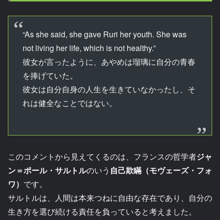
“As she said, she gave Ruri her youth. She was
not living her life, which is not healthy.”
彼女が言ったように、あやめは瑠璃に自分の青春
を捧げていた。
彼女は自分自身の人生を生きていなかったし、そ
れは健全なことではない。
このコメントから見えてくるのは、フランスの哲学者
ジャ
ン＝ポール・サルトル
のいう
自己欺瞞（モヴェーズ・フォ
ワ）
です。
サルトルは、人間は本来つねに自由な存在であり、自分の
生き方を選び続ける責任を負っていると考えました。