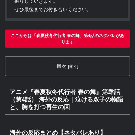
掘りしていきます。
ぜひ最後までお付き合いください。
ここからは『春夏秋冬代行者 春の舞』第4話のネタバレがあ
ります
目次
アニメ『春夏秋冬代行者 春の舞』第肆話
（第4話） 海外の反応｜泣ける双子の物語
と、胸を打つ再生の回
海外の反応まとめ【ネタバレあり】