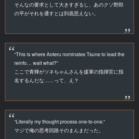
そんなの要求として大きすぎるし、あのクソ野郎
の平がそれを通すとは到底思えない。
“This is where Aoteru nominates Tsune to lead the
reinfo… wait what?”
ここで青輝がツネちゃんさんを援軍の指揮官に指
名するんだな……って、え？
“Literally my thought process one-to-one.”
マジで俺の思考回路そのまんまだった。