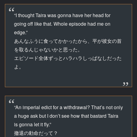
“I thought Taira was gonna have her head for
going off like that. Whole episode had me on
edge.”
あんなふうに食ってかかったから、平が彼女の首
を取るんじゃないかと思った。
エピソード全体ずっとハラハラしっぱなしだった
よ。
“An imperial edict for a withdrawal? That’s not only
a huge ask but I don’t see how that bastard Taira
is gonna let it fly.”
撤退の勅命だって？