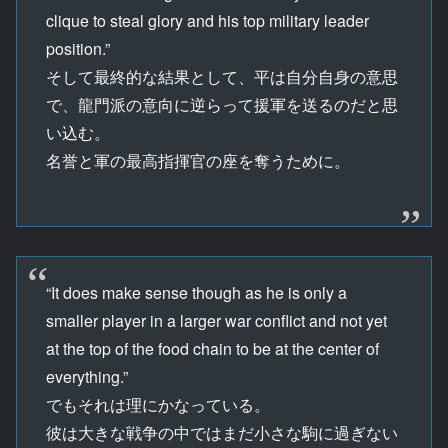
clique to steal glory and his top military leader
position.”
そして最終的な結果として、平は自分自身の意思
で、龍門派の意向に逆らって援軍を送るのだと思
い込む。
名誉と軍の最高指揮官の座を奪うために。
“It does make sense though as he is only a
smaller player in a larger war conflict and not yet
at the top of the food chain to be at the center of
everything.”
でもそれは理にかなっている。
彼は大きな戦争の中ではまだ小さな駒に過ぎない