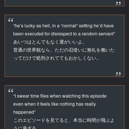
“he’s lucky as hell, in a “normal” setting he’d have
been executed for disrespect to a random servant”
あいつはとんでもなく運がいいよ。
普通の世界観なら、ただの召使いに無礼を働いた
ってだけで処刑されててもおかしくない。
“I swear time flies when watching this episode
even when it feels like nothing has really
happened”
このエピソードを見てると、本当に時間が飛ぶよ
うに過ぎる。