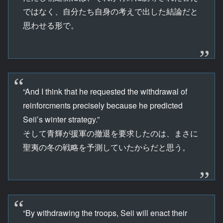
ではなく、自分たち自身の考えで出した結論だと
思わせる形で。
“And I think that he requested the withdrawal of
reinforcments precisely because he predicted
Seii’s winter strategy.”
そして青輝が援軍の撤退を要求したのは、まさに
聖夷の冬の戦略を予測していたからだと思う。
“By withdrawing the troops, Seii will enact their