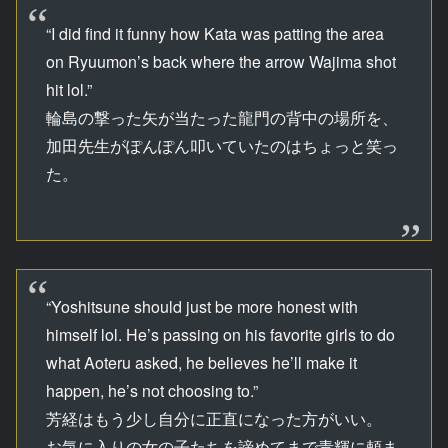
“I did find it funny how Kata was patting the area
on Ryuumon’s back where the arrow Wajima shot
hit lol.”
輪島の撃った矢が当たった龍門の背中の場所を、
加田先生がぽんぽん叩いていたのはちょっと笑っ
た。
“Yoshitsune should just be more honest with
himself lol. He’s passing on his favorite girls to do
what Aoteru asked, he believes he’ll make it
happen, he’s not choosing to.”
芳経はもう少し自分に正直になった方がいい。
お気に入りの女の子たちを諦めてまで青輝に頼ま