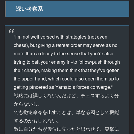
深い考察系
“I’m not well versed with strategies (not even
chess), but giving a retreat order may serve as no
more than a decoy in the sense that you’re also
trying to bait your enemy in–to follow/push through
their charge, making them think that they’ve gotten
the upper hand, which could also open them up to
getting pincered as Yamato’s forces converge.”
戦略には詳しくないんだけど、チェスすらよく分
からないし。
でも撤退命令を出すことは、単なる囮として機能
するのかもしれない。
敵に自分たちが優位に立ったと思わせて、突撃に