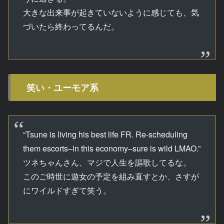
大きな出来事が起きていないように感じても、気
づいたら終わってるんだ。
笑い・ユーモア系
“Tsune is living his best life FR. Re-scheduling
them escorts–in this economy–sure is wild LMAO.”
ツネちゃんさん、マジで人生を謳歌してるな。
このご時世に遊女の予定を組み直すとか、さすが
にワイルドすぎて笑う。