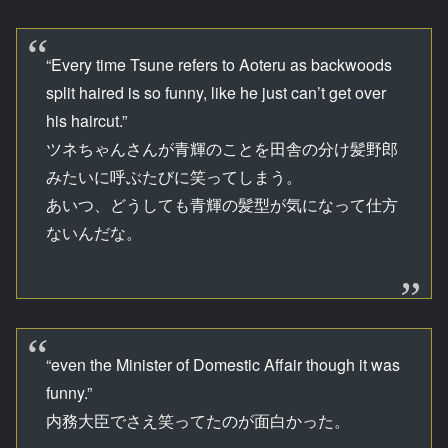
“Every time Tsune refers to Aoteru as backwoods
split haired is so funny, like he just can’t get over
his haircut.”
ツネちゃんさんが青輝のことを田舎の分け髪野郎
みたいに呼ぶたびに笑ってしまう。
あいつ、どうしても青輝の髪型が気になって仕方
ないんだな。
“even the Minister of Domestic Affair though it was
funny.”
内務大臣でさえ笑ってたのが面白かった。