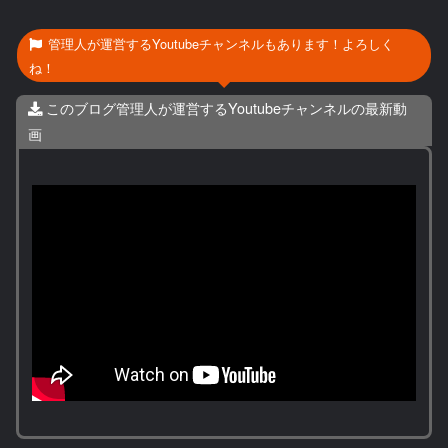
管理人が運営するYoutubeチャンネルもあります！よろしく
ね！
このブログ管理人が運営するYoutubeチャンネルの最新動
画