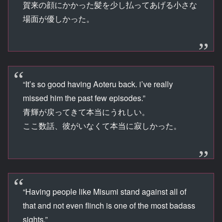
賀来の顔にかかった髪を少し払ってあげる小さな
場面が優しかった。
“It’s so good having Aoteru back. i’ve really
missed him the past few episodes.”
青輝が戻ってきて本当にうれしい。
ここ数話、彼がいなくて本当に寂しかった。
“Having people like Misumi stand against all of
that and not even flinch is one of the most badass
sights.”