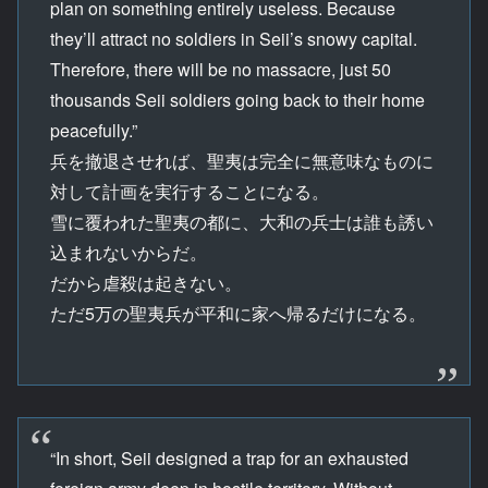
plan on something entirely useless. Because
they’ll attract no soldiers in Seii’s snowy capital.
Therefore, there will be no massacre, just 50
thousands Seii soldiers going back to their home
peacefully.”
兵を撤退させれば、聖夷は完全に無意味なものに
対して計画を実行することになる。
雪に覆われた聖夷の都に、大和の兵士は誰も誘い
込まれないからだ。
だから虐殺は起きない。
ただ5万の聖夷兵が平和に家へ帰るだけになる。
“In short, Seii designed a trap for an exhausted