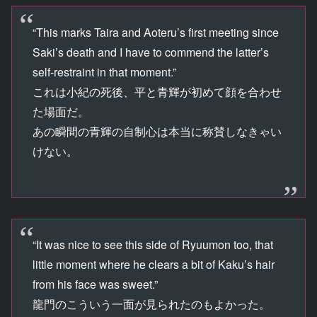
“This marks Taira and Aoteru’s first meeting since
Saki’s death and I have to commend the latter’s
self-restraint in that moment.”
これは小紀の死後、平と青輝が初めて顔を合わせ
た場面だ。
あの瞬間の青輝の自制心は本当に称賛しなきゃい
けない。
“It was nice to see this side of Ryuumon too, that
little moment where he clears a bit of Kaku’s hair
from his face was sweet.”
龍門のこういう一面が見られたのもよかった。