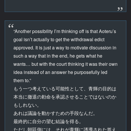
“Another possibility I’m thinking off is that Aoteru’s
goal isn’t actually to get the withdrawal edict
approved. It is just a way to motivate discussion in
such a way that in the end, he gets what he
wants… but with the court thinking it was their own
idea instead of an answer he purposefully led
them to.”
もう一つ考えている可能性として、青輝の目的は
本当に撤退の勅命を承認させることではないのか
もしれない。
あれは議論を動かすための手段なんだ。
最終的に自分の望む結論を得る。
ただし朝廷側には、それが青輝に誘導された答え