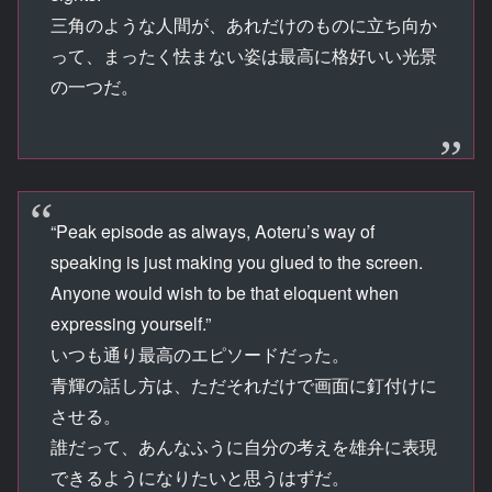
三角のような人間が、あれだけのものに立ち向か
って、まったく怯まない姿は最高に格好いい光景
の一つだ。
“Peak episode as always, Aoteru’s way of
speaking is just making you glued to the screen.
Anyone would wish to be that eloquent when
expressing yourself.”
いつも通り最高のエピソードだった。
青輝の話し方は、ただそれだけで画面に釘付けに
させる。
誰だって、あんなふうに自分の考えを雄弁に表現
できるようになりたいと思うはずだ。