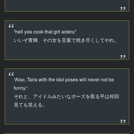
“hell yea cook that girl aoteru”
いいぞ青輝、その女を言葉で焼き尽くしてやれ。
“Also, Taira with the idol poses will never not be
funny.”
それと、アイドルみたいなポーズを取る平は何回
見ても笑える。