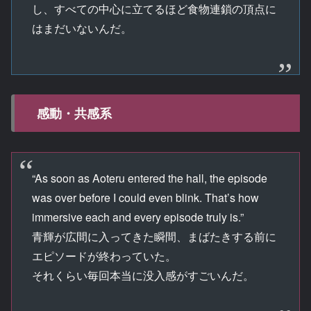
し、すべての中心に立てるほど食物連鎖の頂点に
はまだいないんだ。
感動・共感系
“As soon as Aoteru entered the hall, the episode
was over before I could even blink. That’s how
immersive each and every episode truly is.”
青輝が広間に入ってきた瞬間、まばたきする前に
エピソードが終わっていた。
それくらい毎回本当に没入感がすごいんだ。