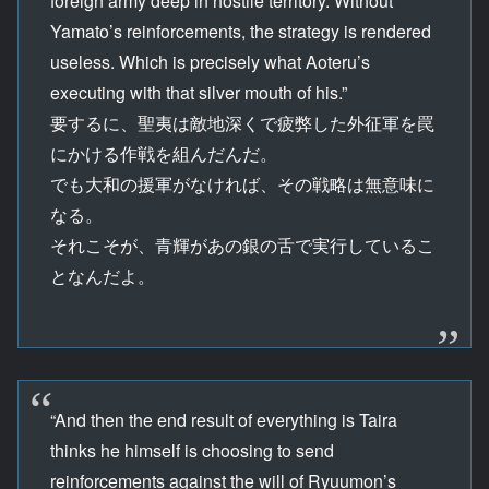
foreign army deep in hostile territory. Without
Yamato’s reinforcements, the strategy is rendered
useless. Which is precisely what Aoteru’s
executing with that silver mouth of his.”
要するに、聖夷は敵地深くで疲弊した外征軍を罠
にかける作戦を組んだんだ。
でも大和の援軍がなければ、その戦略は無意味に
なる。
それこそが、青輝があの銀の舌で実行しているこ
となんだよ。
“And then the end result of everything is Taira
thinks he himself is choosing to send
reinforcements against the will of Ryuumon’s