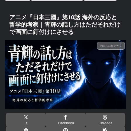
アニメ『日本三國』第10話 海外の反応と
哲学的考察｜青輝の話し方はただそれだけ
で画面に釘付けにさせる
2026年春アニメ
X
Facebook
Threads