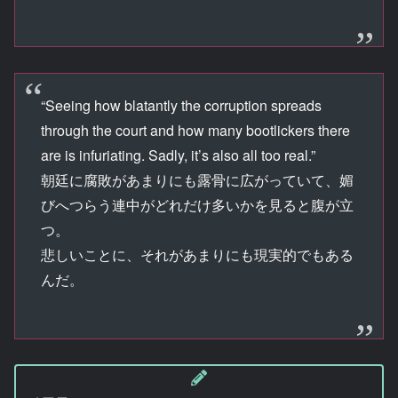
“Seeing how blatantly the corruption spreads
through the court and how many bootlickers there
are is infuriating. Sadly, it’s also all too real.”
朝廷に腐敗があまりにも露骨に広がっていて、媚
びへつらう連中がどれだけ多いかを見ると腹が立
つ。
悲しいことに、それがあまりにも現実的でもある
んだ。