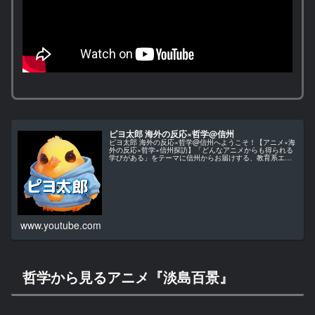
ピヨ太郎 海外の反応×哲学@信州
ピヨ太郎 海外の反応×哲学@信州へようこそ！【アニメ×海
外の反応×哲学×信州探訪】「どんなアニメからも得られる
学びがある」をテーマに信州からお届けする、教育系エン
ターテインメント・チャンネルです。当チャンネルでは、
アニメ作品を単なる娯楽とし…
www.youtube.com
哲学から見るアニメ『淡島百景』