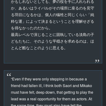
かもしれないとしても、夢の役を手に入れられる
か、あるいはライバルがその場所に座るのを見守
る羽目になるかは、個人の犠牲と同じくらい「純
粋な運」によって決まるということを理解せざる
を得なかったのだから。
最高レベルで演じることに固執している淡島の子
どもたちに、そのような平穏さを求めるのは、ほ
とんど酷なことのように思える。
“Even if they were only stepping in because a
friend had fallen ill, I think both Saori and Mikako
must have felt, deep down, that getting to play the
lead was a real opportunity for them as actors. At
the same time, they must also have felt the