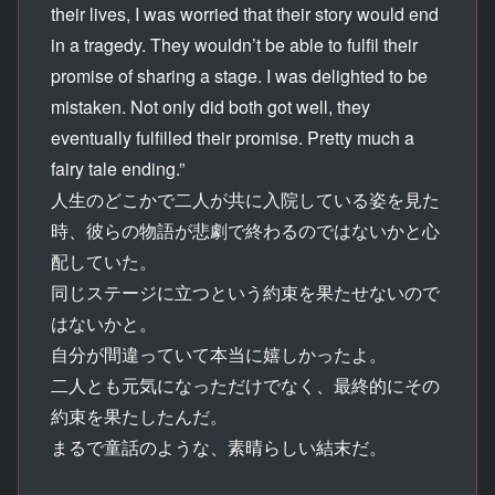
their lives, I was worried that their story would end
in a tragedy. They wouldn’t be able to fulfil their
promise of sharing a stage. I was delighted to be
mistaken. Not only did both got well, they
eventually fulfilled their promise. Pretty much a
fairy tale ending.”
人生のどこかで二人が共に入院している姿を見た
時、彼らの物語が悲劇で終わるのではないかと心
配していた。
同じステージに立つという約束を果たせないので
はないかと。
自分が間違っていて本当に嬉しかったよ。
二人とも元気になっただけでなく、最終的にその
約束を果たしたんだ。
まるで童話のような、素晴らしい結末だ。