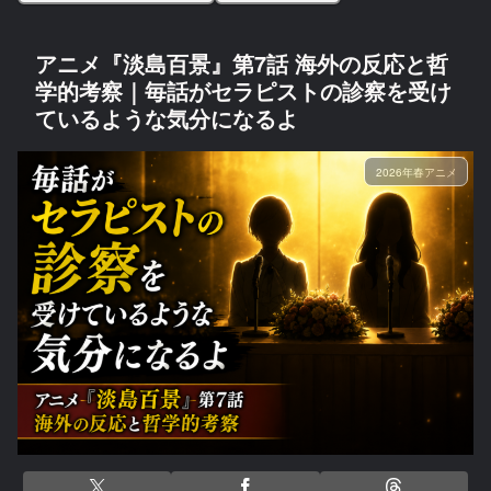
アニメ『淡島百景』第7話 海外の反応と哲
学的考察｜毎話がセラピストの診察を受け
ているような気分になるよ
2026年春アニメ