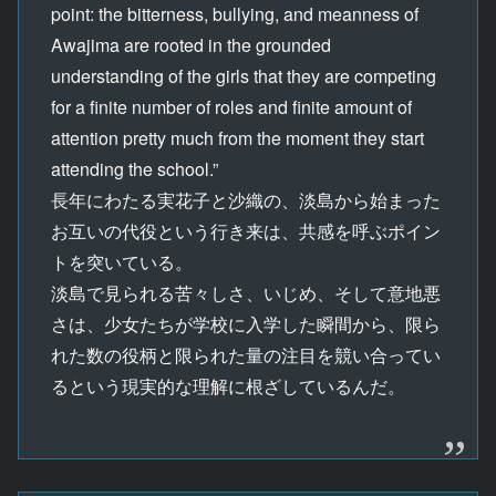
point: the bitterness, bullying, and meanness of
Awajima are rooted in the grounded
understanding of the girls that they are competing
for a finite number of roles and finite amount of
attention pretty much from the moment they start
attending the school.”
長年にわたる実花子と沙織の、淡島から始まった
お互いの代役という行き来は、共感を呼ぶポイン
トを突いている。
淡島で見られる苦々しさ、いじめ、そして意地悪
さは、少女たちが学校に入学した瞬間から、限ら
れた数の役柄と限られた量の注目を競い合ってい
るという現実的な理解に根ざしているんだ。