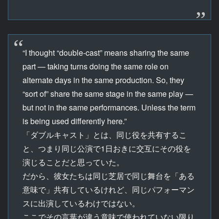
“I thought “double-cast” means sharing the same
part — taking turns doing the same role on
alternate days in the same production. So, they
“sort of” share the same stage in the same play —
but not in the same performances. Unless the term
is being used differently here.”
「ダブルキャスト」とは、同じ役を共有するこ
と、つまり同じ公演で1日おきに交互にその役を
演じることだと思っていた。
だから、彼女たちは同じ芝居で同じ舞台を「ある
意味で」共有しているけれど、同じパフォーマン
スに出演しているわけではない。
ここでその言葉が違う意味で使われていない限り