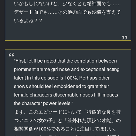
いかもしれないけど、少なくとも精神面でも……
デザート面でも……その他の面でも沙織を支えて
いるよね？？
“First, let it be noted that the correlation between
prominent anime girl nose and exceptional acting
talent in this episode is 100%. Perhaps other
shows should feel emboldened to grant their
female characters discernable noses if it impacts
the character power levels.”
まず、このエピソードにおいて「特徴的な鼻を持
つアニメの女の子」と「並外れた演技の才能」の
相関関係が100%であることに注目してほしい。