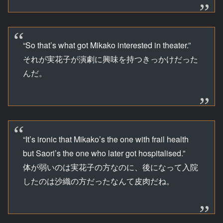
“So that’s what got Mikako interested in theater.”
それが実花子が演劇に興味を持つきっかけだった
んだ。
“It’s ironic that Mikako’s the one with frail health
but Saori’s the one who later got hospitalised.”
体が弱いのは実花子の方なのに、後になって入院
したのは沙織の方だったなんて皮肉だね。