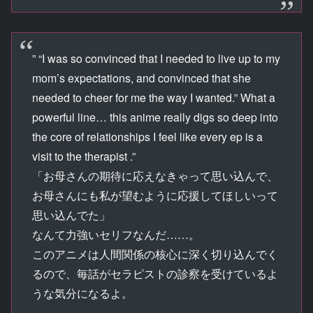
” “I was so convinced that I needed to live up to my
mom’s expectations, and convinced that she
needed to cheer for me the way I wanted.” What a
powerful line… this anime really digs so deep into
the core of relationships I feel like every ep is a
visit to the therapist .”
「お母さんの期待に応えなきゃって思い込んで、
お母さんにも私が望むように応援してほしいって
思い込んでた」
なんて力強いセリフなんだ……。
このアニメは人間関係の核心に深く切り込んでく
るので、毎話がセラピストの診察を受けているよ
うな気分になるよ。