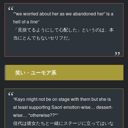
“”we worried about her as we abandoned her” is a
hell of a line”
「見捨てるようにして心配した」というのは、本
当にとんでもないセリフだ。
笑い・ユーモア系
“Kayo might not be on stage with them but she is
at least supporting Saori emotion-wise… dessert-
wise… *otherwise??*”
佳代は彼女たちと一緒にステージに立ってはいな