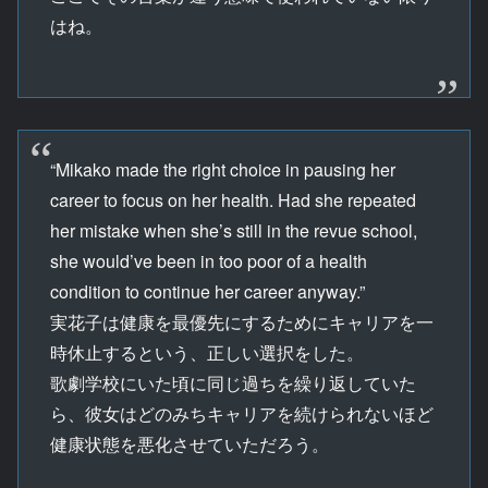
はね。
“Mikako made the right choice in pausing her
career to focus on her health. Had she repeated
her mistake when she’s still in the revue school,
she would’ve been in too poor of a health
condition to continue her career anyway.”
実花子は健康を最優先にするためにキャリアを一
時休止するという、正しい選択をした。
歌劇学校にいた頃に同じ過ちを繰り返していた
ら、彼女はどのみちキャリアを続けられないほど
健康状態を悪化させていただろう。