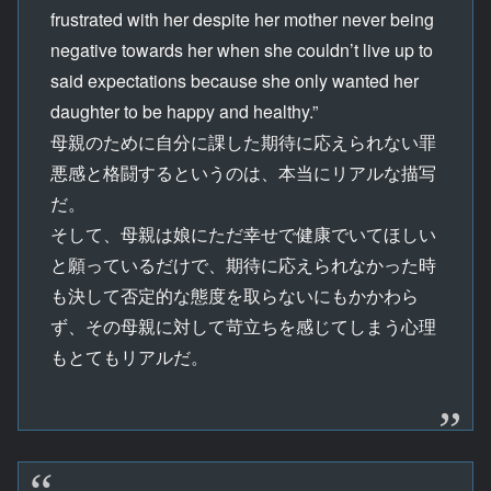
frustrated with her despite her mother never being
negative towards her when she couldn’t live up to
said expectations because she only wanted her
daughter to be happy and healthy.”
母親のために自分に課した期待に応えられない罪
悪感と格闘するというのは、本当にリアルな描写
だ。
そして、母親は娘にただ幸せで健康でいてほしい
と願っているだけで、期待に応えられなかった時
も決して否定的な態度を取らないにもかかわら
ず、その母親に対して苛立ちを感じてしまう心理
もとてもリアルだ。