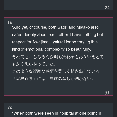
“And yet, of course, both Saori and Mikako also
cared deeply about each other. I have nothing but
respect for Awajima Hyakkei for portraying this
kind of emotional complexity so beautifully.”
それでも、もちろん沙織も実花子もお互いをとて
も深く思いやっていた。
このような複雑な感情を美しく描き出している
『淡島百景』には、尊敬の念しか湧かない。
“When both were seen in hospital at one point in