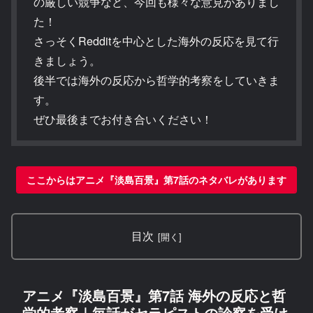
の厳しい競争など、今回も様々な意見がありまし
た！
さっそくRedditを中心とした海外の反応を見て行
きましょう。
後半では海外の反応から哲学的考察をしていきま
す。
ぜひ最後までお付き合いください！
ここからはアニメ『淡島百景』第7話のネタバレがあります
目次
アニメ『淡島百景』第7話 海外の反応と哲
学的考察｜毎話がセラピストの診察を受け