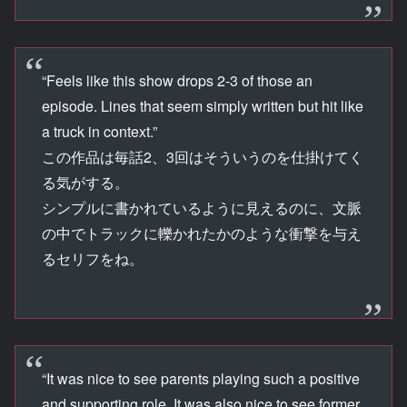
“Feels like this show drops 2-3 of those an
episode. Lines that seem simply written but hit like
a truck in context.”
この作品は毎話2、3回はそういうのを仕掛けてく
る気がする。
シンプルに書かれているように見えるのに、文脈
の中でトラックに轢かれたかのような衝撃を与え
るセリフをね。
“It was nice to see parents playing such a positive
and supporting role. It was also nice to see former