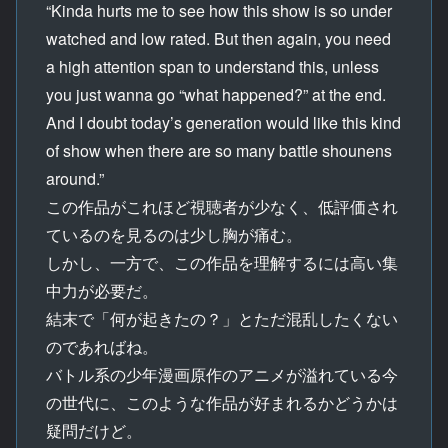
“Kinda hurts me to see how this show is so under
watched and low rated. But then again, you need
a high attention span to understand this, unless
you just wanna go “what happened?” at the end.
And I doubt today’s generation would like this kind
of show when there are so many battle shounens
around.”
この作品がこれほど視聴者が少なく、低評価され
ているのを見るのは少し胸が痛む。
しかし、一方で、この作品を理解するには高い集
中力が必要だ。
結末で「何が起きたの？」とただ混乱したくない
のであればね。
バトル系の少年漫画原作のアニメが溢れている今
の世代に、このような作品が好まれるかどうかは
疑問だけど。