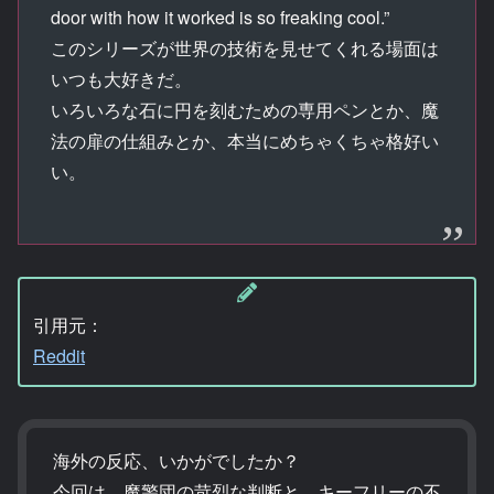
door with how it worked is so freaking cool.”
このシリーズが世界の技術を見せてくれる場面は
いつも大好きだ。
いろいろな石に円を刻むための専用ペンとか、魔
法の扉の仕組みとか、本当にめちゃくちゃ格好い
い。
引用元：
Reddit
海外の反応、いかがでしたか？
今回は、魔警団の苛烈な判断と、キーフリーの不