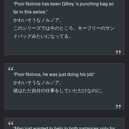
“Poor Nolnoa has been Qifrey ‘s punching bag so
far in this series.”
かわいそうなノルノア。
このシリーズでは今のところ、キーフリーのサン
ドバッグみたいになってる。
“Poor Nolnoa, he was just doing his job”
かわいそうなノルノア。
彼はただ自分の仕事をしていただけなのに。
“Man just wanted to help in both instances only for