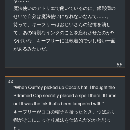
魔法使いのアトリエで働いているのに、銀彩病の
せいで自分は魔法使いになれないなんて……。
待って、キーフリーはおじいさんの記憶を消し
て、あの特別なインクのことを忘れさせたのか!?
やばいな、キーフリーには執着的で少し暗い一面
があるみたいだ。
“When Quifrey picked up Coco’s hat, I thought the
Brimmed Cap secretly placed a spell there. It turns
out it was the ink that’s been tampered with.”
キーフリーがココの帽子を拾ったとき、つばあり
帽がそこにこっそり魔法を仕込んだのかと思っ
た。