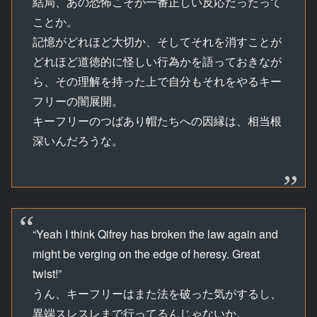
結局、あの恐怖こそが一番正しい反応だったって
ことか。
記憶がどれほど大切か、そしてそれを消すことが
どれほど道徳的に怪しい行為かを語っておきなが
ら、その理解を持った上で自分もそれをやるキー
フリーの闇展開。
キーフリーのつばあり帽たちへの因縁は、相当根
深いんだろうな。
“Yeah I think Qifrey has broken the law again and
might be verging on the edge of heresy. Great
twist!”
うん、キーフリーはまた法を破った気がするし、
異端スレスレまで行ってるんじゃないか。