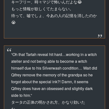
キーフリー、時々マジで怖いんだよな😂
もっと情報が欲しくてたまらない。
待って、嘘でしょ、今あの人の記憶を消したのか
😭
“Oh that Tartah reveal hit hard…working in a witch
atelier and not being able to become a witch
himself due to his Silverwash condition… Wait did
Qifrey remove the memory of the grandpa so he
forgot about the special ink?! Damn, it seems
Qifrey does have an obsessed and slightly dark
side to him.”
タータの正体の明かされ方、かなり効いた
な……。