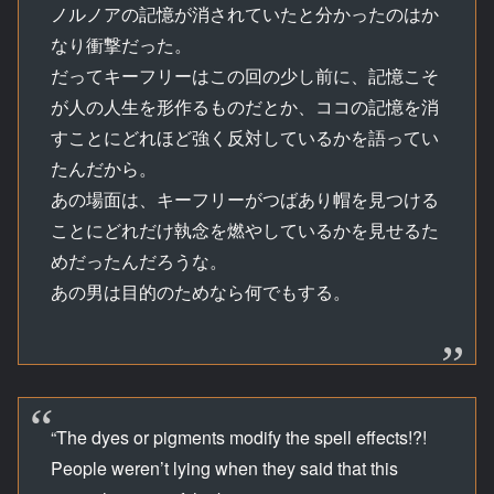
ノルノアの記憶が消されていたと分かったのはか
なり衝撃だった。
だってキーフリーはこの回の少し前に、記憶こそ
が人の人生を形作るものだとか、ココの記憶を消
すことにどれほど強く反対しているかを語ってい
たんだから。
あの場面は、キーフリーがつばあり帽を見つける
ことにどれだけ執念を燃やしているかを見せるた
めだったんだろうな。
あの男は目的のためなら何でもする。
“The dyes or pigments modify the spell effects!?!
People weren’t lying when they said that this