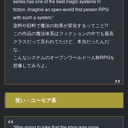
series has one of the best magic systems in
fiction. Imagine an open-world first person RPG
with such a system.”
染料や顔料で魔法の効果が変化するってこと!?
この作品の魔法体系はフィクションの中でも最高
クラスだって言われてたけど、本当だったんだ
な。
こんなシステムのオープンワールド一人称RPGを
想像してみろよ。
笑い・ユーモア系
“Was going to joke that the shop was gone