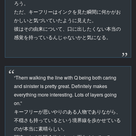
ろう。
ただ、キーフリーはインクを見た瞬間に何かがお
かしいと気づいていたように見えた。
彼はその由来について、口に出したくない本当の
感覚を持っているんじゃないかと気になる。
“Them walking the line with Q being both caring
and sinister is pretty great. Definitely makes
everything more interesting. Lots of layers going
on.”
キーフリーが思いやりのある人物でありながら、
不穏さも持っているという境界線を歩かせている
のが本当に素晴らしい。