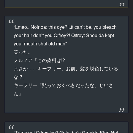
“Lmao.. Nolnoa: this dye?!..it can’t be..you bleach
your hair don’t you Qifrey?! Qifrey: Shoulda kept
your mouth shut old man”
笑った。
ノルノア「この染料は!?
まさか……キーフリー、お前、髪を脱色している
な!?」
キーフリー「黙っておくべきだったな、じいさ
ん」
“Turns out Qifrey isn’t Gojo, he’s Grunkle Stan Not