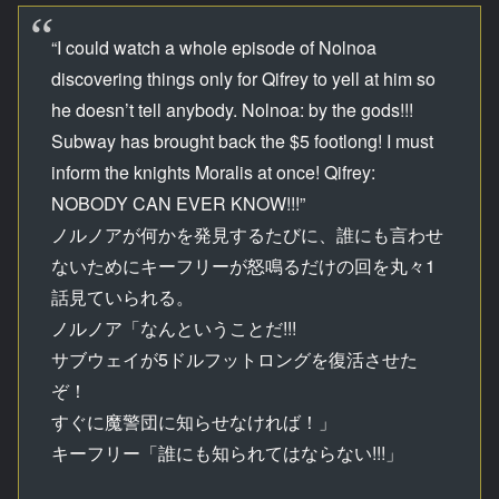
“I could watch a whole episode of Nolnoa
discovering things only for Qifrey to yell at him so
he doesn’t tell anybody. Nolnoa: by the gods!!!
Subway has brought back the $5 footlong! I must
inform the knights Moralis at once! Qifrey:
NOBODY CAN EVER KNOW!!!”
ノルノアが何かを発見するたびに、誰にも言わせ
ないためにキーフリーが怒鳴るだけの回を丸々1
話見ていられる。
ノルノア「なんということだ!!!
サブウェイが5ドルフットロングを復活させた
ぞ！
すぐに魔警団に知らせなければ！」
キーフリー「誰にも知られてはならない!!!」