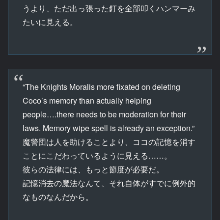
うより、ただ出っ張った釘を全部叩くハンマーみ
たいに見える。
“The Knights Moralis more fixated on deleting
Coco’s memory than actually helping
people….there needs to be moderation for their
laws. Memory wipe spell is already an exception.”
魔警団は人を助けることより、ココの記憶を消す
ことにこだわっているように見える……。
彼らの法律には、もっと節度が必要だ。
記憶消去の魔法なんて、それ自体がすでに例外的
なものなんだから。