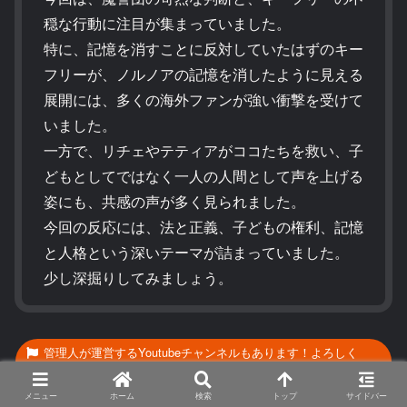
穏な行動に注目が集まっていました。
特に、記憶を消すことに反対していたはずのキー
フリーが、ノルノアの記憶を消したように見える
展開には、多くの海外ファンが強い衝撃を受けて
いました。
一方で、リチェやテティアがココたちを救い、子
どもとしてではなく一人の人間として声を上げる
姿にも、共感の声が多く見られました。
今回の反応には、法と正義、子どもの権利、記憶
と人格という深いテーマが詰まっていました。
少し深掘りしてみましょう。
管理人が運営するYoutubeチャンネルもあります！よろしく
ね！
メニュー
ホーム
検索
トップ
サイドバー