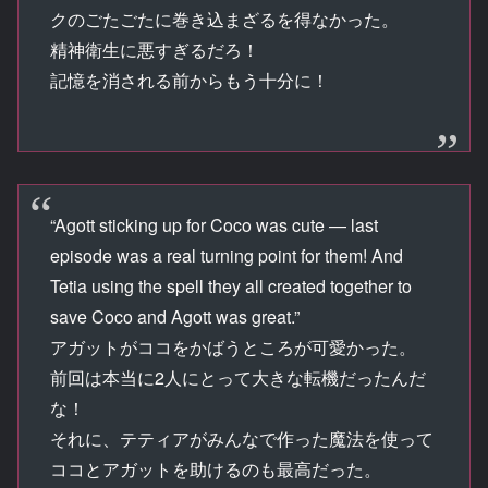
クのごたごたに巻き込まざるを得なかった。
精神衛生に悪すぎるだろ！
記憶を消される前からもう十分に！
“Agott sticking up for Coco was cute — last
episode was a real turning point for them! And
Tetia using the spell they all created together to
save Coco and Agott was great.”
アガットがココをかばうところが可愛かった。
前回は本当に2人にとって大きな転機だったんだ
な！
それに、テティアがみんなで作った魔法を使って
ココとアガットを助けるのも最高だった。