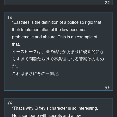
“Easthies is the definition of a police so rigid that
their implementation of the law becomes
problematic and absurd. This is an example of
that.”
イースヒースは、法の執行があまりに硬直的にな
りすぎて問題だらけで不条理になる警察そのもの
だ。
これはまさにその一例だ。
“That’s why Qifrey’s character is so interesting.
He’s someone with secrets and a few