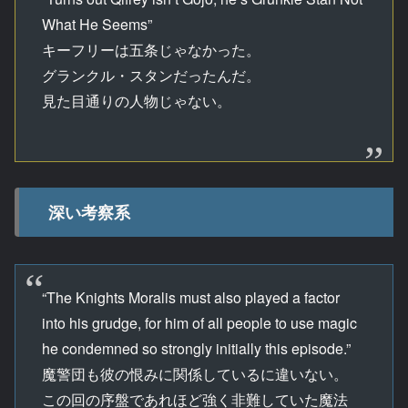
What He Seems”
キーフリーは五条じゃなかった。
グランクル・スタンだったんだ。
見た目通りの人物じゃない。
深い考察系
“The Knights Moralis must also played a factor
into his grudge, for him of all people to use magic
he condemned so strongly initially this episode.”
魔警団も彼の恨みに関係しているに違いない。
この回の序盤であれほど強く非難していた魔法