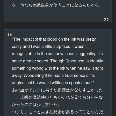
を、他ならぬ彼自身が使うことになるんだから。
“The impact of that blood on the ink was pretty
crazy and I was a little surprised it wasn’t
recognizable to the senior witches, suggesting it’s
some greater secret. Though Q seemed to identify
something wrong with the ink when he saw it right
away. Wondering if he has a truer sense of its
origins that he wasn’t willing to speak aloud.”
あの血がインクに与えた影響はかなりすごかった
し、上級の魔法使いたちがそれを見ても分からな
かったのには少し驚いた。
つまり、もっと大きな秘密があるってことなんだ