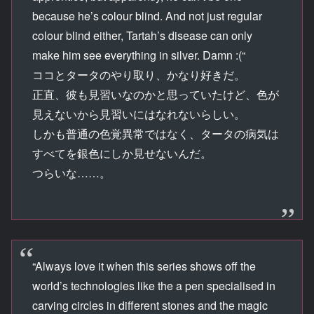
because he’s colour blind. And not just regular
colour blind either, Tartah’s disease can only
make him see everything in silver. Damn :(“
ココとタータのやり取り、かなり好きだ。
正直、彼も見習いなのかと思っていたけど、色が
見えないから見習いにはなれないらしい。
しかも普通の色覚異常ではなく、タータの病気は
すべてを銀色にしか見せないんだ。
つらいな……。
“Always love it when this series shows off the
world’s technologies like the a pen specialised in
carving circles in different stones and the magic