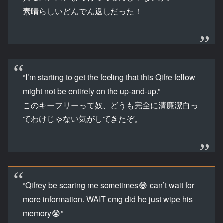
素晴らしいどんでん返しだった！
“I’m starting to get the feeling that this Qifre fellow
might not be entirely on the up-and-up.”
このキーフリーって奴、どうも完全に清廉潔白っ
てわけじゃない気がしてきたぞ。
“Qifrey be scaring me sometimes😂 can’t wait for
more information. WAIT omg did he just wipe his
memory😭”