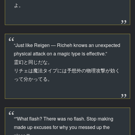
よ。
“Just like Reigen — Richeh knows an unexpected
physical attack on a magic type is effective.”
霊幻と同じだな。
リチェは魔法タイプには予想外の物理攻撃が効く
って分かってる。
“”What flash? There was no flash. Stop making
made up excuses for why you messed up the