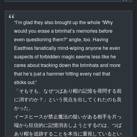
“I’m glad they also brought up the whole “Why
would you erase a brimhat’s memories before
even questioning them?” angle, too. Having
Easthies fanatically mind-wiping anyone he even
suspects of forbidden magic seems less like he
cares about tracking down the brimhats and more
that he’s just a hammer hitting every nail that
sticks out.”
「そもそも、なぜつばあり帽の記憶を尋問する前
に消すのか？」という視点を出してくれたのも良
かった。
イースヒースが禁止魔法の疑いがある相手を片っ
端から狂信的に記憶消去しようとするのは、つば
あり帽を追跡することを本当に重視しているとい