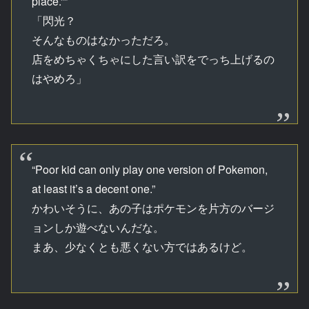
place.””
「閃光？
そんなものはなかっただろ。
店をめちゃくちゃにした言い訳をでっち上げるの
はやめろ」
“Poor kid can only play one version of Pokemon,
at least it’s a decent one.”
かわいそうに、あの子はポケモンを片方のバージ
ョンしか遊べないんだな。
まあ、少なくとも悪くない方ではあるけど。