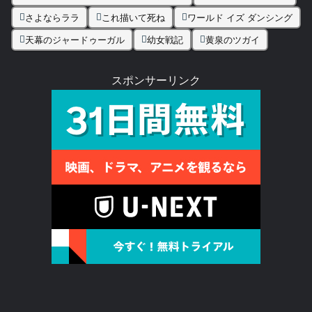
さよならララ
これ描いて死ね
ワールド イズ ダンシング
天幕のジャードゥーガル
幼女戦記
黄泉のツガイ
スポンサーリンク