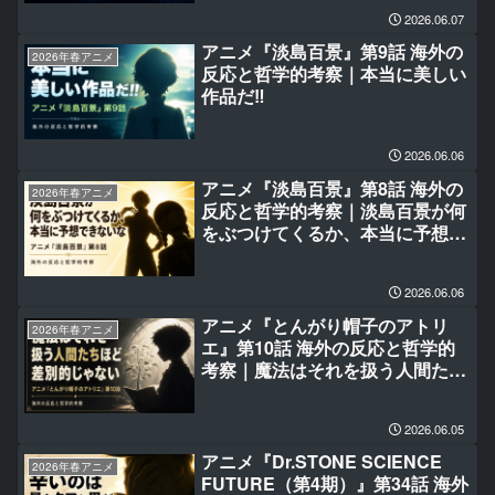
2026.06.07
アニメ『淡島百景』第9話 海外の
2026年春アニメ
反応と哲学的考察｜本当に美しい
作品だ‼
2026.06.06
アニメ『淡島百景』第8話 海外の
2026年春アニメ
反応と哲学的考察｜淡島百景が何
をぶつけてくるか、本当に予想で
きないな
2026.06.06
アニメ『とんがり帽子のアトリ
2026年春アニメ
エ』第10話 海外の反応と哲学的
考察｜魔法はそれを扱う人間たち
ほど差別的じゃない
2026.06.05
アニメ『Dr.STONE SCIENCE
2026年春アニメ
FUTURE（第4期）』第34話 海外