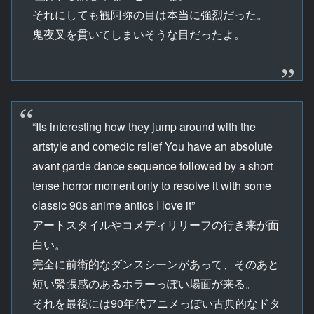
それにしても観阿弥の目は本当に強烈だった。
鬼夜叉を貫いてしまいそうな目だったよ。
“Its interesting how they jump around with the
artstyle and comedic relief You have an absolute
avant garde dance sequence followed by a short
tense horror moment only to resolve it with some
classic 90s anime antics I love it”
アートスタイルやコメディリリーフの行き来が面
白い。
完全に前衛的なダンスシーンがあって、そのあと
短い緊張感のあるホラーっぽい場面が来る。
それを最後には90年代アニメっぽい古典的なドタ