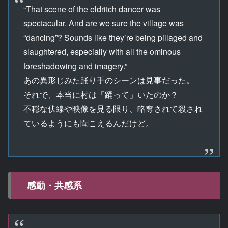
“That scene of the eldritch dancer was
spectacular. And are we sure the village was
“dancing”? Sounds like they’re being pillaged and
slaughtered, especially with all the ominous
foreshadowing and imagery.”
あの異形じみた踊り手のシーンは見事だった。
それで、本当に村は「踊って」いたのか？
不穏な伏線や映像を見る限り、略奪されて殺され
ているようにも聞こえるんだけど。
感動・共感系