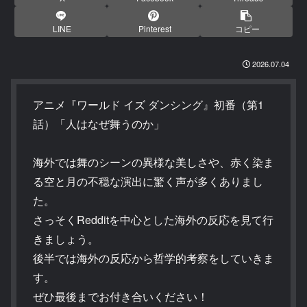
LINE
Pinterest
コピー
2026.07.04
アニメ『ワールド イズ ダンシング』初番（第1
話）「人はなぜ舞うのか」
海外では舞のシーンの異様な美しさや、赤く染ま
る空と月の不穏な演出に驚く声が多くありまし
た。
さっそくRedditを中心とした海外の反応を見て行
きましょう。
後半では海外の反応から哲学的考察をしていきま
す。
ぜひ最後までお付き合いください！