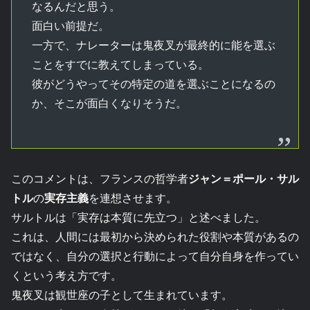
なるんだと思う。
面白い前提だ。
一方で、ナレーターは鬼夜叉が最終的に能を選ぶ
ことをすでに教えてしまっている。
彼がどうやってその特定の道を選ぶことになるの
か、そこが面白くなりそうだ。
このコメントは、フランスの哲学者
ジャン＝ポール・サル
トル
の
実存主義
を連想させます。
サルトルは「実存は本質に先立つ」と述べました。
これは、人間には最初から決められた役割や本質があるの
ではなく、自分の選択と行動によって自分自身を作ってい
くという考え方です。
鬼夜叉は観世座の子として生まれています。