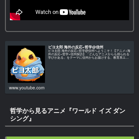
ピヨ太郎 海外の反応×哲学@信州
ピヨ太郎 海外の反応×哲学@信州へようこそ！【アニメ×海
外の反応×哲学×信州探訪】「どんなアニメからも得られる
学びがある」をテーマに信州からお届けする、教育系エン
ターテインメント・チャンネルです。当チャンネルでは、
アニメ作品を単なる娯楽とし…
www.youtube.com
哲学から見るアニメ『ワールド イズ ダン
シング』