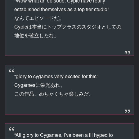
“Wow what an episode. Cypic have really
established themselves as a top tier studio”
なんてエピソードだ。
Cypicは本当にトップクラスのスタジオとしての
地位を確立したな。
“glory to cygames very excited for this”
Cygamesに栄光あれ。
この作品、めちゃくちゃ楽しみだ。
“All glory to Cygames, I’ve been a lil hyped to