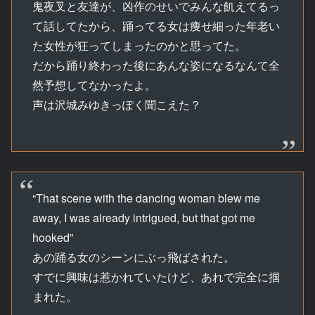
鬼夜叉と友達が、凶作のせいでみんな飢えてるっ
て話してたから、踊ってる女は痩せ細った年老い
た女性が狂ってしまったのかと思ってた。
だから踊り終わった後にあんな姿になるなんて全
然予想してなかったよ。
声は沢城みゆきっぽく聞こえた？
“That scene with the dancing woman blew me
away, I was already intrigued, but that got me
hooked”
あの踊る女のシーンにぶっ飛ばされた。
すでに興味は惹かれていたけど、あれで完全に掴
まれた。