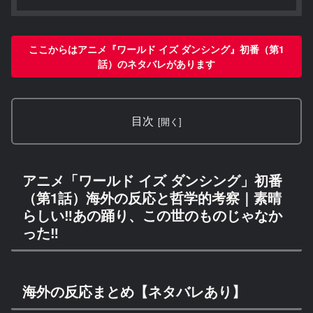
ここからはアニメ『ワールド イズ ダンシング』初番（第1
話）のネタバレがあります
目次
アニメ「ワールド イズ ダンシング」初番
（第1話）海外の反応と哲学的考察｜素晴
らしい‼あの踊り、この世のものじゃなか
った‼
海外の反応まとめ【ネタバレあり】