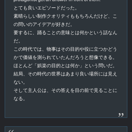
とても良いエピソードだった。
素晴らしい制作クオリティももちろんだけど、こ
の問いのアイデアが好きだ。
要するに、踊ることの意味とは何かという話なん
だ。
この時代では、物事はその目的や役に立つかどう
かで価値を測られていたんだろうと想像できる。
ほとんど「娯楽の目的とは何か」という問いだ。
結局、その時代の世界はあまり良い場所には見え
ない。
そして主人公は、その答えを目の前で見ることに
なる。