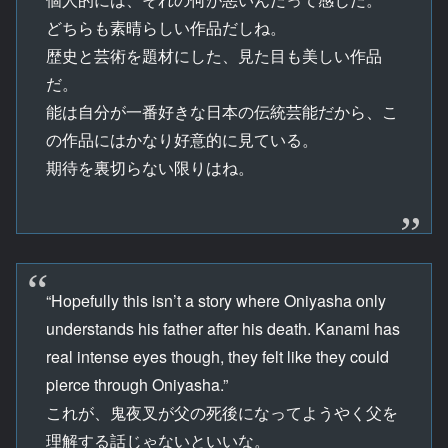
どちらも素晴らしい作品だしね。
歴史と芸術を題材にした、見た目も美しい作品
だ。
能は自分が一番好きな日本の伝統芸能だから、こ
の作品にはかなり好意的に見ている。
期待を裏切らない限りはね。
“Hopefully this isn’t a story where Oniyasha only
understands his father after his death. Kanami has
real intense eyes though, they felt like they could
pierce through Oniyasha.”
これが、鬼夜叉が父の死後になってようやく父を
理解する話じゃないといいな。