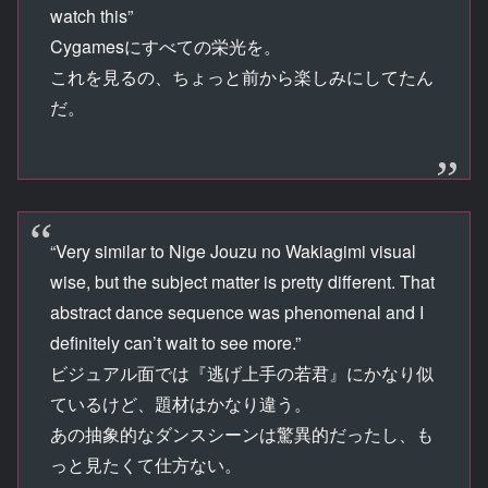
watch this”
Cygamesにすべての栄光を。
これを見るの、ちょっと前から楽しみにしてたん
だ。
“Very similar to Nige Jouzu no Wakiagimi visual
wise, but the subject matter is pretty different. That
abstract dance sequence was phenomenal and I
definitely can’t wait to see more.”
ビジュアル面では『逃げ上手の若君』にかなり似
ているけど、題材はかなり違う。
あの抽象的なダンスシーンは驚異的だったし、も
っと見たくて仕方ない。