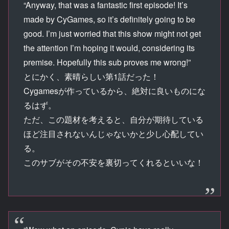
“Anyway, that was a fantastic first episode! It’s
made by CyGames, so it’s definitely going to be
good. I’m just worried that this show might not get
the attention I’m hoping it would, considering its
premise. Hopefully this sub proves me wrong!”
とにかく、素晴らしい第1話だった！
Cygamesが作っているから、絶対に良いものにな
るはず。
ただ、この題材を考えると、自分が期待している
ほど注目されないんじゃないかと少し心配してい
る。
このサブがその不安を裏切ってくれるといいな！