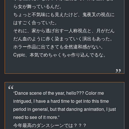
ら女が舞っているんだ。
ちょっと不気味にも見えたけど、鬼夜叉の視点に
はすごく合っていた。
それに、家から逃げ出す一人称視点と、月がだん
だん血のように赤く染まっていく演出もあった。
ホラー作品に出てきても全然違和感がない。
Cypic、本気でめちゃくちゃ作り込んでるな。
“Dance scene of the year, hello??? Color me
intrigued, I have a hard time to get into this time
period in general, but that dancing animation, I just
need to see of it more.”
今年最高のダンスシーンでは？？？