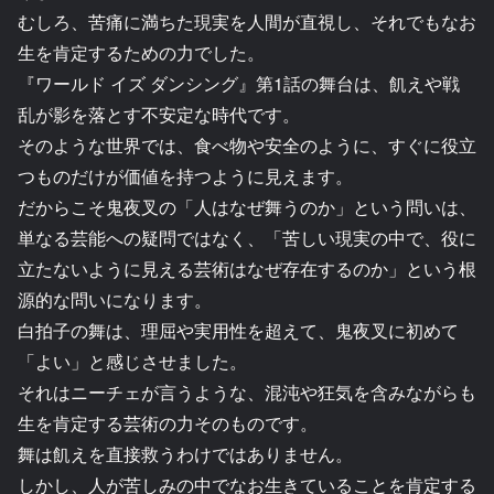
むしろ、苦痛に満ちた現実を人間が直視し、それでもなお
生を肯定するための力でした。
『ワールド イズ ダンシング』第1話の舞台は、飢えや戦
乱が影を落とす不安定な時代です。
そのような世界では、食べ物や安全のように、すぐに役立
つものだけが価値を持つように見えます。
だからこそ鬼夜叉の「人はなぜ舞うのか」という問いは、
単なる芸能への疑問ではなく、「苦しい現実の中で、役に
立たないように見える芸術はなぜ存在するのか」という根
源的な問いになります。
白拍子の舞は、理屈や実用性を超えて、鬼夜叉に初めて
「よい」と感じさせました。
それはニーチェが言うような、混沌や狂気を含みながらも
生を肯定する芸術の力そのものです。
舞は飢えを直接救うわけではありません。
しかし、人が苦しみの中でなお生きていることを肯定する