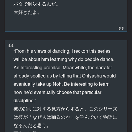
バタで解決するんだ。
大好きだよ。
“From his views of dancing, I reckon this series
will be about him learning why do people dance.
An interesting premise. Meanwhile, the narrator
already spoiled us by telling that Oniyasha would
eventually take up Noh. Be interesting to learn
how he’d eventually choose that particular
discipline.”
彼の踊りに対する見方からすると、このシリーズ
は彼が「なぜ人は踊るのか」を学んでいく物語に
なるんだと思う。