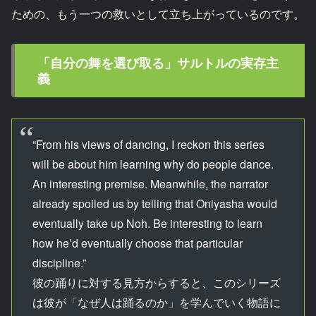
ための、もう一つの救いとして立ち上がっているのです。
「自分の舞を選び取る」サルトルの実存主
義
“From his views of dancing, I reckon this series
will be about him learning why do people dance.
An interesting premise. Meanwhile, the narrator
already spoiled us by telling that Oniyasha would
eventually take up Noh. Be interesting to learn
how he’d eventually choose that particular
discipline.”
彼の踊りに対する見方からすると、このシリーズ
は彼が「なぜ人は踊るのか」を学んでいく物語に