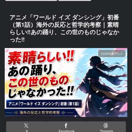
アニメ「ワールド イズ ダンシング」初番
（第1話）海外の反応と哲学的考察｜素晴
らしい‼あの踊り、この世のものじゃなか
った‼
2026年夏アニメ
X
Facebook
Threads