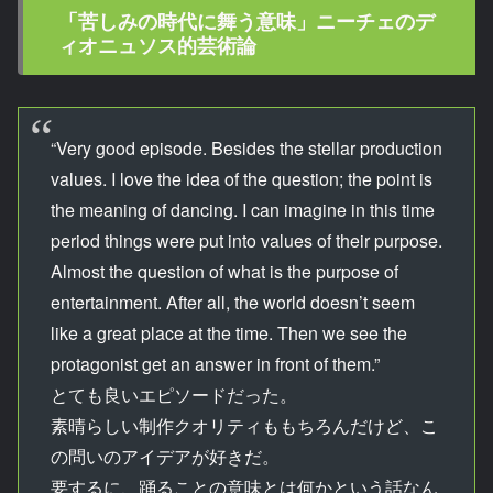
「苦しみの時代に舞う意味」ニーチェのデ
ィオニュソス的芸術論
“Very good episode. Besides the stellar production
values. I love the idea of the question; the point is
the meaning of dancing. I can imagine in this time
period things were put into values of their purpose.
Almost the question of what is the purpose of
entertainment. After all, the world doesn’t seem
like a great place at the time. Then we see the
protagonist get an answer in front of them.”
とても良いエピソードだった。
素晴らしい制作クオリティももちろんだけど、こ
の問いのアイデアが好きだ。
要するに、踊ることの意味とは何かという話なん