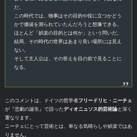
だ。
この時代では、物事はその目的や役に立つかどう
かで価値を測られていたんだろうと想像できる。
ほとんど「娯楽の目的とは何か」という問いだ。
結局、その時代の世界はあまり良い場所には見え
ない。
そして主人公は、その答えを目の前で見ることに
なる。
このコメントは、ドイツの哲学者
フリードリヒ・ニーチェ
が『悲劇の誕生』で語った
ディオニュソス的芸術論
と深く
重なります。
ニーチェにとって芸術とは、単なる気晴らしや娯楽ではあ
りません。