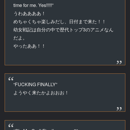
time for me. Yes!!!!!”
うわああああ！
めちゃくちゃ楽しみだし、日付まで来た！！
幼女戦記は自分の中で歴代トップ3のアニメなん
だよ。
やったああ！！
“FUCKING FINALLY”
ようやく来たかよおおお！