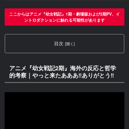
ここからはアニメ『幼女戦記』1期・劇場版および2期PV、イ
ントロダクションに触れる可能性があります
目次
アニメ『幼女戦記2期』海外の反応と哲学
的考察｜やっと来たあああ‼ありがとう‼