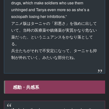
drugs, which make soldiers who use them
unhinged and Tanya even more so as she’s a
sociopath losing her inhibitions.”
アニメ版はターニャの「邪悪さ」を強めに出して
いて、当時の医療薬や鎮痛薬が実質かなり危ない
薬だった、というニュアンスをかなり落として
る。
兵士たちがそれで不安定になって、ターニャも抑
制が外れていく、みたいな部分だね。
感動・共感系