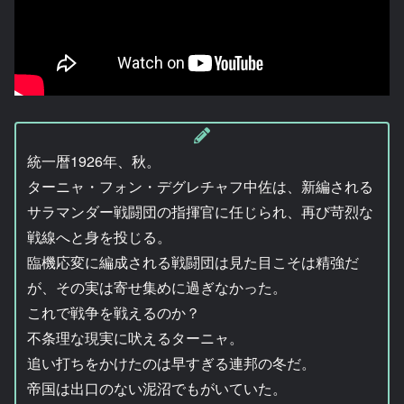
統一暦1926年、秋。
ターニャ・フォン・デグレチャフ中佐は、新編される
サラマンダー戦闘団の指揮官に任じられ、再び苛烈な
戦線へと身を投じる。
臨機応変に編成される戦闘団は見た目こそは精強だ
が、その実は寄せ集めに過ぎなかった。
これで戦争を戦えるのか？
不条理な現実に吠えるターニャ。
追い打ちをかけたのは早すぎる連邦の冬だ。
帝国は出口のない泥沼でもがいていた。