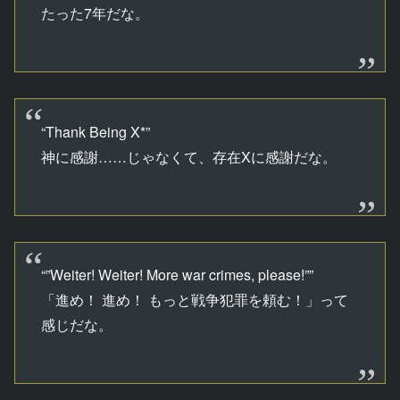
たった7年だな。
“Thank Being X*”
神に感謝……じゃなくて、存在Xに感謝だな。
“”Weiter! Weiter! More war crimes, please!””
「進め！ 進め！ もっと戦争犯罪を頼む！」って
感じだな。