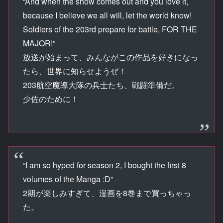
“And when the show comes out and you love it,
because I believe we all will, let the world know!
Soldiers of the 203rd prepare for battle, FOR THE
MAJOR!”
放送が始まって、みんながこの作品を好きになっ
たら、世界に知らせようぜ！
203航空魔導大隊の兵士たち、戦闘準備だ。
少佐のために！
“I am so hyped for season 2, I bought the first 8
volumes of the Manga :D”
2期が楽しみすぎて、漫画を8巻まで買っちゃっ
た。