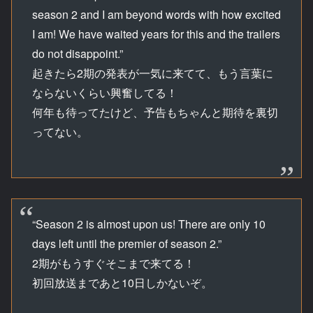
season 2 and I am beyond words with how excited
I am! We have waited years for this and the trailers
do not disappoint.”
起きたら2期の発表が一気に来てて、もう言葉に
ならないくらい興奮してる！
何年も待ってたけど、予告もちゃんと期待を裏切
ってない。
“Season 2 is almost upon us! There are only 10
days left until the premier of season 2.”
2期がもうすぐそこまで来てる！
初回放送まであと10日しかないぞ。