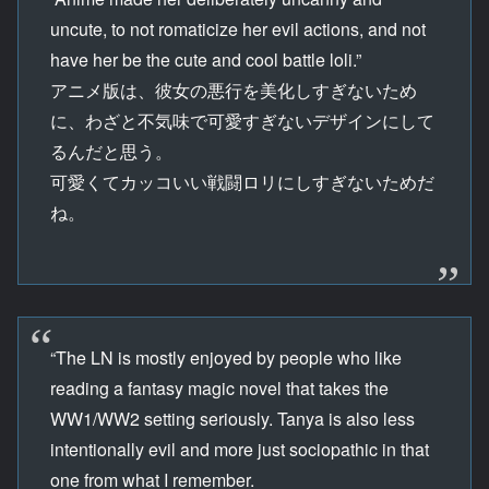
uncute, to not romaticize her evil actions, and not
have her be the cute and cool battle loli.”
アニメ版は、彼女の悪行を美化しすぎないため
に、わざと不気味で可愛すぎないデザインにして
るんだと思う。
可愛くてカッコいい戦闘ロリにしすぎないためだ
ね。
“The LN is mostly enjoyed by people who like
reading a fantasy magic novel that takes the
WW1/WW2 setting seriously. Tanya is also less
intentionally evil and more just sociopathic in that
one from what I remember.