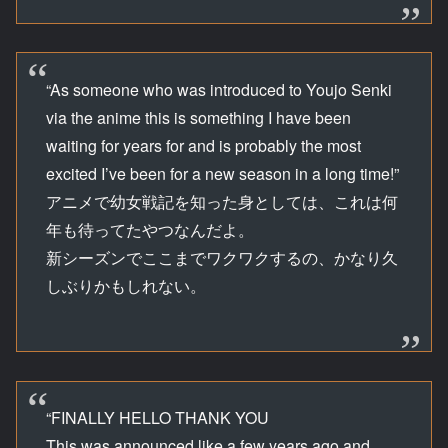
“As someone who was introduced to Youjo Senki
via the anime this is something I have been
waiting for years for and is probably the most
excited I’ve been for a new season in a long time!”
アニメで幼女戦記を知った身としては、これは何
年も待ってたやつなんだよ。
新シーズンでここまでワクワクするの、かなり久
しぶりかもしれない。
“FINALLY HELLO THANK YOU
This was announced like a few years ago and