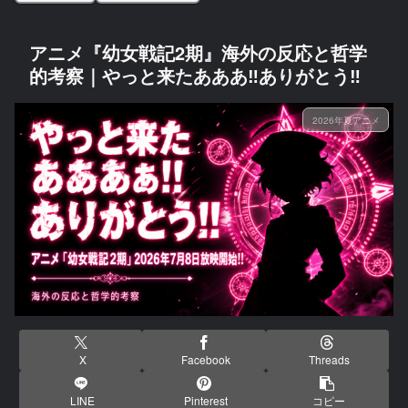
アニメ『幼女戦記2期』海外の反応と哲学
的考察｜やっと来たあああ‼ありがとう‼
2026年夏アニメ
X
Facebook
Threads
LINE
Pinterest
コピー