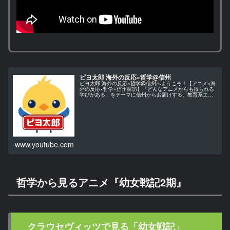
ピヨ太郎 海外の反応×哲学@信州
ピヨ太郎 海外の反応×哲学@信州へようこそ！【アニメ×海
外の反応×哲学×信州探訪】「どんなアニメからも得られる
学びがある」をテーマに信州からお届けする、教育系エン
ターテインメント・チャンネルです。当チャンネルでは、
アニメ作品を単なる娯楽とし…
www.youtube.com
哲学から見るアニメ『幼女戦記2期』
クラウセヴィッツで見る「幼女戦記」