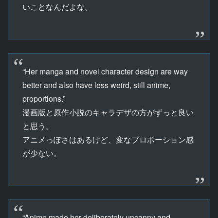
いことなんだよな。
“Her manga and novel character design are way
better and also have less weird, still anime,
proportions.”
漫画版と原作小説のキャラデザの方がずっと良い
と思う。
アニメっぽさはあるけど、変なプロポーション感
が少ない。
“Anime made her deliberately uncanny and