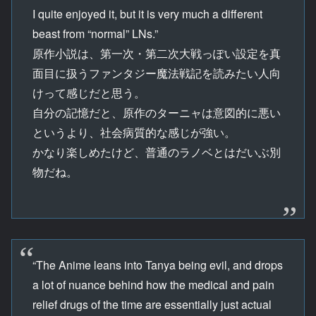
I quite enjoyed it, but it is very much a different
beast from “normal” LNs.”
原作小説は、第一次・第二次大戦っぽい設定を真
面目に扱うファンタジー魔法戦記を読みたい人向
けって感じだと思う。
自分の記憶だと、原作のターニャは意図的に悪い
というより、社会病質的な感じが強い。
かなり楽しめたけど、普通のラノベとはだいぶ別
物だね。
“The Anime leans into Tanya being evil, and drops
a lot of nuance behind how the medical and pain
relief drugs of the time are essentially just actual