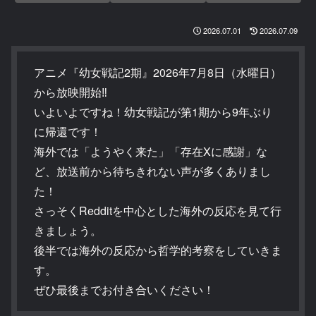
2026.07.01
2026.07.09
アニメ『幼女戦記2期』2026年7月8日（水曜日）
から放映開始‼
いよいよですね！幼女戦記が第1期から9年ぶり
に帰還です！
海外では「ようやく来た」「存在Xに感謝」な
ど、放送前から待ちきれない声が多くありまし
た！
さっそくRedditを中心とした海外の反応を見て行
きましょう。
後半では海外の反応から哲学的考察をしていきま
す。
ぜひ最後までお付き合いください！