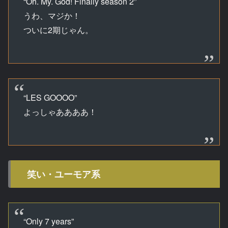
“Oh. My. God! Finally season 2”
うわ、マジか！
ついに2期じゃん。
“LES GOOOO”
よっしゃああああ！
笑い・ユーモア系
“Only 7 years”