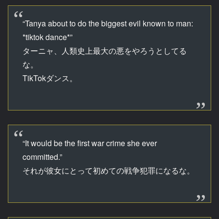
“Tanya about to do the biggest evil known to man:
*tiktok dance*”
ターニャ、人類史上最大の悪をやろうとしてる
な。
TikTokダンス。
“It would be the first war crime she ever
committed.”
それが彼女にとって初めての戦争犯罪になるな。