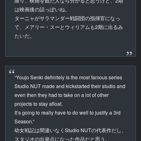
限り、映画を観た人なら分かると思うけど、2期
は映画後の話っぽいね。
ターニャがサラマンダー戦闘団の指揮官になっ
て、メアリー・スーとウィリアムも2期に出るみ
たいだ。
“Youjo Senki definitely is the most famous series
Studio NUT made and kickstarted their studio and
even then they had to take on a lot of other
projects to stay afloat.
It’s going to really have to do well to justify a 3rd
Season.”
幼女戦記は間違いなくStudio NUTの代表作だし、
スタジオの出発点になった作品だと思う。