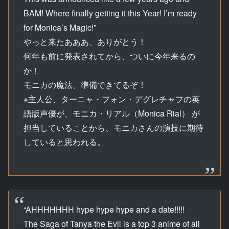
BAM! Where finally getting it this Year! I’m ready
for Monica’s Magic!”
やっと来たあああ、ありがとう！
何年も前に発表されてから、ついに今年来るの
か！
モニカの魔法、準備できてるぞ！
※主人公、ターニャ・フォン・デグレチャフの英
語版声優が、モニカ・リアル（Monica Rial） が
担当していることから、モニカさんの演技に期待
していると思われる。
“AHHHHHHH hype hype hype and a date!!!!!
The Saga of Tanya the Evil is a top 3 anime of all