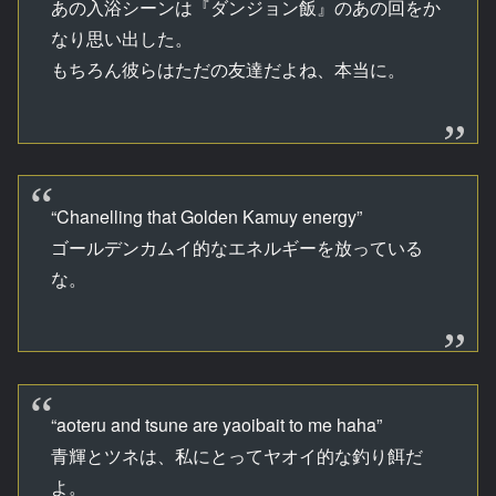
あの入浴シーンは『ダンジョン飯』のあの回をか
なり思い出した。
もちろん彼らはただの友達だよね、本当に。
“Chanelling that Golden Kamuy energy”
ゴールデンカムイ的なエネルギーを放っている
な。
“aoteru and tsune are yaoibait to me haha”
青輝とツネは、私にとってヤオイ的な釣り餌だ
よ。