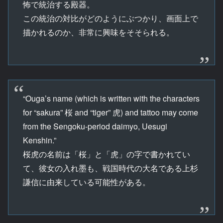
怖で統治する殿器。
この統治の対比がどのようにぶつかり、画面上で
描かれるのか、非常に興味をそそられる。
“Ouga’s name (which is written with the characters
for “sakura” 桜 and “tiger” 虎) and tattoo may come
from the Sengoku-period daimyo, Uesugi
Kenshin.”
桜虎の名前は「桜」と「虎」の字で書かれてい
て、彼女の入れ墨も、戦国時代の大名である上杉
謙信に由来している可能性がある。