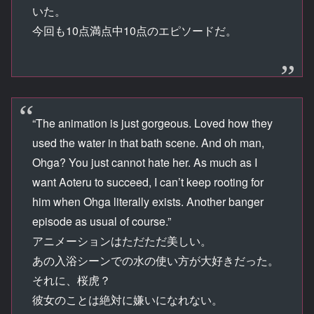
いた。
今回も10点満点中10点のエピソードだ。
“The animation is just gorgeous. Loved how they
used the water in that bath scene. And oh man,
Ohga? You just cannot hate her. As much as I
want Aoteru to succeed, I can’t keep rooting for
him when Ohga literally exists. Another banger
episode as usual of course.”
アニメーションはただただ美しい。
あの入浴シーンでの水の使い方が大好きだった。
それに、桜虎？
彼女のことは絶対に嫌いになれない。