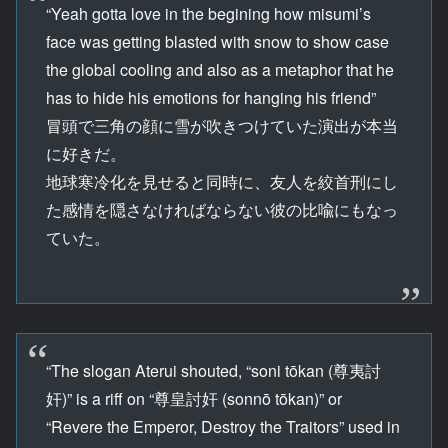
“Yeah gotta love in the begining how misumi’s
face was getting blasted with snow to show case
the global cooling and also as a metaphor that he
has to hide his emotions for hanging his friend”
冒頭で三角の顔に雪が吹きつけていた演出が本当
に好きだ。
地球寒冷化を見せると同時に、友人を絞首刑にし
た感情を隠さなければならない彼の比喩にもなっ
ていた。
“The slogan Aterui shouted, “soni tōkan (尊夷討
奸)” is a riff on “尊皇討奸 (sonnō tōkan)” or
“Revere the Emperor, Destroy the Traitors” used in