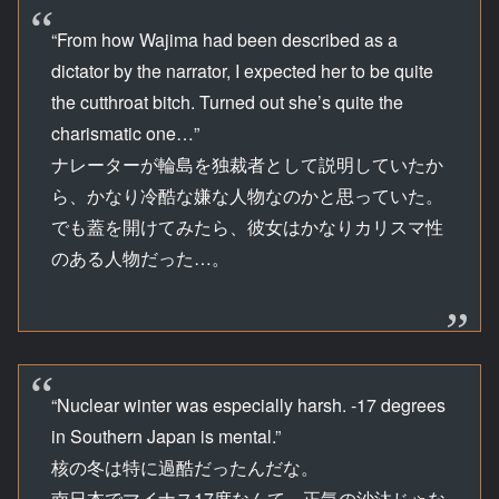
“From how Wajima had been described as a
dictator by the narrator, I expected her to be quite
the cutthroat bitch. Turned out she’s quite the
charismatic one…”
ナレーターが輪島を独裁者として説明していたか
ら、かなり冷酷な嫌な人物なのかと思っていた。
でも蓋を開けてみたら、彼女はかなりカリスマ性
のある人物だった…。
“Nuclear winter was especially harsh. -17 degrees
in Southern Japan is mental.”
核の冬は特に過酷だったんだな。
南日本でマイナス17度なんて、正気の沙汰じゃな