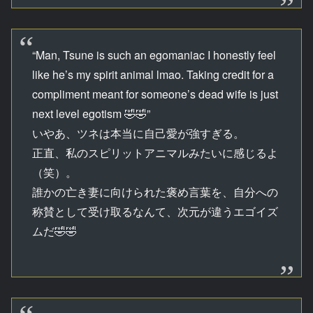
“Man, Tsune is such an egomaniac I honestly feel
like he’s my spirit animal lmao. Taking credit for a
compliment meant for someone’s dead wife is just
next level egotism 🤣🤣”
いやあ、ツネは本当に自己愛が強すぎる。
正直、私のスピリットアニマルみたいに感じるよ
（笑）。
誰かの亡き妻に向けられた褒め言葉を、自分への
称賛として受け取るなんて、次元が違うエゴイズ
ムだ🤣🤣