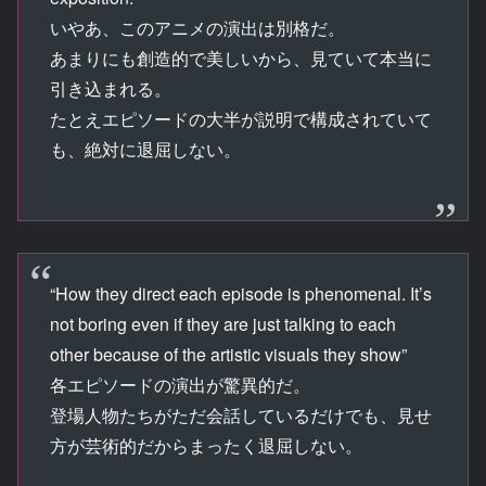
いやあ、このアニメの演出は別格だ。
あまりにも創造的で美しいから、見ていて本当に
引き込まれる。
たとえエピソードの大半が説明で構成されていて
も、絶対に退屈しない。
“How they direct each episode is phenomenal. It’s
not boring even if they are just talking to each
other because of the artistic visuals they show”
各エピソードの演出が驚異的だ。
登場人物たちがただ会話しているだけでも、見せ
方が芸術的だからまったく退屈しない。