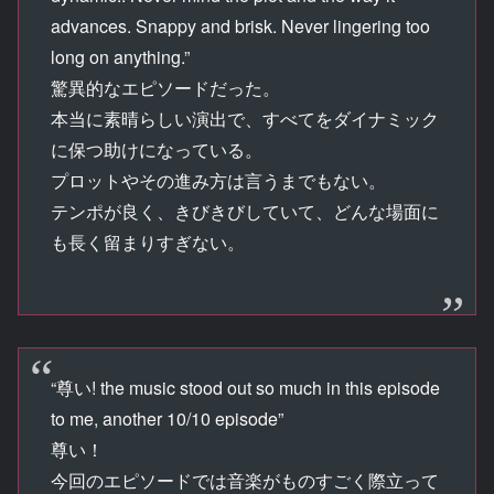
advances. Snappy and brisk. Never lingering too
long on anything.”
驚異的なエピソードだった。
本当に素晴らしい演出で、すべてをダイナミック
に保つ助けになっている。
プロットやその進み方は言うまでもない。
テンポが良く、きびきびしていて、どんな場面に
も長く留まりすぎない。
“尊い! the music stood out so much in this episode
to me, another 10/10 episode”
尊い！
今回のエピソードでは音楽がものすごく際立って