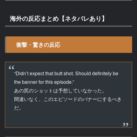
海外の反応まとめ【ネタバレあり】
衝撃・驚きの反応
“Didn’t expect that butt shot. Should definitely be
the banner for this episode.”
あの尻のショットは予想していなかった。
間違いなく、このエピソードのバナーにするべき
だ。