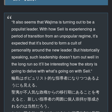
“It also seems that Wajima is turning out to be a
populist leader. With how Seii is experiencing a
period of transition from an unpopular regime, it’s
expected that it’s bound to form a cult of
personality around the new leader. But historically
speaking, such leadership doesn’t turn out well in
the long run so it’ll be interesting how the story is
going to delve with what’s going on with Seii.”
輪島はポピュリスト的な指導者になりつつあるよ
うにも見える。
聖夷が不人気な政権からの移行期にあることを考
えると、新しい指導者の周囲に個人崇拝が形成さ
れるのは当然だろう。