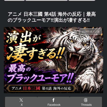
アニメ 日本三國 第4話 海外の反応｜最高
のブラックユーモア‼演出が凄すぎる‼
2026年春アニメ
X
Facebook
Threads