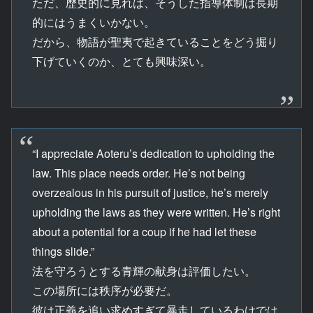
ただ、歴史的に見れば、そうした指導体制は長期
的にはうまくいかない。
だから、物語が聖夷で起きていることをどう掘り
下げていくのか、とても興味深い。
“I appreciate Aoteru’s dedication to upholding the
law. This place needs order. He’s not being
overzealous in his pursuit of justice, he’s merely
upholding the laws as they were written. He’s right
about a potential for a coup if he had let these
things slide.”
法を守ろうとする青輝の献身は評価したい。
この場所には秩序が必要だ。
彼は正義を追い求めすぎて暴走しているわけでは