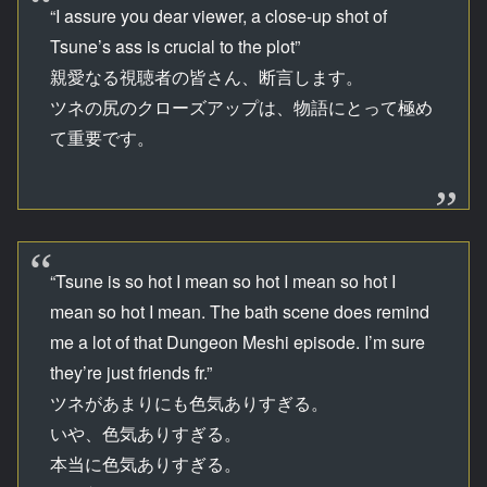
“I assure you dear viewer, a close-up shot of
Tsune’s ass is crucial to the plot”
親愛なる視聴者の皆さん、断言します。
ツネの尻のクローズアップは、物語にとって極め
て重要です。
“Tsune is so hot I mean so hot I mean so hot I
mean so hot I mean. The bath scene does remind
me a lot of that Dungeon Meshi episode. I’m sure
they’re just friends fr.”
ツネがあまりにも色気ありすぎる。
いや、色気ありすぎる。
本当に色気ありすぎる。