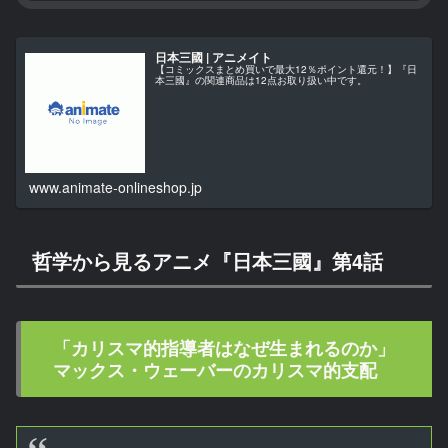
日本三國 | アニメイト
【コミックスまとめ買いで最大12％ポイント還元！】『日
本三國』の関連商品は12点お取り扱い中です。
www.animate-onlineshop.jp
哲学から見るアニメ『日本三國』第4話
「カリスマ的指導者はなぜ生まれるのか」
マックス・ウェーバーのカリスマ的支配