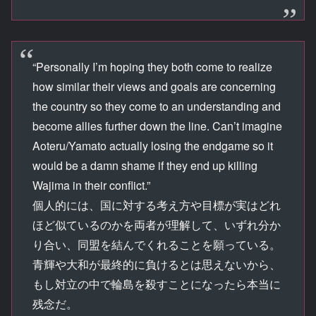
“Personally I’m hoping they both come to realize
how similar their views and goals are concerning
the country so they come to an understanding and
become allies further down the line. Can’t imagine
Aoteru/Yamato actually losing the endgame so it
would be a damn shame if they end up killing
Wajima in their conflict.”
個人的には、国に対する考え方や目標が実はどれ
ほど似ているのかを両者が理解して、いずれ分か
り合い、同盟を結んでくれることを願っている。
青輝や大和が最終的に負けるとは思えないから、
もし対立の中で輪島を殺すことになったら本当に
残念だ。