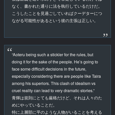
なく、書かれた通りに法を執行しているだけだ。
こうしたことを見過ごしていればクーデターにつ
ながる可能性があるという彼の主張は正しい。
“Aoteru being such a stickler for the rules, but
doing it for the sake of the people. He’s going to
face some difficult decisions in the future,
especially considering there are people like Taira
among his superiors. This clash of idealism vs
cruel reality can lead to very dramatic stories.”
青輝は規則にとても厳格だけど、それは人々のた
めにやっていることだ。
特に上層部に平のような人物がいることを考える