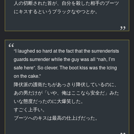
人の切断された首が、自分を殺した相手のブーツ
にキスするというブラックなやつとか。
“I laughed so hard at the fact that the surrenderists
guards surrender while the guy was all “nah, I’m
safe here”. So clever. The boot kiss was the icing
on the cake.”
降伏派の護衛たちがあっさり降伏しているのに、
あの男だけが「いや、俺はここなら安全だ」みた
いな態度だったのに大爆笑した。
すごく上手い。
ブーツへのキスは最高の仕上げだった。