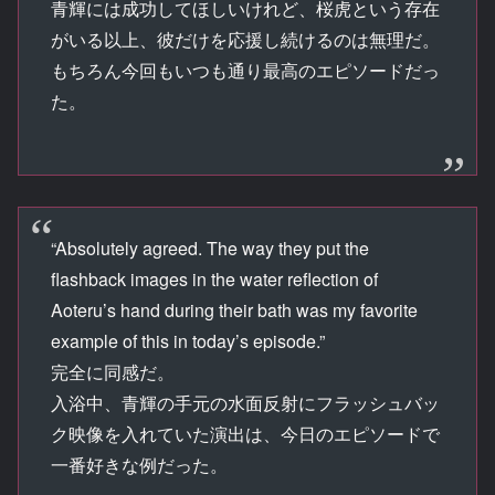
青輝には成功してほしいけれど、桜虎という存在
がいる以上、彼だけを応援し続けるのは無理だ。
もちろん今回もいつも通り最高のエピソードだっ
た。
“Absolutely agreed. The way they put the
flashback images in the water reflection of
Aoteru’s hand during their bath was my favorite
example of this in today’s episode.”
完全に同感だ。
入浴中、青輝の手元の水面反射にフラッシュバッ
ク映像を入れていた演出は、今日のエピソードで
一番好きな例だった。