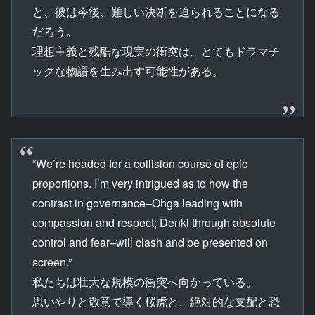
と、彼は今後、難しい決断を迫られることになる
だろう。
理想主義と残酷な現実の衝突は、とてもドラマチ
ックな物語を生み出す可能性がある。
“We’re headed for a collision course of epic
proportions. I’m very intrigued as to how the
contrast in governance–Ohga leading with
compassion and respect; Denki through absolute
control and fear–will clash and be presented on
screen.”
私たちは壮大な規模の衝突へ向かっている。
思いやりと敬意で導く桜虎と、絶対的な支配と恐