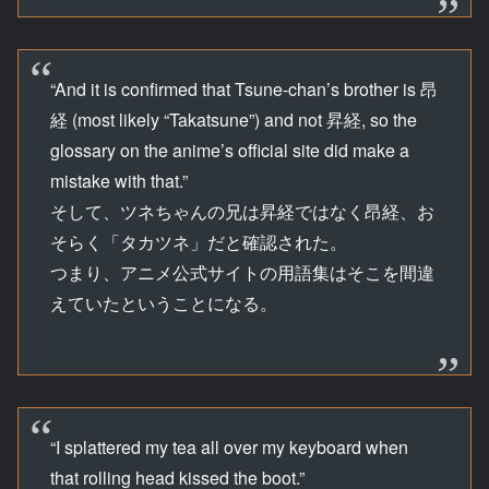
“And it is confirmed that Tsune-chan’s brother is 昂
経 (most likely “Takatsune”) and not 昇経, so the
glossary on the anime’s official site did make a
mistake with that.”
そして、ツネちゃんの兄は昇経ではなく昂経、お
そらく「タカツネ」だと確認された。
つまり、アニメ公式サイトの用語集はそこを間違
えていたということになる。
“I splattered my tea all over my keyboard when
that rolling head kissed the boot.”