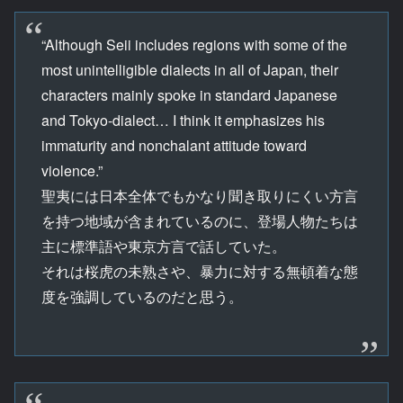
“Although Seii includes regions with some of the
most unintelligible dialects in all of Japan, their
characters mainly spoke in standard Japanese
and Tokyo-dialect… I think it emphasizes his
immaturity and nonchalant attitude toward
violence.”
聖夷には日本全体でもかなり聞き取りにくい方言
を持つ地域が含まれているのに、登場人物たちは
主に標準語や東京方言で話していた。
それは桜虎の未熟さや、暴力に対する無頓着な態
度を強調しているのだと思う。