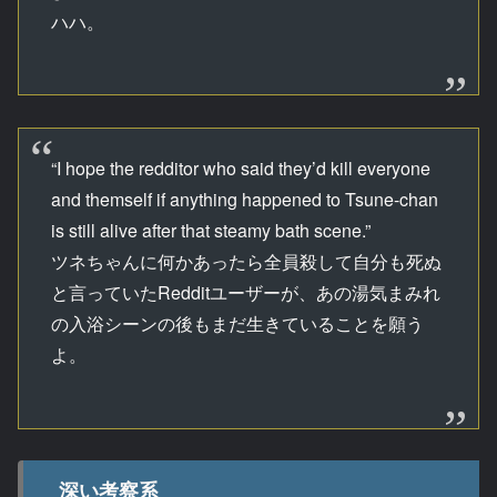
ハハ。
“I hope the redditor who said they’d kill everyone
and themself if anything happened to Tsune-chan
is still alive after that steamy bath scene.”
ツネちゃんに何かあったら全員殺して自分も死ぬ
と言っていたRedditユーザーが、あの湯気まみれ
の入浴シーンの後もまだ生きていることを願う
よ。
深い考察系