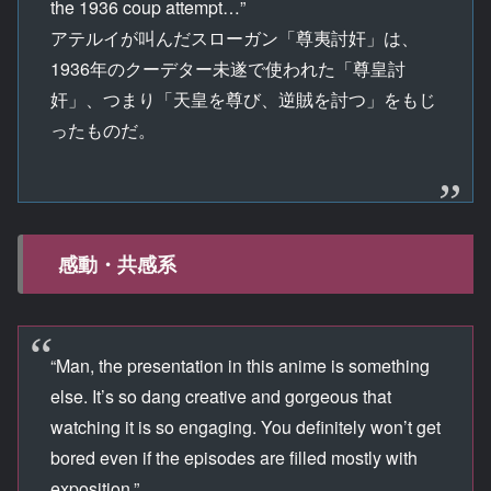
the 1936 coup attempt…”
アテルイが叫んだスローガン「尊夷討奸」は、
1936年のクーデター未遂で使われた「尊皇討
奸」、つまり「天皇を尊び、逆賊を討つ」をもじ
ったものだ。
感動・共感系
“Man, the presentation in this anime is something
else. It’s so dang creative and gorgeous that
watching it is so engaging. You definitely won’t get
bored even if the episodes are filled mostly with
exposition.”