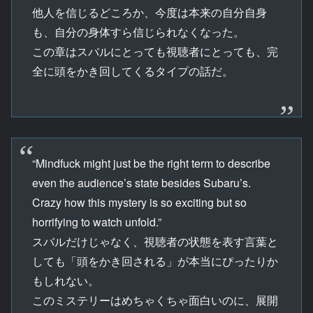
他人を信じるどころか、今度は本来の自分自身
も、自分の身体すら信じられなくなった。
この章はスバルにとっても視聴者にとっても、完
全に頭をかき回してくるタイプの話だ。
“Mindfuck might just be the right term to describe
even the audience’s state besides Subaru’s.
Crazy how this mystery is so exciting but so
horrifying to watch unfold.”
スバルだけじゃなく、視聴者の状態を表す言葉と
しても「頭をかき回される」が本当にぴったりか
もしれない。
このミステリーはめちゃくちゃ面白いのに、展開