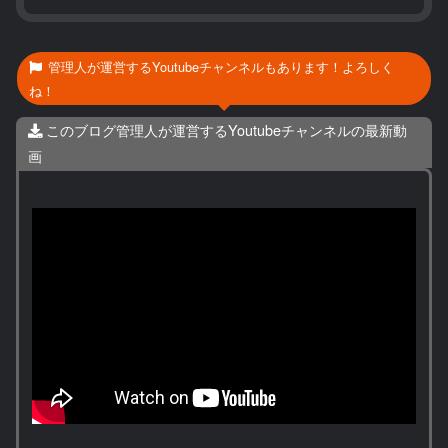
管理人が運営するYoutubeチャンネルもあります！よろしく
ね！
このブログ管理人が運営するYoutubeチャンネルの最新動
画