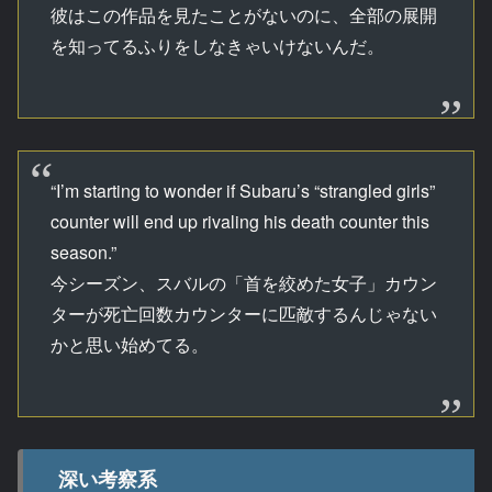
彼はこの作品を見たことがないのに、全部の展開
を知ってるふりをしなきゃいけないんだ。
“I’m starting to wonder if Subaru’s “strangled girls”
counter will end up rivaling his death counter this
season.”
今シーズン、スバルの「首を絞めた女子」カウン
ターが死亡回数カウンターに匹敵するんじゃない
かと思い始めてる。
深い考察系