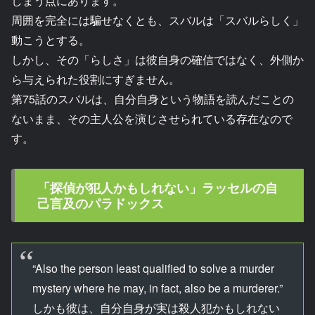
しまう点にあります。
周囲を完全には騙せなくとも、スバルは「スバルらしく」
動こうとする。
しかし、その「らしさ」は彼自身の確信ではなく、外側か
ら与えられた役割にすぎません。
第75話のスバルは、自分自身という物語を読んだことの
ないまま、その主人公を演じさせられている存在なので
す。
「探偵が犯人かもしれない」ラッセルの自
己言及のパラドックス
“Also the person least qualified to solve a murder
mystery where he may, in fact, also be a murderer.”
しかも彼は、自分自身が実は殺人犯かもしれない