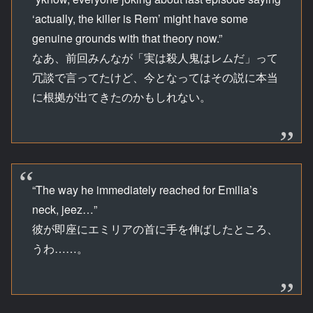
‘actually, the killer is Rem’ might have some
genuine grounds with that theory now.”
なあ、前回みんなが「実は殺人鬼はレムだ」って
冗談で言ってたけど、今となってはその説に本当
に根拠が出てきたのかもしれない。
“The way he immediately reached for Emilia’s
neck, jeez…”
彼が即座にエミリアの首に手を伸ばしたところ、
うわ……。