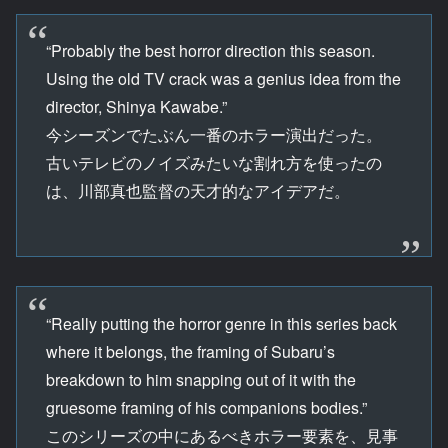
“Probably the best horror direction this season.
Using the old TV crack was a genius idea from the
director, Shinya Kawabe.”
今シーズンでたぶん一番のホラー演出だった。
古いテレビのノイズみたいな割れ方を使ったの
は、川部真也監督の天才的なアイデアだ。
“Really putting the horror genre in this series back
where it belongs, the framing of Subaru’s
breakdown to him snapping out of it with the
gruesome framing of his companions bodies.”
このシリーズの中にあるべきホラー要素を、見事