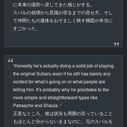
に本来の場所へ戻してきた感じがする。
スバルの崩壊から意識が戻るまでの見せ方、そし
て仲間たちの遺体をおぞましく映す構図が本当に
すごかった。
“Honestly he’s actually doing a solid job of playing
the original Subaru even if he still has barely any
context for what’s going on or what people are
telling him. It’s probably why he gravitates to the
more simple and straightforward types like
Patrasche and Shaula .”
正直なところ、彼は状況も周囲の言っていること
もほとんど分からないままなのに、元のスバルを