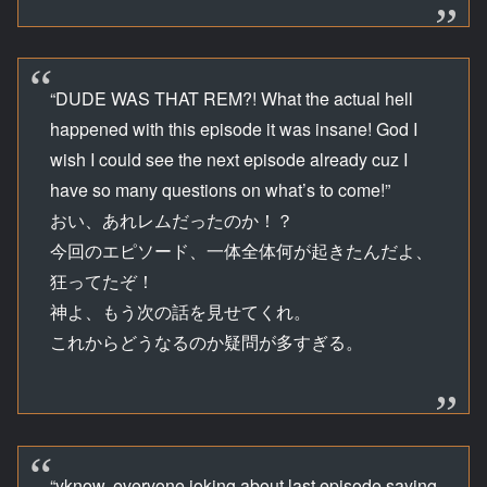
“DUDE WAS THAT REM?! What the actual hell
happened with this episode it was insane! God I
wish I could see the next episode already cuz I
have so many questions on what’s to come!”
おい、あれレムだったのか！？
今回のエピソード、一体全体何が起きたんだよ、
狂ってたぞ！
神よ、もう次の話を見せてくれ。
これからどうなるのか疑問が多すぎる。
“yknow, everyone joking about last episode saying