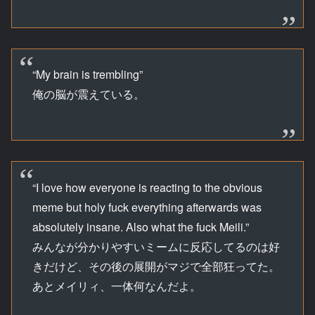
“My brain is trembling”
俺の脳が震えている。
“I love how everyone is reacting to the obvious
meme but holy fuck everything afterwards was
absolutely insane. Also what the fuck Meili.”
みんなが分かりやすいミームに反応してるのは好
きだけど、その後の展開がマジで全部狂ってた。
あとメイリィ、一体何なんだよ。