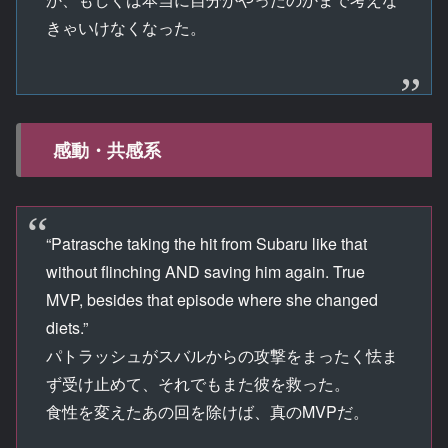
きゃいけなくなった。
感動・共感系
“Patrasche taking the hit from Subaru like that
without flinching AND saving him again. True
MVP, besides that episode where she changed
diets.”
パトラッシュがスバルからの攻撃をまったく怯ま
ず受け止めて、それでもまた彼を救った。
食性を変えたあの回を除けば、真のMVPだ。