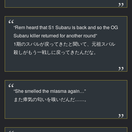
“Rem heard that S1 Subaru is back and so the OG
Subaru killer returned for another round”
1期のスバルが戻ってきたと聞いて、元祖スバル
殺しがもう一戦しに戻ってきたんだな。
“She smelled the miasma again…”
また瘴気の匂いを嗅いだんだ……。