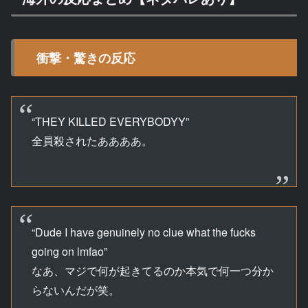
衝撃・驚きの反応
“THEY KILLED EVERYBODYY”
全員殺されたああああ。
“Dude I have genuinely no clue what the fucks
going on lmfao”
なあ、マジで何が起きてるのか本気で何一つ分か
らないんだが笑。