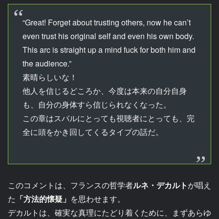
“Great! Forget about trusting others, now he can’t
even trust his original self and even his own body.
This arc is straight up a mind fuck for both him and
the audience.”
素晴らしいな！
他人を信じるどころか、今度は本来の自分自身
も、自分の身体すら信じられなくなった。
この章はスバルにとっても視聴者にとっても、完
全に頭をかき回してくるタイプの話だ。
このコメントは、フランスの哲学者
ルネ・デカルト
が唱え
た
「方法的懐疑」
を思わせます。
デカルトは、確実な真理にたどり着くために、まずあらゆ