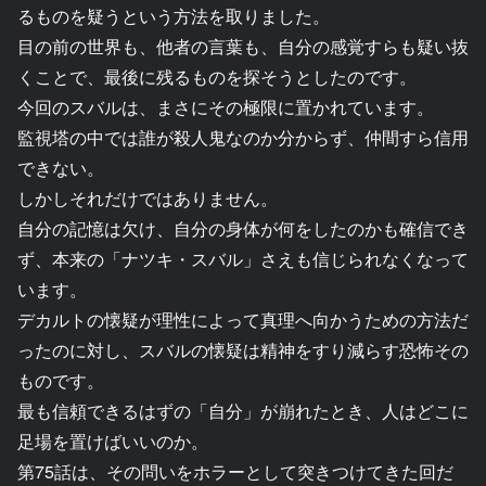
るものを疑うという方法を取りました。
目の前の世界も、他者の言葉も、自分の感覚すらも疑い抜
くことで、最後に残るものを探そうとしたのです。
今回のスバルは、まさにその極限に置かれています。
監視塔の中では誰が殺人鬼なのか分からず、仲間すら信用
できない。
しかしそれだけではありません。
自分の記憶は欠け、自分の身体が何をしたのかも確信でき
ず、本来の「ナツキ・スバル」さえも信じられなくなって
います。
デカルトの懐疑が理性によって真理へ向かうための方法だ
ったのに対し、スバルの懐疑は精神をすり減らす恐怖その
ものです。
最も信頼できるはずの「自分」が崩れたとき、人はどこに
足場を置けばいいのか。
第75話は、その問いをホラーとして突きつけてきた回だ