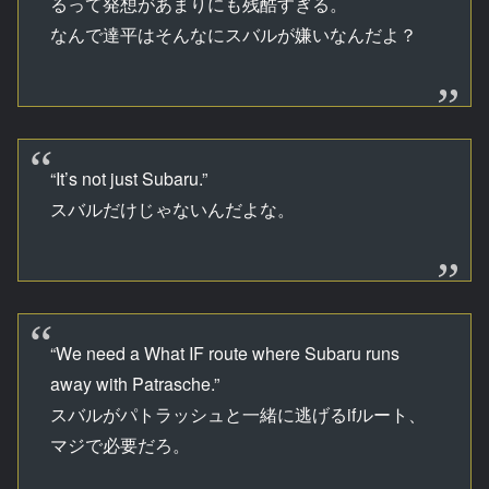
るって発想があまりにも残酷すぎる。
なんで達平はそんなにスバルが嫌いなんだよ？
“It’s not just Subaru.”
スバルだけじゃないんだよな。
“We need a What IF route where Subaru runs
away with Patrasche.”
スバルがパトラッシュと一緒に逃げるifルート、
マジで必要だろ。