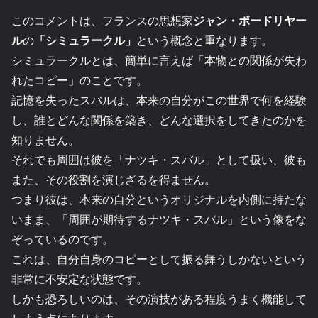
このコメントは、フランスの思想家
ジャン・ボードリヤー
ル
の
「シミュラークル」
という概念と重なります。
シミュラークルとは、簡単に言えば「本物との関係が失わ
れたコピー」のことです。
記憶を失ったスバルは、本来の自分がこの世界で何を経験
し、誰とどんな関係を築き、どんな選択をしてきたのかを
知りません。
それでも周囲は彼を「ナツキ・スバル」として扱い、彼も
また、その役割を演じざるを得ません。
つまり彼は、本来の自分というオリジナルを内側に持たな
いまま、「周囲が期待するナツキ・スバル」という像をな
ぞっているのです。
これは、自分自身のコピーとして振る舞うしかないという
非常に不安定な状態です。
しかも恐ろしいのは、その演技がある程度うまく機能して