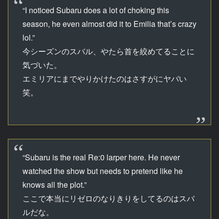
“I noticed Subaru does a lot of choking this
season, he even almost did it to Emilia that’s crazy
lol.”
今シーズンのスバル、やたら首を絞めてることに
気づいた。
エミリアにまでやりかけたのはさすがにヤバい
笑。
“Subaru is the real Re:0 larper here. He never
watched the show but needs to pretend like he
knows all the plot.”
ここで本当にリゼロのなりきりをしてるのはスバ
ルだな。