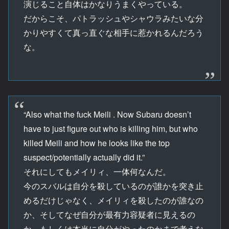
演じること自体はかなりうまくやっている。
だからこそ、パトラッシュやシャウラみたいな分
かりやすくて真っ直ぐな相手に惹かれるんだろう
な。
“Also what the fuck Meili . Now Subaru doesn’t
have to just figure out who is killing him, but who
killed Meili and how he looks like the top
suspect/potentially actually did it.”
それにしてもメイリィ、一体何なんだ。
今のスバルは自分を殺しているのが誰かを突き止
めるだけじゃなく、メイリィを殺したのが誰なの
か、そしてなぜ自分が最有力容疑者に見えるの
か、もしくは本当に自分がやったのかまで考えな