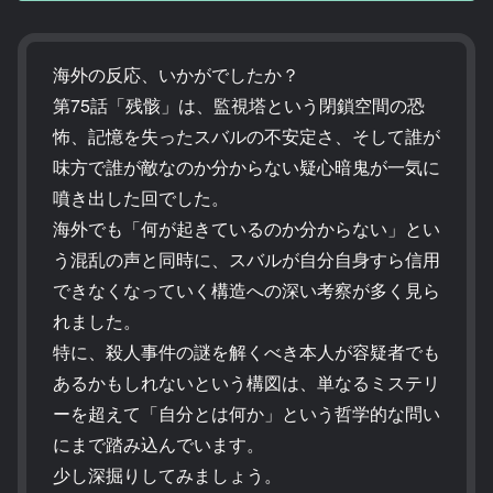
海外の反応、いかがでしたか？
第75話「残骸」は、監視塔という閉鎖空間の恐
怖、記憶を失ったスバルの不安定さ、そして誰が
味方で誰が敵なのか分からない疑心暗鬼が一気に
噴き出した回でした。
海外でも「何が起きているのか分からない」とい
う混乱の声と同時に、スバルが自分自身すら信用
できなくなっていく構造への深い考察が多く見ら
れました。
特に、殺人事件の謎を解くべき本人が容疑者でも
あるかもしれないという構図は、単なるミステリ
ーを超えて「自分とは何か」という哲学的な問い
にまで踏み込んでいます。
少し深掘りしてみましょう。