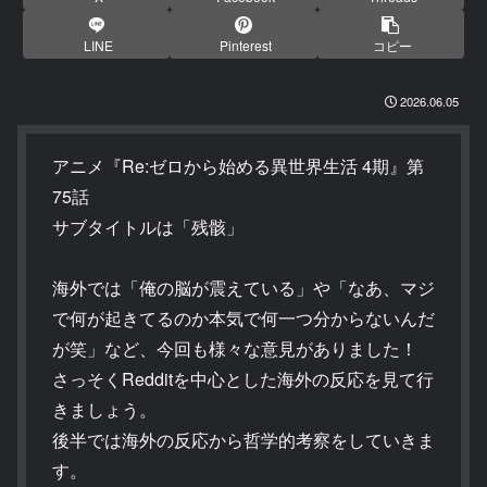
LINE
Pinterest
コピー
2026.06.05
アニメ『Re:ゼロから始める異世界生活 4期』第
75話
サブタイトルは「残骸」
海外では「俺の脳が震えている」や「なあ、マジ
で何が起きてるのか本気で何一つ分からないんだ
が笑」など、今回も様々な意見がありました！
さっそくRedditを中心とした海外の反応を見て行
きましょう。
後半では海外の反応から哲学的考察をしていきま
す。