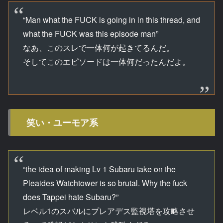
“Man what the FUCK is going in in this thread, and
what the FUCK was this episode man”
なあ、このスレで一体何が起きてるんだ。
そしてこのエピソードは一体何だったんだよ。
笑い・ユーモア系
“the idea of making Lv 1 Subaru take on the
Pleaides Watchtower is so brutal. Why the fuck
does Tappei hate Subaru?”
レベル1のスバルにプレアデス監視塔を攻略させ