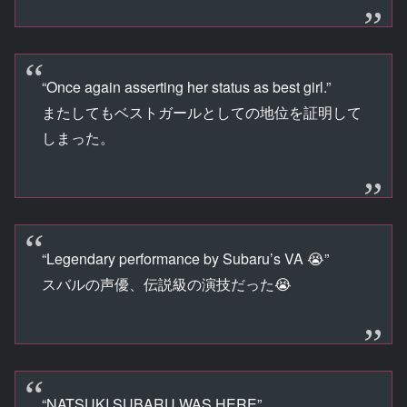
“Once again asserting her status as best girl.”
またしてもベストガールとしての地位を証明して
しまった。
“Legendary performance by Subaru’s VA 😭”
スバルの声優、伝説級の演技だった😭
“NATSUKI SUBARU WAS HERE”