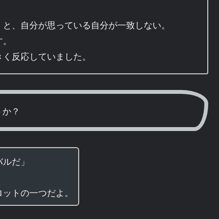
」と、自分が思っている自分が一致しない。
す。
きく反応していました。
うか？
バルだ」
ロットの一つだよ。