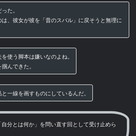
だった。
のは、彼女が彼を「昔のスバル」に戻そうと無理に
失を使う脚本は嫌いなのよね。
を掴んできた。
品と一線を画すものにしているんだ。
「自分とは何か」を問い直す回として受け止めら