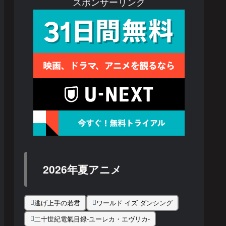
スポンサーリンク
2026年夏アニメ
逃げ上手の若君
ワールド イズ ダンシング
二十世紀電氣目録-ユーレカ・エヴリカ-