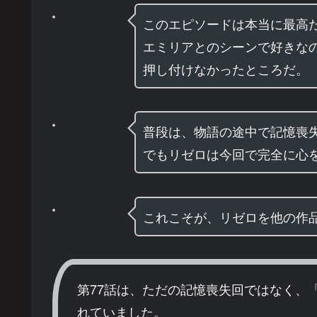
このエピソードは本当に最高
エミリアとのシーンで好きな
押し付けなかったところだ。
普段は、物語の途中で記憶喪
でもリゼロは今回で完全に心
これこそが、リゼロを他の作
第77話は、ただの記憶喪失回ではなく、
れていました。