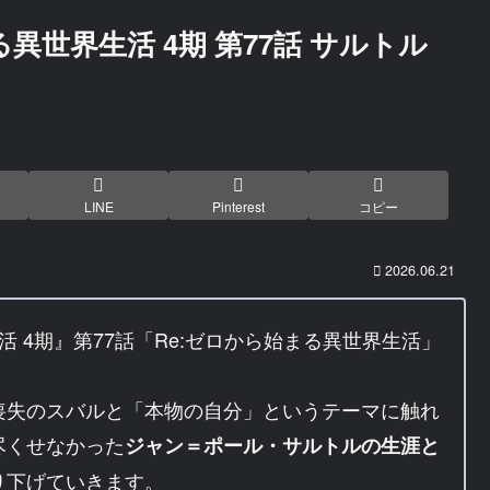
異世界生活 4期 第77話 サルトル
LINE
Pinterest
コピー
2026.06.21
活 4期』第77話「Re:ゼロから始まる異世界生活」
喪失のスバルと「本物の自分」というテーマに触れ
尽くせなかった
ジャン＝ポール・サルトルの生涯と
り下げていきます。