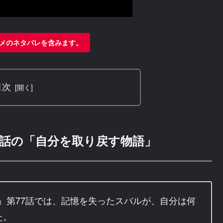
メのネタバレを含みます。
目次
77話の「自分を取り戻す物語」
期』第77話では、記憶を失ったスバルが、自分は何
た。