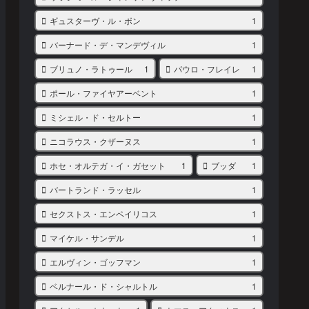
ギュスターヴ・ル・ボン
1
バーナード・デ・マンデヴィル
1
ブリュノ・ラトゥール
1
パウロ・フレイレ
1
ポール・ファイヤアーベント
1
ミシェル・ド・セルトー
1
ニコラウス・クザーヌス
1
ホセ・オルテガ・イ・ガセット
1
ブッダ
1
バートランド・ラッセル
1
セクストス・エンペイリコス
1
マイケル・サンデル
1
エルヴィン・ゴッフマン
1
ベルナール・ド・シャルトル
1