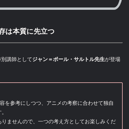
実存は本質に先立つ
特別講師として
が登場
ジャン＝ポール・サルトル先生
内容を参考にしつつ、アニメの考察に合わせて独自
す。
ありませんので、一つの考え方としてお楽しみくだ