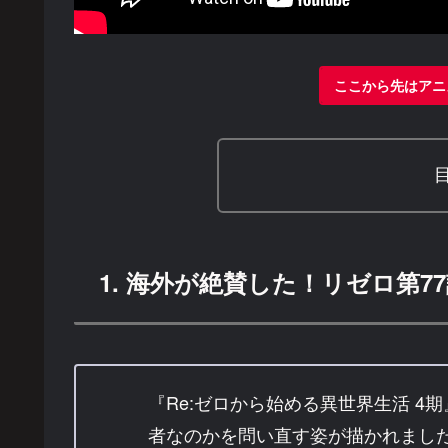
ここから先はアニ
1. 海外が絶賛した！リゼロ第
『Re:ゼロから始める異世界生活 4
者なのかを問い直す姿が描かれまし