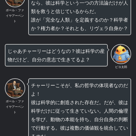
なら、彼は科学という一つの方法論だけが人
類を救うと信じているからだ。
ポール・ファ
イヤアーベン
誰が「完全な人類」を定義するのか？科学者
ト
か？権力者か？それとも、リヴェラ自身か？
じゃあチャーリーはどうなの？彼は科学の産
物だけど、自分の意志で生きてるよ？
ピヨ太郎
チャーリーこそが、私の哲学の体現者なのだ
よ！
彼は科学的に創造された存在だ。だが、彼は
ポール・ファ
イヤアーベン
科学だけに従って生きていない。人間の倫理
ト
を学び、動物の本能を持ち、自分自身の判断
で行動する。彼は複数の価値観を統合してい