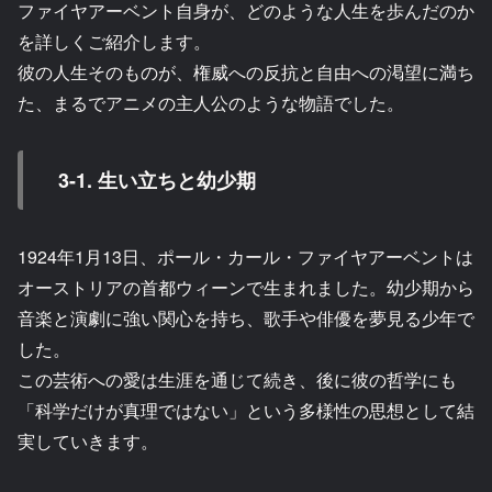
ファイヤアーベント自身が、どのような人生を歩んだのか
を詳しくご紹介します。
彼の人生そのものが、権威への反抗と自由への渇望に満ち
た、まるでアニメの主人公のような物語でした。
3-1. 生い立ちと幼少期
1924年1月13日、ポール・カール・ファイヤアーベントは
オーストリアの首都ウィーンで生まれました。幼少期から
音楽と演劇に強い関心を持ち、歌手や俳優を夢見る少年で
した。
この芸術への愛は生涯を通じて続き、後に彼の哲学にも
「科学だけが真理ではない」という多様性の思想として結
実していきます。