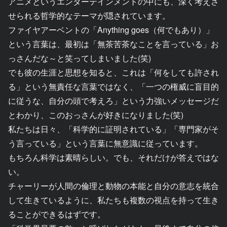
アニメというエンターテインメントの中にも、深く考えさ
せられる哲学的なテーマが隠されています。
ファイヤアーベントの「Anything goes（何でもあり）」
という言葉は、最初は「無茶苦茶なことを言っている」お
っさんだな～と笑ってしまいました(笑)
でも彼の生涯と思想を知ると、これは「何をしても許され
る」という無責任な言葉ではなく、「一つの権威に盲目的
に従うな、自分の頭で考えろ」という力強いメッセージだ
とわかり、このおっさんが好きになりました(笑)
私たちは日々、「科学的に証明されている」「専門家がそ
う言っている」という言葉に無意識に従っています。
もちろん科学は素晴らしい。でも、それだけが答えではな
い。
チャーリーが人間の倫理と動物の本能と自分の意志を統合
して生きているように、私たちも複数の視点を持って生き
ることができるはずです。