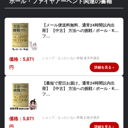
ポール・ファイヤアーベント関連の書籍
【メール便送料無料、通常24時間以内出
荷】 【中古】 方法への挑戦 / ポール・K.
フ…
ショップ：もったいない本舗 楽天市場店
価格：5,871
円
【最短で翌日お届け。通常24時間以内出
荷】 【中古】 方法への挑戦 / ポール・K.
フ…
ショップ：もったいない本舗 お急ぎ便店
価格：5,871
円