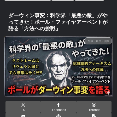
ダーウィン事変：科学界「最悪の敵」がや
ってきた！ポール・ファイヤアーベントが
語る「方法への挑戦」
知識・真理・認識
X
Facebook
Threads