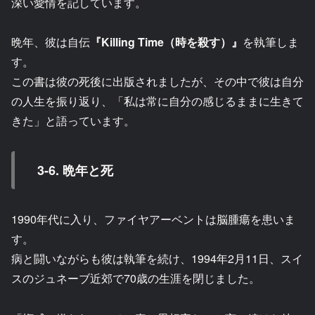
深い愛情を記しています。
晩年、彼は自伝
『Killing Time（時を殺す）』
を執筆しま
す。
この書は彼の死後に出版されましたが、その中で彼は自分
の人生を振り返り、「私は常に自分の感じるままに生きて
きた」と語っています。
3-6. 晩年と死
1990年代に入り、ファイヤアーベントは脳腫瘍を患いま
す。
病と闘いながらも彼は執筆を続け、1994年2月11日、スイ
スのジュネーブ近郊で70歳の生涯を閉じました。