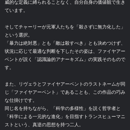
威的な定義に縛られることなく、自分自身の価値観で生き
ています。
そしてチャーリーが元軍人たちを「殺さずに無力化した」
という選択。
「暴力は絶対悪」とも「敵は殺すべき」とも決めつけず、
状況に応じて最適な判断を下したその姿は、ファイヤアー
ベントが説く「認識論的アナーキズム」の実践そのもので
す。
また、リヴェラとファイヤアーベントのラストネームが同
じ「ファイヤアーベント」であることも、この作品の巧み
な仕掛けです。
同じ名を持ちながら、「科学の多様性」を説く哲学者と
「科学による一元的な進化」を目指すトランスヒューマニ
ストという、真逆の思想を持つ二人。