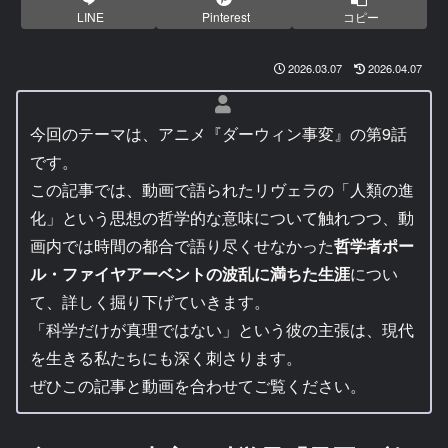
LINE
Pinterest
コピー
2026.03.07
2026.04.07
今回のテーマは、アニメ『ダーウィン事変』の第9話
です。
この記事では、動画で語られたリヴェラの「人類の進
化」という思想の哲学的な意味について触れつつ、動
画内では時間の都合で語り尽くせなかった
哲学者ポー
ル・ファイヤアーベントの波乱に満ちた生涯
につい
て、詳しく掘り下げていきます。
「科学だけが真理ではない」という彼の主張は、現代
を生きる私たちにも深く刺さります。
ぜひこの記事と動画を合わせてご覧ください。