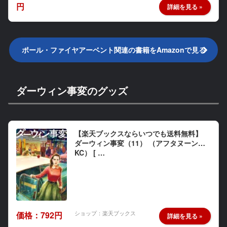
円
ポール・ファイヤアーベント関連の書籍をAmazonで見る
ダーウィン事変のグッズ
【楽天ブックスならいつでも送料無料】
ダーウィン事変（11） （アフタヌーン
KC） [ …
ショップ：楽天ブックス
価格：792円