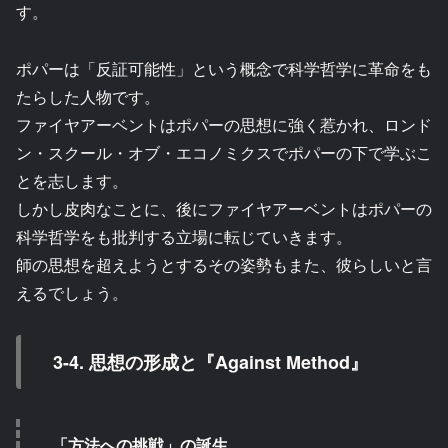
す。
ポパーは「反証可能性」という概念で科学哲学に革命をも
たらした人物です。
ファイヤアーベントはポパーの思想に強く惹かれ、ロンド
ン・スクール・オブ・エコノミクスでポパーの下で学ぶこ
とを志します。
しかし皮肉なことに、後にファイヤアーベントはポパーの
科学哲学をも批判する立場に転じていきます。
師の思想を超えようとするその姿勢もまた、彼らしいと言
えるでしょう。
3-4. 思想の形成と『Against Method』
「方法への挑戦」の誕生