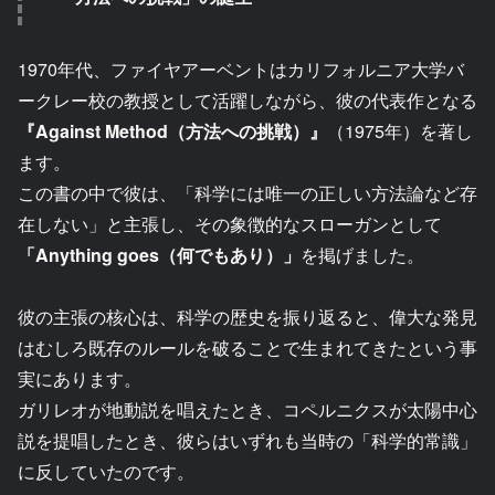
1970年代、ファイヤアーベントはカリフォルニア大学バ
ークレー校の教授として活躍しながら、彼の代表作となる
『Against Method（方法への挑戦）』
（1975年）を著し
ます。
この書の中で彼は、「科学には唯一の正しい方法論など存
在しない」と主張し、その象徴的なスローガンとして
「Anything goes（何でもあり）」
を掲げました。
彼の主張の核心は、科学の歴史を振り返ると、偉大な発見
はむしろ既存のルールを破ることで生まれてきたという事
実にあります。
ガリレオが地動説を唱えたとき、コペルニクスが太陽中心
説を提唱したとき、彼らはいずれも当時の「科学的常識」
に反していたのです。