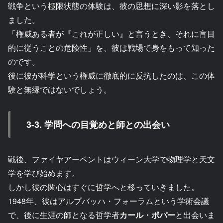
戦争という極限状態の体験は、彼の思想に深い影を落とし
ました。
「権威ある者が『これが正しい』と言うとき、それに盲目
的に従うことの危険性」を、彼は戦場で身をもって知った
のです。
後に彼が科学という権威に徹底的に反抗したのは、この体
験と無縁ではないでしょう。
3-3. 学問への目覚めと師との出会い
戦後、ファイヤアーベントはウィーン大学で物理学と天文
学を学び始めます。
しかし彼の関心はすぐに哲学へと移っていきました。
1948年、彼はアルプバッハ・フォーラムという学術会議
で、後に生涯の師となる哲学者
カール・ポパー
と出会いま