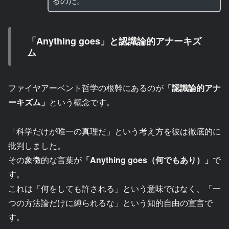
るのだ。
「Anything goes」と認識論的アナーキズ
ム
ファイヤアーベント哲学の根幹にあるのが
「認識論的アナ
ーキズム」
という概念です。
「科学だけが唯一の真理だ」という考え方を彼は徹底的に
批判しました。
その象徴的な言葉が
「Anything goes（何でもあり）」
で
す。
これは「何をしても許される」という意味ではなく、「一
つの方法論だけに縛られるな」という知的自由の宣言で
す。