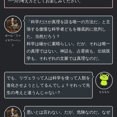
一つの考え方としてお楽しみください。
「科学だけが真理を語る唯一の方法だ」と主
張する傲慢な科学者どもを徹底的に批判し
た。当然だろう？
ポール・ファ
イヤアーベン
科学は確かに素晴らしい。だが、それは唯一
ト
の真理ではない。神話も、占星術も、伝統医
学も、それぞれの文脈では真理なのだ。
でも、リヴェラって人は科学を使って人類を
進化させようとしてるんでしょ？それって先
生の考えと違うんじゃない？
もちもち
悪いとは言わない。だが、危険なのだ。なぜ