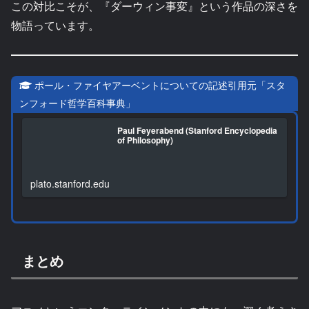
この対比こそが、『ダーウィン事変』という作品の深さを
物語っています。
ポール・ファイヤアーベントについての記述引用元「スタ
ンフォード哲学百科事典」
Paul Feyerabend (Stanford Encyclopedia
of Philosophy)
plato.stanford.edu
まとめ