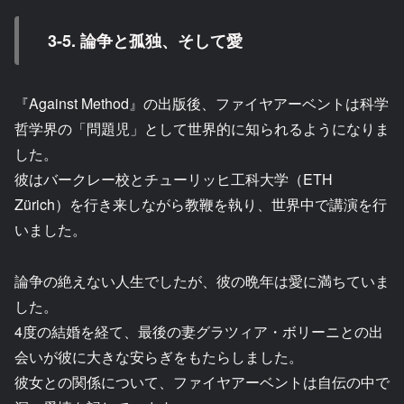
3-5. 論争と孤独、そして愛
『Against Method』の出版後、ファイヤアーベントは科学
哲学界の「問題児」として世界的に知られるようになりま
した。
彼はバークレー校とチューリッヒ工科大学（ETH
Zürich）を行き来しながら教鞭を執り、世界中で講演を行
いました。
論争の絶えない人生でしたが、彼の晩年は愛に満ちていま
した。
4度の結婚を経て、最後の妻グラツィア・ボリーニとの出
会いが彼に大きな安らぎをもたらしました。
彼女との関係について、ファイヤアーベントは自伝の中で