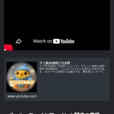
アニ哲@信州ピヨ太郎
アニ哲＠信州ピヨ太郎へようこそ！【アニメ×海外の反応×
哲学×信州探訪】「どんなアニメからも得られる学びがあ
る」をテーマに信州からお届けする、教育系エンターテイ
ンメント・チャンネルです。当チャンネルでは、アニメ作
品を単なる娯楽としてではなく、...
www.youtube.com