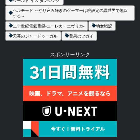
ワールド イズ ダンシング
ヘルモード ～やり込み好きのゲーマーは廃設定の異世界で無双
する～
二十世紀電氣目録-ユーレカ・エヴリカ-
幼女戦記
天幕のジャードゥーガル
黄泉のツガイ
スポンサーリンク